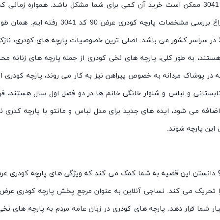
بدون دانستن مصارف و ویژگی های پارچه کودری عرض 90 کد 3041 ممکن است خرید آن کمی برای شما 
کاربردهای آن آشنا باشیم. پس با همین رویکرد 
عرض 90 کد 3041، مرجع پخش پارچه کودری عرض 90 کد 3041 در سراسر کشور می باشد. اصلی ترین خصوصیا
هستند، به طور کلی، پارچه های نخی کودری از جمله پارچه های زنانه محس
 در پوشاک مردانه به خصوص پیراهن نیز به کار می روند، پارچه کودری از
ابستانی و لباس و شلوار خانگی خانم ها در دو فصل اول سال هستند، فرو
ضافه می شود، ایده های جدید برای مدل لباس و مانتو با پارچه کدری 
 این پارچه شوند.
 را در اختیار شما قرار دهد. پارچه های کودری در زبان عامه مردم به پارچه ه