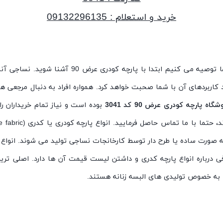
خرید و استعلام : 09132296135
 کنیم ابتدا با پارچه کودری عرض 90 آشنا شوید. نساجی آنلاین به عنوان مرجع
د کاربردهای آن با شما صحبت خواهد کرد. همواره افراد به دنبال مرجعی 
شگاه پارچه کودری عرض 90 کد 3041
بوده است و نیاز تمام خریداران ر
صورت ساده یا طرح دار توسط کارخانجات نساجی تولید می شوند. انواع پ
ی درباره انواع پارچه کدری و داشتن لیست قیمت آن ها دارد. اصلی تری
به خصوص تولیدی های البسه زنانه هستند.