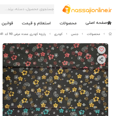
صفحه اصلی
محصولات
استعلام و قیمت
قوانین 
محصولات
جنس
کودری
پارچه کودری عمده عرض 90 کد 3041