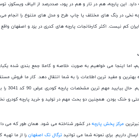
رد. این پارچه، هم در تار و هم در پود، صددرصد از الیاف ویسکوز، توس
ه نخی در رنگ های مختلف یا چاپ طرح و مدل های متنوع را انجام می د
ران کم نیست. اکثر کارخانجات پارچه های کدری در یزد و اصفهان واقع ه
یم، اما اینجا می خواهیم به صورت خلاصه و کاملا جمع بندی شده یکبار 
مرجع پخش پا
حتی و خنک بودن. همچنین دو بحث مهم در تولید و خرید پارچه کودری نخی
تبرترین
مرکز پخش پارچه
در کشور شناخته می شود. همان طور که می دانی
رسال داریم. برای نمونه شما می توانید
ترگال تک اصفهان
را از ما تهیه 