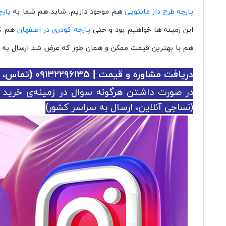
پارچه طرح دار مانتویی
هم موجود داریم. شاید هم شما به
پارچ
این زمینه ها خواهیم بود و حتی
پارچه کودری در اصفهان
هم کا
هم با بهترین قیمت ممکن و همان طور که عرض شد ارسال به سر
دریافت مشاوره و قیمت | ۰۹۱۳۲۲۹۶۱۳۵ (تماس، واتس اپ و تلگرام)
در صورت داشتن هرگونه سوال در زمینه‌ی خرید ع
(نساجی آنلاین، ارسال به سراسر کشور)