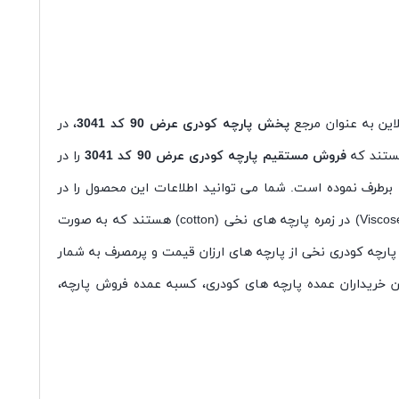
پخش پارچه کودری عرض 90 کد 3041
، در
هستند که
فروش مستقیم پارچه کودری عرض 90 کد 3041
را در
ا برطرف نموده است. شما می توانید اطلاعات این محصول را در
این صفحه مطالعه کنید. در انتها اگر سوالی برای شما باقی ماند، حتما با ما تماس حاصل فرمایید. انواع پارچه کودری یا کدری (Viscose fabric) در زمره پارچه های نخی (cotton) هستند که به صورت
ارچه کودری نخی از پارچه های ارزان قیمت و پرمصرف به شمار
ن خریداران عمده پارچه های کودری، کسبه عمده فروش پارچه،