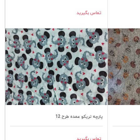
تماس بگیرید
پارچه تریکو عمده طرح 12
تماس بگیرید