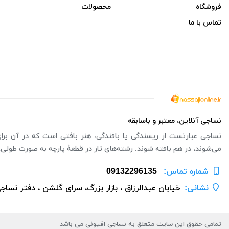
فروشگاه
محصولات
تماس با ما
نساجی آنلاین، معتبر و باسابقه
نساجی عبارتست از ریسندگی یا بافندگی، هنر بافتی است که در آن برای ت
می‌شوند، در هم بافته شوند. رشته‌های تار در قطعهٔ پارچه به صورت طولی،
شماره تماس‌:
09132296135
نشانی:
خیابان عبدالرزاق ، بازار بزرگ، سرای گلشن ، دفتر نساج
تمامی حقوق این سایت متعلق به نساجی افیونی می باشد