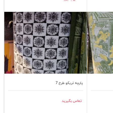
پارچه تریکو طرح 7
تماس بگیرید