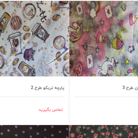
ن طرح 3
پارچه تریکو طرح 2
تماس بگیرید