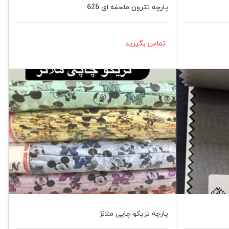
پارچه تترون ملحفه ای 626
تماس بگیرید
پارچه تریکو چاپی ملانژ