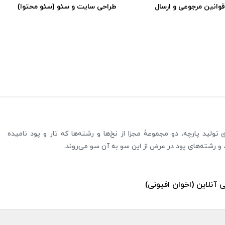
قوانین مرجوعی و ارسال
طراحی سایت و سئو (سئو محتوا)
ولید پارچه، دو مجموعهٔ مجزا از نخ‌ها و رشته‌ها که تار و پود نامیده
 و رشته‌های پود در عرض از این سو به آن سو می‌روند.
ی آنلاین (اخوان افیونی)