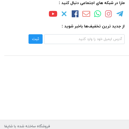
مارا در شبکه های اجتماعی دنبال کنید :
از جدید ترین تخفیف‌ها باخبر شوید :
ثبت
فروشگاه ساخته شده با شاپفا