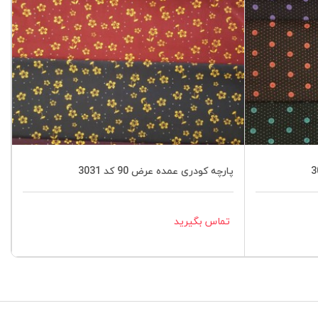
پارچه کودری عمده عرض 90 کد 3031
تماس بگیرید