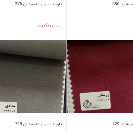
ه ای 350
پارچه تترون ملحفه ای 376
تماس بگیرید
ه ای 429
پارچه تترون ملحفه ای 729