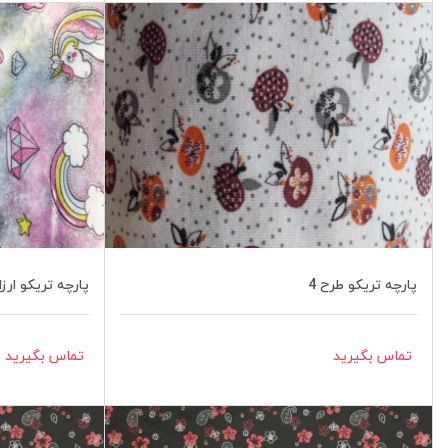
پارچه تریکو طرح 4
پارچه تریکو ارزا
تماس بگیرید
تماس بگیرید