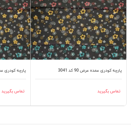
پارچه کودری عمده عرض 90 کد 3041
پارچه کودری عمده عر
تماس بگیرید
تماس بگیرید