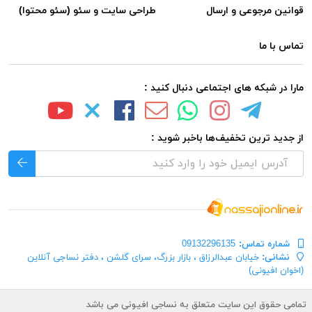
قوانین مرجوعی و ارسال
طراحی سایت و سئو (سئو محتوا)
تماس با ما
مارا در شبکه های اجتماعی دنبال کنید :
از جدید ترین تخفیف‌ها باخبر شوید :
شماره تماس‌:
09132296135
نشانی:
خیابان عبدالرزاق ، بازار بزرگ، سرای گلشن ، دفتر نساجی آنلاین
(اخوان افیونی)
تمامی حقوق این سایت متعلق به نساجی افیونی می باشد