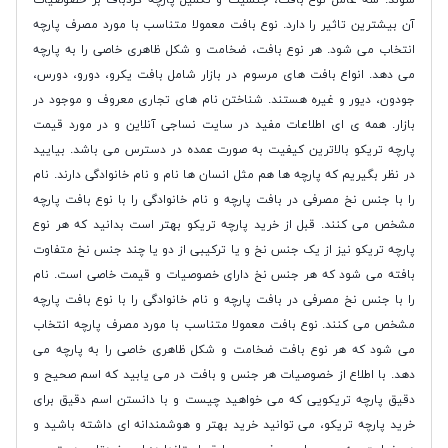
آن بیشترین تاثیر را دارد. نوع بافت معمولا متناسب با مورد مصرف پارچه
انتخاب می شود. هر نوع بافت، ضخامت و شکل ظاهری خاصی را به پارچه
می دهد. انواع بافت های مرسوم در بازار شامل بافت یکرو، دورو، دورس،
جودون، دیور و غیره هستند. شناختن نام های تجاری معروف و موجود در
بازار. همه ی ای اطلاعات مفید در سایت نساجی آنلاین و در مورد قیمت
پارچه تریکو بالاترین کیفیت به صورت عمده در دسترس می باشد. بیایید
در نظر بگیریم که پارچه ها هم مثل انسان ها نام و نام خانوادگی دارند. نام
را با جنس نخ مصرفی در بافت پارچه و نام خانوادگی را با نوع بافت پارچه
مشخص می کنند. قبل از خرید پارچه تریکو بهتر است بدانید که هر نوع
پارچه تریکو نیز از یک جنس نخ و یا ترکیبی از دو یا چند جنس نخ متفاوت
بافته می شود که هر جنس نخ دارای خصوصیات و قیمت خاصی است. نام
را با جنس نخ مصرفی در بافت پارچه و نام خانوادگی را با نوع بافت پارچه
مشخص می کنند. نوع بافت معمولا متناسب با مورد مصرف پارچه انتخاب
می شود که هر نوع بافت ضخامت و شکل ظاهری خاصی را به پارچه می
دهد. با اطلاع از خصوصیات هر جنس و بافت در می یابید که اسم صحیح و
دقیق پارچه تریکویی که می خواهید چیست و با دانستن اسم دقیق برای
خرید پارچه تریکو، می توانید خرید بهتر و هوشمندانه ای داشته باشید و