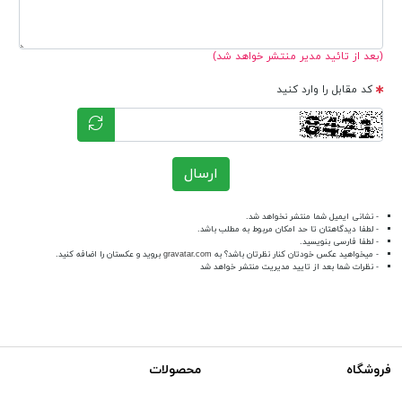
(بعد از تائید مدیر منتشر خواهد شد)
کد مقابل را وارد کنید
ارسال
- نشانی ایمیل شما منتشر نخواهد شد.
- لطفا دیدگاهتان تا حد امکان مربوط به مطلب باشد.
- لطفا فارسی بنویسید.
- میخواهید عکس خودتان کنار نظرتان باشد؟ به
gravatar.com
بروید و عکستان را اضافه کنید.
- نظرات شما بعد از تایید مدیریت منتشر خواهد شد
فروشگاه
محصولات