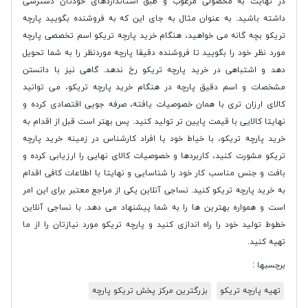
در نهایت به محصولی مرغوب و طبق استانداردهای خودتان دسترسی
داشته باشید. به‌ عنوان مثال به جای این که به فروشنده بگویید پارچه
تریکو بچه گانه می خواهید، هنگام خرید پارچه تریکو اسم تخصصی پارچه
مورد نظر خود را بگویید تا فروشنده دقیقا پارچه موردنظر را به شما تحویل
دهد و اشتباهی در خرید پارچه تریکو رخ ندهد. گاهی نیز با دانستن
مشخصات و اسم دقیق پارچه در هنگام خرید پارچه تریکو، می توانید
کالای ارزان‌ تری با همان خصوصیات یافته، صرفه جویی اقتصادی کرده و
نهایتا کالایی با قیمت پایین تر تولید کنید. پس بهتر است قبل از اقدام به
خرید پارچه تریکو، با خیاط خود یا افراد کارشناس در زمینه خرید پارچه
تریکو مشورت کنید، کاربردها و خصوصیات کالای نهایی را ارزیابی کرده و
بافت و جنس مناسب کار خود را شناسایی و نهایتا با اطلاعات کافی اقدام
به خرید پارچه تریکو کنید. نساجی آنلاین یکی از مراجع معتبر برای این امر
است و همواره بهترین ها را به شما پیشنهاد می دهد. با نساجی آنلاین
خطوط تولید خود را راه اندازی کنید و پارچه تریکو مورد نیازتان را از ما
تهیه کنید.
برچسبها :
تهیه پارچه تریکو
بزرگترین مرکز پخش تریکو پارچه