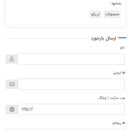
بخشها :
محصولات
تریکو
ارسال بازخورد
نام
ایمیل
وب سایت / وبلاگ
پیغام