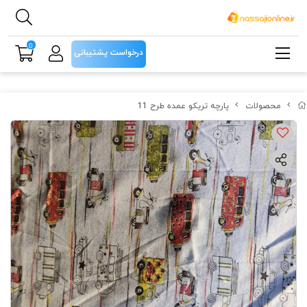
0
درخواست پشتیبانی
محصولات
پارچه تریکو عمده طرح 11