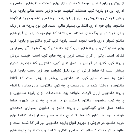
از بهترین پارچه های عرضه شده در بازار برای دوخت مانتوهای مجلسی و
اداری این دو پارچه کرپ هستند. کیفیت خوب و زیر دست عالی پارچه پرادا
و فیونا راحتی و تنپوشی بسیار زیبا را به خانم ها می دهد و خرید اینگونه
مانتوها برای فرم اداری انتخابی بسیار عالی است. این نوع پارچه ها در رنگ
بندی تیره دارای رنگ های مختلف میباشند که نوع دوخت را برای فرم های
مانتو شلوار اداری راحت نموده است. پارچه کرپ کنزو مانتویی و پارچه کرپ
برای مانتو کتی، پارچه های کرپ کنزو که مدل کنزو آناهیتا آن بسیار پر
تقاضا است، یکی از گران قیمت ترین پارچه های کرپ است. قیمت فروش
پارچه کرپ کنزو در قیاس با مدل های کرپ مانتویی که توضیح دادیم
بیشتر است که قطعا گرانی آن بی دلیل نخواهد بود. زیر دست پارچه کرپ
کنزو به نسبت سایر کرپ ها مانتویی بیشتر و بهتر است که قطعا
مانتوهای دوخته شده با این قیمت پارچه کرپ مانتویی قابل قیاس با انواع
پارچه مانتویی ارزان قیمت نخواهد بود. مشخصات انواع پارچه مانتویی و
پارچه کرپ مخصوص مانتو، با حضور در بازارهای پارچه در هر شهری قطعا
شاهد مدل های گوناگونی از پارچه مانتو با عناوین بسیاری متعددی
خواهید بود. همانطور که قبلا توضیح دادیم حجم بسیار زیاد تقاضا برای
خرید مانتو، در فروش و توزیع انواع پارچه مانتویی نیز اثر گذاشته است و
علاوه بر تولیدات کارخانجات نساجی داخلی، شاهد واردات انبوه پارچه های