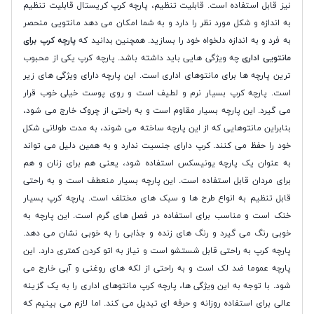
نیز قابل استفاده است. قابلیت تنظیم، پارچه کرپ کریستال قابلیت تنظیم
به اندازه و شکل مورد نظر را دارد و به شما امکان می دهد مانتویی منحصر
به فرد و به اندازه دلخواه خود را بسازید. همچنین بدانید که
پارچه کرپ برای
مانتویی اداری
چه ویژگی هایی باید داشته باشد. پارچه کرپ یکی از محبوب
ترین پارچه ها برای مانتوهای اداری است. این پارچه دارای ویژگی های زیر
است. پارچه کرپ بسیار نرم و لطیف است و روی پوست خیلی خوب قرار
می گیرد. این پارچه بسیار مقاوم است و به راحتی از چروک خارج می شود،
بنابراین مانتوهایی که از این پارچه ساخته می شوند، به مدت طولانی شکل
خود را حفظ می کنند. کرپ دارای جنسیت ندارد و به همین دلیل می تواند
به عنوان یک پارچه یونیسکس استفاده شود، یعنی هم برای زنان و هم
برای مردان قابل استفاده است. این پارچه بسیار منعطف است و به راحتی
قابل تنظیم به انواع طرح ها و سبک های مختلف است. پارچه کرپ بسیار
خنک است و مناسب برای استفاده در فصل های گرم است. این پارچه به
خوبی رنگ می گیرد و رنگ های زنده و جذابی را به خوبی نشان می دهد.
پارچه کرپ به راحتی قابل شستشو است و نیاز به اتو کردن کمتری دارد. این
پارچه عموما ضد لک است و به راحتی از لکه های روغنی و آبی خارج می
شود. با توجه به این ویژگی ها، پارچه کرپ مانتوهای اداری را به یک گزینه
عالی برای استفاده روزانه و حرفه ای تبدیل می کند. اما لازم می بینیم که