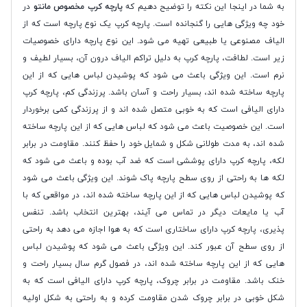
به شما در اینجا این نکته را توضیح دهیم که
پارچه کرپ مخصوص مانتو
در
خود چه ویژگی هایی را گنجانده است. پارچه کرپ یک نوع پارچه است که از
الیاف مصنوعی یا طبیعی تهیه می شود. این نوع پارچه دارای خصوصیات
زیر است. لطافت، پارچه کرپ به دلیل تراکم الیاف درون آن، بسیار لطیف و
نرم است. این ویژگی باعث می شود که پوشیدن لباس هایی که از این
پارچه ساخته شده اند، بسیار راحت و آسان باشد. پرزندگی کم، پارچه کرپ
دارای الیافی است که به خوبی متصل شده اند و از پرزندگی کمی برخوردار
است. این خصوصیت باعث می شود که لباس هایی که از این پارچه ساخته
شده اند، به مدت طولانی شکل و شمایل خود را حفظ کنند. مقاومت در برابر
لکه، پارچه کرپ دارای پوششی است که ضد آب بوده و باعث می شود که
لکه ها به راحتی از روی سطح پارچه پاک شوند. این ویژگی باعث می شود
که پوشیدن لباس هایی که از این پارچه ساخته شده اند، در مواقعی که با
آب یا مایعات دیگر در تماس می آیند، بهترین انتخاب باشد. تنفس
پذیری، پارچه کرپ دارای ساختاری است که به هوا اجازه می دهد به راحتی
از روی سطح آن عبور کند. این ویژگی باعث می شود که پوشیدن لباس
هایی که از این پارچه ساخته شده اند، در فصول گرم سال بسیار راحت و
خنک باشد. مقاومت در برابر چروک، پارچه کرپ دارای الیافی است که به
شکل خوبی در برابر چروک شدن مقاومت کرده و به راحتی به شکل اولیه