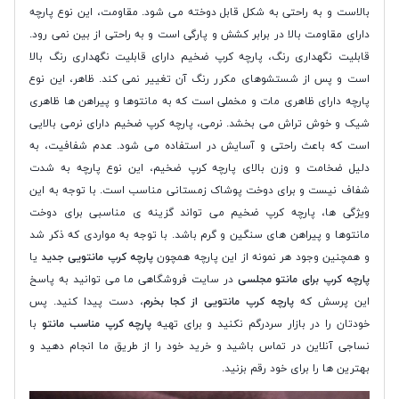
بالاست و به راحتی به شکل قابل دوخته می شود. مقاومت، این نوع پارچه
دارای مقاومت بالا در برابر کشش و پارگی است و به راحتی از بین نمی رود.
قابلیت نگهداری رنگ، پارچه کرپ ضخیم دارای قابلیت نگهداری رنگ بالا
است و پس از شستشوهای مکرر رنگ آن تغییر نمی کند. ظاهر، این نوع
پارچه دارای ظاهری مات و مخملی است که به مانتوها و پیراهن ها ظاهری
شیک و خوش تراش می بخشد. نرمی، پارچه کرپ ضخیم دارای نرمی بالایی
است که باعث راحتی و آسایش در استفاده می شود. عدم شفافیت، به
دلیل ضخامت و وزن بالای پارچه کرپ ضخیم، این نوع پارچه به شدت
شفاف نیست و برای دوخت پوشاک زمستانی مناسب است. با توجه به این
ویژگی ها، پارچه کرپ ضخیم می تواند گزینه ی مناسبی برای دوخت
مانتوها و پیراهن های سنگین و گرم باشد. با توجه به مواردی که ذکر شد
و همچنین وجود هر نمونه از این پارچه همچون
پارچه کرپ مانتویی جدید
یا
پارچه کرپ برای مانتو مجلسی
در سایت فروشگاهی ما می توانید به پاسخ
این پرسش که
پارچه کرپ مانتویی از کجا بخرم
، دست پیدا کنید. پس
خودتان را در بازار سردرگم نکنید و برای تهیه
پارچه کرپ مناسب مانتو
با
نساجی آنلاین در تماس باشید و خرید خود را از طریق ما انجام دهید و
بهترین ها را برای خود رقم بزنید.