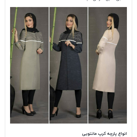
انواع پارچه کرپ مانتویی