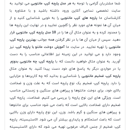
شما مشتریان گرامی با توجه به هر
مدل پارچه کرپ مانتویی
می توانید به
سایت تخصصی نساجی آنلاین ورود داشته باشید و با مشاوره با
کارشناسان ما
پارچه های کرپ مانتویی
را به خوبی شناسایی کنید و از
میان آن ها نمونه های مورد نظر را گلچین نمایید و در نهایت این پارچه ها
را محدود کرده و به عنوان مثال آن ها را در
10 مدل پارچه کرپ مانتویی
قرار
دهید. سپس از میان آن ها با در نظر گرفتن همه جوانب
بهترین پارچه کرپ
مانتویی
را تهیه نمایید. در سایت ما
آموزش دوخت مانتو با پارچه کرپ
نیز
وجود دارد و می توانید در این زمینه نیز اطلاعاتی مناسب را به دست
آورید. به عنوان مثال خواهید دانست که با
پارچه کرپ چه مانتویی بدوزم
.
یا در مواردی دیگر به پاسخ های خود دست پیدا کنید. به عنوان مثال
پارچه کرپ ضخیم مانتویی
را شناسایی و بدانید که چه کاربردها و مزایایی
را دارد. پارچه کرپ ضخیم یک نوع پارچه است که به علت وزن و ضخامت
بالای خود، برای دوخت مانتوها و پیراهن های سنگین و زمستانی مناسب
است. ویژگی های این نوع پارچه را بررسی می کنیم. ضخامت، پارچه کرپ
ضخیم دارای ضخامت بالایی است که باعث می شود مناسب برای مانتوها
و پیراهن های سنگین و گرم باشد. وزن، این نوع پارچه دارای وزن بالایی
است که باعث استحکام و پایداری بیشتر آن می شود. الاستیسیته، پارچه
کرپ ضخیم از جنس الیاف مرغوبی تهیه می شود که دارای الاستیسیته