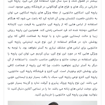
بیشتر در فصول خنک و سرد سال مورد استفاده قرار می گیرد. پارچه کرپ
مازراتی در رنگ های و طراح های گوناکونی در فروشگاه روچی موجود است.
پارچه کرپ اسکاچی مانتویی، از جمله ویژگی های پارچه اسکاچی می توان
به داشتن خاصیت کشسان بودن آن اشاره کرد که باعث می شود که هنگام
استفاده از لباس هایی که از پارچه کرپ مانتویی به قیمت درب کارخانه
اسکاچی دوخته شده اند فرد احساس راحتی کند. همچنین این پارچه ریزش
زیبا و حالت ایستایی خوبی دارد و با توجه به ضخامت کافی که برای
پوشش دارد در هنگام استفاده از این نوع خرید اینترنتی پارچه کرپ
مانتویی برای لباس های مختلف نیازی به آستر نخواهد بود. با توجه به
ویژگی هایی که در مورد این نوع کرپ بیان کردیم می توان این پارچه را
برای استفاده در دوخت مانتو و سارافون مناسب دانست. با استفاده از آن
دیگر به آستر نیازی نخواهید داشت، چرا که این پارچه از ضخامت کافی
برای پوشش لازم برخوردار است. کرپ کنزو و فروشگاه پارچه کرپ مانتویی،
پارچه کرپ کنزو نوعی پارچه کرپ سبک با بافت بسیار نرم و ایستایی خوبی
می باشد. این نوع پارچه چروک پذیری و آبرفت ندارد و گزینه بسیار خوبی
برای دوخت لباس های زنانه می باشد. ما را در نساجی آنلاین دنبال کنید تا
بتوانید بهترین پارچه کرپ مانتویی را خریداری کنید.