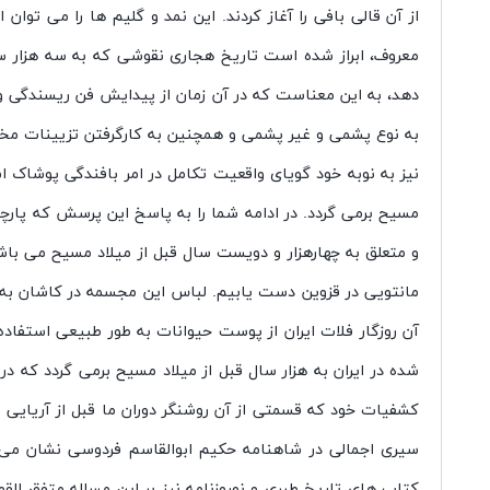
از آن قالی بافی را آغاز کردند. این نمد و گلیم ها را می توان
معروف، ابراز شده است تاریخ هجاری نقوشی که به سه هزار سال
دهد، به این معناست که در آن زمان از پیدایش فن ریسندگی و 
به نوع پشمی و غیر پشمی و همچنین به کارگرفتن تزیینات مخ
نیز به نوبه خود گویای واقعیت تکامل در امر بافندگی پوشاک ا
مسیح برمی گردد. در ادامه شما را به پاسخ این پرسش که پارچه
و متعلق به چهارهزار و دویست سال قبل از میلاد مسیح می باشد.
مانتویی در قزوین دست یابیم. لباس این مجسمه در کاشان به
آن روزگار فلات ایران از پوست حیوانات به طور طبیعی استفاده ن
شده در ایران به هزار سال قبل از میلاد مسیح برمی گردد که 
کشفیات خود که قسمتی از آن روشنگر دوران ما قبل از آریای
سیری اجمالی در شاهنامه حکیم ابوالقاسم فردوسی نشان می 
کتاب های تاریخ طبری و نوروزنامه نیز بر این مساله متفق القو