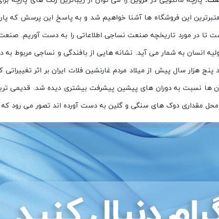
ست.
پارچه مانتویی در قزوین را می توان از زیباترین رنگ های پارچه برا
معتبرترین این فروشگاه ها آشنا خواهیم شد و به پاسخ این پرسش که پارچ
زم است تا در مورد تاریخچه صنعت نساجی اطلاعاتی را به دست آوریم. ص
 اولیه انسان به شمار می آید. نشانه هایی از بافندگی و نساجی مربوط 
ج هزار سال پیش از میلاد مردم غارنشین فلات ایران بر اثر تغییراتی که 
مدن آن ها نسبت به دوران های پیشین پیشرفت بیشتری دیده شد. قدیمی ت
ین محل مقداری دوک های سنگی و گلین به دست آورده اند تصور می رود که