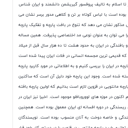
غاز تا اسلام به تالیف پروفسور گیریشمن دانشمند و ایران شناس
 بوده است با لباس کوتاه بر تن و کلاهی مدور برسر نشان می
س مذکور نشان می دهد که تنوع در بافت پارچه و تفکیک پارچه
ا می توان به عنوان نوعی مد اختصاصی پذیرفت. همین مساله
بافندگی در ایران به حدود هشت تا ده هزار سال قبل از میلاد
ید که قدیمی ترین مجسمه انسانی در فلات ایران پیدا شده است
در ایران را بررسی کنیم و به اطلاعاتی در مورد کاربرد پارچه
سته شده است. وجود این پارچه خود دلیل آن است که ساکنین
ارچه مانتویی در قزوین لازم است بدانیم که اولین پارچه بافته
ون در موزه های لووروبافلو موجود است. اخیرا نیز ایران در
یسندگی در دوره افسانه ای ایران معمول بوده است. همچنین
افندگی و خاصه دوخت به آنان منسوب بوده است. نویسندگان
انیم خرید پارچه مانتویی در قزوین را در دستور کار خود قرار