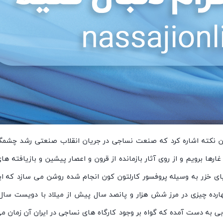
 این نکته اشاره کرد که صنعت نساجی در جریان انقلاب صنعتی رشد چش
رها برویم و از روی آثار بازمانده از قرون و اعصار پیشین و بازیافته ه
ریای خزر به وسیله پروفسور کارلتون کون انجام شده روشن می سازد که ای
ن چهارده چیزی در مرز شش هزار و پانصد سال پیش از میلاد با دویست 
ابی به دست آمده که گواه بر وجود کارگاه های نساجی در ایران آن زمان