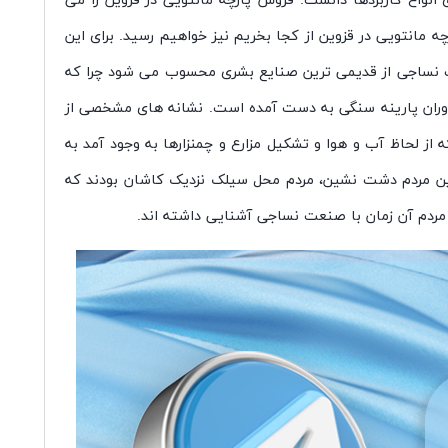
ی انواع کاربردها دانست. فروش پارچه مانتویی در قزوین را می
ه مانتویی در قزوین از کجا بخریم نیز خواهیم رسید. برای این
نعت نساجی از قدیمی ترین صنایع بشری محسوب می شود چرا که
به دوران پارینه سنگی به دست آمده است. نشانه های مشخصی از
از لحاظ آب و هوا و تشکیل مزارع و چمنزارها به وجود آمد به
رین مردم دشت نشین، مردم محل سیلک نزدیک کاشان بودند که
 مردم آن زمان با صنعت نساجی آشنایی داشته اند.