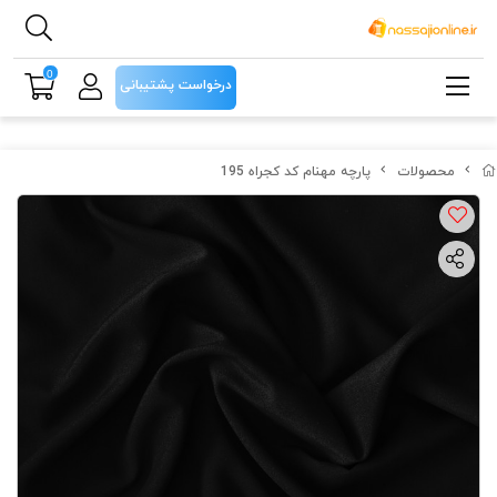
0
درخواست پشتیبانی
محصولات
پارچه مهنام کد کجراه 195