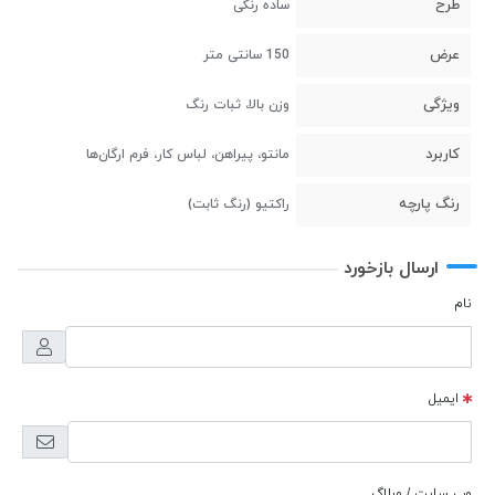
طرح
ساده رنگی
عرض
150 سانتی متر
ویژگی
وزن بالا، ثبات رنگ
کاربرد
مانتو، پیراهن، لباس کار، فرم ارگان‌ها
رنگ پارچه
راکتیو (رنگ ثابت)
ارسال بازخورد
نام
ایمیل
وب سایت / وبلاگ