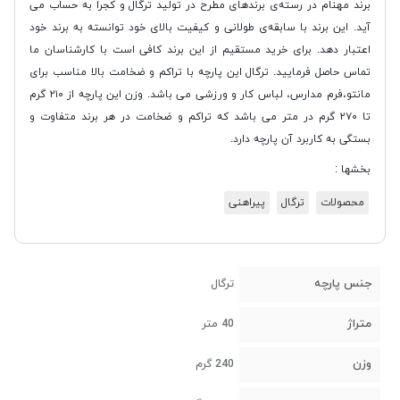
برند مهنام در رسته‌ی برندهای مطرح در تولید ترگال و کجرا به حساب می
آید. این برند با سابقه‌ی طولانی و کیفیت بالای خود توانسته به برند خود
اعتبار دهد. برای خرید مستقیم از این برند کافی است با کارشناسان ما
تماس حاصل فرمایید. ترگال این پارچه با تراکم و ضخامت بالا مناسب برای
مانتو،فرم مدارس، لباس کار و ورزشی می باشد. وزن این پارچه از ۲۱۰ گرم
تا ۲۷۰ گرم در متر می باشد که تراکم و ضخامت در هر برند متفاوت و
بستگی به کاربرد آن پارچه دارد.
بخشها :
محصولات
ترگال
پیراهنی
جنس پارچه
ترگال
متراژ
40 متر
وزن
240 گرم