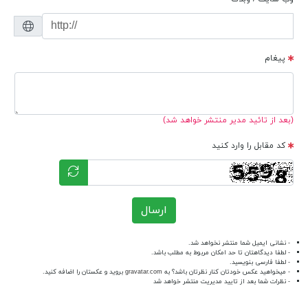
پیغام
(بعد از تائید مدیر منتشر خواهد شد)
کد مقابل را وارد کنید
ارسال
- نشانی ایمیل شما منتشر نخواهد شد.
- لطفا دیدگاهتان تا حد امکان مربوط به مطلب باشد.
- لطفا فارسی بنویسید.
- میخواهید عکس خودتان کنار نظرتان باشد؟ به
gravatar.com
بروید و عکستان را اضافه کنید.
- نظرات شما بعد از تایید مدیریت منتشر خواهد شد