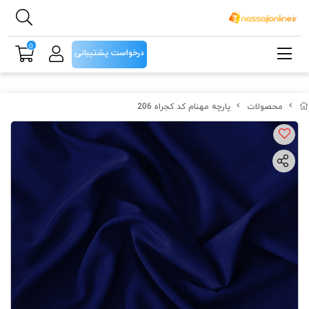
0
درخواست پشتیبانی
محصولات
پارچه مهنام کد کجراه 206