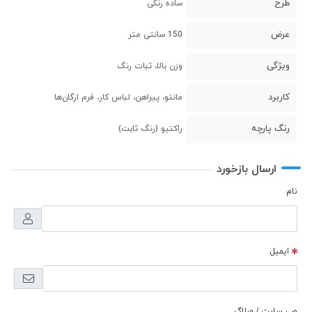
طرح
ساده رنگی
عرض
150 سانتی متر
ویژگی
وزن بالا، ثبات رنگ
کاربرد
مانتو، پیراهن، لباس کار، فرم ارگان‌ها
رنگ پارچه
راکتیو (رنگ ثابت)
ارسال بازخورد
نام
ایمیل
وب سایت / وبلاگ