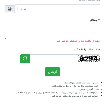
پیغام
(بعد از تائید مدیر منتشر خواهد شد)
کد مقابل را وارد کنید
ارسال
- نشانی ایمیل شما منتشر نخواهد شد.
- لطفا دیدگاهتان تا حد امکان مربوط به مطلب باشد.
- لطفا فارسی بنویسید.
- میخواهید عکس خودتان کنار نظرتان باشد؟ به
gravatar.com
بروید و عکستان را اضافه کنید.
- نظرات شما بعد از تایید مدیریت منتشر خواهد شد