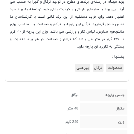
برند مهنام در رسته‌ی برندهای مطرح در تولید ترگال و کجرا به حساب می
آید. این برند با سابقه‌ی طولانی و کیفیت بالای خود توانسته به برند خود
اعتبار دهد. برای خرید مستقیم از این برند کافی است با کارشناسان ما
تماس حاصل فرمایید. ترگال این پارچه با تراکم و ضخامت بالا مناسب برای
مانتو،فرم مدارس، لباس کار و ورزشی می باشد. وزن این پارچه از ۲۱۰ گرم
تا ۲۷۰ گرم در متر می باشد که تراکم و ضخامت در هر برند متفاوت و
بستگی به کاربرد آن پارچه دارد.
بخشها :
محصولات
ترگال
پیراهنی
جنس پارچه
ترگال
متراژ
40 متر
وزن
240 گرم