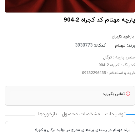
پارچه مهنام کد کجراه 2-904
بازخورد کاربران
برند:
مهنام
کدکالا:
جنس پارچه : ترگال
کد رنگ : کجراه 2-904
خرید و استعلام : 09132296135
تماس بگیرید
توضیحات
مشخصات محصول
بازخوردها
برند مهنام در رسته‌ی برندهای مطرح در تولید ترگال و کجراه