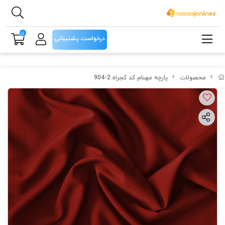
0
درخواست پشتیبانی
محصولات
پارچه مهنام کد کجراه 2-904