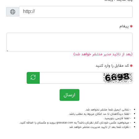
پیغام
(بعد از تائید مدیر منتشر خواهد شد)
کد مقابل را وارد کنید
ارسال
- نشانی ایمیل شما منتشر نخواهد شد.
- لطفا دیدگاهتان تا حد امکان مربوط به مطلب باشد.
- لطفا فارسی بنویسید.
- میخواهید عکس خودتان کنار نظرتان باشد؟ به
gravatar.com
بروید و عکستان را اضافه کنید.
- نظرات شما بعد از تایید مدیریت منتشر خواهد شد