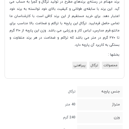
برند مهنام در رسته‌ی برندهای مطرح در تولید ترگال و کجرا به حساب می
آید. این برند با سابقه‌ی طولانی و کیفیت بالای خود توانسته به برند خود
اعتبار دهد. برای خرید مستقیم از این برند کافی است با کارشناسان ما
تماس حاصل فرمایید. ترگال این پارچه با تراکم و ضخامت بالا مناسب برای
مانتو،فرم مدارس، لباس کار و ورزشی می باشد. وزن این پارچه از ۲۱۰ گرم
تا ۲۷۰ گرم در متر می باشد که تراکم و ضخامت در هر برند متفاوت و
بستگی به کاربرد آن پارچه دارد.
بخشها :
محصولات
ترگال
پیراهنی
جنس پارچه
ترگال
متراژ
40 متر
وزن
240 گرم