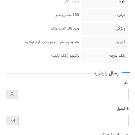
طرح
ساده رنگی
عرض
150 سانتی متر
ویژگی
وزن بالا، ثبات رنگ
کاربرد
مانتو، پیراهن، لباس کار، فرم ارگان‌ها
رنگ پارچه
راکتیو (رنگ ثابت)
ارسال بازخورد
نام
ایمیل
وب سایت / وبلاگ