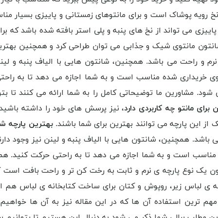
 نخ رویه پوشاک است و برای مانتوهای زمستانی و پاییزی بسیار من
ییزی می تواند از نخ های پنبه و پلی استر بافته شده باشد که برا
شانتون مانتوی شیک و جذابی می توان طراحی کرد و همچنین بهترین 
رم و راحت می باشد. همچنین، شانتون هایی با الیاف پنبه و لین
توی خریداری شده مناسب است و به شما اجازه می دهد تا به راحت
ود. مشاورین ما توضیحاتی کامل را به شما ارائه می کنند تا بت
 برای مانتو چه کاربردی دارد
، نیز پرسش های خود را داشته باشید زی
ک از این پارچه می توانند بهترین برای شما باشند.
بهترین پارچه شان
باشد. همچنین، شانتون هایی با الیاف پنبه و لینن نیز وجود دار
 مناسب است و به شما اجازه می دهد تا به راحتی حرکت کنید. هم
یک نوع پارچه ی نرم و ثابت به رخت کن تر و راحت بافت است که ا
 ی لباس زیر، روپوش و کتان برای ساخت کتابخانه ی لباس هم استف
م ترین استفاده آن ها که در این مقاله نیز به آن ها خواهیم پر
این مطلب برالی شما ذکر می شود به دنبال این هستیم تا بتوانیم ب