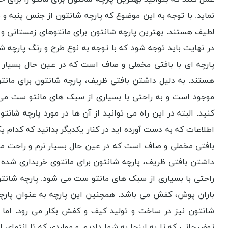
نماید. با توجه به این موضوع که پارچه شانتون از جنس پنبه و
لطیف هستند. بهترین پارچه شانتون برای مانتوهای زمستانی و پا
در نهایت باید توجه شود که با توجه به نوع طرح و رنگ پارچه 
پارچه ای با بافتی مخملی و صاف است که در عین حال بسیار ن
هستند. به دلیل داشتن بافتی ظریف، پارچه شانتون برای مان
موجود است و به راحتی با بسیاری از سبک های مانتو ست می ش
کنید. البته در این راه می توانید از آن ها در مورد
پارچه شانتون
اطلاعات که به دست آورده اید در کنار یکدیگر بدانید که کدام ی
بافتی مخملی و صاف است که در عین حال بسیار نرم و راحت می 
داشتن بافتی ظریف، پارچه شانتون برای مانتوی خریداری شده
راحتی با بسیاری از سبک های مانتو ست می شود. پارچه شانتون 
باران پوش، کفش می باشد. همچنین این پارچه به عنوان پارچه
شانتون نیز در ساخت و تولید کیف و کفش بکار می رود. اما مه
توضیحاتی که تا به اینجا به شما دادیم و مواردی که تا انتهای 