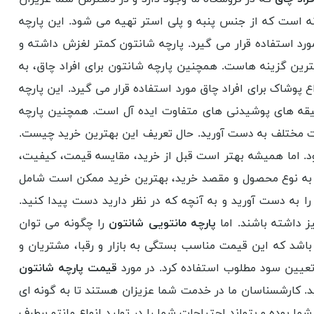
انه است که از جنس پنبه و پلی استر تهیه می شود. این پارچه
رد استفاده قرار می گیرد. پارچه شانتون کمتر لغزش داشته و
هترین گزینه هاست. همچنین پارچه شانتون برای افراد چاق، به
پوشاک برای افراد چاق مورد استفاده قرار می گیرد. این پارچه
سلیقه های پوشیدنی های متفاوت ایده آل است. همچنین پارچه
دمات مختلف به دست آورید. حال تعریف این بهترین خرید چیست.
. اما همیشه بهتر است قبل از خرید، مقایسه قیمت، کیفیت،
به نوع محصول و مقصد خرید، بهترین خرید ممکن است شامل
را به دست آورید و به آنچه که در نظر دارید دست پیدا کنید.
 داشته باشند. اما
پارچه مانتویی شانتون
را چگونه می توان
شد که این قیمت مناسب بستگی به بازار و رقبا، مشتریان و
تعیین سود مطلوب استفاده کرد. در مورد
قیمت پارچه شانتون
ید. کارشسناسان ما در خدمت شما عزیزان هستند تا به گونه ای
ما بوده و بتواند احتیاجات شما را در تولید انواع مانتو برطرف