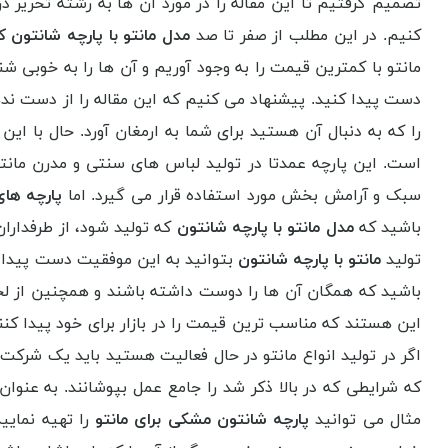
تصمیم گرفتیم تا این مقاله را در مورد آن ها به رشته تحریر در 
کنیم. در این مطلب از صفر تا صد
مدل مانتو با پارچه شانتون 
مانتو با کمترین قیمت را به وجود آوریم و آن ها را به خوبی شنا
دست پیدا کنید. پیشنهاد می کنیم که این مقاله را از دست ندهید
را که به دنبال آن هستید برای شما به ارمغان آورد. حال با 
است. این پارچه عمدتا در تولید لباس های سنتی و مدرن مانت
سبک و آرامش بخش مورد استفاده قرار می گیرد. اما
پارچه های
باشید که
مدل مانتو با پارچه شانتون
که تولید شود، از طرفداران
تولید
مانتو با پارچه شانتون
بتوانید به این موفقیت دست پیدا ک
باشید که همگان آن ها را دوست داشته باشند و همچنین از لحاط
این هستند که مناسب ترین قیمت را در بازار برای خود پیدا کن
اگر در تولید انواع مانتو در حال فعالیت هستید باید یک شرکت 
که شرایطی که در بالا ذکر شد را جامع عمل بپوشانند. به عنوان 
مثال می توانید
پارچه شانتون مشکی برای مانتو
را تهیه نمایی