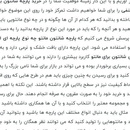
آوریم و با این کار زمینه موفقیت شما را در
خرید پارچه شانتون بر
کنفی
خته و بدانید که هر کدام از آن ها چگونه و در چه نوع مانتویی باید
 و هر آنچه را که باید در مورد این نوع از پارچه بدانید را به دس
این پرسش شروع می کنیم که
پارچه شانتون مانتو چه نوع پارچه ای 
و استفاده می شود. این پارچه دارای بافت خشک و نرمی دارد و ب
 شانتون برای مانتو
کاربرد بیشتری را دارند و می توانند به شما در
 بسیاری برخوردار بوده و می تواند در بازار برای شما نامی بزرگ را
نید و برای رسیدن به چنین چیزی باید هم در طرح هایی که روی
ان
 کیفیت نیز در سطح بالایی قرار داشته باشند. این نکته با اهمی
ند و خرید خود را به صورت مقرون به صرفه انجام دهند. حال برای 
و مجموعه معتبر را انتخاب کنید و با آن ها همکاری داشته باشید ت
مثال باید به دنبال انواع مختلف این پارچه ها باشید و بتوانید آ
د و مانتوهایی را تولید کنید که می توانند نظر همگان را به خود 