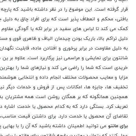
قرار گرفته است. این موضوع را در نظر داشته باشید که پارچه 
بافتی، محکم و انعطاف پذیر است که برای افراد چاق به دلیل 
کمک می کند تا لباس های سفید در برابر لکه یا آلودگی مقاوم 
دلیل تراکم بالا، باریک بودن چیدمان الیاف و ظاهری قوی و مست
به دلیل مقاومت در برابر پرخوری و افتادن ماده، قابلیت نگ
شانتون برای نمایشی و مراسمی نیز پرکاربرد است. علاوه بر ین
خریدی است که شما را راضی می کند و نیازهای شما را بهتری
مزایا و معایب محصولات مختلف انجام داده و انتخابی هوشمند
تخفیف ها، جایزه ها، امکانات پس از فروش و خدمات دیگر نیز ب
همچنین همانگونه که بر همگان روشن است همه مشتریان به دن
تعریف کرد. بستگی دارد که به کدام محصول یا خدمت اشاره د
تقاضای آن محصول یا خدمت دارد. برای داشتن قیمت مناسب، بای
برای مانتو
می توانید اطمینان داشته باشید که آن را با بهایی 
عمل کنند که بتوانید
بهترین پارچه شانتون برای مانتو
را برای خ