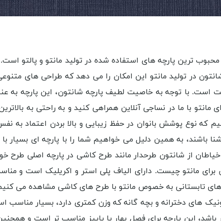
محبوب ترین پارچه های استفاده شده در تولید مانتو و پالتو است. ا
ون در تولید مانتو این امکان را می دهد که طراحی های متنوعی را
ت است. با توجه به خاصیت لطیف پارچه شانتون، این پارچه به عنوان
ی مانتو با ما در نساجی آنلاین همراهی کنید و به راحتی به بالاتر
 که نوع پوشش بانوان در حفظ زیبایی و بالا بردن اعتماد به نفس 
ز خیاطان از شانتون طرحدار مانند طرح کاشی در پارچه اصلی طرح خ
ون برای مانتو چیست. دارای الیاف پلی استر و اکریلیک است و م
های تابستانی به خصوص مانتو با طرح های کاشی مشاهده می کنیم و ب
نیک های دخترانه و بچه گانه که وزن کمتری دارد، بسیار مناسب است
باشد، این پارچه برای فصل بهار یا پاییز مناسب تر است و همچنین