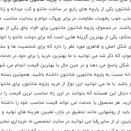
شانتون یکی از پارچه های رایج در ساخت مانتو و کت مردانه و زن
جذب خوب رطوبت، مقاومت در برابر چروک، دوام و بندایت مناسب مو
باشند. در مجموع، پارچه شانتون مانتویی برای افراد چاق یکی از ب
حکم، یکی از بهترین گزینه هایی است که برای دوخت مانتو یا انواع 
هداری شکل اصلی و ظاهری مورد نظر را دارد که برای شخصیت ها و 
 موارد که ذکر شد می توانید با ما بهترین خرید را برای خود در خ
ن شکل پاسخ می دهد و در عین حال با بهترین قیمت انجام می شود
انه نسبت به
پارچه مانتویی شانتون
داشته باشید. همچنین بسته 
اشد. با ما می توانید این نوع از خرید پارچه شانتون برای مانتو 
بال این هستند که بتوانند در این راه مناسب ترین قیمت را نیز
ارید. هر محصول یا خدمت می تواند قیمت مناسب خود را داشته با
د از روشهایی مانند تحقیق در بازار، تعیین هزینه های تولید و 
پایین تر از سایر رقبا می توانید در سایت تخصصی ما خریداری نمای
ود تهیه کنید و خرید خود را به نوعی پیش ببرید که متناسب با نیاز ش