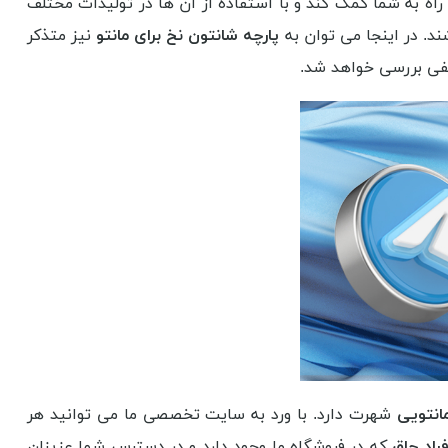
راه به شما کمک کند و با استفاده از آن ها در تولیدات مختلف
ند. در اینجا می توان به
پارچه شانتون نخ برای مانتو
نیز متذکر
نفی بررسی خواهد شد.
انتویی
شهرت دارد. با ورد به سایت تخصصی ما می توانید هر
فراد چاق
که در فروشگاه ما وجود دارد و در دسترس شما عزیزان