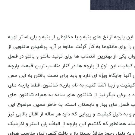
ین پارچه از نخ های پنبه و یا مخلوطی از پنبه و پلی استر تهیه
 برای مانتوها به کار گرفت. علاوه بر آن، پوشیدن مانتویی از
 یکی از بهترین انتخاب ها برای تولید مانتو و پالتو در فصل
ین کیفیت این نوع از پارچه ها در کنار مناسب ترین
قیمت پارچه
آنها جایگاه ویژه ای دارد و باید برای دست یافتن به این حس
زیبا قبل از خرید هر پارچه ای با جنس و کاربرد پارچه مورد نظر آشنا باشند، به همین دلیل می خواهیم شما را با پارچه ای بسیار با کیفیت و زیبا آشنا کنیم به نام پارچه شانتون. قطعا پارچه‎ های
ود و برخی دیگر نیز از شانتون های ساده به همراه شانتون های
ناسب فصل های بهار و تابستان است، به خاطر همین موضوع این
ه دلیل کیفیت و زیبایی که دارد هر ساله از اقبال بالایی نیز
. همانطور که گفتیم این پارچه از الیاف پلی استر و اکریلیک
 به دلیل وجود منافذ نسبتا باز و بافت کنفی نیز، مناسب هوای