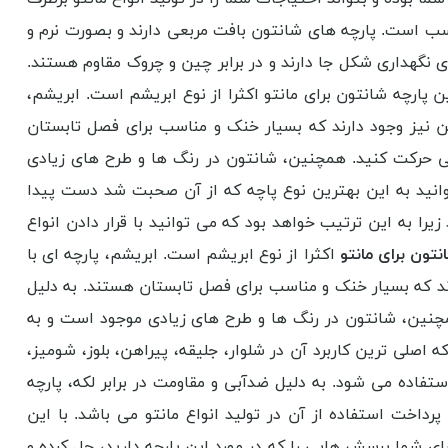
اسب است. پارچه های شانتون بافت مربعی دارند و بصورت نرم و
ی نگهداری شکل جا دارند و در برابر چین و چروک مقاوم هستند.
پارچه شانتون برای مانتو اکثرا از نوع ابریشم است. ابریشم،
ن نیز وجود دارند که بسیار خنک و مناسب برای فصل تابستان
ی حرکت کنید. همچنین، شانتون در رنگ ها و طرح های زیادی
وانید به این بهترین نوع پاچه که از آن صحبت شد دست پیدا
را به این ترتیب خواهد بود که می توانید با قرار دادن انواع
تون برای مانتو
اکثرا از نوع ابریشم است. ابریشم، پارچه ای با
ند که بسیار خنک و مناسب برای فصل تابستان هستند. به دلیل
چنین، شانتون در رنگ ها و طرح های زیادی موجود است و به
صلی ترین کاربرد آن در شلوار، جلیقه، پیراهن، بلوز، شومیز،
اده می شود. به دلیل ضدآبی و مقاومت در برابر لکه، پارچه
داخت استفاده از آن در تولید انواع مانتو می باشد. با این
رای شما پرسش هایی را که در مورد این پارچه دارید، حل کرده و