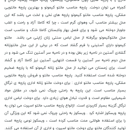
کجراه می توان دوخت. پارچه مناسب مانتو کیمونو و بهترین پارچه مانتویی
مشکی، پارچه مناسب مانتو کیمونو پارچه های نخی و لخت می باشد که این
مدل بیشتر مناسب آب وهوای گرم است ، چرا که کاملا آزاد و راحت و اغلب
جلوباز دوخته می شود و برای فصل بهار وتابستان کاملا خنک و مناسب است
مدل مانتوکیمونو برگرفته از مدل لباس سنتی زنان ژاپنی می باشد. مانتو
کیمونو دارای آستینی با فرم گشاد است که در برخی از این مدل مانتوزنانه
گشادی آستین در ناحیه زیر بغل بوده و در ناحیه سر آستین تنگ می شود و در
مدل دوم ناحیه سر آستین یا قسمت انتهایی آستین نیز کاملا آزاد و گشاد
است. برای زمستان می توانید از مدل مانتو زنانه کیمونو که با پارچه ضخیم
دوخته شده است استفاده کنید. پارچه مناسب مانتو و فروش پارچه مانتویی
مشکی، پارچه مناسب مانتو اداری : برای دوخت مانتو زنانه اداری پارچه ی ترگال
بسیار مناسب است. این پارچه به راحتی چروک نمی شود، در مقابل مواد
شیمیایی مقاوم است و قدرت تبادل هوای زیادی دارد. برای دوخت لباس اداری
ترگال گزینه بسیار کاربردی است. ازانواع پارچه مناسب مانتو اسپرت می توان به
پارچه ویسکوز اشاره کرد . ویسکوز به راحتی چروک نمی شود که این ویژگی آن
را برای استفاده طولانی مدت مناسب کرده است ، ویسکوز نوعی پارچه است
تولید کنندگان مانتو برای دوخت مانتو اسپرت و اداری از آن استفاده می کنند.