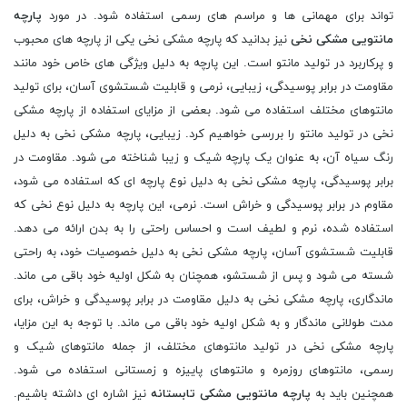
تواند برای مهمانی ها و مراسم های رسمی استفاده شود. در مورد
پارچه
مانتویی مشکی نخی
نیز بدانید که پارچه مشکی نخی یکی از پارچه های محبوب
و پرکاربرد در تولید مانتو است. این پارچه به دلیل ویژگی های خاص خود مانند
مقاومت در برابر پوسیدگی، زیبایی، نرمی و قابلیت شستشوی آسان، برای تولید
مانتوهای مختلف استفاده می شود. بعضی از مزایای استفاده از پارچه مشکی
نخی در تولید مانتو را بررسی خواهیم کرد. زیبایی، پارچه مشکی نخی به دلیل
رنگ سیاه آن، به عنوان یک پارچه شیک و زیبا شناخته می شود. مقاومت در
برابر پوسیدگی، پارچه مشکی نخی به دلیل نوع پارچه ای که استفاده می شود،
مقاوم در برابر پوسیدگی و خراش است. نرمی، این پارچه به دلیل نوع نخی که
استفاده شده، نرم و لطیف است و احساس راحتی را به بدن ارائه می دهد.
قابلیت شستشوی آسان، پارچه مشکی نخی به دلیل خصوصیات خود، به راحتی
شسته می شود و پس از شستشو، همچنان به شکل اولیه خود باقی می ماند.
ماندگاری، پارچه مشکی نخی به دلیل مقاومت در برابر پوسیدگی و خراش، برای
مدت طولانی ماندگار و به شکل اولیه خود باقی می ماند. با توجه به این مزایا،
پارچه مشکی نخی در تولید مانتوهای مختلف، از جمله مانتوهای شیک و
رسمی، مانتوهای روزمره و مانتوهای پاییزه و زمستانی استفاده می شود.
همچنین باید به
پارچه مانتویی مشکی تابستانه
نیز اشاره ای داشته باشیم.