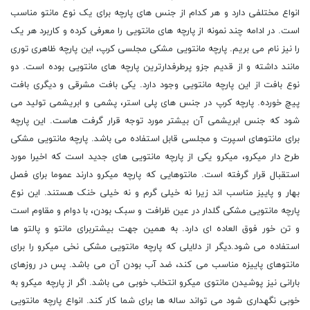
انواع مختلفی دارد و هر کدام از جنس های پارچه برای یک نوع مانتو مناسب
است. در ادامه چند نمونه از پارچه های مانتویی را معرفی کرده و کاربرد هر یک
را نیز نام می بریم. پارچه مانتویی مشکی مجلسی کرپ، این پارچه ظاهری توری
مانند داشته و از قدیم جزو پرطرفدارترین پارچه های مانتویی بوده است. دو
نوع بافت از این پارچه مانتویی وجود دارد. یکی بافت مشرقی و دیگری بافت
پیچ خورده. پارچه کرپ در جنس های پلی استر، پشمی و ابریشمی تولید می
شود که جنس ابریشمی آن بیشتر مورد توجه قرار گرفت هاست. این پارچه
برای مانتوهای اسپرت و مجلسی قابل استفاده می باشد. پارچه مانتویی مشکی
طرح دار میکرو، میکرو یکی از پارچه مانتویی های جدید است که اخیرا مورد
استقبال قرار گرفته است. مانتوهایی که پارچه میکرو دارند عموما برای فصل
بهار و پاییز مناسب اند زیرا نه خیلی گرم و نه خیلی خنک هستند. این نوع
پارچه مانتویی مشکی گلدار در عین ظرافت و سبک بودن، با دوام و مقاوم است
و تن خور فوق العاده ای دارد. به همین جهت بیشتربرای مانتو و پالتو ها
استفاده می شود.دیگر از دلایلی که پارچه مانتویی مشکی نخی میکرو را برای
مانتوهای پاییزه مناسب می کند، ضد آب بودن آن می باشد. پس در روزهای
بارانی نیز پوشیدن مانتوی میکرو انتخاب خوبی می باشد. اگر از پارچه میکرو به
خوبی نگهداری شود می تواند ساله ها برای شما کار کند. انواع پارچه مانتویی