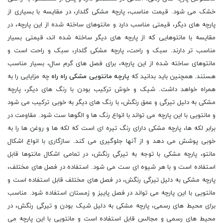
خشک می شود. قیمت مناسب، پارچه مشکی گلدار، در مقایسه با بسیاری از
پارچه های دیگر، قیمتی مناسب دارد و مانتوهای ساخته شده از این پارچه، در
مقایسه با مانتوهایی که از پارچه های دیگر ساخته شده اند، قیمتی بسیار
مناسب تر دارند. سبک و راحت، پارچه مشکی گلدار، سبک و راحت است و
مانتوهای ساخته شده از این پارچه، برای فصل های گرم سال، بسیار مناسب
هستند. همچنین باید بدانید که
پارچه مانتویی مشکی راه راه
چه مزایایی را به
همراه خواهد داشت. شیک و خوش ترکیب بودن با رنگ های دیگر، پارچه
مشکی به دلیل تیرگی و عمق رنگش، با رنگ های دیگر به خوبی ترکیب می شود
و مانتویی با این پارچه می تواند با انواع رنگ ها و الگوها ست شود. مقاومت در
برابر لکه ها، پارچه مشکی دارای رنگ تیره ای است که لکه ها و روغن ها را به
خوبی پوشش می دهد و از آنها جلوگیری می کند. سازگاری با انواع اشکال
مانتو، پارچه مشکی با توجه به تیرگی رنگش، در تمامی اشکال مانتوها قابل
استفاده است و با هر شیوه ای ست می شود. استفاده در فصل های مختلف،
پارچه مشکی به دلیل تیرگی رنگش، در فصل های مختلف قابل استفاده است و
مانتویی با این پارچه می تواند در فصل پاییز و زمستان استفاده شود. مناسب
برای محیط های رسمی، پارچه مشکی به دلیل شیک بودن و تیرگی رنگش، در
محیط های رسمی و مجالس قابل استفاده است و مانتویی با این پارچه می