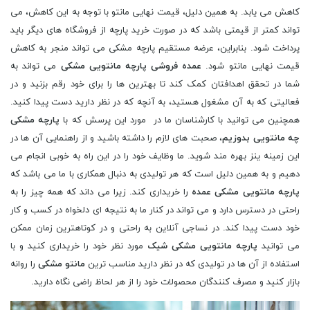
کاهش می یابد. به همین دلیل، قیمت نهایی مانتو با توجه به این کاهش، می
تواند کمتر از قیمتی باشد که در صورت خرید پارچه از فروشگاه های دیگر باید
پرداخت شود. بنابراین، عرضه مستقیم پارچه مشکی می تواند منجر به کاهش
قیمت نهایی مانتو شود.
عمده فروشی پارچه مانتویی مشکی
می تواند به
شما در تحقق اهدافتان کمک کند تا بهترین ها را برای خود رقم بزنید و در
فعالیتی که به آن مشغول هستید، به آنچه که در نظر دارید دست پیدا کنید.
همچنین می توانید با کارشناسان ما در مورد این پرسش که با
پارچه مشکی
چه مانتویی بدوزیم
، صحبت های لازم را داشته باشید و از راهنمایی آن ها در
این زمینه ینز بهره مند شوید. ما وظایف خود را در این راه به خوبی انجام می
دهیم و به همین دلیل است که هر تولیدی به دنبال همکاری با ما می باشد که
پارچه مانتویی مشکی عمده
را خریداری کند. زیرا می داند که همه چیز را به
راحتی در دسترس دارد و می تواند در کنار ما به نتیجه ای دلخواه در کسب و کار
خود دست پیدا کند. در نساجی آنلاین به راحتی و در کوتاهترین زمان ممکن
می توانید
پارچه مانتویی مشکی شیک
مورد نظر خود را خریداری کنید و با
استفاده از آن ها در تولیدی که در نظر دارید مناسب ترین
مانتو مشکی
را روانه
بازار کنید و مصرف کنندگان محصولات خود را از هر لحاظ راضی نگاه دارید.