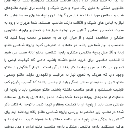
که نیاز به حفظ گرمای بدن دارند، مناسب هستند. مانتوهای شب، پارچه های
مانتویی مشکی به دلیل رنگ سیاه و طرح شیک و جذاب، برای تولید مانتوهای
شب و مجالس مورد استفاده قرار می گیرند. این پارچه ها برای محیط هایی که
نیاز به لباس های شیک و الگانت دارند، مناسب هستند. شما عزیزان با ورود به
سایت تخصصی نساجی آنلاین می توانید
طرح ها و تصاویر پارچه مانتویی
مشکی
را مشاهده کنید و از میان آن ها به محصولی دست پیدا کنید که
متناسب با نیاز شما می باشد. در ادامه با ما همراهی کنید. پارچه شناسی مانتو
زنانه و 10 مدل پارچه مانتویی مشکی، پارچه شناسی مانتو زنانه سبب می شود
تا انتخاب مناسبی برای خرید مانتو داشته باشید عاملی که کیفیت لباس را
تعیین می کند جنس پارچه به کار رفته در آن است . انواع گوناگونی از مانتو
وجود دارد که هریک به نحوی نیاز به مراقبت و نگهداری دارند. مانتو رسمی،
مانتو اداری و مانتوهای سنتی همگی باید از جنسی باشند که آسیب پذیری کم،
قابلیت شستشو، و ظاهر مناسب داشته باشند. مانتو مجلسی باید با پارچه ای
متفاوت از مانتوهای روزانه دوخته شده باشد. مانتو زنانه اداری به دلیل استفاده
طولانی مدت باید از پارچه ای با کیفیت ومقاوم تهیه شود. با توجه به نکات ذکر
شده در مطلب زیر مختصر به بررسی پارچه شناسی مانتو زنانه پرداخته ایم برای
آشنایی با ویژگی های پارچه های مناسب مانتو با ما همراه شوید. مانتو زنانه و
عرضه مستقیم پارچه مانتویی مشکی، پارچه مناسب مانتو اداری و مدل دوخت