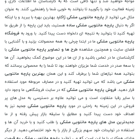
مواجه خواهید شد و تنها کافی است که به کارشناسان ما اطلاعات کاری و
زمینه فعالیت خود را بگویید تا بتوانند به خوبی شما را راهنمایی کنند. به عنوان
مثال می توانید از
پارچه مانتویی مشکی ژاکارد
بهترین بهره با ببرید و یا اینکه
اگر به دنبال
پارچه مانتویی مشکی ساده
هستید، باید این پارچه را از طریق ما
تهیه کنید تا بتوانید به نتیجه ای دلخواه دست پیدا کنید. با ورود به
فروشگاه
پارچه مانتویی مشکی
ما در ابتدا چرخی به همه محصولات بزنید و با آشنایی با
فضای سایت و همچنین مشاهده
طرح ها و تصاویر پارچه مانتویی مشکی
با
کارشناسان ما در تماس باشید و از ان ها در این موضوع کمک بخواهید. آن ها
با سعه صدر در خدمت شما عزیزان خواهند بود تا شما را به محصولی برسانند که
بتوانید همه نیازهای شما را برطرف کند و این همان
بهترین پارچه مانتویی
مشکی
می باشد که می توانید تهیه کنید و در مصارف مربوطه مورد استفاده
قرار دهید.
فروش پارچه مانتویی مشکی
که در سایت فروشگاهی ما وجود دارد
با سایر رقبا متفاوت است و می توانید علاوه بر دسترسی به مدل های پر
فروش در این زمینه به راحتی در مورد
پارچه مانتویی مشکی جدید
نیز به
اهداف خود دست پیدا کنید و مطابق با سلیقه بازار پیش رفته و از ما
جدیدترین مدل های پارچه مانتویی مشکی
را طلب کنید و با خرید آن ها و
استفاده در تولیدات خود سهم بزرگی از بازار را به خود اختصاص دهید. از دیگر
مزایای همکاری با ما این است که می توانید
پارچه مانتویی مشکی به قیمت