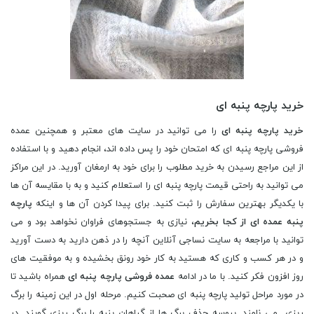
خرید پارچه پنبه ای
خرید پارچه پنبه ای
را می توانید در سایت های معتبر و همچنین عمده
فروشی پارچه پنبه ای که امتحان خود را پس داده اند، انجام دهید و با استفاده
از این مراجع رسیدن به خرید مطلوب را برای خود به ارمغان آورید. در این مراکز
می توانید به راحتی قیمت پارچه پنبه ای را استعلام کنید و به با مقایسه آن ها
با یکدیگر بهترین سفارش را ثبت کنید. برای پیدا کردن آن ها و اینکه
پارچه
پنبه عمده ای از کجا بخریم
، نیازی به جستجوهای فراوان نخواهد بود و می
توانید با مراجعه به سایت نساجی آنلاین آنچه را در ذهن دارید به دست آورید
و در هر کسب و کاری که هستید به کار خود رونق بخشیده و به موفقیت های
روز افزون فکر کنید. با ما در ادامه
عمده فروشی پارچه پنبه ای
همراه باشید تا
در مورد مراحل تولید پارچه پنبه ای صحبت کنیم. مرحله اول در این زمینه را برگ
ریزی می نامند. پروسه حذف برگ ها از گیاهان پنبه را برگ ریزی گویند. در