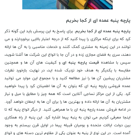
پارچه پنبه عمده ای از کجا بخریم
پارچه پنبه عمده ای از کجا بخریم
. برای پاسخ به این پرسش باید این گونه ذکر
کرد که برای اینکه مراکزی را پیدا کنید که از درجه اعتبار بالایی برخوردارند و می
توانند در این زمینه به مشتری کمک کنند و خدمات مناسبی را به آن ها ارائه
دهند، سری به فضای مجازی زده و در آن جا با انواع این شرکت ها آشنا شوید،
سپس با مشاهده
قیمت پارچه پنبه ای
و کیفیت های آن ها و همچنین
مقایسه با یکدیگر به هدف خود نزدیک شده اید، در نهایت بازخورد نظرات
مشتریان پیشین آن ها را نیز مطالعه کنید و با مجموع این موارد می توانید
عمده فروشی پارچه پنبه ای که بتوان به آن ها اطمینان کرد را پیدا خواهید
کرد. یکی از این مراکز نساجی آنلاین است که همه چیز را مطابق با میل و نیاز
مشتریان به آن ها ارائه داده و بهترین ها را برای آن ها به ارمغان خواهد آورد.
در ادامه فروش عمده پارچه پنبه ای با ما همراهی کنید. از دیگر انواع پنبه که تا
اینجا معرفی کردیم می توان به پنبه پیما اشاره کرد. این پنبه از راه همکاری
بین دولت ایالات متحده و بومیان قبیله پیما در اوایل قرن بیستم به وجود
آمده است. در این نوع از پنبه به عنوان یکی از مقاوم ترین دسته های و انواع