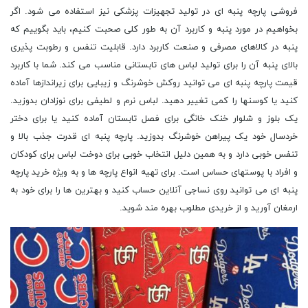
فروشی پارچه پنبه ای در تولید تجهیزات پزشکی نیز استفاده می شود. اگر
بخواهیم در مورد پنبه و کاربرد آن به طور کلی صحبت کنیم، باید بگوییم که
پنبه در کالاهای مصرفی و صنعت کاربرد دارد. قابلیت تنفس و رطوبت پذیری
بالای پنبه آن را برای تولید لباس های تابستانی مناسب می کند. شما با کاربرد
قیمت پارچه پنبه ای می توانید روکش خوشرنگ و زیبایی برای زیراندازها آماده
کنید یا کوسنها را کمی تغییر دهید. لباس نرم و لطیفی برای نوزادان بدوزید.
یک بلوز و شلوار خنک خانگی برای فصل تابستان آماده کنید یا برای دختر
خردسال خود یک پیراهن خوشرنگ بدوزید. پارچه پنبه ای قدرت جذب بالا و
تنفس خوبی دارد و به همین دلیل انتخاب خوبی برای دوخت لباس برای کودکان
و افراد با پوستهای حساس است. برای تهیه انواع پارچه ها و به ویژه خرید پارچه
پنبه ای می توانید روی نساجی آنلاین حساب کنید و بهترین ها را برای خود به
ارمغان آورید و از خریدی مطلوب بهره مند شوید.