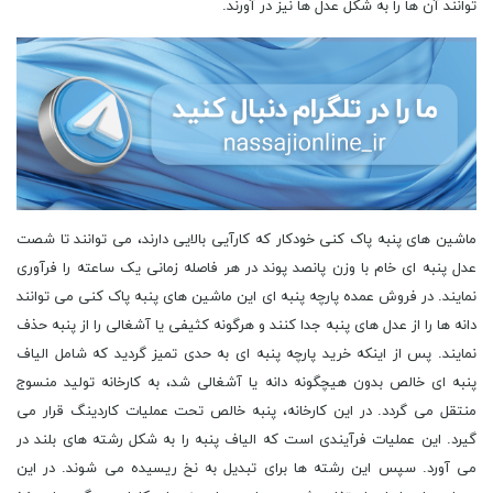
توانند آن ها را به شکل عدل ها نیز در آورند.
ماشین های پنبه پاک کنی خودکار که کارآیی بالایی دارند، می توانند تا شصت
عدل پنبه ای خام با وزن پانصد پوند در هر فاصله زمانی یک ساعته را فرآوری
نمایند. در فروش عمده پارچه پنبه ای این ماشین های پنبه پاک کنی می توانند
دانه ها را از عدل های پنبه جدا کنند و هرگونه کثیفی یا آشغالی را از پنبه حذف
نمایند. پس از اینکه خرید پارچه پنبه ای به حدی تمیز گردید که شامل الیاف
پنبه ای خالص بدون هیچگونه دانه یا آشغالی شد، به کارخانه تولید منسوج
منتقل می گردد. در این کارخانه، پنبه خالص تحت عملیات کاردینگ قرار می
گیرد. این عملیات فرآیندی است که الیاف پنبه را به شکل رشته های بلند در
می آورد. سپس این رشته ها برای تبدیل به نخ ریسیده می شوند. در این