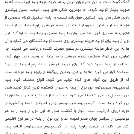
کمک کرده است. با این حال ارزان ترین پنبه، خرید پارچه پنبه ای نیست که به
صورت پایدار تولید نگردد، اما بهترین شکل های پنبه، قیمت بسیار بیشتری
دارند. شکل های پنبه استیپل فوق بلند نسبت به پنبه استیپل کوتاه معمولی از
هزینه بسیار بیشتری برخوردار است. در عمده فروشی پارچه پنبه ای از نمونه
های پنبه استیپل فوق بلند می توان به پنبه مصری و پنبه پیما اشاره کرد. این
نوع از پنبه برای تولید هزینه بیشتری روی دست تولید کنندگان می گذارد و آن
ها به این خاطر هزینه بیشتری در سطح مصرف کننده دریافت می نمایند. چه
تفاوتی بین انواع مختلف عمده فروشی پارچه پنبه ای وجود دارد. چهار گونه
مختلف از پنبه وجود دارد که برای تولید فروش عمده پارچه پنبه ای مورد
استفاده قرار می گیرد. علاوه بر این، چندین زیرگونه از پارچه پنبه موجود است
که از طریق این گونه های گیاه تولید می گردد. انواع مختلف گیاه پنبه
گوسیپیوم هیرسوتوم این نوع از پنبه به عنوان گسترده ترین شکل تولید شده
این محصول نساجی شناخته می شود. نود درصد از تولید پنبه جهان متعلق به
این گیاه پنبه است. گوسیپیوم هیرسوتوم بومی آمریکای میانه و کشورهای
حوزه دریای کارائیب است. تجار با گذشت سال ها این نوع از پنبه را به هر
موقعیتی از سراسر جهان صادر نموده اند و این نوع از پنبه در هر نوع اقلیمی
رشد می کند. در قیمت پارچه پنبه ای گوسیپیوم هیرسوتوم، الیاف پنبه