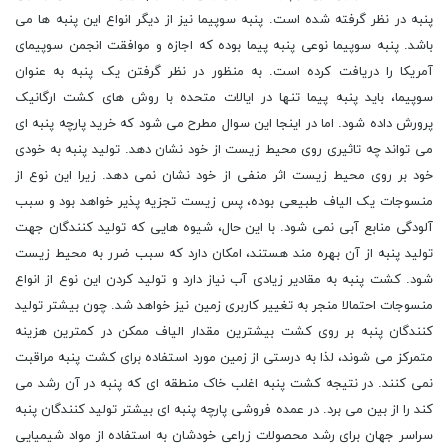
پنبه در نظر گرفته شده است. پنبه سوپیما نیز از دیگر انواع این پنبه ها می
باشد. پنبه سوپیما نوعی پنبه پیما بوده که اجازه و موافقت انجمن سوپیمای
آمریکا را دریافت کرده است. به منظور در نظر گرفتن یک پنبه به عنوان
سوپیما، باید پنبه پیما تنها در ایالات متحده با روش های کشت ارگانیک
پرورش داده شود. اما در اینجا این سوال مطرح می شود که خرید پارچه پنبه ای
می تواند چه تاثیری روی محیط زیست از خود نشان دهد. تولید پنبه به خودی
خود بر روی محیط زیست اثر منفی از خود نشان نمی دهد. زیرا این نوع از
منسوجات یک الیاف طبیعی بوده، پس زیست تجزیه پذیر خواهد بود و سبب
آلودگی منابع آبی نمی شود. با این حال، شیوه هایی که تولید کنندگان جهت
تولید پنبه از آن بهره مند هستند، امکان دارد که سبب ضرر به محیط زیست
شود. کشت پنبه به مقادیر زیادی آب نیاز دارد و تولید کردن این نوع از انواع
منسوجات احتمالا منجر به تغییر کاربری زمین نیز خواهد شد. چون بیشتر تولید
کنندگان پنبه بر روی کشت بیشترین مقدار الیاف ممکن در کمترین هزینه
متمرکز می شوند، لذا به درستی از زمین مورد استفاده برای کشت پنبه مراقبت
نمی کنند. در نتیجه کشت پنبه اغلب خاک منطقه ای که پنبه در آن رشد می
کند را از بین می برد. در عمده فروشی پارچه پنبه ای بیشتر تولید کنندگان پنبه
سراسر جهان برای رشد محصولات زراعی خودشان به استفاده از مواد شیمیایی