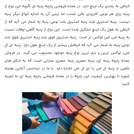
الیافی به بلندی یک اینچ دارد. در عمده فروشی پارچه پنبه ای اگرچه این نوع از
پنبه برای هر نوعی کاربردی عالی است، اما نرمی آن به اندازه انواع دیگر پنبه
نیست. پنبه استیپل بلند پنبه استیپل بلند نوعی پنبه به شمار می آید که از
الیافی به طول یک اینچ تشکیل شده است. این نوع از پنبه گاهی اوقات نسبت
به پنبه اس اس لوکس تر است. پنبه استیپل فوق بلند پنبه استیپل فوق بلند
نوعی پنبه به شمار می آید که الیافش بیشتر از یک اینچ طول دارد. پنبه ای ال
اس، لوکس ترین و نرم ترین نوع پنبه موجود محسوب می گردد. در فروش
عمده پارچه پنبه ای، پنبه مصری پنبه مصری عبارتی است که به شکل های
خاصی از پنبه ال اس یا ای ال اس اشاره دارد. با ما در نساجس آنلاین همراه
شوید تا بهترین کیفیت این پارچه را در عمده فروشی پارچه پنبه ای ما تجربه
کنید.