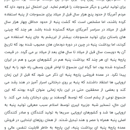
برای تولید لباس و دیگر منسوجات را فراهم نماید. این احتمال نیز وجود دارد که
مردم آمریکا از حدود پنج هزار سال قبل از میلاد برای منسوجات از پنبه استفاده
کرده باشند، اما مشخص است که کشت پنبه از حدود حداقل چهار هزار سال
قبل از میلاد در سراسر آمریکای میانه گسترده شده باشد. هر چند که چینی
های باستان برای تولید منسوجات بیشتر از ابریشم به جای پنبه استفاده می
کردند، اما برداشت پنبه در چین در دوره دودمان هان محبوب شده بود که تاریخ
آن به دویست سال قبل از میلاد تا سال های بعد از میلاد بر می گردد. در قیمت
پارچه پنبه ای هر چند که برداشت پنبه هم در کشورهای عربی و هم در ایران
گسترده شده بود، اما گیاه این منسوج تا اواخر قرون وسطی راه خود را به اروپا
پیدا نکرد. در عمده فروشی پارچه پنبه ای ذکر می شود که قبل از این زمان
اروپایی ها اعتقاد داشتند که پنبه بر روی درختانی اسرار آمیز در هند رشد می
کند و بعضی از محققین حتی در این بازه زمانی عنوان کرده بودند که این
منسوج نوعی از پشم است که توسط گوسفند بر روی درختان رشد می کند. با
این حال، تسخیر شبه جزیره ایبری توسط اسلام سبب معرفی تولید پنبه به
اروپایی ها شد و کشورهای اروپایی سریعا به تولید کنندگان و صادر کنندگان
اصلی پنبه همراه با مصر و هند تبدیل شدند. از همان روزهای ابتدایی در فروش
عمده پارچه پنبه ای برداشت پنبه، این پارچه به خاطر قابلیت تنفس عالی و