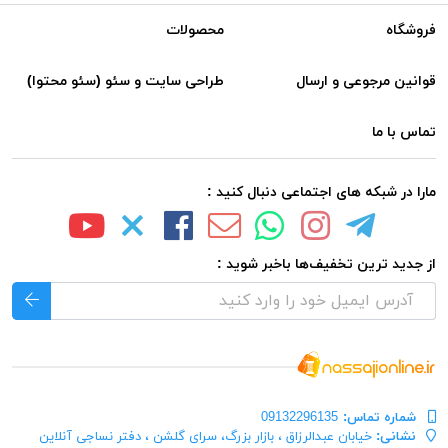
فروشگاه
محصولات
قوانین مرجوعی و ارسال
طراحی سایت و سئو (سئو محتوا)
تماس با ما
مارا در شبکه های اجتماعی دنبال کنید :
از جدید ترین تخفیف‌ها باخبر شوید :
شماره تماس‌:
09132296135
نشانی:
خیابان عبدالرزاق ، بازار بزرگ، سرای گلشن ، دفتر نساجی آنلاین