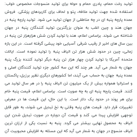
تولید رخت حمام، پادری حمام و حوله برای تولید منسوجات مخصوص خواب:
استفاده شده جهت تولید ملافه، پتو و لحاف برای کاربردهای پزشکی. فروش
عمده پارچه پنبه ای در چه مناطقی از جهان تولید می شود. تولید پارچه پنبه در
جهان هند و چین اغلب به عنوان بزرگترین تولید کنندگان پنبه در جهان
شناخته می شوند. براساس اعلام، هند با تولید کردن شش هزارهزار تن پنبه در
بین سال های اخیر از رقیب شرقی آسیایی خود پیشی گرفته است. در این بازه
زمانی، چین در حدود شش هزار تن الیاف پنبه را تولید نموده است. ایالات
متحده آمریکا با تولید کردن چهار هزار تن پنبه دیگر تولید کننده بزرگ پنبه
جهان به شمار می آید. هر چند که این سه کشور جزء تولید کنندگان اصلی و
عمده پنبه جهان به حساب می آیند، اما کشورهای دیگری نظیر برزیل، پاکستان
و استرالیا همواره بیش از یک میلیون تن الیاف پنبه را در هر سال تولید می
کنند. قیمت پارچه پنبه ای به چه صورت است. براساس اعلام، قیمت پنبه خام
برای هر پوند در حدود یک دلار است. با این حال، این قیمت ها در معرض
تغییرات قرار دارد. قیمت های پنبه وقتی به نخ تبدیل می شوند، به طور قابل
توجهی افزایش پیدا می کند و قیمت آن دوباره در صورت تبدیل شدن این
الیاف به محصول نهایی بیشتر می گردد. پنبه به نسبت یکی از ارزان ترین
الیاف منسوج در جهان به شمار می آید که این مسئله به افزایش محبوبیت آن