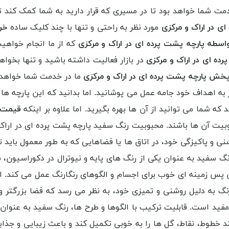
مت شما خواهد بود تا در مسیری که قرار دارید به شما کمک کند ت
ی در اراک و مرکزی
مورد نظر به راحتی و تنها با چند کلیک ساده
خر
سطه پارچه پشت پرده ای در اراک و مرکزی
که از ما انجام خواهید
ده ای در اراک و مرکزی
در بازار فعالیت داشته باشید و تنها بخواهی
پخش پارچه پشت پرده ای در اراک و مرکزی
ما در خدمت شما خواهد 
ر به اهداف خود جامه عمل می پوشانید. اما بدانید که این پارچه ها د
که شما می توانید از آن ها بهره بگیرید. اما علاوه بر اینکه
قیمت پ
وبیت آن ها باشند. محبوبیت رنگ سفید پارچه پشت پرده ای در اراک
و پاکیزگی خود، در اتاق ها یا فضاهایی که به طور معمول باید تم
سفید به عنوان یکی از رنگ های پایه و نیوترال در دکوراسیون، ب
نوان پس زمینه ای خوب برای اجسام و الگوهای رنگارنگ عمل می کند.
نگ به دلیل روشنی و تمیزی خود، به نظر می رسد که فضا بزرگتر
فید است. قابلیت ترکیب با الگوها و طرح ها، رنگ سفید به عنوان 
ند خطوط، نقاط، گل ها را به خوبی تکمیل کند و باعث زیبایی و ج