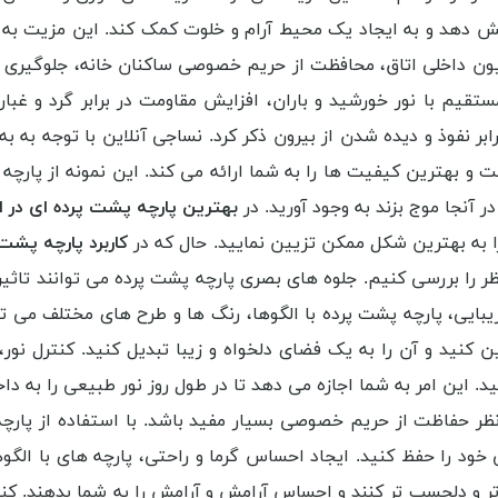
اهش دهد و به ایجاد یک محیط آرام و خلوت کمک کند. این مزیت ب
داخلی اتاق، محافظت از حریم خصوصی ساکنان خانه، جلوگیری از ورو
قیم با نور خورشید و باران، افزایش مقاومت در برابر گرد و غ
ر نفوذ و دیده شدن از بیرون ذکر کرد. نساجی آنلاین با توجه به ب
 و بهترین کیفیت ها را به شما ارائه می کند. این نمونه از پارچه ه
ر آنجا موج بزند به وجود آورید. در
بهترین پارچه پشت پرده ای در ا
را به بهترین شکل ممکن تزیین نمایید. حال که در
کاربرد پارچه پشت 
ر را بررسی کنیم. جلوه های بصری پارچه پشت پرده می توانند تاثیر 
بایی، پارچه پشت پرده با الگوها، رنگ ها و طرح های مختلف می تو
کنید و آن را به یک فضای دلخواه و زیبا تبدیل کنید. کنترل نور، 
د. این امر به شما اجازه می دهد تا در طول روز نور طبیعی را به دا
ر حفاظت از حریم خصوصی بسیار مفید باشد. با استفاده از پارچه
ود را حفظ کنید. ایجاد احساس گرما و راحتی، پارچه های با الگوها
 تر و دلچسب تر کنند و احساس آرامش و آرامش را به شما بدهند. کن