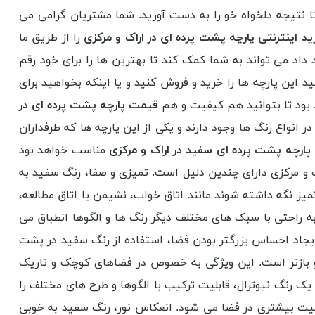
ا نتیجه دلخواه خو را به دست آورید. شما مشتریان گرامی می
ید اینترنتی پارچه پشت پرده ای در اراک و مرکزی
را از طریق ما
 داد می تواند به شما کمک کند تا بهترین ها را برای خود رقم
د این پارچه ها را خرید و فروش کنید و یا اینکه بخواهید برای
بود تا بتوانید هم کیفیت و هم
قیمت پارچه پشت پرده ای در
ر انواع رنگ ها وجود دارند و یکی از این پارچه ها که طرفداران
ارچه پشت پرده ای سفید در اراک و مرکزی
مناسب خواهد بود
 و مرکزی دارای چندین دلیل است. تمیزی و صفا، رنگ سفید به
یز نگه داشته شوند مانند اتاق خواب، نشیمن یا اتاق مطالعه،
ه راحتی با سبک های مختلف دیگر رنگ ها و الگوها انطباق می
 ایجاد احساس بزرگتر بودن فضا، استفاده از رنگ سفید در پشت
 و بازتر است. این ویژگی به خصوص در فضاهای کوچک و تاریک
یک رنگ نیوترال، قابلیت ترکیب با الگوها و طرح های مختلف را
ذابیت بیشتری در فضا می شود. انعکاس نور، رنگ سفید به خوبی