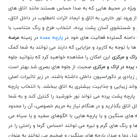
ه ویژه در محیط هایی که به صدا حساس هستند مانند اتاق های
د نور خارجی به اتاق و ایجاد اثرات نامطلوب در داخل اتاق،
بار و شستشوی آسان پشت پرده، انتخاب طرح و رنگ متناسب با
ه دامنه گسترده فعالیت های خود در
پارچه عمده
در زمینه
عرضه
ا با توجه به کاربرد و مزایایی که دارند می توانند به شما کمک
راک و مرکزی
این امکان را مشاهده خواهید کرد که بتوانید جلوه
پرده در اراک و مرکزی
صحبت از جلوه های بصری شد بهتر است
زیادی بر دکوراسیون داخلی داشته باشند. در زیر تاثیرات اصلی
اند زیبایی و جذابیت بیشتری به اتاق ببخشد. با انتخاب پارچه
پارچه پشت پرده می تواند نور خورشید را کنترل کند و به شما
خل اتاق بگذارید و در هنگام نیاز به حریم خصوصی، آن را محدود
 های سنگین و یا پارچه هایی با الگوهای سفید و یا سیاه می
 و رنگ های گرم و تیره می توانند احساس گرما و راحتی را در
ترل دما و صدا، پارچه های سنگین و ضخیم می توانند به عنوان