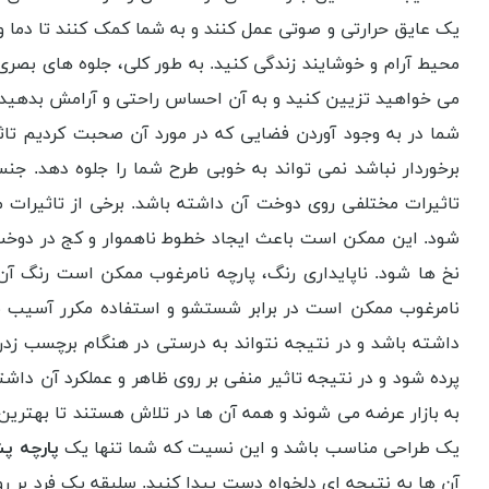
یک عایق حرارتی و صوتی عمل کنند و به شما کمک کنند تا دما و ص
محیط آرام و خوشایند زندگی کنید. به طور کلی، جلوه های بصری
می خواهید تزیین کنید و به آن احساس راحتی و آرامش بدهید. ام
شما در به وجود آوردن فضایی که در مورد آن صحبت کردیم تاث
برخوردار نباشد نمی تواند به خوبی طرح شما را جلوه دهد. ج
تاثیرات مختلفی روی دوخت آن داشته باشد. برخی از تاثیرات 
شود. این ممکن است باعث ایجاد خطوط ناهموار و کج در دوخت
نخ ها شود. ناپایداری رنگ، پارچه نامرغوب ممکن است رنگ آ
نامرغوب ممکن است در برابر شستشو و استفاده مکرر آسیب بب
داشته باشد و در نتیجه نتواند به درستی در هنگام برچسب زد
پرده شود و در نتیجه تاثیر منفی بر روی ظاهر و عملکرد آن داشت
به بازار عرضه می شوند و همه آن ها در تلاش هستند تا بهترین 
یک طراحی مناسب باشد و این نسیت که شما تنها یک
پارچه پ
آن ها به نتیجه ای دلخواه دست پیدا کنید. سلیقه یک فرد بر روی