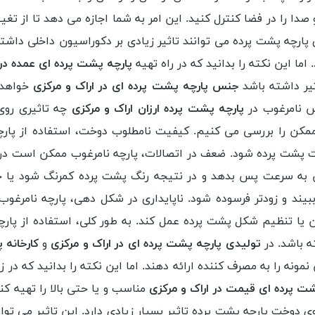
دا را در فضا کنترل کنید. این امر به شما اجازه می دهد تا از تغ
 پارچه پشت پرده می توانند تاثیر زیادی بر دکوراسیون داخلی داشت
ا این نکته را بدانید که در راه تهیه
پارچه پشت پرده ای عمده در 
یر داشته باشد
جنس پارچه پشت پرده ای در اراک و مرکزی
خواهد 
نس نامرغوب در
پارچه پشت پرده ارزان اراک و مرکزی
چه تاثیری روی
ممکن را بررسی می کنیم. کیفیت نامطلوب دوخت، استفاده از پارچ
 پشت پرده شود. ضعف در اتصالات، پارچه نامرغوب ممکن است در
ن به سرعت پس بدهد و در نتیجه رنگ پشت پرده کمرنگ شود یا حت
یند و زودتر فرسوده شود. ناپایداری در شکل دهی، پارچه نامرغ
ن یا تنظیم شکل پشت پرده عمل کند. به طور کلی، استفاده از پا
ه باشد. در
تولیدی پارچه پشت پرده ای در اراک و مرکزی
و
کارخانه پ
نمونه را به مصرف کننده ارائه دهند. اما این نکته را بدانید که د
شت پرده ای قیمت در اراک و مرکزی
مناسب و یا حتی بالا را تهیه 
 دوخت پارچه پشت پرده تاثیر بسیار زیادی دارد. این تاثیر می توا