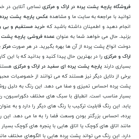
فروشگاه پارچه پشت پرده در اراک و مرکزی
نساجی آنلاین در خد
توانید با مراجعه به سایت ما و مشاهده
عکس پارچه پشت پرده ا
انجام دهید و اطمینان داشته باشید که
خرید مستقیم و بی وا
بزنید. حال می خواهد شما به عنوان
عمده فروشی پارچه پشت پر
دوخت انواع پشت پرده از آن ها بهره بگیرید. در هر صورت
مرکز 
اراک و مرکزی
را در بهترین حال پیدا کنید و بدانید که با این کا
بسیاری دارند
پارچه پشت پرده ای سفید در اراک و مرکزی
هستند 
برخی از دلایل دیگر نیز هستند که می توانند از خصوصیات محب
پشت پرده احساس تمیزی و صفا می دهد. این رنگ به دلیل روشنی 
بسیار مناسب است. انطباق با سبک های مختلف دکوراسیون، رنگ 
یابد. این رنگ قابلیت ترکیب با رنگ های دیگر را دارد و به ع
پرده، احساس بزرگتر بودن وسعت فضا را به ما می دهد. این ر
مانند اتاق های کوچک یا اتاق هایی با پنجره های کوچک بسیار م
دارد. این رنگ می تواند پشت پرده هایی با الگوهای مختلف مان