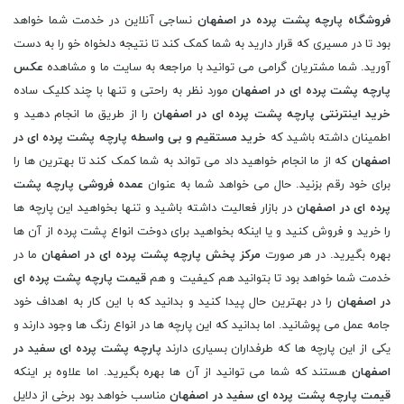
فروشگاه پارچه پشت پرده در اصفهان
نساجی آنلاین در خدمت شما خواهد
بود تا در مسیری که قرار دارید به شما کمک کند تا نتیجه دلخواه خو را به دست
آورید. شما مشتریان گرامی می توانید با مراجعه به سایت ما و مشاهده
عکس
پارچه پشت پرده ای در اصفهان
مورد نظر به راحتی و تنها با چند کلیک ساده
خرید اینترنتی پارچه پشت پرده ای در اصفهان
را از طریق ما انجام دهید و
اطمینان داشته باشید که
خرید مستقیم و بی واسطه پارچه پشت پرده ای در
اصفهان
که از ما انجام خواهید داد می تواند به شما کمک کند تا بهترین ها را
برای خود رقم بزنید. حال می خواهد شما به عنوان
عمده فروشی پارچه پشت
پرده ای در اصفهان
در بازار فعالیت داشته باشید و تنها بخواهید این پارچه ها
را خرید و فروش کنید و یا اینکه بخواهید برای دوخت انواع پشت پرده از آن ها
بهره بگیرید. در هر صورت
مرکز پخش پارچه پشت پرده ای در اصفهان
ما در
خدمت شما خواهد بود تا بتوانید هم کیفیت و هم
قیمت پارچه پشت پرده ای
در اصفهان
را در بهترین حال پیدا کنید و بدانید که با این کار به اهداف خود
جامه عمل می پوشانید. اما بدانید که این پارچه ها در انواع رنگ ها وجود دارند و
یکی از این پارچه ها که طرفداران بسیاری دارند
پارچه پشت پرده ای سفید در
اصفهان
هستند که شما می توانید از آن ها بهره بگیرید. اما علاوه بر اینکه
قیمت پارچه پشت پرده ای سفید در اصفهان
مناسب خواهد بود برخی از دلایل