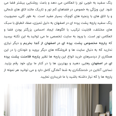
رنگ سفید به خوبی نور را انعکاس می دهد و باعث روشنایی بیشتر فضا می
شود. این ویژگی به خصوص در فضاهای کم نور و تاریک مانند اتاق های شمالی
و یا اتاق های با پنجره های کوچک بسیار مفید است. به طور کلی، محبوبیت
رنگ سفید پارچه پشت پرده ای در اصفهان به دلیل تمیزی، صفا، انطباق با سبک
های مختلف، قابلیت ترکیب با الگوها، ایجاد احساس بزرگتر بودن فضا و
انعکاس نور است. با ورود به سایت تخصصی ما می توانید به این نکته برسید
که
پارچه مخصوص پشت پرده ای در اصفهان از کجا بخریم
و دیگر نیازی
ندارید که به دنبال سایت ها و فروشگاه های دیگر بروید و خودتان را در این
همکاری از دردسرهای خرید انواع این پارچه ها نظیر
پارچه فلامنت پشت پرده
ای در اصفهان
رهایی دهید و بهترین ها را در کنار ما برای خود رقم بزنید.
نساجی آنلاین در خدمتگذاری به شما آمادگی کامل دارد و می توانید هر نمونه از
پارچه ها را که نیاز داشته باشید با ما خریداری نمایید.