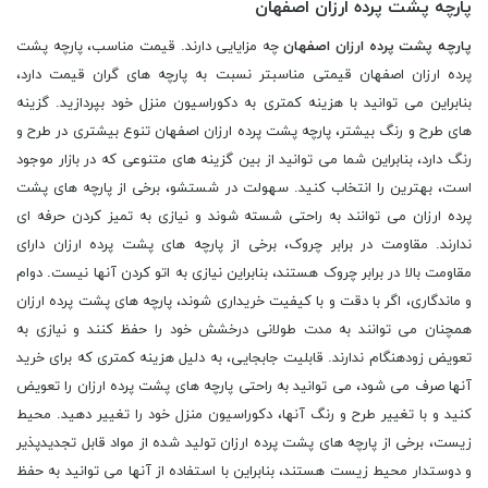
پارچه پشت پرده ارزان اصفهان
پارچه پشت پرده ارزان اصفهان
چه مزایایی دارند. قیمت مناسب، پارچه پشت
پرده ارزان اصفهان قیمتی مناسبتر نسبت به پارچه های گران قیمت دارد،
بنابراین می توانید با هزینه کمتری به دکوراسیون منزل خود بپردازید. گزینه
های طرح و رنگ بیشتر، پارچه پشت پرده ارزان اصفهان تنوع بیشتری در طرح و
رنگ دارد، بنابراین شما می توانید از بین گزینه های متنوعی که در بازار موجود
است، بهترین را انتخاب کنید. سهولت در شستشو، برخی از پارچه های پشت
پرده ارزان می توانند به راحتی شسته شوند و نیازی به تمیز کردن حرفه ای
ندارند. مقاومت در برابر چروک، برخی از پارچه های پشت پرده ارزان دارای
مقاومت بالا در برابر چروک هستند، بنابراین نیازی به اتو کردن آنها نیست. دوام
و ماندگاری، اگر با دقت و با کیفیت خریداری شوند، پارچه های پشت پرده ارزان
همچنان می توانند به مدت طولانی درخشش خود را حفظ کنند و نیازی به
تعویض زودهنگام ندارند. قابلیت جابجایی، به دلیل هزینه کمتری که برای خرید
آنها صرف می شود، می توانید به راحتی پارچه های پشت پرده ارزان را تعویض
کنید و با تغییر طرح و رنگ آنها، دکوراسیون منزل خود را تغییر دهید. محیط
زیست، برخی از پارچه های پشت پرده ارزان تولید شده از مواد قابل تجدیدپذیر
و دوستدار محیط زیست هستند، بنابراین با استفاده از آنها می توانید به حفظ