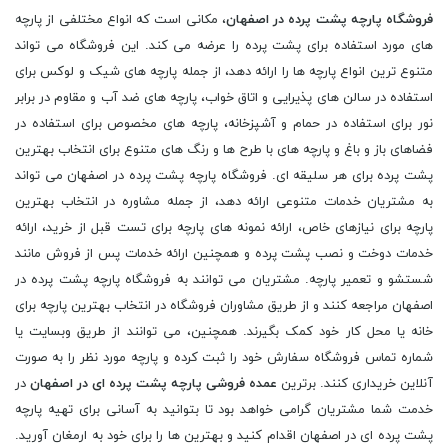
فروشگاه پارچه پشت پرده در اصفهان
، مکانی است که انواع مختلفی از پارچه
های مورد استفاده برای پشت پرده را عرضه می کند. این فروشگاه می تواند
متنوع ترین انواع پارچه ها را ارائه دهد، از جمله پارچه های شیک و لوکس برای
استفاده در سالن های پذیرایی و اتاق خواب، پارچه های ضد آب و مقاوم در برابر
نور برای استفاده در حمام و آشپزخانه، پارچه های مخصوص برای استفاده در
فضاهای باز و باغ و پارچه های با طرح ها و رنگ های متنوع برای انتخاب بهترین
پشت پرده برای هر سلیقه ای. فروشگاه پارچه پشت پرده در اصفهان می تواند
به مشتریان خدمات متنوعی ارائه دهد، از جمله مشاوره در انتخاب بهترین
پارچه برای نیازهای خاص، ارائه نمونه های پارچه برای تست قبل از خرید، ارائه
خدمات دوخت و نصب پشت پرده و همچنین ارائه خدمات پس از فروش مانند
شستشو و تعمیر پارچه. مشتریان می توانند به فروشگاه پارچه پشت پرده در
اصفهان مراجعه کنند و از طریق مشاوران فروشگاه در انتخاب بهترین پارچه برای
خانه یا محل کار خود کمک بگیرند. همچنین، می توانند از طریق وبسایت یا
شماره تماس فروشگاه سفارش خود را ثبت کرده و پارچه مورد نظر را به صورت
آنلاین خریداری کنند. برترین
عمده فروشی پارچه پشت پرده ای در اصفهان
در
خدمت شما مشتریان گرامی خواهد بود تا بتوانید به آسانی برای تهیه پارچه
پشت پرده ای در اصفهان اقدام کنید و بهترین ها را برای خود به ارمغان آورید.