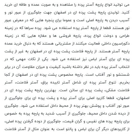
می توانید انواع پارچه آستر پرده را مشاهده و به صورت عمده و طاقه ای خرید
کنید. تولیدی پارچه پشت پرده ای در اصفهان جهت جلوگیری از عبور نور و
آسیب دیدن به پارچه اصلی است و عموما برای پنجره هایی که در معرض عبور
نور هستند قطعا از پارچه آستر پرده استفاده می شود. پرده سراها که در زمینه
طراحی و دوخت انواع پرده، پارچه فروشی ها و مغازه هایی که در زمینه
دکوراسیون داخلی فعالیت میکنند از مشتریانی هستند که به دنبال خرید عمده
پارچه آستر هستند. از پارچه فلامنت پشت پرده ای در اصفهان به غیر از پشت
پرده ای برای آستر لباس نیز استفاده می شود. یکی از نکات مهمی که در
انتخاب آستر پرده باید در نظر داشته باشید کیفیت و میزان مقاومت آن در برابر
شستشو و نور آفتاب است. پارچه مخصوص پشت پرده ای در اصفهان از کجا
بخریم. تنوع آستر پرده ای شامل آستر تابیده براق، آستر فلامنت، آستر
فلامنت مشکی، پشت پرده ای ساتن است. بهترین پارچه پشت پرده ای در
اصفهان، قطعا کاربرد اصلی برای آستر پرده و پشت پرده ای برای جلوگیری از
عبور نور آفتاب و پوشش بهتر پرده از محیط داخل استفاده می شود. جلوگیری
از دیده شدن داخل محیط، جلوگیری از آسیب شدید به پارچه پرده به خصوص
برای پارچه پرده های نفیس و گران قیمت، جلوگیری از دوده گرفتن پرده اصلی،
از کاربردهای دیگر آن برای لباس و پالتو است به عنوان مثال از آستر فلامنت