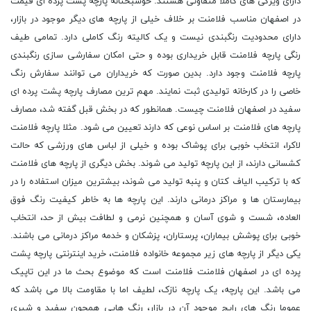
دارای ویژگی های کاملا متفاوتی هستند. خوشبختانه پارچه پشت پرده ای قیمت
در اصفهان مناسب فلامنت بر خلاف خیلی از پارچه های دیگر موجود در بازار،
دارای محدودیت رنگبندی نیست و یک کالیته رنگ کاملی دارد. تمامی طیف
رنگی پارچه فلامنت قابل خریداری بوده و حتی امکان سفارشی سازی رنگبندی
پارچه فلامنت وجود دارد. بدین صورت که خریداران می توانند سفارش رنگ
خاصی را در کارخانه تولیدی ثبت نمایند. مهم ترین مصارف پارچه پشت پرده ای
سفید در اصفهان فلامنت چیست. همانطور که در بخش قبل گفته شد، مصارف
پارچه های فلامنت بر اساس نوعی که دارند تعیین می شود. مثلا پارچه فلامنت
لاکرا، انتخاب خوبی برای پوشاک بوده و خیلی از لباس های ورزشی که حالت
کشسانی دارند، از این پارچه تولید می شوند. بخش دیگری از پارچه های فلامنت
که با ترکیب الیاف کتان و پنبه تولید می شوند، بیشترین میزان استفاده را در
بیمارستان ها و مراکز درمانی دارند. این پارچه ها به خاطر کیفیت رنگ فوق
العاده، شست و شوی آسان و همچنین نرمی و لطافت بیش از حد، انتخاب
خوبی برای پوشش بیماران، پرستاران، پزشکان و خدمه مراکز درمانی می باشند.
یکی دیگر از پارچه های زیر مجموعه خانواده فلامنت، خرید اینترنتی پارچه پشت
پرده ای در اصفهان فلامنت فلامنت است که موضوع بحث ما در این تاپیک
می باشد. این پارچه، یک پارچه نازک، لطیف اما با مقاومت بالا می باشد که
عموما رنگ های رایج موجود آن در بازار، رنگ هایی همچون سفید و شیری