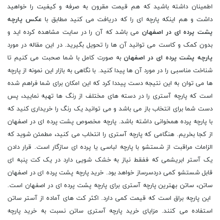
اطمینان داشته باشید که هم قیمت مقرون به صرفه و کیفیت را خواهید
داشت و هم اینکه پارچه ای را که دریافت می کنید مطابق با
عکس پارچه
پشت پرده ای در اصفهان
می باشد که آن را در سایت مشاهده کرده اید و
بدون کمک و کاست می توانید آن ها را تحویل بگیرید. در این مقاله در مورد
پارچه پشت پرده ای در اصفهان
به صورت کامل با شما صحبت می کنیم تا
شناخت مناسبی را در مورد آن ها پیدا کنید. با نگاهی به بازار این نمونه از پارچه
ها می توان به این نتیجه دست پیددا کرد که این امکان برای شما فراهم شده
است که پارچه آستری را در دسته های مختلف از رنگ ها تهیه نمایید، پس
دست شما برای انتخاب باز می باشد و می توانید یک رنگ را خریداری کنید که
با پارچه پرده همخوانی داشته باشد. پارچه مخصوص پشت پرده ای در اصفهان
از کجا بخریم. هنگامی که پارچه آستری را انتخاب می کنید، مطمئن شوید که
الزامات مراقبت از شستشو با پارچه لباسی یا پرده ای سازگار است. قرار دادن
یک آستر ابریشمی که ففقط نیاز به خشک شویی دارد در یک کت پنبه ای
قابل شستشو کمی دردسرساز خواهد بود. خرید پارچه پشت پرده ای در اصفهان
ساتن، ساتن بهترین پارچه آستری برای پارچه پشت پرده ای در اصفهان است.
این پارچه براق است که قیمت کمی دارد. اکثر کت های آماده از آستر ساتن
استفاده می کنند. مزایای خرید پارچه آستری ساتن نسبت به خرید پارچه