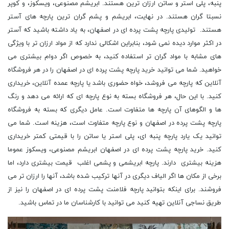
پنبه، پلی استر و ساتن ارزان ترین هستند. ابریشم مصنوعی، ویسکوز، و کوپر
نسبتا گران هستند. در نهایت، ابریشم و پشم گران ترین پارچه های آستر
هستند. تولیدی پارچه پشت پرده ای در اصفهان، به یاد داشته باشید که آستر
در اکثر موارد دیده نمی شود، بنابراین اشکالی ندارد که از مواد ارزان تر با ویژگی
های مشابه با مواد گران تر استفاده کنید، به خصوص اگر دوام بیشتری می
خواهید. شما می توانید خرید پارچه پشت پرده ای در اصفهان را در هر فروشگاه
آنلاین که پارچه می فروشد، خواه حضوری باشد یا پارچه عمده آنلاین، خریداری
کنید. با این حال، هر فروشگاه بسته به نوع پارچه ای که ارائه می دهد و رنگ
ها و الگوهای آن پارچه ها متفاوت است. عامل دیگری که بسته به فروشگاه
پارچه پشت پرده در اصفهان و نوع پارچه متفاوت است، هزینه است. شما می
توانید یک یارد پارچه پنبه ای، پلی استر یا ساتن را با قیمتی کمتر خریداری
کنید. خرید پارچه پشت پرده ای در اصفهان ابریشم مصنوعی، ویسکوز عموما
هزینه بیشتری دارند. پارچه ابریشمی و پشمی اغلب قیمت بیشتری دارد، اما
برخی از مکان ها اگر الیاف دیگری در آنها ترکیب شده باشد، آنها را ارزان تر می
فروشند. برای اینکه بتوانید پارچه فلامنت پشت پرده ای در اصفهان را نیز از
طریق نساجی آنلاین تهیه کنید می توانید با کارشناسان ما در تماس باشید.