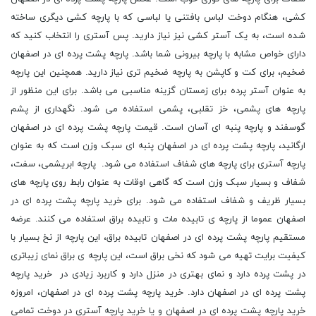
کشی، هنگام دوخت لباس بافتنی یا لباسی که با پارچه کشی دیگری ساخته
شده است، به یک آستر کشی نیز نیاز دارید. پس آستری را انتخاب کنید که
دارای خواص مشابه با پارچه بیرونی شما باشد. پارچه پشت پرده ای در اصفهان
ضخیم، برای کت و کاپشن به پارچه ضخیم تری نیاز دارید. همچنین این پارچه
به عنوان آستر پرده برای زمستان گزینه مناسبی می باشد. برای این منظور از
پارچه های پشمی، خز تقلبی، پشمی استفاده می شود. نگهداری از پشم
گوسفند و پارچه پنبه ای آسان است. قیمت پارچه پشت پرده ای در اصفهان
ارگانید، پارچه پشت پرده ای در اصفهان پنبه ای سبک وزن است که به عنوان
پارچه آستری برای پارچه های شفاف استفاده می شود. پارچه ابریشمی، سفت،
شفاف و بسیار سبک وزن است که گاهی اوقات به عنوان رابط روی پارچه های
بسیار ظریف و شفاف استفاده می شود. برای خرید پارچه پشت پرده ای در
اصفهان عموما از پارچه ی تابیده مات و تابیده براق استفاده می کنند. عرضه
مستقیم پارچه پشت پرده ای در اصفهان تابیده براق، این پارچه از نخ بسیار با
کیفیت برایت تهیه می شود که نخی براق است، این پارچه ی براق نمای زیباتری
در پشت پرده دارد و نمای بهتری در منزل دارد و کاربرد زیادی در خرید پارچه
پشت پرده ای در اصفهان دارد. خرید پارچه پشت پرده ای در اصفهان، امروزه
خرید پارچه پشت پرده ای در اصفهان و یا خرید پارچه آستری در دوخت تمامی