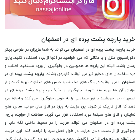
خرید پارچه پشت پرده ای در اصفهان
خرید پارچه پشت پرده ای در اصفهان
می تواند به شما عزیزان در طراحی بهتر
دکوراسیون منزل و یا مکانی که می خواهید در آنجا از پرده استفاده کنید، یاری
رسان باشد. البته این پارچه ها همچنین در جلوگیری از ورود مستقیم آفتاب و
دید ساختمان های مجاور نیز می توانند کاربردی باشند.
پارچه پشت پرده ای در
اصفهان
را می توانید در رنگ های مختلف و جنس های متفاوت تهیه کنید و از
مزایای آن ها بهره مند شوید. جلوگیری از نفوذ نور، پارچه پشت پرده ای در
اصفهان، نور خورشید یا نور مصنوعی را به خوبی جلوگیری می کند و اجازه می
دهد که اتاق تاریک تر شود. این مزیت به ویژه در اتاق های خواب، سالن های
نمایش و اتاق های سینما مورد استفاده قرار می گیرد. حفاظت از حرارت، پارچه
پشت پرده ای در اصفهان می تواند حرارت را در محیط داخلی نگه دارد و
جلوگیری از از دست دادن حرارت در طول فصل سرد را فراهم کند. این مزیت
می تواند هزینه های انرژی را کاهش دهد و محیط را به طور کلی دلپذیرتر کند.