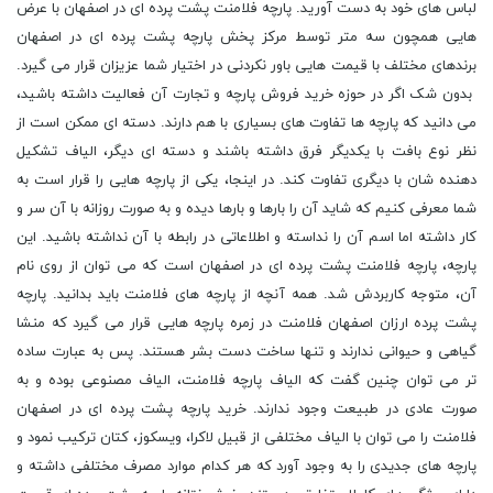
لباس های خود به دست آورید. پارچه فلامنت پشت پرده ای در اصفهان با عرض
هایی همچون سه متر توسط مرکز پخش پارچه پشت پرده ای در اصفهان
برندهای مختلف با قیمت هایی باور نکردنی در اختیار شما عزیزان قرار می گیرد.
بدون شک اگر در حوزه خرید فروش پارچه و تجارت آن فعالیت داشته باشید،
می دانید که پارچه ها تفاوت های بسیاری با هم دارند. دسته ای ممکن است از
نظر نوع بافت با یکدیگر فرق داشته باشند و دسته ای دیگر، الیاف تشکیل
دهنده شان با دیگری تفاوت کند. در اینجا، یکی از پارچه هایی را قرار است به
شما معرفی کنیم که شاید آن را بارها و بارها دیده و به صورت روزانه با آن سر و
کار داشته اما اسم آن را نداسته و اطلاعاتی در رابطه با آن نداشته باشید. این
پارچه، پارچه فلامنت پشت پرده ای در اصفهان است که می توان از روی نام
آن، متوجه کاربردش شد. همه آنچه از پارچه های فلامنت باید بدانید. پارچه
پشت پرده ارزان اصفهان فلامنت در زمره پارچه هایی قرار می گیرد که منشا
گیاهی و حیوانی ندارند و تنها ساخت دست بشر هستند. پس به عبارت ساده
تر می توان چنین گفت که الیاف پارچه فلامنت، الیاف مصنوعی بوده و به
صورت عادی در طبیعت وجود ندارند. خرید پارچه پشت پرده ای در اصفهان
فلامنت را می توان با الیاف مختلفی از قبیل لاکرا، ویسکوز، کتان ترکیب نمود و
پارچه های جدیدی را به وجود آورد که هر کدام موارد مصرف مختلفی داشته و