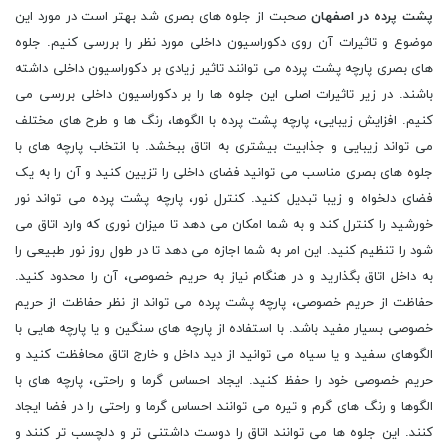
پشت پرده در اصفهان
صحبت از جلوه های بصری شد بهتر است در مورد این
موضوع و تاثیرات آن روی دکوراسیون داخلی مورد نظر را بررسی کنیم. جلوه
های بصری پارچه پشت پرده می توانند تاثیر زیادی بر دکوراسیون داخلی داشته
باشند. در زیر تاثیرات اصلی این جلوه ها را بر دکوراسیون داخلی بررسی می
کنیم. افزایش زیبایی، پارچه پشت پرده با الگوها، رنگ ها و طرح های مختلف
می تواند زیبایی و جذابیت بیشتری به اتاق ببخشد. با انتخاب پارچه های با
جلوه های بصری مناسب می توانید فضای داخلی را تزیین کنید و آن را به یک
فضای دلخواه و زیبا تبدیل کنید. کنترل نور، پارچه پشت پرده می تواند نور
خورشید را کنترل کند و به شما امکان می دهد تا میزان نوری که وارد اتاق می
شود را تنظیم کنید. این امر به شما اجازه می دهد تا در طول روز نور طبیعی را
به داخل اتاق بگذارید و در هنگام نیاز به حریم خصوصی، آن را محدود کنید.
حفاظت از حریم خصوصی، پارچه پشت پرده می تواند از نظر حفاظت از حریم
خصوصی بسیار مفید باشد. با استفاده از پارچه های سنگین و یا پارچه هایی با
الگوهای سفید و یا سیاه می توانید از دید داخل و خارج اتاق محافظت کنید و
حریم خصوصی خود را حفظ کنید. ایجاد احساس گرما و راحتی، پارچه های با
الگوها و رنگ های گرم و تیره می توانند احساس گرما و راحتی را در فضا ایجاد
کنند. این جلوه ها می توانند اتاق را دوست داشتنی تر و دلچسب تر کنند و