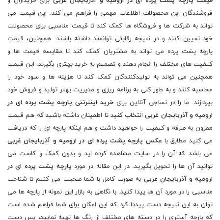
قیمت پارچه پشت پرده ای در ارومیه و آذربایجان غربی
برای خریداران و
فروشندگان این محصولات اطلاعات مهمی را فراهم می کند. این قیمت می
تواند به شرکت ها و فروشگاه ها کمک کند تا قیمت مناسبی برای محصولات
خود تعیین کنند و در نتیجه رقابتی توانمند داشته باشند. همچنین، قیمت
پارچه پشت پرده می تواند به مشتریان کمک کند تا مقایسه قیمت ها و
کیفیت های مختلف را انجام دهند و تصمیم به خرید بهتری بگیرند. این قیمت
همچنین می تواند به تولیدکنندگان کمک کند تا هزینه ها و سود خود را
محاسبه کنند و به طور کلی به برنامه ریزی و مدیریت بهتر تولید و فروش خود
بپردازند. ما را در نساجی آنلاین برای
خرید اینترنتی پارچه پشت پرده ای در
ارومیه و آذربایجان غربی
انتخاب کنید تا اطمینان داشته باشید که هم قیمت
مقرون به صرفه و کیفیت را خواهید داشت و هم اینکه پارچه ای را که دریافت
می کنید مطابق با
عکس پارچه پشت پرده ای در ارومیه و آذربایجان غربی
می باشد که آن را در سایت مشاهده کرده اید و بدون کمک و کاست می
توانید آن ها را تحویل بگیرید. در این مقاله در مورد
پارچه پشت پرده ای در
ارومیه و آذربایجان غربی
به صورت کامل با شما صحبت می کنیم تا شناخت
مناسبی را در مورد آن ها پیدا کنید. با نگاهی به بازار این نمونه از پارچه ها می
توان به این نتیجه دست پیددا کرد که این امکان برای شما فراهم شده است
که پارچه آستری را در دسته های مختلف از رنگ ها تهیه نمایید، پس دست