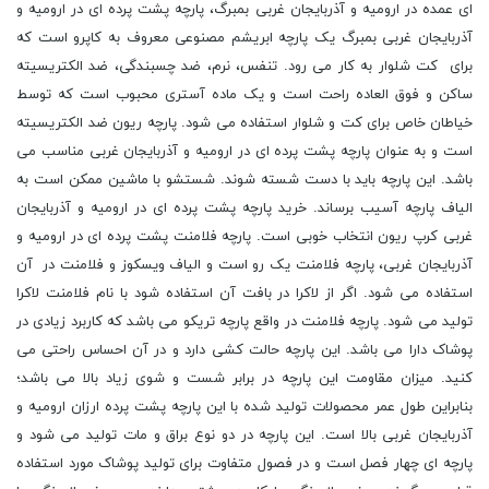
ای عمده در ارومیه و آذربایجان غربی بمبرگ، پارچه پشت پرده ای در ارومیه و
آذربایجان غربی بمبرگ یک پارچه ابریشم مصنوعی معروف به کاپرو است که
برای کت شلوار به کار می رود. تنفس، نرم، ضد چسبندگی، ضد الکتریسیته
ساکن و فوق العاده راحت است و یک ماده آستری محبوب است که توسط
خیاطان خاص برای کت و شلوار استفاده می شود. پارچه ریون ضد الکتریسیته
است و به عنوان پارچه پشت پرده ای در ارومیه و آذربایجان غربی مناسب می
باشد. این پارچه باید با دست شسته شوند. شستشو با ماشین ممکن است به
الیاف پارچه آسیب برساند. خرید پارچه پشت پرده ای در ارومیه و آذربایجان
غربی کرپ ریون انتخاب خوبی است. پارچه فلامنت پشت پرده ای در ارومیه و
آذربایجان غربی، پارچه فلامنت یک رو است و الیاف ویسکوز و فلامنت در آن
استفاده می شود. اگر از لاکرا در بافت آن استفاده شود با نام فلامنت لاکرا
تولید می شود. پارچه فلامنت در واقع پارچه تریکو می باشد که کاربرد زیادی در
پوشاک دارا می باشد. این پارچه حالت کشی دارد و در آن احساس راحتی می
کنید. میزان مقاومت این پارچه در برابر شست و شوی زیاد بالا می باشد؛
بنابراین طول عمر محصولات تولید شده با این پارچه پشت پرده ارزان ارومیه و
آذربایجان غربی بالا است. این پارچه در دو نوع براق و مات تولید می شود و
پارچه ای چهار فصل است و در فصول متفاوت برای تولید پوشاک مورد استفاده