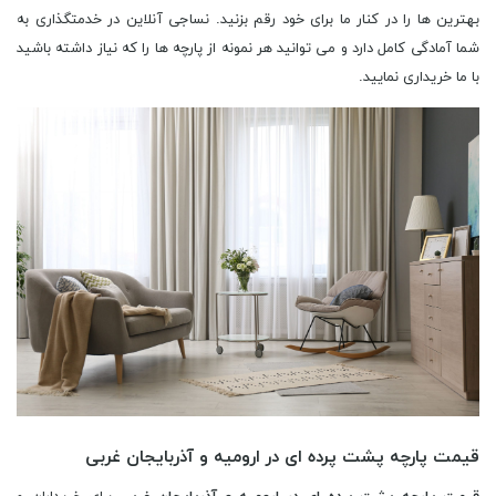
بهترین ها را در کنار ما برای خود رقم بزنید. نساجی آنلاین در خدمتگذاری به
شما آمادگی کامل دارد و می توانید هر نمونه از پارچه ها را که نیاز داشته باشید
با ما خریداری نمایید.
قیمت پارچه پشت پرده ای در ارومیه و آذربایجان غربی