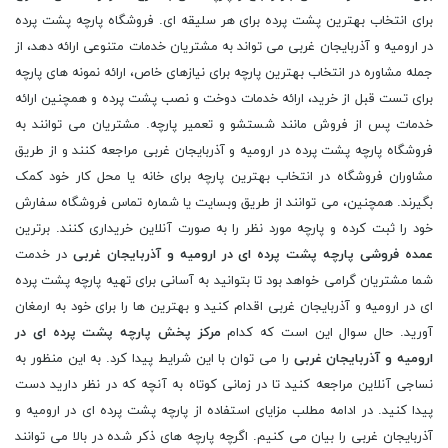
برای انتخاب بهترین پشت پرده برای هر سلیقه ای. فروشگاه پارچه پشت پرده
در ارومیه و آذربایجان غربی می تواند به مشتریان خدمات متنوعی ارائه دهد، از
جمله مشاوره در انتخاب بهترین پارچه برای نیازهای خاص، ارائه نمونه های پارچه
برای تست قبل از خرید، ارائه خدمات دوخت و نصب پشت پرده و همچنین ارائه
خدمات پس از فروش مانند شستشو و تعمیر پارچه. مشتریان می توانند به
فروشگاه پارچه پشت پرده در ارومیه و آذربایجان غربی مراجعه کنند و از طریق
مشاوران فروشگاه در انتخاب بهترین پارچه برای خانه یا محل کار خود کمک
بگیرند. همچنین، می توانند از طریق وبسایت یا شماره تماس فروشگاه سفارش
خود را ثبت کرده و پارچه مورد نظر را به صورت آنلاین خریداری کنند. برترین
عمده فروشی پارچه پشت پرده ای در ارومیه و آذربایجان غربی
در خدمت
شما مشتریان گرامی خواهد بود تا بتوانید به آسانی برای تهیه پارچه پشت پرده
ای در ارومیه و آذربایجان غربی اقدام کنید و بهترین ها را برای خود به ارمغان
آورید. حال سوال این است که کدام
مرکز پخش پارچه پشت پرده ای در
ارومیه و آذربایجان غربی
را می توان با این شرایط پیدا کرد. به این منظور به
نساجی آنلاین مراجعه کنید تا در زمانی کوتاه به آنچه که در نظر دارید دست
پیدا کنید. در ادامه مطلب مزایای استفاده از پارچه پشت پرده ای در ارومیه و
آذربایجان غربی را بیان می کنیم. اگرچه پارچه های ذکر شده در بالا می توانند