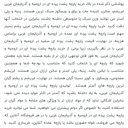
پوششی ذکر شده در بالا، خرید پارچه پشت پرده ای در ارومیه و آذربایجان غربی
ابریشم، ساتن، تابیده مات و براق و ویسکوز سبک ترین هستند. پنبه و پلی
استر می توانند وزن سبک یا متوسطی داشته باشند، بنابراین در انتخاب آنها
دقت کنید. خرید پارچه پشت پرده ای در ارومیه و آذربایجان غربی پشم بسیار
مهم است.پارچه پشت پرده ای عمده در ارومیه و آذربایجان غربی براساس
هزینه، در نهایت، قیمت پارچه پشت پرده ای سفید در ارومیه و آذربایجان
غربی را در نظر بگیرید، زیرا برخی از خرید پارچه پشت پرده ای در ارومیه و
آذربایجان غربی به طور قابل توجهی ارزان تر از بقیه هستند. شما باید مطمئن
شوید که پارچه ای را انتخاب کنید که متناسب با بودجه شما و همچنین
متناسب با لباس باشد. پنبه، پلی استر و ساتن ارزان ترین هستند. ابریشم
مصنوعی، ویسکوز، و کوپر نسبتا گران هستند. در نهایت، ابریشم و پشم گران
ترین پارچه های آستر هستند. تولیدی پارچه پشت پرده ای در ارومیه و
آذربایجان غربی، به یاد داشته باشید که آستر در اکثر موارد دیده نمی شود،
بنابراین اشکالی ندارد که از مواد ارزان تر با ویژگی های مشابه با مواد گران تر
استفاده کنید، به خصوص اگر دوام بیشتری می خواهید. شما می توانید خرید
پارچه پشت پرده ای در ارومیه و آذربایجان غربی را در هر فروشگاه آنلاین که
پارچه می فروشد، خواه حضوری باشد یا پارچه عمده آنلاین، خریداری کنید. با