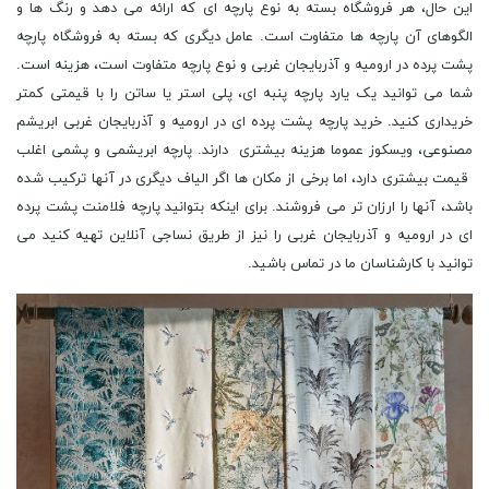
این حال، هر فروشگاه بسته به نوع پارچه ای که ارائه می دهد و رنگ ها و
الگوهای آن پارچه ها متفاوت است. عامل دیگری که بسته به فروشگاه پارچه
پشت پرده در ارومیه و آذربایجان غربی و نوع پارچه متفاوت است، هزینه است.
شما می توانید یک یارد پارچه پنبه ای، پلی استر یا ساتن را با قیمتی کمتر
خریداری کنید. خرید پارچه پشت پرده ای در ارومیه و آذربایجان غربی ابریشم
مصنوعی، ویسکوز عموما هزینه بیشتری دارند. پارچه ابریشمی و پشمی اغلب
قیمت بیشتری دارد، اما برخی از مکان ها اگر الیاف دیگری در آنها ترکیب شده
باشد، آنها را ارزان تر می فروشند. برای اینکه بتوانید پارچه فلامنت پشت پرده
ای در ارومیه و آذربایجان غربی را نیز از طریق نساجی آنلاین تهیه کنید می
توانید با کارشناسان ما در تماس باشید.