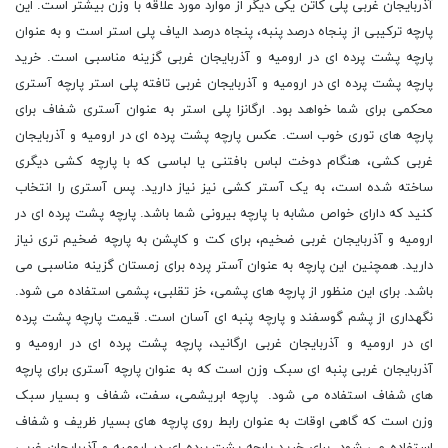
آذربایجان غربی پلی کاتن یکی دیگر از موارد مورد علاقه با وزن بیشتر است. این
پارچه ترکیبی از پنجاه درصد پنبه، پنجاه درصد الیاف پلی استر است و به عنوان
پارچه پشت پرده ای در ارومیه و آذربایجان غربی گزینه مناسبی است. خرید
پارچه پشت پرده ای در ارومیه و آذربایجان غربی تافته پلی استر پارچه آستری
محکمی برای شما خواهد بود. ارگانزا پلی استر به عنوان آستری شفاف برای
پارچه های توری خوب است. عکس پارچه پشت پرده ای در ارومیه و آذربایجان
غربی کشی، هنگام دوخت لباس بافتنی یا لباسی که با پارچه کشی دیگری
ساخته شده است، به یک آستر کشی نیز نیاز دارید. پس آستری را انتخاب
کنید که دارای خواص مشابه با پارچه بیرونی شما باشد. پارچه پشت پرده ای در
ارومیه و آذربایجان غربی ضخیم، برای کت و کاپشن به پارچه ضخیم تری نیاز
دارید. همچنین این پارچه به عنوان آستر پرده برای زمستان گزینه مناسبی می
باشد. برای این منظور از پارچه های پشمی، خز تقلبی، پشمی استفاده می شود.
نگهداری از پشم گوسفند و پارچه پنبه ای آسان است. قیمت پارچه پشت پرده
ای در ارومیه و آذربایجان غربی ارگانید، پارچه پشت پرده ای در ارومیه و
آذربایجان غربی پنبه ای سبک وزن است که به عنوان پارچه آستری برای پارچه
های شفاف استفاده می شود. پارچه ابریشمی، سفت، شفاف و بسیار سبک
وزن است که گاهی اوقات به عنوان رابط روی پارچه های بسیار ظریف و شفاف
استفاده می شود. برای خرید پارچه پشت پرده ای در ارومیه و آذربایجان غربی