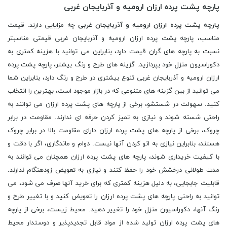
پارچه پشت پرده ارزان ارومیه و آذربایجان غربی
پارچه پشت پرده ارزان ارومیه و آذربایجان غربی
چه مزایایی دارند. قیمت
مناسب، پارچه پشت پرده ارزان ارومیه و آذربایجان غربی قیمتی مناسبتر
نسبت به پارچه های گران قیمت دارد، بنابراین می توانید با هزینه کمتری به
دکوراسیون منزل خود بپردازید. گزینه های طرح و رنگ بیشتر، پارچه پشت پرده
ارزان ارومیه و آذربایجان غربی تنوع بیشتری در طرح و رنگ دارد، بنابراین شما
می توانید از بین گزینه های متنوعی که در بازار موجود است، بهترین را انتخاب
کنید. سهولت در شستشو، برخی از پارچه های پشت پرده ارزان می توانند به
راحتی شسته شوند و نیازی به تمیز کردن حرفه ای ندارند. مقاومت در برابر
چروک، برخی از پارچه های پشت پرده ارزان دارای مقاومت بالا در برابر چروک
هستند، بنابراین نیازی به اتو کردن آنها نیست. دوام و ماندگاری، اگر با دقت و
با کیفیت خریداری شوند، پارچه های پشت پرده ارزان همچنان می توانند به
مدت طولانی درخشش خود را حفظ کنند و نیازی به تعویض زودهنگام ندارند.
قابلیت جابجایی، به دلیل هزینه کمتری که برای خرید آنها صرف می شود، می
توانید به راحتی پارچه های پشت پرده ارزان را تعویض کنید و با تغییر طرح و
رنگ آنها، دکوراسیون منزل خود را تغییر دهید. محیط زیست، برخی از پارچه
های پشت پرده ارزان تولید شده از مواد قابل تجدیدپذیر و دوستدار محیط