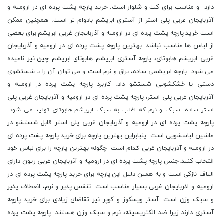
دارد و مناسب برای کت و شلوار است. خرید پارچه پشت پرده ای در ارومیه و
آذربایجان غربی پلی استر از آستری ابریشم بادوام تر است. همچنین ممکن
است خرید پارچه پشت پرده ای در ارومیه و آذربایجان غربی ابریشم برای بعضی
از لباس ها مناسب نباشد. بهترین پارچه پشت پرده ای در ارومیه و آذربایجان
غربی ابریشم هابوتای، پارچه آستری ابریشم هابوتای ابریشم چین نیز نامیده
می شود. پارچه ابریشمی ساده، براق و نرم است و می توان آن را با شستشوی
دستی یا خشکشویی شستشو داد. کاربرد پارچه پشت پرده در ارومیه و
آذربایجان غربی پلی استر، پارچه پشت پرده ای در ارومیه و آذربایجان غربی پلی
استر ساده، سبک و نرم که اغلب به سبک ابریشم هابوتای تولید می شود.
پارچه پشت پرده ای در ارومیه و آذربایجان غربی پلی استر قابل شستشو در
ماشین لباسشویی است. پنبابراین بهترین پارچه برای خرید پارچه پشت پرده ای
در ارومیه و آذربایجان غربی کدام است. چگونه بهترین پارچه را برای لباس خود
انتخاب کنید.جنس پارچه پشت پرده ای در ارومیه و آذربایجان غربی ریون دارای
الیاف نازکی است و به همین دلیل این پارچه برای خرید پارچه پشت پرده ای در
ارومیه و آذربایجان غربی بسیار مناسب است. تنفس پذیر و نرم، انعطاف پذیر
و سبک وزن است. آستر ویسکوز و کوپر نیز تقاضای زیادی برای خرید پارچه
آستری دارند زیرا ضد الکتریسیته، نرم و سبک وزن هستند. پارچه پشت پرده