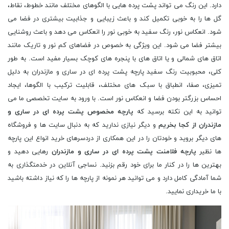
دارد. این رنگ می تواند پشت پرده هایی با الگوهای مختلف مانند خطوط، نقاط،
گل ها را به خوبی تکمیل کند و باعث زیبایی و جذابیت بیشتری در فضا می
شود. انعکاس نور، رنگ سفید به خوبی نور را انعکاس می دهد و باعث روشنایی
بیشتر فضا می شود. این ویژگی به خصوص در فضاهای کم نور و تاریک مانند
اتاق های شمالی و یا اتاق های با پنجره های کوچک بسیار مفید است. به طور
کلی، محبوبیت رنگ سفید پارچه پشت پرده ای در ساری و مازندران به دلیل
تمیزی، صفا، انطباق با سبک های مختلف، قابلیت ترکیب با الگوها، ایجاد
احساس بزرگتر بودن فضا و انعکاس نور است. با ورود به سایت تخصصی ما می
توانید به این نکته برسید که
پارچه مخصوص پشت پرده ای در ساری و
مازندران از کجا بخریم
و دیگر نیازی ندارید که به دنبال سایت ها و فروشگاه
های دیگر بروید و خودتان را در این همکاری از دردسرهای خرید انواع این پارچه
ها نظیر
پارچه فلامنت پشت پرده ای در ساری و مازندران
رهایی دهید و
بهترین ها را در کنار ما برای خود رقم بزنید. نساجی آنلاین در خدمتگذاری به
شما آمادگی کامل دارد و می توانید هر نمونه از پارچه ها را که نیاز داشته باشید
با ما خریداری نمایید.