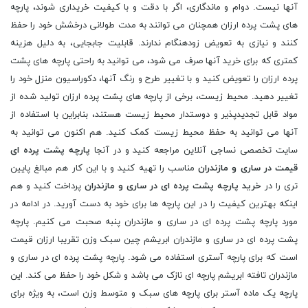
آنها نیست. دوام و ماندگاری، اگر با دقت و با کیفیت خریداری شوند، پارچه
های پشت پرده ارزان همچنان می توانند به مدت طولانی درخشش خود را حفظ
کنند و نیازی به تعویض زودهنگام ندارند. قابلیت جابجایی، به دلیل هزینه
کمتری که برای خرید آنها صرف می شود، می توانید به راحتی پارچه های پشت
پرده ارزان را تعویض کنید و با تغییر طرح و رنگ آنها، دکوراسیون منزل خود را
تغییر دهید. محیط زیست، برخی از پارچه های پشت پرده ارزان تولید شده از
مواد قابل تجدیدپذیر و دوستدار محیط زیست هستند، بنابراین با استفاده از
آنها می توانید به حفظ محیط زیست کمک کنید. هم اکنون می توانید به
سایت تخصصی نساجی آنلاین مراجعه کنید و در آنجا
پارچه پشت پرده ای
قیمت در ساری و مازندران
مناسب را تهیه کنید و با این کار هم مبالغ پایین
تری را در
خرید پارچه پشت پرده ای در ساری و مازندران
پرداخت کنید و هم
اینکه بهترین کیفیت را در این پارچه ها برای خود به دست آورید. در ادامه در
مورد پارچه پشت پرده ای در ساری و مازندران پنبه صحبت می کنیم. پارچه
پشت پرده ای در ساری و مازندران ابریشم چین سبک وزن تقریبا ارزان قیمت
است که برای پارچه آستری استفاده می شود. پارچه پشت پرده ای در ساری و
مازندران تافته ابریشم پارچه ای نازک می باشد و شکل خود را حفظ می کند. این
پارچه یک ماده آستر برای پارچه های سبک و متوسط وزن است، به ویژه برای