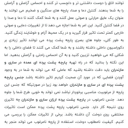
توانند اتاق را دوست داشتنی تر و دلچسب تر کنند و احساس آرامش و آرامش
را به شما بدهند. کنترل دما و صدا، پارچه های سنگین و ضخیم می توانند به
عنوان یک عایق حرارتی و صوتی عمل کنند و به شما کمک کنند تا دما و صدا را
در فضا کنترل کنید. این امر به شما اجازه می دهد تا از تغییرات دمایی و صوتی
خارجی کمتر تحت تاثیر قرار گیرید و در یک محیط آرام و خوشایند زندگی کنید.
به طور کلی، جلوه های بصری پارچه پشت پرده می توانند تاثیر زیادی بر
دکوراسیون داخلی داشته باشند و به شما کمک می کنند تا فضای داخلی را به
شکلی که می خواهید تزیین کنید و به آن احساس راحتی و آرامش بدهید. اما
این نکته را بدانید که در راه تهیه
پارچه پشت پرده ای عمده در ساری و
مازندران
باید دقت داشته باشید که عاملی که می تواند به شما در به وجود
آوردن فضایی که در مورد آن صحبت کردیم تاثیر داشته باشد
جنس پارچه
پشت پرده ای در ساری و مازندران
خواهد بود زیرا در صورتیکه که جنس این
پارچه از مرغوبیت مناسبی برخوردار نباشد نمی تواند به خوبی طرح شما را جلوه
دهد. جنس نامرغوب در
پارچه پشت پرده ارزان ساری و مازندران
چه تاثیری
روی نتیجه کار دارد. جنس نامرغوب پارچه پشت پرده ممکن است تاثیرات
مختلفی روی دوخت آن داشته باشد. برخی از تاثیرات ممکن را بررسی می
کنیم. کیفیت نامطلوب دوخت، استفاده از پارچه نامرغوب می تواند منجر به