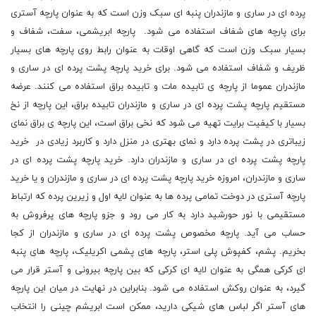
پرده ای در ساری و مازندران پنبه ای سبک وزن است که به عنوان پارچه آستری
برای پارچه های شفاف استفاده می شود. پارچه ابریشمی، سفت، شفاف و
بسیار سبک وزن است که گاهی اوقات به عنوان رابط روی پارچه های بسیار
ظریف و شفاف استفاده می شود. برای خرید پارچه پشت پرده ای در ساری و
مازندران عموما از پارچه ی تابیده مات و تابیده براق استفاده می کنند. عرضه
مستقیم پارچه پشت پرده ای در ساری و مازندران تابیده براق، این پارچه از نخ
بسیار با کیفیت برایت تهیه می شود که نخی براق است، این پارچه ی براق نمای
زیباتری در پشت پرده دارد و نمای بهتری در منزل دارد و کاربرد زیادی در خرید
پارچه پشت پرده ای در ساری و مازندران دارد. خرید پارچه پشت پرده ای در
ساری و مازندران، امروزه خرید پارچه پشت پرده ای در ساری و مازندران و یا خرید
پارچه آستری در دوخت تمامی پرده ها به عنوان لایه اول و زیرین پرده که ارتباط
مستقیمی با نور حورشید دارد به کار می رود و جزو پارچه های پرفروش به
حساب می آید. پارچه مخصوص پشت پرده ای در ساری و مازندران از کجا
بخریم. پشم، کفپوش پلی استر، پارچه های پشمی اکریلیک، پارچه های پنبه
ای کرکی همگی به عنوان لایه ای کرکی که بین پارچه بیرونی و آستر قرار می
گیرد، به عنوان روکش استفاده می شود. بنابراین در نهایت در میان این پارچه
های آستر اگر لباس های شیکی دارید، ممکن است ابریشم چینی را انتخاب