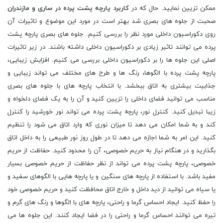
ممکن تزیین نمایید. حال که در
کاربرد پارچه پشت پرده در ساری و مازندران
صحبت از جلوه های بصری شد بهتر است در مورد این موضوع و تاثیرات آن
روی دکوراسیون داخلی مورد نظر را بررسی کنیم. جلوه های بصری پارچه پشت
پرده می توانند تاثیر زیادی بر دکوراسیون داخلی داشته باشند. در زیر تاثیرات
اصلی این جلوه ها را بر دکوراسیون داخلی بررسی می کنیم. افزایش زیبایی،
پارچه پشت پرده با الگوها، رنگ ها و طرح های مختلف می تواند زیبایی و
جذابیت بیشتری به اتاق ببخشد. با انتخاب پارچه های با جلوه های بصری
مناسب می توانید فضای داخلی را تزیین کنید و آن را به یک فضای دلخواه و
زیبا تبدیل کنید. کنترل نور، پارچه پشت پرده می تواند نور خورشید را کنترل
کند و به شما امکان می دهد تا میزان نوری که وارد اتاق می شود را تنظیم
کنید. این امر به شما اجازه می دهد تا در طول روز نور طبیعی را به داخل اتاق
بگذارید و در هنگام نیاز به حریم خصوصی، آن را محدود کنید. حفاظت از حریم
خصوصی، پارچه پشت پرده می تواند از نظر حفاظت از حریم خصوصی بسیار
مفید باشد. با استفاده از پارچه های سنگین و یا پارچه هایی با الگوهای سفید و
یا سیاه می توانید از دید داخل و خارج اتاق محافظت کنید و حریم خصوصی خود
را حفظ کنید. ایجاد احساس گرما و راحتی، پارچه های با الگوها و رنگ های گرم و
تیره می توانند احساس گرما و راحتی را در فضا ایجاد کنند. این جلوه ها می