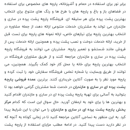
برابر نور برای استفاده در حمام و آشپزخانه، پارچه های مخصوص برای استفاده
در فضاهای باز و باغ و پارچه های با طرح ها و رنگ های متنوع برای انتخاب
بهترین پشت پرده برای هر سلیقه ای. فروشگاه پارچه پشت پرده در ساری و
مازندران می تواند به مشتریان خدمات متنوعی ارائه دهد، از جمله مشاوره در
انتخاب بهترین پارچه برای نیازهای خاص، ارائه نمونه های پارچه برای تست قبل
از خرید، ارائه خدمات دوخت و نصب پشت پرده و همچنین ارائه خدمات پس از
فروش مانند شستشو و تعمیر پارچه. مشتریان می توانند به فروشگاه پارچه
پشت پرده در ساری و مازندران مراجعه کنند و از طریق مشاوران فروشگاه در
انتخاب بهترین پارچه برای خانه یا محل کار خود کمک بگیرند. همچنین، می
توانند از طریق وبسایت یا شماره تماس فروشگاه سفارش خود را ثبت کرده و
پارچه مورد نظر را به صورت آنلاین خریداری کنند. برترین
عمده فروشی پارچه
پشت پرده ای در ساری و مازندران
در خدمت شما مشتریان گرامی خواهد بود تا
بتوانید به آسانی برای تهیه پارچه پشت پرده ای در ساری و مازندران اقدام کنید
و بهترین ها را برای خود به ارمغان آورید. حال سوال این است که کدام
مرکز
پخش پارچه پشت پرده ای در ساری و مازندران
را می توان با این شرایط پیدا
کرد. به این منظور به نساجی آنلاین مراجعه کنید تا در زمانی کوتاه به آنچه که
در نظر دارید دست پیدا کنید. در ادامه مطلب مزایای استفاده از پارچه پشت