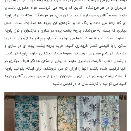
دوام بیشتری می خواهید. شما می توانید خرید پارچه پشت پرده ای در ساری و
مازندران را در هر فروشگاه آنلاین که پارچه می فروشد، خواه حضوری باشد یا
پارچه عمده آنلاین، خریداری کنید. با این حال، هر فروشگاه بسته به نوع پارچه
ای که ارائه می دهد و رنگ ها و الگوهای آن پارچه ها متفاوت است. عامل
دیگری که بسته به فروشگاه پارچه پشت پرده در ساری و مازندران و نوع پارچه
متفاوت است، هزینه است. شما می توانید یک یارد پارچه پنبه ای، پلی استر یا
ساتن را با قیمتی کمتر خریداری کنید. خرید پارچه پشت پرده ای در ساری و
مازندران ابریشم مصنوعی، ویسکوز عموما هزینه بیشتری دارند. پارچه ابریشمی
و پشمی اغلب قیمت بیشتری دارد، اما برخی از مکان ها اگر الیاف دیگری در
آنها ترکیب شده باشد، آنها را ارزان تر می فروشند. برای اینکه بتوانید پارچه
فلامنت پشت پرده ای در ساری و مازندران را نیز از طریق نساجی آنلاین تهیه
کنید می توانید با کارشناسان ما در تماس باشید.