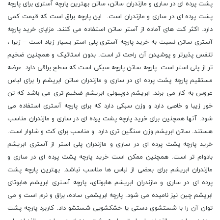
پشت پرده ای در ساری و مازندران ساتن، ساتن بهترین پارچه آستری برای پارچه
پشت پرده ای در ساری و مازندران است. این پارچه براق است که قیمت کمی
دارد. اکثر کت های آماده از آستر ساتن استفاده می کنند. مزایای خرید پارچه
آستری ساتن نسبت به خرید پارچه آستری پلی استر بسیار زیاد است – زیرا ،
تنفس پذیرتر و پوشیدن آن راحت تر است. بدون استاتیک و همچنین ضخیم
تر از پلی استر است. پارچه ساتن پارچه سبکی است که سطح براقی دارد. عرضه
مستقیم پارچه پشت پرده ای در ساری و مازندران ساتن ابریشم را برای لباس
عروس به کار می برند. ابریشم دوپیونی ابریشم ضخیم تری می باشد که تن
خور زیبا و خاصی دارد و وزن سبکی دارد که برای پارچه آستری استفاده می
شود. آنها همچنین برای خرید پارچه پشت پرده ای در ساری و مازندران مناسب
هستند. ساتن ابریشم وزن سنگین تری دارد و مناسب برای کت و شلوار است.
خرید پارچه پشت پرده ای در ساری و مازندران پلی استر از آستری ابریشم
بادوام تر است. همچنین ممکن است خرید پارچه پشت پرده ای در ساری و
مازندران ابریشم برای بعضی از لباس ها مناسب نباشد. بهترین پارچه پشت
پرده ای در ساری و مازندران ابریشم هابوتای، پارچه آستری ابریشم هابوتای
ابریشم چین نیز نامیده می شود. پارچه ابریشمی ساده، براق و نرم است و می
توان آن را با شستشوی دستی یا خشکشویی شستشو داد. کاربرد پارچه پشت