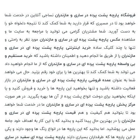
فروشگاه پارچه پشت پرده در ساری و مازندران
نساجی آنلاین در خدمت شما
خواهد بود تا در مسیری که قرار دارید به شما کمک کند تا نتیجه دلخواه خو را
به دست آورید. شما مشتریان گرامی می توانید با مراجعه به سایت ما و
مشاهده
عکس پارچه پشت پرده ای در ساری و مازندران
مورد نظر به راحتی و
تنها با چند کلیک ساده
خرید اینترنتی پارچه پشت پرده ای در ساری و
مازندران
را از طریق ما انجام دهید و اطمینان داشته باشید که
خرید مستقیم و
بی واسطه پارچه پشت پرده ای در ساری و مازندران
که از ما انجام خواهید داد
می تواند به شما کمک کند تا بهترین ها را برای خود رقم بزنید. حال می خواهد
شما به عنوان
عمده فروشی پارچه پشت پرده ای در ساری و مازندران
در بازار
فعالیت داشته باشید و تنها بخواهید این پارچه ها را خرید و فروش کنید و یا
اینکه بخواهید برای دوخت انواع پشت پرده از آن ها بهره بگیرید. در هر صورت
مرکز پخش پارچه پشت پرده ای در ساری و مازندران
ما در خدمت شما خواهد
بود تا بتوانید هم کیفیت و هم
قیمت پارچه پشت پرده ای در ساری و
مازندران
را در بهترین حال پیدا کنید و بدانید که با این کار به اهداف خود جامه
عمل می پوشانید. اما بدانید که این پارچه ها در انواع رنگ ها وجود دارند و یکی
از این پارچه ها که طرفداران بسیاری دارند
پارچه پشت پرده ای سفید در ساری