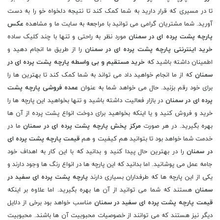
تا در مسیری که قرار دارید به شما کمک کند تا نتیجه دلخواه خو را به دست
آورید. شما مشتریان گرامی می توانید با مراجعه به سایت ما و مشاهده
عکس
پارچه پشت پرده ای در سمنان
مورد نظر به راحتی و تنها با چند کلیک ساده
خرید اینترنتی پارچه پشت پرده ای در سمنان
را از طریق ما انجام دهید و
اطمینان داشته باشید که
خرید مستقیم و بی واسطه پارچه پشت پرده ای در
سمنان
که از ما انجام خواهید داد می تواند به شما کمک کند تا بهترین ها را
برای خود رقم بزنید. حال می خواهد شما به عنوان
عمده فروشی پارچه پشت
پرده ای در سمنان
در بازار فعالیت داشته باشید و تنها بخواهید این پارچه ها را
خرید و فروش کنید و یا اینکه بخواهید برای دوخت انواع پشت پرده از آن ها
بهره بگیرید. در هر صورت
مرکز پخش پارچه پشت پرده ای در سمنان
ما در
خدمت شما خواهد بود تا بتوانید هم کیفیت و هم
قیمت پارچه پشت پرده ای
در سمنان
را در بهترین حال پیدا کنید و بدانید که با این کار به اهداف خود
جامه عمل می پوشانید. اما بدانید که این پارچه ها در انواع رنگ ها وجود دارند و
یکی از این پارچه ها که طرفداران بسیاری دارند
پارچه پشت پرده ای سفید در
سمنان
هستند که شما می توانید از آن ها بهره بگیرید. اما علاوه بر اینکه
قیمت پارچه پشت پرده ای سفید در سمنان
مناسب خواهد بود برخی از دلایل
دیگر نیز هستند که می توانند از خصوصیات محبوبیت آن ها باشند. محبوبیت