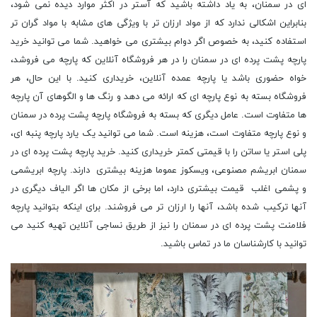
ای در سمنان، به یاد داشته باشید که آستر در اکثر موارد دیده نمی شود،
بنابراین اشکالی ندارد که از مواد ارزان تر با ویژگی های مشابه با مواد گران تر
استفاده کنید، به خصوص اگر دوام بیشتری می خواهید. شما می توانید خرید
پارچه پشت پرده ای در سمنان را در هر فروشگاه آنلاین که پارچه می فروشد،
خواه حضوری باشد یا پارچه عمده آنلاین، خریداری کنید. با این حال، هر
فروشگاه بسته به نوع پارچه ای که ارائه می دهد و رنگ ها و الگوهای آن پارچه
ها متفاوت است. عامل دیگری که بسته به فروشگاه پارچه پشت پرده در سمنان
و نوع پارچه متفاوت است، هزینه است. شما می توانید یک یارد پارچه پنبه ای،
پلی استر یا ساتن را با قیمتی کمتر خریداری کنید. خرید پارچه پشت پرده ای در
سمنان ابریشم مصنوعی، ویسکوز عموما هزینه بیشتری دارند. پارچه ابریشمی
و پشمی اغلب قیمت بیشتری دارد، اما برخی از مکان ها اگر الیاف دیگری در
آنها ترکیب شده باشد، آنها را ارزان تر می فروشند. برای اینکه بتوانید پارچه
فلامنت پشت پرده ای در سمنان را نیز از طریق نساجی آنلاین تهیه کنید می
توانید با کارشناسان ما در تماس باشید.