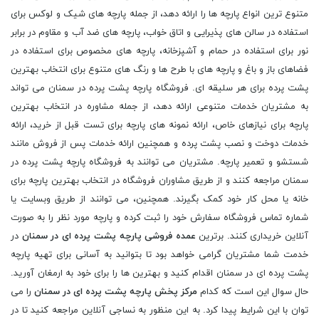
متنوع ترین انواع پارچه ها را ارائه دهد، از جمله پارچه های شیک و لوکس برای
استفاده در سالن های پذیرایی و اتاق خواب، پارچه های ضد آب و مقاوم در برابر
نور برای استفاده در حمام و آشپزخانه، پارچه های مخصوص برای استفاده در
فضاهای باز و باغ و پارچه های با طرح ها و رنگ های متنوع برای انتخاب بهترین
پشت پرده برای هر سلیقه ای. فروشگاه پارچه پشت پرده در سمنان می تواند
به مشتریان خدمات متنوعی ارائه دهد، از جمله مشاوره در انتخاب بهترین
پارچه برای نیازهای خاص، ارائه نمونه های پارچه برای تست قبل از خرید، ارائه
خدمات دوخت و نصب پشت پرده و همچنین ارائه خدمات پس از فروش مانند
شستشو و تعمیر پارچه. مشتریان می توانند به فروشگاه پارچه پشت پرده در
سمنان مراجعه کنند و از طریق مشاوران فروشگاه در انتخاب بهترین پارچه برای
خانه یا محل کار خود کمک بگیرند. همچنین، می توانند از طریق وبسایت یا
شماره تماس فروشگاه سفارش خود را ثبت کرده و پارچه مورد نظر را به صورت
آنلاین خریداری کنند. برترین
عمده فروشی پارچه پشت پرده ای در سمنان
در
خدمت شما مشتریان گرامی خواهد بود تا بتوانید به آسانی برای تهیه پارچه
پشت پرده ای در سمنان اقدام کنید و بهترین ها را برای خود به ارمغان آورید.
حال سوال این است که کدام
مرکز پخش پارچه پشت پرده ای در سمنان
را می
توان با این شرایط پیدا کرد. به این منظور به نساجی آنلاین مراجعه کنید تا در