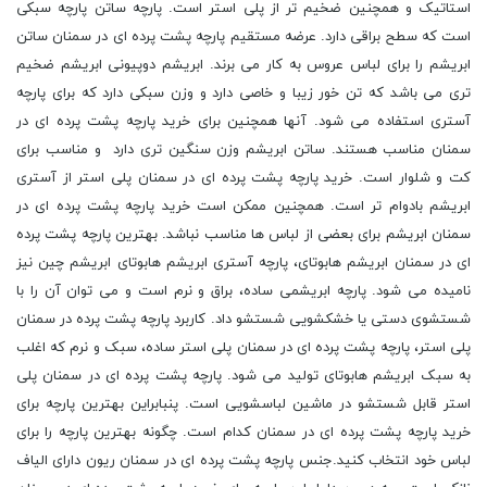
استاتیک و همچنین ضخیم تر از پلی استر است. پارچه ساتن پارچه سبکی
است که سطح براقی دارد. عرضه مستقیم پارچه پشت پرده ای در سمنان ساتن
ابریشم را برای لباس عروس به کار می برند. ابریشم دوپیونی ابریشم ضخیم
تری می باشد که تن خور زیبا و خاصی دارد و وزن سبکی دارد که برای پارچه
آستری استفاده می شود. آنها همچنین برای خرید پارچه پشت پرده ای در
سمنان مناسب هستند. ساتن ابریشم وزن سنگین تری دارد و مناسب برای
کت و شلوار است. خرید پارچه پشت پرده ای در سمنان پلی استر از آستری
ابریشم بادوام تر است. همچنین ممکن است خرید پارچه پشت پرده ای در
سمنان ابریشم برای بعضی از لباس ها مناسب نباشد. بهترین پارچه پشت پرده
ای در سمنان ابریشم هابوتای، پارچه آستری ابریشم هابوتای ابریشم چین نیز
نامیده می شود. پارچه ابریشمی ساده، براق و نرم است و می توان آن را با
شستشوی دستی یا خشکشویی شستشو داد. کاربرد پارچه پشت پرده در سمنان
پلی استر، پارچه پشت پرده ای در سمنان پلی استر ساده، سبک و نرم که اغلب
به سبک ابریشم هابوتای تولید می شود. پارچه پشت پرده ای در سمنان پلی
استر قابل شستشو در ماشین لباسشویی است. پنبابراین بهترین پارچه برای
خرید پارچه پشت پرده ای در سمنان کدام است. چگونه بهترین پارچه را برای
لباس خود انتخاب کنید.جنس پارچه پشت پرده ای در سمنان ریون دارای الیاف