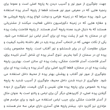
جهت جلوگیری از عبور نور و آسیب دیدن به پارچه اصلی است و عموما برای
پنجره هایی که در معرض عبور نور هستند قطعا از پارچه آستر پرده استفاده
می شود. پرده سراها که در زمینه طراحی و دوخت انواع پرده، پارچه فروشی ها
و مغازه هایی که در زمینه دکوراسیون داخلی فعالیت میکنند از مشتریانی
هستند که به دنبال خرید عمده پارچه آستر هستند. از پارچه فلامنت پشت پرده
ای در سمنان به غیر از پشت پرده ای برای آستر لباس نیز استفاده می شود.
یکی از نکات مهمی که در انتخاب آستر پرده باید در نظر داشته باشید کیفیت و
میزان مقاومت آن در برابر شستشو و نور آفتاب است. پارچه مخصوص پشت
پرده ای در سمنان از کجا بخریم. تنوع آستر پرده ای شامل آستر تابیده براق،
آستر فلامنت، آستر فلامنت مشکی، پشت پرده ای ساتن است. بهترین پارچه
پشت پرده ای در سمنان، قطعا کاربرد اصلی برای آستر پرده و پشت پرده ای برای
جلوگیری از عبور نور آفتاب و پوشش بهتر پرده از محیط داخل استفاده می
شود. جلوگیری از دیده شدن داخل محیط، جلوگیری از آسیب شدید به پارچه
پرده به خصوص برای پارچه پرده های نفیس و گران قیمت، جلوگیری از دوده
گرفتن پرده اصلی، از کاربردهای دیگر آن برای لباس و پالتو است به عنوان مثال
از آستر فلامنت مشکی برای جیب لباس استفاده می شود و برای مراسم های
عزاداری نیز کاربرد دارد. بیشتر پارچه های آستری دارای عرض سه متر هستند و