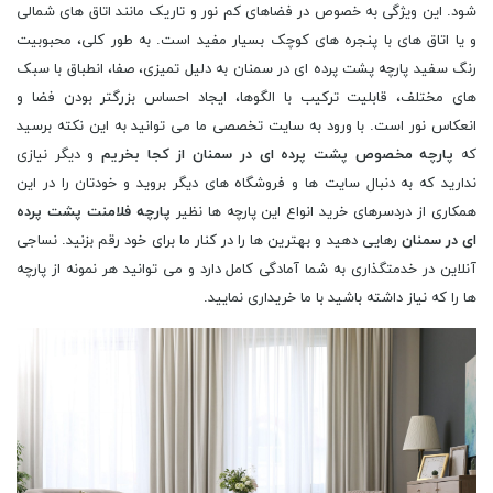
شود. این ویژگی به خصوص در فضاهای کم نور و تاریک مانند اتاق های شمالی
و یا اتاق های با پنجره های کوچک بسیار مفید است. به طور کلی، محبوبیت
رنگ سفید پارچه پشت پرده ای در سمنان به دلیل تمیزی، صفا، انطباق با سبک
های مختلف، قابلیت ترکیب با الگوها، ایجاد احساس بزرگتر بودن فضا و
انعکاس نور است. با ورود به سایت تخصصی ما می توانید به این نکته برسید
که
پارچه مخصوص پشت پرده ای در سمنان از کجا بخریم
و دیگر نیازی
ندارید که به دنبال سایت ها و فروشگاه های دیگر بروید و خودتان را در این
همکاری از دردسرهای خرید انواع این پارچه ها نظیر
پارچه فلامنت پشت پرده
ای در سمنان
رهایی دهید و بهترین ها را در کنار ما برای خود رقم بزنید. نساجی
آنلاین در خدمتگذاری به شما آمادگی کامل دارد و می توانید هر نمونه از پارچه
ها را که نیاز داشته باشید با ما خریداری نمایید.