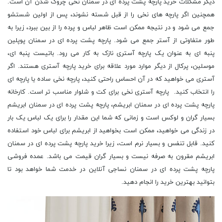
دیگر مشکلات خرید پارچه پشت پرده ای در سمنان نخی چروک شدن آن است.
همچنین اگر پارچه های نخی را از قبل شسته نشوند، پس از اولین شستشو
جمع می شود و در نتیجه ممکن است ظاهر لباس و پرده را از بین ببرد، زیرا به
طور متفاوتی از آستر جمع می شود. پارچه پشت پرده ای در سمنان پوپلین
پنبه ای به عنوان یک پارچه آستری نازک به کار می رود. باتیست پنبه ای،
موسلین، پرکال از دیگر موارد مورد علاقه برای خرید پارچه آستری هستند. اگر
آستری می خواهید که در آن احساس راحتی کنید، پارچه نخی ساده یا پارچه ای
را انتخاب کنید. پارچه آستری نخی برای کت و شلوار مناسب تر است. کارخانه
پارچه پشت پرده ای در سمنان ابریشم، پارچه پشت پرده ای در سمنان ابریشم
بسیار گران و لوکس است و زمانی که شما این مقدار را برای یک لباس یک بار
در زندگی می خواهید، ممکن است بخواهید از ابریشم برای لباس خود استفاده
کنید. قابل تنفس و بسیار نرم است، زیرا خرید پارچه پشت پرده ای در سمنان
ابریشم مقرون به صرفه نیست و بسیار گران قیمت می باشد. عمده فروشی
پارچه پشت پرده ای در سمنان نساجی آنلاین در خدمت شما خواهد بود تا
بتوانید بهترین خرید را انجام دهید.