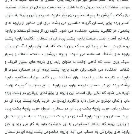
خواص مشابه با پارچه بیرونی شما باشد. پارچه پشت پرده ای در سمنان ضخیم،
برای کت و کاپشن به پارچه ضخیم تری نیاز دارید. همچنین این پارچه به عنوان
آستر پرده برای زمستان گزینه مناسبی می باشد. برای این منظور از پارچه های
پشمی، خز تقلبی، پشمی استفاده می شود. نگهداری از پشم گوسفند و پارچه
پنبه ای آسان است. قیمت پارچه پشت پرده ای در سمنان ارگانید، پارچه پشت
پرده ای در سمنان پنبه ای سبک وزن است که به عنوان پارچه آستری برای
پارچه های شفاف استفاده می شود. پارچه ابریشمی، سفت، شفاف و بسیار
سبک وزن است که گاهی اوقات به عنوان رابط روی پارچه های بسیار ظریف و
شفاف استفاده می شود. برای خرید پارچه پشت پرده ای در سمنان عموما از
پارچه ی تابیده مات و تابیده براق استفاده می کنند. عرضه مستقیم پارچه
پشت پرده ای در سمنان تابیده براق، این پارچه از نخ بسیار با کیفیت برایت
تهیه می شود که نخی براق است، این پارچه ی براق نمای زیباتری در پشت پرده
دارد و نمای بهتری در منزل دارد و کاربرد زیادی در خرید پارچه پشت پرده ای در
سمنان دارد. خرید پارچه پشت پرده ای در سمنان، امروزه خرید پارچه پشت پرده
ای در سمنان و یا خرید پارچه آستری در دوخت تمامی پرده ها به عنوان لایه اول
و زیرین پرده که ارتباط مستقیمی با نور حورشید دارد به کار می رود و جزو
پارچه های پرفروش به حساب می آید. پارچه مخصوص پشت پرده ای در سمنان