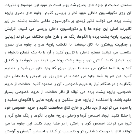
سمنان
صحبت از جلوه های بصری شد بهتر است در مورد این موضوع و تاثیرات
آن روی دکوراسیون داخلی مورد نظر را بررسی کنیم. جلوه های بصری پارچه
پشت پرده می توانند تاثیر زیادی بر دکوراسیون داخلی داشته باشند. در زیر
تاثیرات اصلی این جلوه ها را بر دکوراسیون داخلی بررسی می کنیم. افزایش
زیبایی، پارچه پشت پرده با الگوها، رنگ ها و طرح های مختلف می تواند زیبایی
و جذابیت بیشتری به اتاق ببخشد. با انتخاب پارچه های با جلوه های بصری
مناسب می توانید فضای داخلی را تزیین کنید و آن را به یک فضای دلخواه و
زیبا تبدیل کنید. کنترل نور، پارچه پشت پرده می تواند نور خورشید را کنترل
کند و به شما امکان می دهد تا میزان نوری که وارد اتاق می شود را تنظیم
کنید. این امر به شما اجازه می دهد تا در طول روز نور طبیعی را به داخل اتاق
بگذارید و در هنگام نیاز به حریم خصوصی، آن را محدود کنید. حفاظت از حریم
خصوصی، پارچه پشت پرده می تواند از نظر حفاظت از حریم خصوصی بسیار
مفید باشد. با استفاده از پارچه های سنگین و یا پارچه هایی با الگوهای سفید و
یا سیاه می توانید از دید داخل و خارج اتاق محافظت کنید و حریم خصوصی خود
را حفظ کنید. ایجاد احساس گرما و راحتی، پارچه های با الگوها و رنگ های گرم و
تیره می توانند احساس گرما و راحتی را در فضا ایجاد کنند. این جلوه ها می
توانند اتاق را دوست داشتنی تر و دلچسب تر کنند و احساس آرامش و آرامش