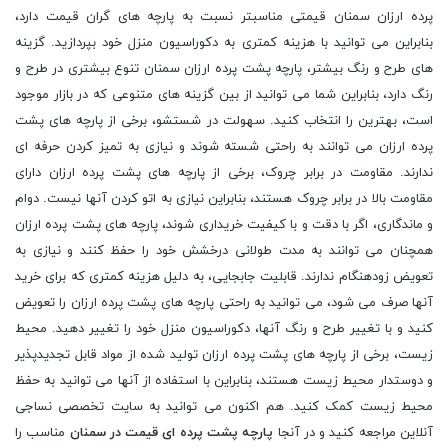
پرده ارزان سمنان قیمتی مناسبتر نسبت به پارچه های گران قیمت دارد،
بنابراین می توانید با هزینه کمتری به دکوراسیون منزل خود بپردازید. گزینه
های طرح و رنگ بیشتر، پارچه پشت پرده ارزان سمنان تنوع بیشتری در طرح و
رنگ دارد، بنابراین شما می توانید از بین گزینه های متنوعی که در بازار موجود
است، بهترین را انتخاب کنید. سهولت در شستشو، برخی از پارچه های پشت
پرده ارزان می توانند به راحتی شسته شوند و نیازی به تمیز کردن حرفه ای
ندارند. مقاومت در برابر چروک، برخی از پارچه های پشت پرده ارزان دارای
مقاومت بالا در برابر چروک هستند، بنابراین نیازی به اتو کردن آنها نیست. دوام
و ماندگاری، اگر با دقت و با کیفیت خریداری شوند، پارچه های پشت پرده ارزان
همچنان می توانند به مدت طولانی درخشش خود را حفظ کنند و نیازی به
تعویض زودهنگام ندارند. قابلیت جابجایی، به دلیل هزینه کمتری که برای خرید
آنها صرف می شود، می توانید به راحتی پارچه های پشت پرده ارزان را تعویض
کنید و با تغییر طرح و رنگ آنها، دکوراسیون منزل خود را تغییر دهید. محیط
زیست، برخی از پارچه های پشت پرده ارزان تولید شده از مواد قابل تجدیدپذیر
و دوستدار محیط زیست هستند، بنابراین با استفاده از آنها می توانید به حفظ
محیط زیست کمک کنید. هم اکنون می توانید به سایت تخصصی نساجی
آنلاین مراجعه کنید و در آنجا
پارچه پشت پرده ای قیمت در سمنان
مناسب را