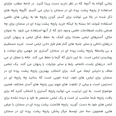
زمانی کوتاه به آنچه که در نظر دارید دست پیدا کنید. در ادامه مطلب مزایای
استفاده از پارچه پشت پرده ای در سمنان را بیان می کنیم. اگرچه پارچه های
ذکر شده در بالا می توانند برای آستر کردن پارچه ها به روش های خاصی
استفاده شوند، اما بسته به اینکه خرید پارچه پشت پرده ای در سمنان برای چه
هدفی باشد، اصطلاحات خاصی وجود دارد که از آنها استفاده می شود. به عنوان
مثال، آسترهای لباس عمدتا برای کمک به حفظ شکل لباس و پنهان کردن
درزهای داخلی و سایر جنبه های کنار هم قرار دادن لباس است. خرید مستقیم
و بی واسطه پارچه پشت پرده ای در سمنان آستری جز مهمی برای دوخت و
پوشیدن لباس است. به این دلیل که گرما را حفظ می کند. خانه را مجلل تر می
کند. درزهای زشت، ناتمام، رابط و سایر جزئیات را پنهان می کند. یک تماس
صاف و دلپذیر ایجاد می کند. برای انتخاب بهترین پارچه پشت پرده ای در
سمنان برای لباس های خود، ایده خوبی است که بدانید چه پارچه ای در
دسترس است و برخی از تفاوت های مهم بین پارچه های آستر مختلف همین
موضوع است. به این ترتیب، می توانید پارچه آستری را انتخاب کنید که برای
بافت پارچه شما مناسب تر است و یک لباس منحصر به فرد و دیده نشده برای
لباس های خود به دست آورید. پارچه فلامنت پشت پرده ای در سمنان با عرض
هایی همچون سه متر توسط مرکز پخش پارچه پشت پرده ای در سمنان