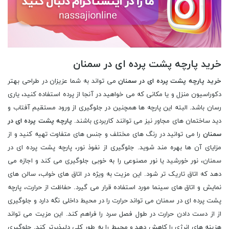
خرید پارچه پشت پرده ای در سمنان
خرید پارچه پشت پرده ای در سمنان
می تواند به شما عزیزان در طراحی بهتر
دکوراسیون منزل و یا مکانی که می خواهید در آنجا از پرده استفاده کنید، یاری
رسان باشد. البته این پارچه ها همچنین در جلوگیری از ورود مستقیم آفتاب و
دید ساختمان های مجاور نیز می توانند کاربردی باشند.
پارچه پشت پرده ای در
سمنان
را می توانید در رنگ های مختلف و جنس های متفاوت تهیه کنید و از
مزایای آن ها بهره مند شوید. جلوگیری از نفوذ نور، پارچه پشت پرده ای در
سمنان، نور خورشید یا نور مصنوعی را به خوبی جلوگیری می کند و اجازه می
دهد که اتاق تاریک تر شود. این مزیت به ویژه در اتاق های خواب، سالن های
نمایش و اتاق های سینما مورد استفاده قرار می گیرد. حفاظت از حرارت، پارچه
پشت پرده ای در سمنان می تواند حرارت را در محیط داخلی نگه دارد و جلوگیری
از از دست دادن حرارت در طول فصل سرد را فراهم کند. این مزیت می تواند
هزینه های انرژی را کاهش دهد و محیط را به طور کلی دلپذیرتر کند. جلوگیری