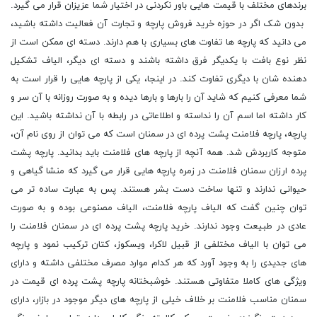
برندهای مختلف با قیمت هایی باور نکردنی در اختیار شما عزیزان قرار می گیرد.
بدون شک اگر در حوزه خرید فروش پارچه و تجارت آن فعالیت داشته باشید،
می دانید که پارچه ها تفاوت های بسیاری با هم دارند. دسته ای ممکن است از
نظر نوع بافت با یکدیگر فرق داشته باشند و دسته ای دیگر، الیاف تشکیل
دهنده شان با دیگری تفاوت کند. در اینجا، یکی از پارچه هایی را قرار است به
شما معرفی کنیم که شاید آن را بارها و بارها دیده و به صورت روزانه با آن سر و
کار داشته اما اسم آن را نداسته و اطلاعاتی در رابطه با آن نداشته باشید. این
پارچه، پارچه فلامنت پشت پرده ای در سمنان است که می توان از روی نام آن،
متوجه کاربردش شد. همه آنچه از پارچه های فلامنت باید بدانید. پارچه پشت
پرده ارزان سمنان فلامنت در زمره پارچه هایی قرار می گیرد که منشا گیاهی و
حیوانی ندارند و تنها ساخت دست بشر هستند. پس به عبارت ساده تر می
توان چنین گفت که الیاف پارچه فلامنت، الیاف مصنوعی بوده و به صورت
عادی در طبیعت وجود ندارند. خرید پارچه پشت پرده ای در سمنان فلامنت را
می توان با الیاف مختلفی از قبیل لاکرا، ویسکوز، کتان ترکیب نمود و پارچه
های جدیدی را به وجود آورد که هر کدام موارد مصرف مختلفی داشته و دارای
ویژگی های کاملا متفاوتی هستند. خوشبختانه پارچه پشت پرده ای قیمت در
سمنان مناسب فلامنت بر خلاف خیلی از پارچه های دیگر موجود در بازار، دارای