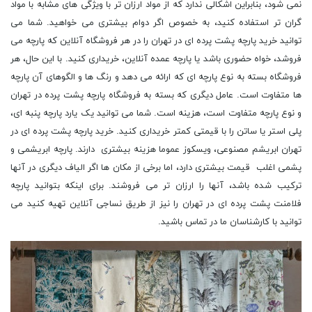
نمی شود، بنابراین اشکالی ندارد که از مواد ارزان تر با ویژگی های مشابه با مواد
گران تر استفاده کنید، به خصوص اگر دوام بیشتری می خواهید. شما می
توانید خرید پارچه پشت پرده ای در تهران را در هر فروشگاه آنلاین که پارچه می
فروشد، خواه حضوری باشد یا پارچه عمده آنلاین، خریداری کنید. با این حال، هر
فروشگاه بسته به نوع پارچه ای که ارائه می دهد و رنگ ها و الگوهای آن پارچه
ها متفاوت است. عامل دیگری که بسته به فروشگاه پارچه پشت پرده در تهران
و نوع پارچه متفاوت است، هزینه است. شما می توانید یک یارد پارچه پنبه ای،
پلی استر یا ساتن را با قیمتی کمتر خریداری کنید. خرید پارچه پشت پرده ای در
تهران ابریشم مصنوعی، ویسکوز عموما هزینه بیشتری دارند. پارچه ابریشمی و
پشمی اغلب قیمت بیشتری دارد، اما برخی از مکان ها اگر الیاف دیگری در آنها
ترکیب شده باشد، آنها را ارزان تر می فروشند. برای اینکه بتوانید پارچه
فلامنت پشت پرده ای در تهران را نیز از طریق نساجی آنلاین تهیه کنید می
توانید با کارشناسان ما در تماس باشید.