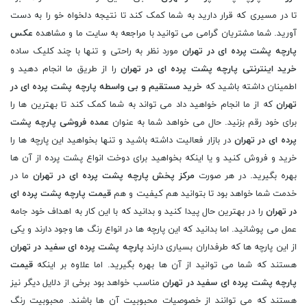
تا در مسیری که قرار دارید به شما کمک کند تا نتیجه دلخواه خو را به دست
آورید. شما مشتریان گرامی می توانید با مراجعه به سایت ما و مشاهده
عکس
پارچه پشت پرده ای در تهران
مورد نظر به راحتی و تنها با چند کلیک ساده
خرید اینترنتی پارچه پشت پرده ای در تهران
را از طریق ما انجام دهید و
اطمینان داشته باشید که
خرید مستقیم و بی واسطه پارچه پشت پرده ای در
تهران
که از ما انجام خواهید داد می تواند به شما کمک کند تا بهترین ها را
برای خود رقم بزنید. حال می خواهد شما به عنوان
عمده فروشی پارچه پشت
پرده ای در تهران
در بازار فعالیت داشته باشید و تنها بخواهید این پارچه ها را
خرید و فروش کنید و یا اینکه بخواهید برای دوخت انواع پشت پرده از آن ها
بهره بگیرید. در هر صورت
مرکز پخش پارچه پشت پرده ای در تهران
ما در
خدمت شما خواهد بود تا بتوانید هم کیفیت و هم
قیمت پارچه پشت پرده ای
در تهران
را در بهترین حال پیدا کنید و بدانید که با این کار به اهداف خود جامه
عمل می پوشانید. اما بدانید که این پارچه ها در انواع رنگ ها وجود دارند و یکی
از این پارچه ها که طرفداران بسیاری دارند
پارچه پشت پرده ای سفید در تهران
هستند که شما می توانید از آن ها بهره بگیرید. اما علاوه بر اینکه
قیمت
پارچه پشت پرده ای سفید در تهران
مناسب خواهد بود برخی از دلایل دیگر نیز
هستند که می توانند از خصوصیات محبوبیت آن ها باشند. محبوبیت رنگ