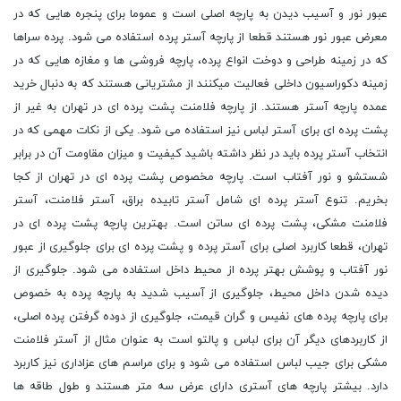
عبور نور و آسیب دیدن به پارچه اصلی است و عموما برای پنجره هایی که در
معرض عبور نور هستند قطعا از پارچه آستر پرده استفاده می شود. پرده سراها
که در زمینه طراحی و دوخت انواع پرده، پارچه فروشی ها و مغازه هایی که در
زمینه دکوراسیون داخلی فعالیت میکنند از مشتریانی هستند که به دنبال خرید
عمده پارچه آستر هستند. از پارچه فلامنت پشت پرده ای در تهران به غیر از
پشت پرده ای برای آستر لباس نیز استفاده می شود. یکی از نکات مهمی که در
انتخاب آستر پرده باید در نظر داشته باشید کیفیت و میزان مقاومت آن در برابر
شستشو و نور آفتاب است. پارچه مخصوص پشت پرده ای در تهران از کجا
بخریم. تنوع آستر پرده ای شامل آستر تابیده براق، آستر فلامنت، آستر
فلامنت مشکی، پشت پرده ای ساتن است. بهترین پارچه پشت پرده ای در
تهران، قطعا کاربرد اصلی برای آستر پرده و پشت پرده ای برای جلوگیری از عبور
نور آفتاب و پوشش بهتر پرده از محیط داخل استفاده می شود. جلوگیری از
دیده شدن داخل محیط، جلوگیری از آسیب شدید به پارچه پرده به خصوص
برای پارچه پرده های نفیس و گران قیمت، جلوگیری از دوده گرفتن پرده اصلی،
از کاربردهای دیگر آن برای لباس و پالتو است به عنوان مثال از آستر فلامنت
مشکی برای جیب لباس استفاده می شود و برای مراسم های عزاداری نیز کاربرد
دارد. بیشتر پارچه های آستری دارای عرض سه متر هستند و طول طاقه ها