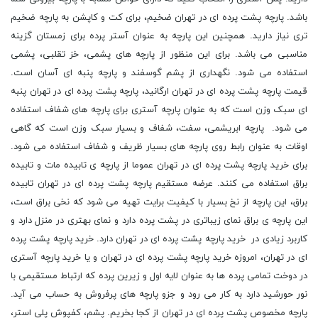
باشد. پارچه پشت پرده ای در تهران ضخیم، برای کت و کاپشن به پارچه ضخیم
تری نیاز دارید. همچنین این پارچه به عنوان آستر پرده برای زمستان گزینه
مناسبی می باشد. برای این منظور از پارچه های پشمی، خز تقلبی، پشمی
استفاده می شود. نگهداری از پشم گوسفند و پارچه پنبه ای آسان است.
قیمت پارچه پشت پرده ای در تهران ارگانید، پارچه پشت پرده ای در تهران پنبه
ای سبک وزن است که به عنوان پارچه آستری برای پارچه های شفاف استفاده
می شود. پارچه ابریشمی، سفت، شفاف و بسیار سبک وزن است که گاهی
اوقات به عنوان رابط روی پارچه های بسیار ظریف و شفاف استفاده می شود.
برای خرید پارچه پشت پرده ای در تهران عموما از پارچه ی تابیده مات و تابیده
براق استفاده می کنند. عرضه مستقیم پارچه پشت پرده ای در تهران تابیده
براق، این پارچه از نخ بسیار با کیفیت برایت تهیه می شود که نخی براق است،
این پارچه ی براق نمای زیباتری در پشت پرده دارد و نمای بهتری در منزل دارد و
کاربرد زیادی در خرید پارچه پشت پرده ای در تهران دارد. خرید پارچه پشت پرده
ای در تهران، امروزه خرید پارچه پشت پرده ای در تهران و یا خرید پارچه آستری
در دوخت تمامی پرده ها به عنوان لایه اول و زیرین پرده که ارتباط مستقیمی با
نور حورشید دارد به کار می رود و جزو پارچه های پرفروش به حساب می آید.
پارچه مخصوص پشت پرده ای در تهران از کجا بخریم. پشم، کفپوش پلی استر،