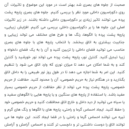
صحبت از جلوه های بصری شد بهتر است در مورد این موضوع و تاثیرات آن
روی دکوراسیون داخلی مورد نظر را بررسی کنیم. جلوه های بصری پارچه پشت
پرده می توانند تاثیر زیادی بر دکوراسیون داخلی داشته باشند. در زیر تاثیرات
اصلی این جلوه ها را بر دکوراسیون داخلی بررسی می کنیم. افزایش زیبایی،
پارچه پشت پرده با الگوها، رنگ ها و طرح های مختلف می تواند زیبایی و
جذابیت بیشتری به اتاق ببخشد. با انتخاب پارچه های با جلوه های بصری
مناسب می توانید فضای داخلی را تزیین کنید و آن را به یک فضای دلخواه و
زیبا تبدیل کنید. کنترل نور، پارچه پشت پرده می تواند نور خورشید را کنترل
کند و به شما امکان می دهد تا میزان نوری که وارد اتاق می شود را تنظیم
کنید. این امر به شما اجازه می دهد تا در طول روز نور طبیعی را به داخل اتاق
بگذارید و در هنگام نیاز به حریم خصوصی، آن را محدود کنید. حفاظت از حریم
خصوصی، پارچه پشت پرده می تواند از نظر حفاظت از حریم خصوصی بسیار
مفید باشد. با استفاده از پارچه های سنگین و یا پارچه هایی با الگوهای سفید و
یا سیاه می توانید از دید داخل و خارج اتاق محافظت کنید و حریم خصوصی خود
را حفظ کنید. ایجاد احساس گرما و راحتی، پارچه های با الگوها و رنگ های گرم و
تیره می توانند احساس گرما و راحتی را در فضا ایجاد کنند. این جلوه ها می
توانند اتاق را دوست داشتنی تر و دلچسب تر کنند و احساس آرامش و آرامش