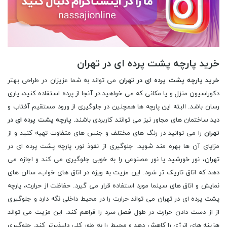
خرید پارچه پشت پرده ای در تهران
خرید پارچه پشت پرده ای در تهران
می تواند به شما عزیزان در طراحی بهتر
دکوراسیون منزل و یا مکانی که می خواهید در آنجا از پرده استفاده کنید، یاری
رسان باشد. البته این پارچه ها همچنین در جلوگیری از ورود مستقیم آفتاب و
دید ساختمان های مجاور نیز می توانند کاربردی باشند.
پارچه پشت پرده ای در
تهران
را می توانید در رنگ های مختلف و جنس های متفاوت تهیه کنید و از
مزایای آن ها بهره مند شوید. جلوگیری از نفوذ نور، پارچه پشت پرده ای در
تهران، نور خورشید یا نور مصنوعی را به خوبی جلوگیری می کند و اجازه می
دهد که اتاق تاریک تر شود. این مزیت به ویژه در اتاق های خواب، سالن های
نمایش و اتاق های سینما مورد استفاده قرار می گیرد. حفاظت از حرارت، پارچه
پشت پرده ای در تهران می تواند حرارت را در محیط داخلی نگه دارد و جلوگیری
از از دست دادن حرارت در طول فصل سرد را فراهم کند. این مزیت می تواند
هزینه های انرژی را کاهش دهد و محیط را به طور کلی دلپذیرتر کند. جلوگیری