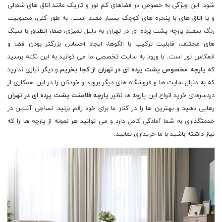
شود. این ویژگی به خصوص در فضاهای کم نور و تاریک مانند اتاق های شمالی
و یا اتاق های با پنجره های کوچک بسیار مفید است. به طور کلی، محبوبیت
رنگ سفید پارچه پشت پرده ای در تهران به دلیل تمیزی، صفا، انطباق با سبک
های مختلف، قابلیت ترکیب با الگوها، ایجاد احساس بزرگتر بودن فضا و
انعکاس نور است. با ورود به سایت تخصصی ما می توانید به این نکته برسید
که
پارچه مخصوص پشت پرده ای در تهران از کجا بخریم
و دیگر نیازی ندارید
که به دنبال سایت ها و فروشگاه های دیگر بروید و خودتان را در این همکاری از
دردسرهای خرید انواع این پارچه ها نظیر
پارچه فلامنت پشت پرده ای در تهران
رهایی دهید و بهترین ها را در کنار ما برای خود رقم بزنید. نساجی آنلاین در
خدمتگذاری به شما آمادگی کامل دارد و می توانید هر نمونه از پارچه ها را که
نیاز داشته باشید با ما خریداری نمایید.