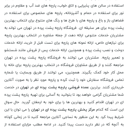
استفاده در سالن های پذیرایی و اتاق خواب، پارچه های ضد آب و مقاوم در برابر
نور برای استفاده در حمام و آشپزخانه، پارچه های مخصوص برای استفاده در
فضاهای باز و باغ و پارچه های با طرح ها و رنگ های متنوع برای انتخاب بهترین
پشت پرده برای هر سلیقه ای. فروشگاه پارچه پشت پرده در تهران می تواند به
مشتریان خدمات متنوعی ارائه دهد، از جمله مشاوره در انتخاب بهترین پارچه
برای نیازهای خاص، ارائه نمونه های پارچه برای تست قبل از خرید، ارائه خدمات
دوخت و نصب پشت پرده و همچنین ارائه خدمات پس از فروش مانند شستشو
و تعمیر پارچه. مشتریان می توانند به فروشگاه پارچه پشت پرده در تهران
مراجعه کنند و از طریق مشاوران فروشگاه در انتخاب بهترین پارچه برای خانه یا
محل کار خود کمک بگیرند. همچنین، می توانند از طریق وبسایت یا شماره
تماس فروشگاه سفارش خود را ثبت کرده و پارچه مورد نظر را به صورت آنلاین
خریداری کنند. برترین
عمده فروشی پارچه پشت پرده ای در تهران
در خدمت
شما مشتریان گرامی خواهد بود تا بتوانید به آسانی برای تهیه پارچه پشت پرده
ای در تهران اقدام کنید و بهترین ها را برای خود به ارمغان آورید. حال سوال
این است که کدام
مرکز پخش پارچه پشت پرده ای در تهران
را می توان با این
شرایط پیدا کرد. به این منظور به نساجی آنلاین مراجعه کنید تا در زمانی کوتاه
به آنچه که در نظر دارید دست پیدا کنید. در ادامه مطلب مزایای استفاده از