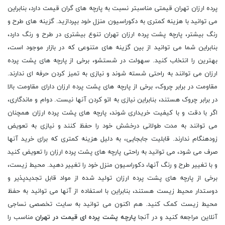
پرده ارزان تهران قیمتی مناسبتر نسبت به پارچه های گران قیمت دارد، بنابراین
می توانید با هزینه کمتری به دکوراسیون منزل خود بپردازید. گزینه های طرح و
رنگ بیشتر، پارچه پشت پرده ارزان تهران تنوع بیشتری در طرح و رنگ دارد،
بنابراین شما می توانید از بین گزینه های متنوعی که در بازار موجود است،
بهترین را انتخاب کنید. سهولت در شستشو، برخی از پارچه های پشت پرده
ارزان می توانند به راحتی شسته شوند و نیازی به تمیز کردن حرفه ای ندارند.
مقاومت در برابر چروک، برخی از پارچه های پشت پرده ارزان دارای مقاومت بالا
در برابر چروک هستند، بنابراین نیازی به اتو کردن آنها نیست. دوام و ماندگاری،
اگر با دقت و با کیفیت خریداری شوند، پارچه های پشت پرده ارزان همچنان
می توانند به مدت طولانی درخشش خود را حفظ کنند و نیازی به تعویض
زودهنگام ندارند. قابلیت جابجایی، به دلیل هزینه کمتری که برای خرید آنها
صرف می شود، می توانید به راحتی پارچه های پشت پرده ارزان را تعویض کنید
و با تغییر طرح و رنگ آنها، دکوراسیون منزل خود را تغییر دهید. محیط زیست،
برخی از پارچه های پشت پرده ارزان تولید شده از مواد قابل تجدیدپذیر و
دوستدار محیط زیست هستند، بنابراین با استفاده از آنها می توانید به حفظ
محیط زیست کمک کنید. هم اکنون می توانید به سایت تخصصی نساجی
آنلاین مراجعه کنید و در آنجا
پارچه پشت پرده ای قیمت در تهران
مناسب را