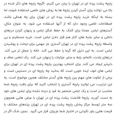
پارچه پشت پرده ای در تهران را بیان می کنیم. اگرچه پارچه های ذکر شده در
بالا می توانند برای آستر کردن پارچه ها به روش های خاصی استفاده شوند، اما
بسته به اینکه خرید پارچه پشت پرده ای در تهران برای چه هدفی باشد،
اصطلاحات خاصی وجود دارد که از آنها استفاده می شود. به عنوان مثال،
آسترهای لباس عمدتا برای کمک به حفظ شکل لباس و پنهان کردن درزهای
داخلی و سایر جنبه های کنار هم قرار دادن لباس است. خرید مستقیم و بی
واسطه پارچه پشت پرده ای در تهران آستری جز مهمی برای دوخت و پوشیدن
لباس است. به این دلیل که گرما را حفظ می کند. خانه را مجلل تر می کند.
درزهای زشت، ناتمام، رابط و سایر جزئیات را پنهان می کند. یک تماس صاف و
دلپذیر ایجاد می کند. برای انتخاب بهترین پارچه پشت پرده ای در تهران برای
لباس های خود، ایده خوبی است که بدانید چه پارچه ای در دسترس است و
برخی از تفاوت های مهم بین پارچه های آستر مختلف همین موضوع است. به
این ترتیب، می توانید پارچه آستری را انتخاب کنید که برای بافت پارچه شما
مناسب تر است و یک لباس منحصر به فرد و دیده نشده برای لباس های خود
به دست آورید. پارچه فلامنت پشت پرده ای در تهران با عرض هایی همچون
سه متر توسط مرکز پخش پارچه پشت پرده ای در تهران برندهای مختلف با
قیمت هایی باور نکردنی در اختیار شما عزیزان قرار می گیرد. بدون شک اگر در