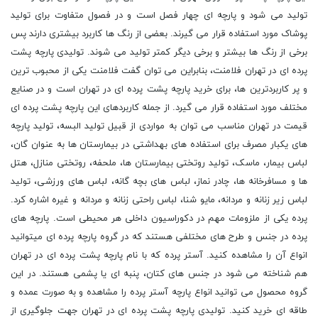
تولید می شود و پارچه ای چهار فصل است و در فصول متفاوت برای تولید
پوشاک مورد استفاده قرار می گیرند. بعضی از رنگ ها کاربرد بیشتری دارند پس
برخی از رنگ ها بیشتر و برخی دیگر کمتر تولید می شوند. تولیدی پارچه پشت
پرده ای در تهران فلامنت، بنابراین می توان گفت فلامنت یکی از محبوب ترین
و پر کاربردترین ها، برای خرید پارچه پشت پرده ای در تهران است و در صنایع
مختلف مورد استفاده قرار می گیرد. از جمله کاربردهای این پارچه پشت پرده ای
قیمت در تهران مناسب می توان به مواردی از قبیل تولید البسه، تولید پارچه
های یکبار مصرف برای استفاده های بهداشتی در بیمارستان ها به عنوان گان،
لباس بیمار، ماسک، تولید روتختی بیمارستان ها، ملحفه، روتختی منازل، هتل
ها و مسافرخانه ها، چادر نماز، لباس های بچه گانه، لباس های ورزشی، تولید
لباس زیر زنانه و مردانه، مایو شنا، لباس راحتی زنانه و مردانه و غیره اشاره کرد.
پرده یکی از ملزومات مهم در دکوراسیون داخلی هر محیطی است. پارچه های
پرده در جنس و طرح های مختلفی هستند که در گروه پارچه پرده ای میتوانید
انواع آن را مشاهده کنید. آستر پرده که با نام پارچه پشت پرده ای در تهران
هم شناخته می شود در جنس های کتان، پنبه ای یا پشمی هستند. در این
گروه محصول می توانید انواع پارچه آستر پرده را مشاهده و به صورت عمده و
طاقه ای خرید کنید. تولیدی پارچه پشت پرده ای در تهران جهت جلوگیری از