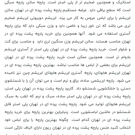
استاتیک و همچنین ضخیم تر از پلی استر است. پارچه ساتن پارچه سبکی
است که سطح براقی دارد. عرضه مستقیم پارچه پشت پرده ای در تهران ساتن
ابریشم را برای لباس عروس به کار می برند. ابریشم دوپیونی ابریشم ضخیم
تری می باشد که تن خور زیبا و خاصی دارد و وزن سبکی دارد که برای پارچه
آستری استفاده می شود. آنها همچنین برای خرید پارچه پشت پرده ای در
تهران مناسب هستند. ساتن ابریشم وزن سنگین تری دارد و مناسب برای کت
و شلوار است. خرید پارچه پشت پرده ای در تهران پلی استر از آستری ابریشم
بادوام تر است. همچنین ممکن است خرید پارچه پشت پرده ای در تهران
ابریشم برای بعضی از لباس ها مناسب نباشد. بهترین پارچه پشت پرده ای در
تهران ابریشم هابوتای، پارچه آستری ابریشم هابوتای ابریشم چین نیز نامیده
می شود. پارچه ابریشمی ساده، براق و نرم است و می توان آن را با شستشوی
دستی یا خشکشویی شستشو داد. کاربرد پارچه پشت پرده در تهران پلی استر،
پارچه پشت پرده ای در تهران پلی استر ساده، سبک و نرم که اغلب به سبک
ابریشم هابوتای تولید می شود. پارچه پشت پرده ای در تهران پلی استر قابل
شستشو در ماشین لباسشویی است. پنبابراین بهترین پارچه برای خرید پارچه
پشت پرده ای در تهران کدام است. چگونه بهترین پارچه را برای لباس خود
انتخاب کنید.جنس پارچه پشت پرده ای در تهران ریون دارای الیاف نازکی است