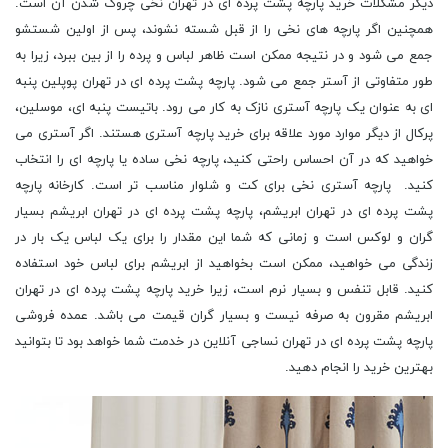
دیگر مشکلات خرید پارچه پشت پرده ای در تهران نخی چروک شدن آن است.
همچنین اگر پارچه های نخی را از قبل شسته نشوند، پس از اولین شستشو
جمع می شود و در نتیجه ممکن است ظاهر لباس و پرده را از بین ببرد، زیرا به
طور متفاوتی از آستر جمع می شود. پارچه پشت پرده ای در تهران پوپلین پنبه
ای به عنوان یک پارچه آستری نازک به کار می رود. باتیست پنبه ای، موسلین،
پرکال از دیگر موارد مورد علاقه برای خرید پارچه آستری هستند. اگر آستری می
خواهید که در آن احساس راحتی کنید، پارچه نخی ساده یا پارچه ای را انتخاب
کنید. پارچه آستری نخی برای کت و شلوار مناسب تر است. کارخانه پارچه
پشت پرده ای در تهران ابریشم، پارچه پشت پرده ای در تهران ابریشم بسیار
گران و لوکس است و زمانی که شما این مقدار را برای یک لباس یک بار در
زندگی می خواهید، ممکن است بخواهید از ابریشم برای لباس خود استفاده
کنید. قابل تنفس و بسیار نرم است، زیرا خرید پارچه پشت پرده ای در تهران
ابریشم مقرون به صرفه نیست و بسیار گران قیمت می باشد. عمده فروشی
پارچه پشت پرده ای در تهران نساجی آنلاین در خدمت شما خواهد بود تا بتوانید
بهترین خرید را انجام دهید.