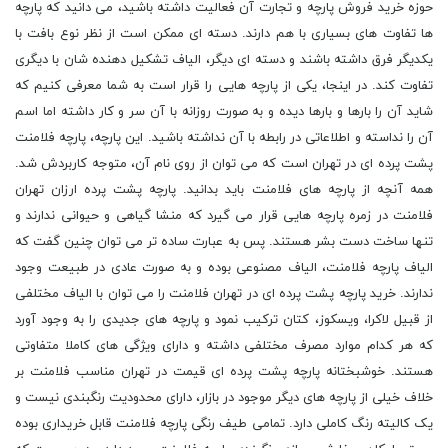
حوزه خرید فروش پارچه و تجارت آن فعالیت داشته باشید، می دانید که پارچه
ها تفاوت های بسیاری با هم دارند. دسته ای ممکن است از نظر نوع بافت با
یکدیگر فرق داشته باشند و دسته ای دیگر، الیاف تشکیل دهنده شان با دیگری
تفاوت کند. در اینجا، یکی از پارچه هایی را قرار است به شما معرفی کنیم که
شاید آن را بارها و بارها دیده و به صورت روزانه با آن سر و کار داشته اما اسم
آن را نداسته و اطلاعاتی در رابطه با آن نداشته باشید. این پارچه، پارچه فلامنت
پشت پرده ای در تهران است که می توان از روی نام آن، متوجه کاربردش شد.
همه آنچه از پارچه های فلامنت باید بدانید. پارچه پشت پرده ارزان تهران
فلامنت در زمره پارچه هایی قرار می گیرد که منشا گیاهی و حیوانی ندارند و
تنها ساخت دست بشر هستند. پس به عبارت ساده تر می توان چنین گفت که
الیاف پارچه فلامنت، الیاف مصنوعی بوده و به صورت عادی در طبیعت وجود
ندارند. خرید پارچه پشت پرده ای در تهران فلامنت را می توان با الیاف مختلفی
از قبیل لاکرا، ویسکوز، کتان ترکیب نمود و پارچه های جدیدی را به وجود آورد
که هر کدام موارد مصرف مختلفی داشته و دارای ویژگی های کاملا متفاوتی
هستند. خوشبختانه پارچه پشت پرده ای قیمت در تهران مناسب فلامنت بر
خلاف خیلی از پارچه های دیگر موجود در بازار، دارای محدودیت رنگبندی نیست و
یک کالیته رنگ کاملی دارد. تمامی طیف رنگی پارچه فلامنت قابل خریداری بوده