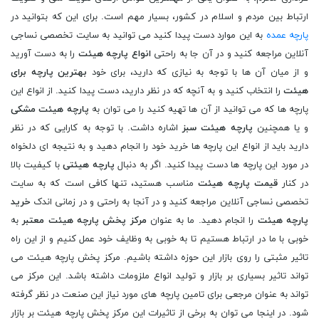
ارتباط بین مردم و اسلام در کشور، بسیار مهم است. برای این که بتوانید در
پارچه عمده
به این موارد دست پیدا کنید می توانید به سایت تخصصی نساجی
آنلاین مراجعه کنید و در آن جا به راحتی
انواع پارچه هیئت
را به دست آورید
و از میان آن ها با توجه به نیازی که دارید، برای خود
بهترین پارچه برای
هیئت
را انتخاب کنید و به آنچه که در نظر دارید، دست پیدا کنید. از انواع این
پارچه ها که می توانید از آن ها تهیه کنید را می توان به
پارچه هیئت مشکی
و یا همچنین
پارچه هیئت سبز
اشاره داشت. با توجه به کارایی که در نظر
دارید باید از انواع این پارچه ها خرید خود را انجام دهید و به نتیجه ای دلخواه
در مورد این پارچه ها دست پیدا کنید. اگر به دنبال
پارچه هیئتی
با کیفیت بالا
در کنار
قیمت پارچه هیئت
مناسب هستید، تنها کافی است که به سایت
تخصصی نساجی آنلاین مراجعه کنید و در آنجا به راحتی و در زمانی اندک
خرید
پارچه هیئت
را انجام دهید. ما به عنوان
مرکز پخش پارچه هیئت معتبر
به
خوبی با ما در ارتباط هستیم تا به خوبی به وظایف خود عمل کنیم و از این راه
تاثیر مثبتی را روی بازار این حوزه داشته باشیم. مرکز پخش پارچه هیئت می
تواند تاثیر بسیاری بر بازار و تولید انواع ملزومات داشته باشد. این مرکز می
تواند به عنوان مرجعی برای تامین پارچه های مورد نیاز این صنعت در نظر گرفته
شود. در اینجا می توان به برخی از تاثیرات این مرکز پخش پارچه هیئت بر بازار