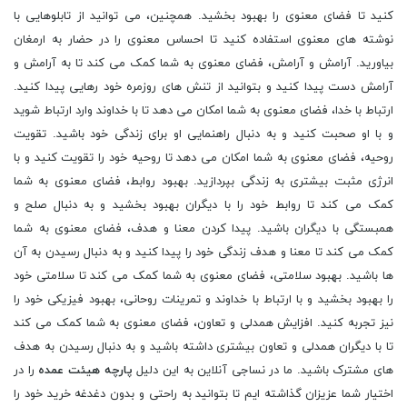
کنید تا فضای معنوی را بهبود بخشید. همچنین، می توانید از تابلوهایی با
نوشته های معنوی استفاده کنید تا احساس معنوی را در حضار به ارمغان
بیاورید. آرامش و آرامش، فضای معنوی به شما کمک می کند تا به آرامش و
آرامش دست پیدا کنید و بتوانید از تنش های روزمره خود رهایی پیدا کنید.
ارتباط با خدا، فضای معنوی به شما امکان می دهد تا با خداوند وارد ارتباط شوید
و با او صحبت کنید و به دنبال راهنمایی او برای زندگی خود باشید. تقویت
روحیه، فضای معنوی به شما امکان می دهد تا روحیه خود را تقویت کنید و با
انرژی مثبت بیشتری به زندگی بپردازید. بهبود روابط، فضای معنوی به شما
کمک می کند تا روابط خود را با دیگران بهبود بخشید و به دنبال صلح و
همبستگی با دیگران باشید. پیدا کردن معنا و هدف، فضای معنوی به شما
کمک می کند تا معنا و هدف زندگی خود را پیدا کنید و به دنبال رسیدن به آن
ها باشید. بهبود سلامتی، فضای معنوی به شما کمک می کند تا سلامتی خود
را بهبود بخشید و با ارتباط با خداوند و تمرینات روحانی، بهبود فیزیکی خود را
نیز تجربه کنید. افزایش همدلی و تعاون، فضای معنوی به شما کمک می کند
تا با دیگران همدلی و تعاون بیشتری داشته باشید و به دنبال رسیدن به هدف
های مشترک باشید. ما در نساجی آنلاین به این دلیل
پارچه هیئت عمده
را در
اختیار شما عزیزان گذاشته ایم تا بتوانید به راحتی و بدون دغدغه خرید خود را