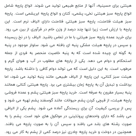
هیئتی برای حسینیه، آنها از منابع طبیعی تولید می شوند. انواع پارچه شامل
انواع پارچه سبز هیئتی نخی، پشمی، کتان و انواع پارچه ابریشمی است. پارچه
سبز هیئت فلامنت، پارچه سبز هیئتی فلامنت دارای الیاف نرم است. این
پارچه با ارزش است زیرا تنها چند درصد از وزن خام در فرآوری از بین می رود.
برای خرید عمده پارچه سبز هیئتی با ما در تماس باشید. الیاف را در نخ ریسیده
و سپس در پارچه هیئت مشکی پنبه ای بافته می شود. سلولز موجود در پنبه
به گونه ای چیده شده است که به پنبه خاصیت منحصر به فردی از جمله
استحکام و دوام می دهد. یکی از پارچه های مطلوب در آب و هوای گرم و
مرطوب است. به این دلیل است که می تواند دوام کافی را داشته باشد. پارچه
هیئت سبز کتانی، این پارچه از الیاف طبیعی مانند پنبه تولید می شود، اما
برداشت و تبدیل آن به پارچه زمان بیشتری می برد. پارچه هیئتی کتانی همانند
پنبه بسیار مقرون به صرفه است. خرید پارچه سبز هیئتی پشم و عمده فروشی
پارچه هیئت، از قیچی کردن پشم حیوانات مانند گوسفند پشم تهیه می شود و
پس از بررسی کیفیت آن برای ریسندگی آماده می شود. پشم یکی از الیافی
می باشد که دارای واحدهای پروتئینی در مولکول های خود است. پشم را به
صورت رشته های بلند می بافند و سپس آن را به صورت پارچه می بافند.
همچنین در دوخت و خرید پارچه چادری نیز درصد کمی از پشم به کار می رود.