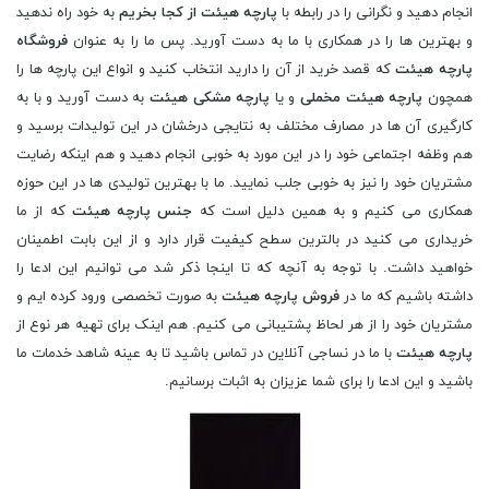
انجام دهید و نگرانی را در رابطه با
پارچه هیئت از کجا بخریم
به خود راه ندهید
و بهترین ها را در همکاری با ما به دست آورید. پس ما را به عنوان
فروشگاه
پارچه هیئت
که قصد خرید از آن را دارید انتخاب کنید و انواع این پارچه ها را
همچون
پارچه هیئت مخملی
و یا
پارچه مشکی هیئت
به دست آورید و با به
کارگیری آن ها در مصارف مختلف به نتایجی درخشان در این تولیدات برسید و
هم وظفه اجتماعی خود را در این مورد به خوبی انجام دهید و هم اینکه رضایت
مشتریان خود را نیز به خوبی جلب نمایید. ما با بهترین تولیدی ها در این حوزه
همکاری می کنیم و به همین دلیل است که
جنس پارچه هیئت
که از ما
خریداری می کنید در بالترین سطح کیفیت قرار دارد و از این بابت اطمینان
خواهید داشت. با توجه به آنچه که تا اینجا ذکر شد می توانیم این ادعا را
داشته باشیم که ما در
فروش پارچه هیئت
به صورت تخصصی ورود کرده ایم و
مشتریان خود را از هر لحاظ پشتیبانی می کنیم. هم اینک برای تهیه هر نوع از
پارچه هیئت
با ما در نساجی آنلاین در تماس باشید تا به عینه شاهد خدمات ما
باشید و این ادعا را برای شما عزیزان به اثبات برسانیم.