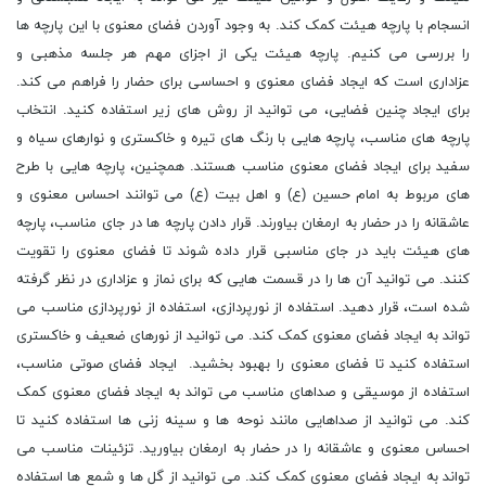
انسجام با پارچه هیئت کمک کند. به وجود آوردن فضای معنوی با این پارچه ها
را بررسی می کنیم. پارچه هیئت یکی از اجزای مهم هر جلسه مذهبی و
عزاداری است که ایجاد فضای معنوی و احساسی برای حضار را فراهم می کند.
برای ایجاد چنین فضایی، می توانید از روش های زیر استفاده کنید. انتخاب
پارچه های مناسب، پارچه هایی با رنگ های تیره و خاکستری و نوارهای سیاه و
سفید برای ایجاد فضای معنوی مناسب هستند. همچنین، پارچه هایی با طرح
های مربوط به امام حسین (ع) و اهل بیت (ع) می توانند احساس معنوی و
عاشقانه را در حضار به ارمغان بیاورند. قرار دادن پارچه ها در جای مناسب، پارچه
های هیئت باید در جای مناسبی قرار داده شوند تا فضای معنوی را تقویت
کنند. می توانید آن ها را در قسمت هایی که برای نماز و عزاداری در نظر گرفته
شده است، قرار دهید. استفاده از نورپردازی، استفاده از نورپردازی مناسب می
تواند به ایجاد فضای معنوی کمک کند. می توانید از نورهای ضعیف و خاکستری
استفاده کنید تا فضای معنوی را بهبود بخشید. ایجاد فضای صوتی مناسب،
استفاده از موسیقی و صداهای مناسب می تواند به ایجاد فضای معنوی کمک
کند. می توانید از صداهایی مانند نوحه ها و سینه زنی ها استفاده کنید تا
احساس معنوی و عاشقانه را در حضار به ارمغان بیاورید. تزئینات مناسب می
تواند به ایجاد فضای معنوی کمک کند. می توانید از گل ها و شمع ها استفاده