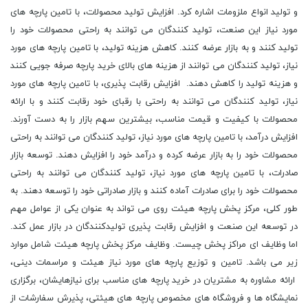
و تولید انواع ملزومات اشاره کرد. افزایش تولید محصولات، با تامین پارچه های
مورد نیاز این صنعت، تولید کنندگان می توانند به راحتی محصولات خود را
تولید کنند و به بازار عرضه کنند. کاهش هزینه تولید، با تامین پارچه های مورد
نیاز، تولید کنندگان می توانند از هزینه های بالای خرید پارچه صرفه جویی کنند
و هزینه تولید را کاهش دهند. افزایش رقابت پذیری، با تامین پارچه های مورد
نیاز، تولید کنندگان می توانند به راحتی با رقبای خود رقابت کنند و با ارائه
محصولات با کیفیت و قیمت مناسب، بیشترین سهم بازار را به دست آورند.
افزایش درآمد، با تامین پارچه های مورد نیاز، تولید کنندگان می توانند به راحتی
محصولات خود را به بازار عرضه کرده و درآمد خود را افزایش دهند. توسعه بازار
صادرات، با تامین پارچه های مورد نیاز، تولید کنندگان می توانند به راحتی
محصولات خود را برای صادرات آماده کنند و بازار صادراتی خود را توسعه دهند. به
طور کلی، مرکز پخش پارچه هیئت روی می تواند به عنوان یکی از عوامل مهم
در توسعه این صنعت و افزایش رقابت پذیری تولیدکنندگان در بازار عمل کند.
اما وظایف ای مراکز پخش چیست. وظایف مرکز پخش پارچه هیئت شامل موارد
زیر می باشد. تامین و توزیع پارچه های مورد نیاز هیئت و مراسمات دینی،
ارائه مشاوره به مشتریان در خرید پارچه های مناسب برای نیازهایشان، برگزاری
نمایشگاه ها و فروشگاه های مخصوص پارچه های هیئتی، پذیرش سفارشات از