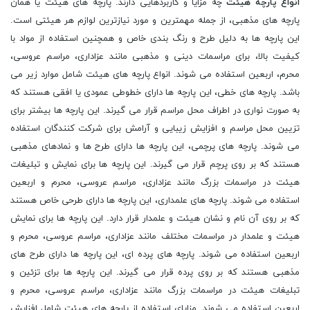
انواع پارچه هیئت
چه مزایا و کاربردهایی دارند. پارچه های هیئت یا همان
پارچه های مذهبی، از جمله مهمترین و مورد نیازترین لوازم هر هیئتی است.
این پارچه ها به دلیل طرح و رنگ بندی خاص و همچنین استفاده از مواد با
کیفیت بالا، برای مراسمات دینی و مذهبی مانند عزاداری، مراسم عروسی،
محرم، اربعین استفاده می شوند. انواع پارچه های هیئت شامل موارد زیر می
باشد. پارچه های خطی، این پارچه ها دارای خطوطی عمودی یا افقی هستند که
به صورت نواری در اطراف محل مراسم قرار می گیرند. این پارچه ها بیشتر برای
تزیین محل مراسم و افزایش زیبایی و آرامش برای شرکت کنندگان استفاده
می شوند. پارچه های پرچمی، این پارچه ها دارای طرح ها و نمادهای مذهبی
هستند که بر روی پرچم قرار می گیرند. این پارچه ها برای نمایش و تبلیغات
هیئت در مراسمات بزرگ مانند عزاداری، مراسم عروسی، محرم و اربعین
استفاده می شوند. پارچه های علمداری، این پارچه ها دارای طرحی خاص هستند
که بر روی آن نام و نشان هیئت و علمدار قرار دارد. این پارچه ها برای نمایش
هیئت و علمدار در مراسمات مختلف مانند عزاداری، مراسم عروسی، محرم و
اربعین استفاده می شوند. پارچه های پرده ای، این پارچه ها دارای طرح های
مذهبی هستند که بر روی پرده قرار می گیرند. این پارچه ها برای تزئین و
تبلیغات هیئت در مراسمات بزرگ مانند عزاداری، مراسم عروسی، محرم و
اربعین استفاده می شوند. مزایای استفاده از پارچه های هیئت شامل افزایش