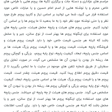
مراسم های عزاداری و دسته جات و برگزاری تکیه ها، پرچم هایی با طراحی های
خاص محرم و یا نوشته هایی از اسم امام حسین و یا عبارات خاص مورد
استفاده قرار می گیرد، شما می توانید بر اساس نیاز و کاربرد پرچم طرح مورد
نظر و یا حتی نوشته مورد نظر خود را به ما بدهید تا ما پرچم ها را بر اساس آن
تولید کنیم. جنس پرچم های هیئت و پارچه مخمل هیئت، جنس پارچه های
مورد استفاده برای اینگونه پرچم ها بهتر است از نوع ساتن، جیر و یا مخمل
باشد که البته هر جنسی قیمت خاص خود را دارد. قیمت پرچم هیئت و
فروشگاه پارچه هیئت، قیمت پرچم ها و یا قیمت پرچم بزرگ هیئت ها بر
اساس جنس پارچه، ابعاد، کیفیت پارچه، نوع پایه پرچم، بزرگی و کوچکی پرچم
ها، ریشه دار بودن یا نبودن آن ها مشخص می گردد، در صورت تمایل برای
سفارش از طریق شماره تلفن های موجود در سایت با ما تماس بگیرید تا از
قیمت دقیق پرچم اطلاع پیدا کنید. قیمت پرچم هیئت چقدر است. قیمت
پرچم ها و یا قیمت پرچم بزرگ هیئت ها بر اساس جنس پارچه، ابعاد، کیفیت
پارچه، نوع پایه پرچم، بزرگی و کوچکی پرچم ها، ریشه دار بودن یا نبودن آن ها
مشخص می گردد. جنس پرچم های هیئت از چه پارچه ای میباشد. جنس پارچه
های مورد استفاده برای اینگونه پرچم ها بهتر است از نوع ساتن، جیر و یا
مخمل باشد که البته هر جنسی قیمت خاص خود را دارد. برای کسب اطلاعات
بیشتر و همچنین خرید پارچه هیئت با ما در نساجی آنلاین همکاری کنید.