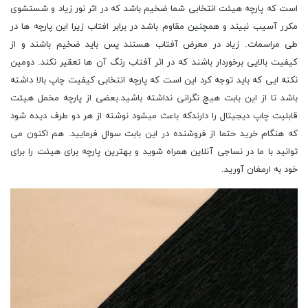
است که پارچه هیئت انتخابی شما ضخیم باشد که در اثر نور زیاد و شستشوی
مکرر آسیب نبیند و همچنین مقاوم باشد در برابر افتاب زیرا این پارچه ها در
طی مراسمات. زیاد در معرض آفتاب هستند پس باید ضخیم باشند و از
کیفیت بالایی برخوردار باشند که در اثر آفتاب رنگ آن ها تعقیر نکند. دومین
نکته ایی که باید توجه کرد این است که پارچه انتخابی کیفیت چاپ بالا داشته
باشد تا از این بابت هیچ نگرانی نداشته باشید.بعضی از پارچه مخمل هیئت
قابلیت چاپ دیجیتال را دارندکه باعث میشود نوشته از هر دو طرف دیده شود
که هنگام خرید حتما از فروشنده در این بابت سوال فرمایید. هم اکنون می
توانید با ما در نساجی آنلاین همراه شوید و بهترین پارچه برای هیئت را برای
خود به ارمغان آورید.