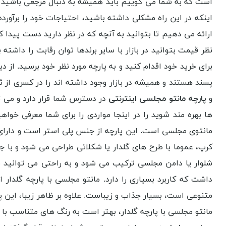
است که به شما می گوییم باید همیشه به دنبال مرجعی باشید که 
اینکه در این راه مشکلی داشته باشید، احتیاجات خود را برآورد
ارائه می دهیم تا بتوانید به آنچه که در نظر دارید دست پیدا 
نظر قیمت بتوانید در بازار با سایر برندها توان رقابت را داشت
برای خرید خود اقدام کنید و به پارچه مورد نظر خود برسید. از
پسند هستند و همیشه در بازار وجود داشته اند را در کسری از ث
و
پارچه مانتو مجلسی اینترنتی
در دسترس شما قرار دارد و می تو
ها بهره مند شوید را در اینجا مواردی را برای شما معرفی خواه
مانتوی مجلسی است. این پارچه از جنس پلی استر است و دارای 
کرپ، عموما با طرح های گلدار یا شکلاتی طراحی می شود و با ج
شلوار یا دامن مجلسی ترکیب می شود و به راحتی می توانید ب
داشت که کاربرد بسیاری را دارد. مانتو مجلسی با پارچه گلدار
متنوعی است، بسیار جذاب و زیباست. علاوه بر ظاهر زیبا، این پ
مانتو مجلسی با پارچه گلدار، بهتر است به رنگ های متناسب ب