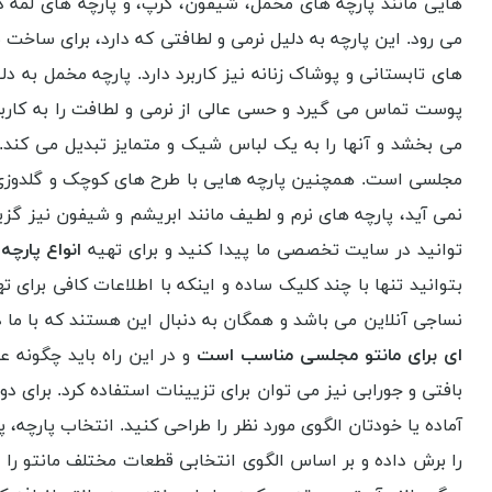
هایی مانند پارچه های مخمل، شیفون، کرپ، و پارچه های لمه 
می رود. این پارچه به دلیل نرمی و لطافتی که دارد، برای سا
های تابستانی و پوشاک زنانه نیز کاربرد دارد. پارچه مخمل به 
پوست تماس می گیرد و حسی عالی از نرمی و لطافت را به کاربر
می بخشد و آنها را به یک لباس شیک و متمایز تبدیل می کند. د
مجلسی است. همچنین پارچه هایی با طرح های کوچک و گلدوزی 
نمی آید، پارچه های نرم و لطیف مانند ابریشم و شیفون نیز گ
توانید در سایت تخصصی ما پیدا کنید و برای تهیه
انواع پارچ
بتوانید تنها با چند کلیک ساده و اینکه با اطلاعات کافی برای
نساجی آنلاین می باشد و همگان به دنبال این هستند که با ما در
ای برای مانتو مجلسی مناسب است
و در این راه باید چگونه 
بافتی و جورابی نیز می توان برای تزیینات استفاده کرد. برای دوخ
آماده یا خودتان الگوی مورد نظر را طراحی کنید. انتخاب پارچه
را برش داده و بر اساس الگوی انتخابی قطعات مختلف مانتو 