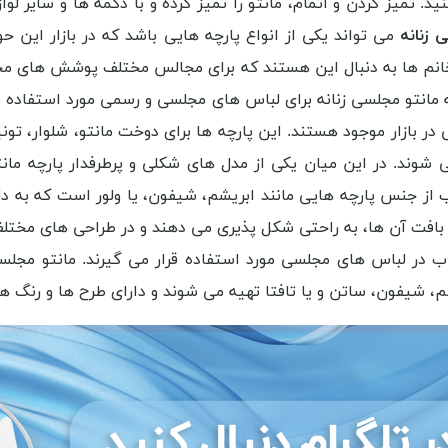
د. تمیز کردن و اتمام، مانتو را تمیز کرده و با دکمه ها و سایر لو
 زنانه
می تواند یکی از انواع پارچه هایی باشد که در بازار این 
 خانم ها به دنبال این هستند که برای مجالس مختلف پوشش های مخ
ه مانتو مجلسی زنانه برای لباس های مجلسی و رسمی مورد استفاده ق
ر بازار موجود هستند. این پارچه ها برای دوخت مانتو، شلوار، تون
شوند. در این میان یکی از مدل های شکلی و پرطرفدار پارچه مانتو
لب از جنس پارچه هایی مانند ابریشم، شیفون، یا ولور است که به د
ل بافت آن ها، به راحتی شکل پذیری می دهند و در طراحی های مختل
اب در لباس های مجلسی مورد استفاده قرار می گیرند. مانتو مجل
، شیفون، ساتن و یا تافتا تهیه می شوند و دارای طرح ها و رنگ 