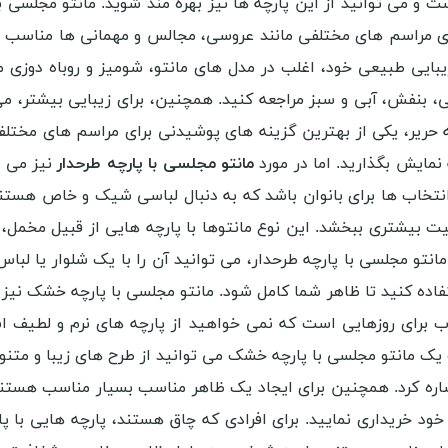
 و می توانید از این پارچه ها نیز بهره مند شوید. مانتو مجلسی ب
ای مراسم های مختلفی مانند عروسی، مجالس و مهمانی ها مناسب اس
بایی طبیعی خود، اغلب در مدل های مانتو، شومیز و روباه دوزی مو
، بنفش، آبی و سبز مراجعه کنید. همچنین، برای زیبایی بیشتر، می
ه حریر، یکی از بهترین گزینه های پوشیدنی برای مراسم های مختلف ا
مایش بگذارید. اما در مورد
مانتو مجلسی با پارچه طرحدار
نیز می ت
 انتخاب ها برای بانوان باشد که به دنبال لباسی شیک و خاص هستن
ت بیشتری ببخشد. این نوع مانتوها با پارچه هایی از قبیل مخمل، 
نتو مجلسی با پارچه طرحدار، می توانید آن را با یک شلوار یا لبا
اده کنید تا ظاهر شما کامل شود. مانتو مجلسی با پارچه خشک نیز ا
 برای روزهایی است که نمی خواهید از پارچه های نرم و لطیف اس
 مانتو مجلسی با پارچه خشک می توانید از طرح های زیبا و متنوعی 
اره کرد. همچنین برای ایجاد یک ظاهر مناسب بسیار مناسب هستند
ی خود خریداری نمایید. برای افرادی که چاق هستند، پارچه هایی با