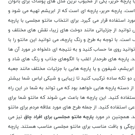
ا پارچه حریر، یکی از محبوب ترین مدل های پوشاک برای بانوان
ت. پارچه حریر، پارچه ای است که از ابریشم تهیه می شود و
رد استفاده قرار می گیرد. برای انتخاب مانتو مجلسی با پارچه
 توانید از جزئیاتی مانند دوخت های زیبا، نقش های مختلف و
ست. با توجه به طرح و رنگ پارچه، می توانید این مانتو را با
وانید روی ما حساب کنید و به نتیجه ای دلخواه در مورد آن ها
د. پارچه های طرحدار اغلب با الگوهای جذاب و رنگ های شاد و
ابریشم، شیفون و یا پارچه هایی با جزئیات مختلف مانند جعبه
س دو تکه ساده ترکیب کنید تا زیبایی و شیکی لباس شما بیشتر
ز دسته پارچه هایی خواهد بود که می تواند به شما در این راه
تفاده کنید. این پارچه ها باعث می شوند که مانتو شما برای
استفاده کنید. از جمله طرح های مورد علاقه مردم برای مانتو
. همچنین در مورد
پارچه مانتو مجلسی برای افراد چاق
نیز می
 پارچگی و بافت مناسب برای مانتو مجلسی مناسب هستند. پارچه