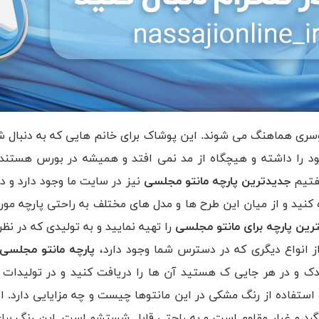
 روسری هماهنگ می شوند. این پوشاک برای خانم هایی که به دنبال
 را داشته و هیچگاه از مد نمی افتد و همیشه در بورس هستند 
گفتیم
جدیدترین پارچه مانتو مجلسی
نیز در سایت ما وجود دارد و 
کنید و از میان این طرح ها و مدل های مختلف به راحتی پارچه مورد ن
رین پارچه برای مانتو مجلسی
را تهیه نمایید و به تولیدی که در نظ
از انواع دیگری که در دسترس شما وجود دارد،
پارچه مانتو مجلسی ژ
دک و در هر جایی ک هستید آن ها را دریافت کنید و در تولیدات 
 استفاده از رنگ مشکی در این مانتوها چیست و چه مزایایی دارد. 
 گرد و غبار مقاوم است و به راحتی قابل شستشو است. این رنگ ب