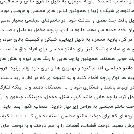
دار مناسب هستند. پارچه شیفون به دلیل ظاهری خاص و شفافیتی 
خت مانتوهای شیک و زیبا و همچنین لباس های مجلسی و عروسی مورد
دلیل بافت چند بعدی و متانت خود، در مانتوهای مجلسی بسیار محبو
ان خود هدیه می دهد. علاوه بر این، پارچه مخمل به دلیل بافت 
ر کل، پارچه مخمل، به دلیل زیبایی، شیکی و کیفیت بالای خود، ی
های ساده و شیک نیز برای مانتو مجلسی برای افراد چاق مناسب ه
زینه خوبی هستند. همچنین پارچه هایی با رنگ های تیره و نقش های
ه مانتو مجلسی
اقدام کنید و بهترین ها را برای خود رقم بزنید.
فروش
 تهیه هر نوع پارچه اقدام کنید و به نتیجه ای که در نظر دارید د
 ارتباط باشند و همکاری خود را یا استحکام دهند و یا اینکه آغازگ
عمل کرد. پارچه هایی مانند کرپ، شنل، مخمل، دوپینگ، چیفون و ار
ت مانتو مجلسی به مراحل زیر نیاز دارید. انتخاب الگو، ابتدا باید ال
، پارچه ای که برای دوخت مانتو مجلسی استفاده می کنید باید با کی
را برش دهید. دوخت قطعات، قطعات را با هم دوخته و با دوخت 