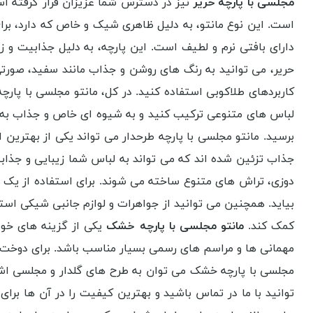
مجلسی با پارچه حریر
نیز در دسترس شما عزیزان قرار گرفته است
است. این نوع مانتو، به دلیل ظاهری شیک و خاص که دارد، بر
دارای بافتی نرم و لطیف است. این پارچه، به دلیل جذابیت و زی
حریر، می توانید به رنگ های روشن و جذاب مانند سفید، صورتی
کاربردهای طلاکوبی استفاده کنید. در کل، مانتو مجلسی با پارچ
لباس های متنوعی ترکیب کنید و به شیوه ای خاص و جذاب به ن
برسید. مانتو مجلسی با پارچه طرحدار می تواند یکی از بهترین
جذاب تزئین شده اند که می تواند به لباس شما زیبایی و جذابی
دوزی، تراش های متنوع ساخته می شوند. برای استفاده از یک ما
بیاید. همچنین می توانید از جواهرات و لوازم جانبی شیکی استف
کمک کند.
مانتو مجلسی با پارچه خشک
یکی از گزینه های خوب
مهمانی ها و مراسم های رسمی بسیار مناسب باشد. برای دوخت یک
مجلسی با پارچه خشک می توان به طرح های گلدار و مجلسی اش
توانید با ما در تماس باشید و بهترین کیفیت را در آن ها برا