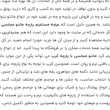
بتوانید همیشه و در همه حال از امکانات آن ها بهره مند شوید و ب
ه کنید و بدون توقف در تولید خود به کسب و کاری که دارید رونق 
کنید و چه در فروش این پارچه و چه در تولید خود در انواع مانتو ب
ه باشد. به همین دلیل است که
عرضه مستقیم پارچه مانتو مجلسی
ر
 دیگر خدماتی که در سایت ما وجود دارد این است که هم
جدیدترین پ
انیه مشاهده کنید و از میان آن ها خرید خودرا انجام دهید. در کل
انید همه خدمات ممکن را در فروشگاه ما پیدا کنید. اما از انواع پا
یم کرد.
مانتو مجلسی با پارچه کرپ
می تواند یکی از این موارد با
بافتی نرم و روان است. همچنین کرپ با توجه به نوع پارچه، برای
زییاتی مانند دکمه های جواهری، یقه های بلند و تزئیناتی از جنس 
ا انتخاب مناسب، به جشن ها و مراسم های مختلف شرکت کنید. از 
 از انواع پوشاک زیبا و شیک برای مهمانی ها و مراسم های رسمی اس
وشاک با استفاده از پارچه های باکیفیت، نرم و راحت نیز هستند که
ا پوست و موهای خود توجه کنید و همچنین به منظور تکمیل لباس، 