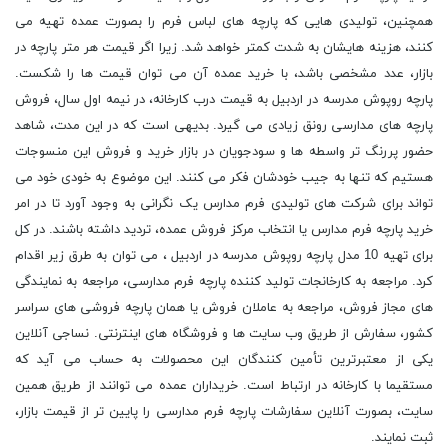
همچنین، تولیدی هایی که پارچه های لباس فرم را بصورت عمده تهیه می
کنند، هزینه هایشان به شدت کمتر خواهد شد. زیرا اگر قیمت هر متر پارچه در
بازار، عدد مشخصی باشد، با خرید عمده آن می توان قیمت ها را شکست.
پارچه روپوش مدرسه در اردبیل به قیمت درب کارخانه، در نیمه اول سال، فروش
پارچه های مدارسی رونق زیادی می گیرد. بدیهی است که در این مدت، شاهد
حضور پررنگ تر واسطه ها و سودجویان در بازار خرید و فروش این منسوجات
هستیم که تنها به جیب خودشان فکر می کنند. این موضوع به خودی خود می
تواند برای شرکت های تولیدی فرم مدارس یک نگرانی به وجود آورد تا در امر
خرید پارچه فرم مدارس یا انتخاب مرکز فروش عمده، تردید داشته باشند. در کل
برای تهیه 10 مدل پارچه روپوش مدرسه در اردبیل ، می توان به طرق زیر اقدام
کرد. مراجعه به کارخانجات تولید کننده پارچه فرم مدارسی، مراجعه به نمایندگی
های مجاز فروش، مراجعه به عاملان فروش یا همان پارچه فروشی های سراسر
کشور، سفارش از طریق وب سایت ها و فروشگاه های اینترنتی. نساجی آنلاین
یکی از معتبرترین تأمین کنندگان این محصولات به حساب می آید که
مستقیما با کارخانه در ارتباط است. خریداران عمده می توانند از طریق همین
سایت، بصورت آنلاین سفارشات پارچه فرم مدارسی را پایین تر از قیمت بازار،
ثبت نمایند.