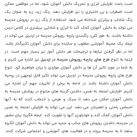
است باعث افزایش انرژی و تحریک دانش آموزان شود، اما در مواقعی ممکن
است اضطراب و بی اختیاری را نیز افزایش دهد. رنگ زرد، زرد به عنوان یک
رنگ شاداب و پرانرژی شناخته می شود. استفاده از رنگ زرد در روپوش مدرسه
می تواند به دانش آموزان کمک کند تا انرژی و شادابی بیشتری در کلاس درس
داشته باشند. به طور کلی، رنگبندی پارچه روپوش مدرسه در اردبیل می تواند در
ایجاد یک محیط آموزشی مطلوب و سازنده برای دانش آموزان تاثیرگذار باشد.
اما در نظر گرفتن نیازها و ترجیحات هر دانش آموز نیز بسیار مهم است. در
اینجا به تنوع
طرح های پارچه روپوش مدرسه در اردبیل
نیز اشاره می کنیم و
به شما در مورد تاثیر آن ها بر دانش آموزان مواردی را بیان خواهیم کرد. تنوع
طرح های پارچه روپوش مدرسه در اردبیل می تواند تاثیر قابل توجهی در روحیه
دانش آموزان داشته باشد. در ادامه به برخی از تاثیرات مهم آن اشاره می
کنیم. افزایش اعتماد به نفس، داشتن گزینه های متنوع در پوشش مدرسه به
دانش آموزان امکان می دهد تا سبک و طرحی را انتخاب کنند که به آنها
احساس راحتی و اطمینان می دهد. این می تواند به افزایش اعتماد به نفس
دانش آموزان کمک کند و خودباوری آنها را تقویت کند. ایجاد انگیزه برای حضور
در مدرسه، داشتن روپوش های جذاب و جدید می تواند به دانش آموزان انگیزه
بدهد تا به مدرسه بروند و در فعالیت های آموزشی و اجتماعی شرکت کنند.