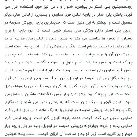
رود،همچنین پلی استر در پیراهن، شلوار و دامن نیز مورد استفاده قرار می
گیرد. یافتن پلی استر در پارچه لباس فرم مدارس و بسیاری از لباس های دیگر
معمول است و بیشتر به این دلیل است که جدیدترین پارچه روپوش مدرسه در
اردبیل پلی استر دارای ویژگی های بسیار خوبی است که این پارچه را برای
بسیاری از لباس ها مناسب می کند. به همین دلیل در لباس های مدرسه کاربد
زیادی دارد. زیرا بسیار بادوام است. رنگ و سفارشی کردن این پارچه راحت است
و پوشیدن آن را برای بچه های بسیار مناسب می کند. همچنین ضد چین و
چروک است و لباس ها را در تمام طول روز مرتب نگه می دارد. خرید پارچه
لباس فرم مدارس پلی استر بسیار مرسوم است. پارچه لباس فرم مدارس نایلون
و پارچه ترگال روپوش مدرسه در اردبیل، این الیاف مصنوعی اولین بار در قرن
نوزدهم تولید شد و از آن زمان تا کنون به یکی از پرمصرف ترین پلیمرها تبدیل
شده است. این پارچه کاربرد زیادی دارد و از لباس تا قطعات ماشین را شامل می
شود. نایلون قوی و سبک وزن است که به راحتی تمیز می شود و ماندگاری
رنگ پارچه کجراه روپوش مدرسه در اردبیل را به یک ماده عالی برای لباس فرم
مدارس تبدیل می کند. قیمت عمده پارچه نایلون کم است. پارچه لباس فرم
مدارس پنبه و پارچه چهارخونه روپوش مدرسه در اردبیل، پنبه در بازار پارچه بیار
مهم و پر کاربرد است زیرا تولید و ساخت آن ارزان قیمت است. پنبه هچنین