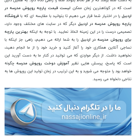
به دست شما برسد که از هر لحاظ بتواند شما را راضی نگاه دارد. به همین دلیل
است که در کوتاهترین زمان ممکن
لیست قیمت پارچه روپوش مدرسه در
اردبیل
را در اختیار شما قرار می دهیم تا بتوانید با مقایسه ای که با
فروشگاه
پارچه روپوش مدرسه در اردبیل
دیگر که در سایت های مختلف وجود دارد،
تصمیمی درست را در این زمینه اتخاذ نمایید. با توجه به اینکه
بهترین پارچه
برای روپوش مدرسه در اردبیل
را به شما ارائه می دهیم، راهی جز اینکه با
نساجی آنلاین همکاری خود را آغاز کنید و خرید خود را از ما انجام دهید،
نخواهید داشت. از دیگر مواردی که می توانید در کنار ما به دست آورید این
است که پاسخ، پرسش هایی نظیر
آموزش دوخت روپوش مدرسه
چگونه
خواهد بود را متوجه می شوید و به این ترتیب در زمان تولید این روپوش ها به
نتاجی دلخواه می رسید.