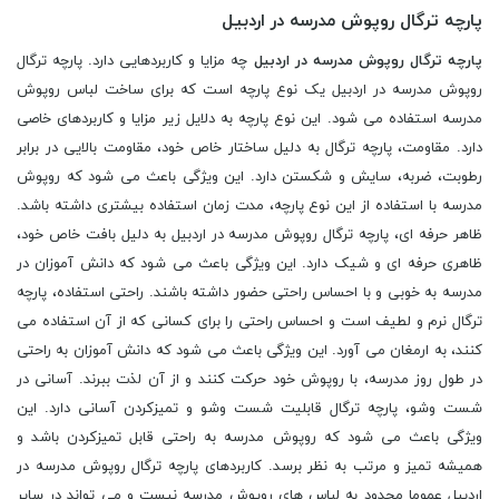
پارچه ترگال روپوش مدرسه در اردبیل
پارچه ترگال روپوش مدرسه در اردبیل
چه مزایا و کاربردهایی دارد. پارچه ترگال
روپوش مدرسه در اردبیل یک نوع پارچه است که برای ساخت لباس روپوش
مدرسه استفاده می شود. این نوع پارچه به دلایل زیر مزایا و کاربردهای خاصی
دارد. مقاومت، پارچه ترگال به دلیل ساختار خاص خود، مقاومت بالایی در برابر
رطوبت، ضربه، سایش و شکستن دارد. این ویژگی باعث می شود که روپوش
مدرسه با استفاده از این نوع پارچه، مدت زمان استفاده بیشتری داشته باشد.
ظاهر حرفه ای، پارچه ترگال روپوش مدرسه در اردبیل به دلیل بافت خاص خود،
ظاهری حرفه ای و شیک دارد. این ویژگی باعث می شود که دانش آموزان در
مدرسه به خوبی و با احساس راحتی حضور داشته باشند. راحتی استفاده، پارچه
ترگال نرم و لطیف است و احساس راحتی را برای کسانی که از آن استفاده می
کنند، به ارمغان می آورد. این ویژگی باعث می شود که دانش آموزان به راحتی
در طول روز مدرسه، با روپوش خود حرکت کنند و از آن لذت ببرند. آسانی در
شست وشو، پارچه ترگال قابلیت شست وشو و تمیزکردن آسانی دارد. این
ویژگی باعث می شود که روپوش مدرسه به راحتی قابل تمیزکردن باشد و
همیشه تمیز و مرتب به نظر برسد. کاربردهای پارچه ترگال روپوش مدرسه در
اردبیل عموما محدود به لباس های روپوش مدرسه نیست و می تواند در سایر