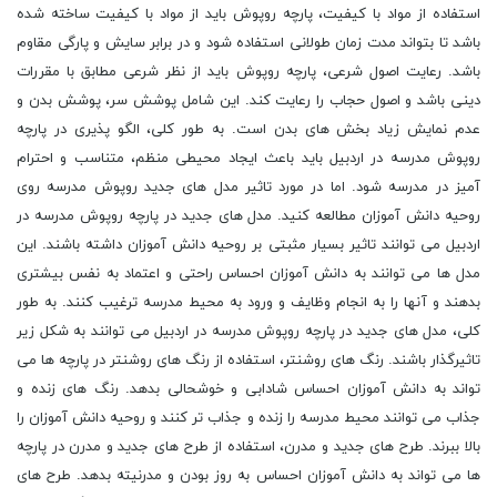
استفاده از مواد با کیفیت، پارچه روپوش باید از مواد با کیفیت ساخته شده
باشد تا بتواند مدت زمان طولانی استفاده شود و در برابر سایش و پارگی مقاوم
باشد. رعایت اصول شرعی، پارچه روپوش باید از نظر شرعی مطابق با مقررات
دینی باشد و اصول حجاب را رعایت کند. این شامل پوشش سر، پوشش بدن و
عدم نمایش زیاد بخش های بدن است. به طور کلی، الگو پذیری در پارچه
روپوش مدرسه در اردبیل باید باعث ایجاد محیطی منظم، متناسب و احترام
آمیز در مدرسه شود. اما در مورد تاثیر مدل های جدید روپوش مدرسه روی
روحیه دانش آموزان مطالعه کنید. مدل های جدید در پارچه روپوش مدرسه در
اردبیل می توانند تاثیر بسیار مثبتی بر روحیه دانش آموزان داشته باشند. این
مدل ها می توانند به دانش آموزان احساس راحتی و اعتماد به نفس بیشتری
بدهند و آنها را به انجام وظایف و ورود به محیط مدرسه ترغیب کنند. به طور
کلی، مدل های جدید در پارچه روپوش مدرسه در اردبیل می توانند به شکل زیر
تاثیرگذار باشند. رنگ های روشنتر، استفاده از رنگ های روشنتر در پارچه ها می
تواند به دانش آموزان احساس شادابی و خوشحالی بدهد. رنگ های زنده و
جذاب می توانند محیط مدرسه را زنده و جذاب تر کنند و روحیه دانش آموزان را
بالا ببرند. طرح های جدید و مدرن، استفاده از طرح های جدید و مدرن در پارچه
ها می تواند به دانش آموزان احساس به روز بودن و مدرنیته بدهد. طرح های