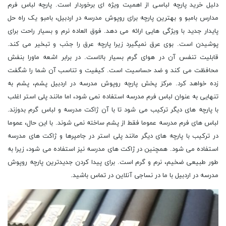
دلیل خرید پارچه لباسی از اهمیت ویژه ای برخوردار است. پارچه لباس فرم
مدارس بامبو و بهترین پارچه برای روپوش مدرسه در اردبیل، بامبو یک راه حل
پایدار جدید با ویژگی هایی ارائه می دهد. فوق العاده نرم و بسیار راحت برای
پوشیدن است. بوی عرق نمیگیرد زیرا پارچه عرق را جذب و تبخیر می کند.
قابلیت تنفس آن در هوای گرم بسیار بالاست. در برابر اشعه ماورا بنفش
محافظت می کند و ضد حساسیت است. کیفیت و تناسب آن شما را شگفت
زده خواهد کرد. مرکز پخش پارچه روپوش مدرسه در اردبیل پشم، پشم به
تنهایی به عنوان لباس فرم مدرسه استفاده نمی شود، اما مانند پلی استر اغلب
با پارچه های دیگر ترکیب می شود تا با آن ژاکت مدرسه و لباس گرم بدوزند.
لباس های فرم مدرسه عموما فقط از پشم ساخته نمی شوند. با این حال، عموما
در ترکیب با پارچه های دیگر مانند پلی استر در جامپرها و ژاکت های مدرسه
استفاده می شود. همچنین در ژاکت های مدرسه نیز استفاده می شود، زیرا به
طور طبیعی ضخیم، نرم و گرم است. برای پیدا کردن جدیدترین پارچه روپوش
مدرسه در اردبیل با ما در نساجی آنلاین در تماس باشید.