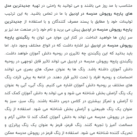
متناسب با مد روز می باشند و می توانید به راحتی در تهیه
جدیدترین مدل
های پارچه روپوش مدرسه در اردبیل
با ما در تماس باشید. به این ترتیب
تولیدات خود را مطابق با پسند مصرف کنندگان و با استفاده از
جدیدترین
پارچه روپوش مدرسه در اردبیل
پیش می برید و نام خود را در صنعت مد نیز بر
سر زبان ها خواهید انداخت. در کنار این موارد می توان به
رنگبندی پارچه
روپوش مدرسه در اردبیل
نیز اشاره داشت که در انواع مختلف وجود دارد. اما
باید بدانید که این رنگبندی چه تاثیری در روحیه دانش آموزان خواهد داشت.
رنگبندی پارچه روپوش مدرسه در اردبیل می تواند تاثیر قابل توجهی در روحیه
دانش آموزان داشته باشد. رنگ ها به عنوان محرک های بصری می توانند
احساسات و روحیه افراد را تحت تاثیر قرار دهند. در ادامه به برخی اثرات رنگ
های مختلف بر روحیه دانش آموزان اشاره می کنیم. رنگ آبی، آبی به عنوان
یک رنگ آرامش بخش شناخته می شود و می تواند به دانش آموزان کمک کند
تا آرامش و تمرکز بیشتری در کلاس درس داشته باشند. رنگ سبز، سبز به
عنوان یک رنگ طبیعتی و آرامش بخش شناخته می شود. استفاده از رنگ
سبز در روپوش مدرسه می تواند به دانش آموزان کمک کند تا حالتی آرام و
مسالمت آمیز را تجربه کنند. رنگ قرمز، قرمز به عنوان یک رنگ پرانرژی و
تحریک کننده شناخته می شود. استفاده از رنگ قرمز در روپوش مدرسه ممکن