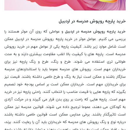
خرید پارچه روپوش مدرسه در اردبیل
خرید پارچه روپوش مدرسه در اردبیل
و عواملی که روی آن موثر هستند را
بررسی می کنیم. عوامل موثر در خرید پارچه روپوش مدرسه در اردبیل ممکن
است شامل موارد زیر باشد. کیفیت پارچه یکی از عوامل مهم در خرید روپوش
مدرسه است. پارچه های با کیفیت بالا اغلب مقاومت بیشتری دارند و به مدت
طولانی تری استفاده می شوند. طرح و رنگ، طرح و رنگ پارچه نیز برای
خریداران مهم است. روپوش های مدرسه عموما باید با استانداردهای مدرسه
سازگار باشند و ممکن است نیاز به رنگ و طرح خاصی داشته باشند. قیمت نیز
برای خریداران مهم است. خریداران ممکن است بر اساس بودجه خود تصمیم
بگیرند که پارچه هایی با قیمت مناسب را انتخاب کنند. راحتی پارچه نیز در خرید
مهم است. پارچه هایی که راحت بر روی بدن قرار می گیرند و در حرکت آزادی
به کودکان می دهند، عموما ترجیح داده می شوند. قوانین مدرسه نیز ممکن
است تاثیرگذار باشند. برخی مدارس ممکن است قوانین خاصی داشته باشند
درباره نوع و رنگ روپوش های مدرسه که خریداران باید آن را رعایت کنند. برند،
برخی افراد ممکن است به برند خاصی اهمیت بدهند و تمایل داشته باشند پارچه