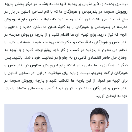
بیشتری بدهند و تاثیر مثبتی بر روحیه آنها داشته باشند. در
مرکز پخش پارچه
روپوش مدرسه در بندرعباس و هرمزگان
ما که با نام نساجی آنلاین در بازار در
حال فعالیت می باشد، این امکان وجود دارد که بتوانید
عکس پارچه روپوش
مدرسه در بندرعباس و هرمزگان
را به کارشناسان ما نشان دهید و مطابق با
آنچه که نیاز دارید، برای تهیه آن ها اقدام کنید و از
پارچه روپوش مدرسه در
بندرعباس و هرمزگان به قیمت درب کارخانه
بهره مند شوید. همه این کارها را
انجام می دهیم تا بتوانید در کسب و کار خود رونق ایجاد کنید و با توجه به
اوضاع حال حاضر اقتصادی گامی رو به جلو را در فعالیت خود داشته باشید. پس
دیگر در همکاری با ما جایی برای اینکه
پارچه روپوش مدارس در بندرعباس و
هرمزگان از کجا بخریم
، نیست و باید برای موفقیت در این امر نساجی آنلاین را
برای تهیه هر نمونه از این پارچه ها انتخاب کنید و
پارچه روپوش مدرسه در
بندرعباس و هرمزگان عمده
در بالاترین درجه کیفی و خدماتی متمایز را برای
خود به ارمغان آورید.