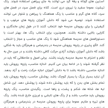
آستین های کوتاه و یقه گرد می توانند به جای پیراهن استفاده شوند. رنگ
تیشرت عموما سفید یا نیروی دری است. کلاه برای فصل سرد، در فصل های
سرد، کلاه های گرم و مناسب با رنگ هماهنگ با پیراهن و شلوار می توانند
استفاده شوند. توصیه می شود که دانش آموزان پارچه های مرغوب و با
کیفیتی را برای روپوش مدرسه خود انتخاب کنند تا در طول زمان ماندگاری و
کارایی بالایی داشته باشند. همچنین، برای انتخاب رنگ ها، بهتر است با
دستورالعمل های مدرسه هماهنگی شود تا رنگ های مناسب و مجاز را انتخاب
کند. الگو پذیری در پارچه روپوش مدرسه در بندرعباس و هرمزگان باید به شکلی
باشد که دانش آموزان بتوانند آزادی حرکت کافی داشته باشند و در عین حال به
نظم و احترام به محیط مدرسه پایبند باشند. برخی اصول و ملاحظاتی که باید در
نظر گرفته شوند را در ادامه بیان می کنیم. اندازه مناسب، پارچه روپوش باید
اندازه مناسبی داشته باشد تا به دانش آموزان اجازه حرکت راحت و آزاد بدهد.
آن نباید بسیار بزرگ یا بسیار کوچک باشد. پوشش مناسب، پارچه روپوش باید
تمام بخش های بدن را که باید پوشش داده شوند را پوشش دهد. این شامل
لبه ها، شانه ها، شکم و پشت، و پاها است. رنگبندی مناسب، رنگ پارچه
روپوش باید مناسب باشد و از رنگ های تابشی و غریزی خارج شده باشد. رنگ
های تیره و ملایم عموما برای پارچه روپوش مدرسه در بندرعباس و هرمزگان