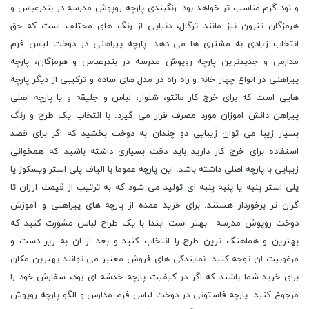
و نود گرم مناسب تر خواهد بود. رنگبندی پارچه روپوش مدرسه در بندرعباس و
هرمزگان تترون نیز مانند ترگال، دنیایی از رنگ های مختلف است که حق
انتخاب زیادی به مشتری ها می دهد. پارچه پیراهنى در دوخت لباس فرم
مدارس و جدیدترین پارچه روپوش مدرسه در بندرعباس و هرمزگان، پارچه
پیراهنى در انواع چهار خانه و راه راه در مدل های ساده و ترکیبی از دیگر پارچه
هایی است که برای خرج کار مانتو، شلوار، لباس و جلیقه و یا پارچه اصلی
پیراهن دانش اموزان مورد مصرف قرار می گیرد. با انتخاب یک طرح و رنگ
بسیار زیبا می توان زیبایی دو چندان به دوخت بخشید که اگر برای قصد
استفاده برای خرج کار دارید باید دقت بسیاری داشته باشید که همخوانی
زیبایی با پارچه اصلی داشته باشد. این پارچه عموما با الیاف پلی استر ویسکوز یا
پلی استر پنبه یا پنبه پنبه اى تولید می شود که به ترتیب از قیمت ارزان تا
گران تر برخوردار هستند. برای خرید عمده از پارچه های پیراهنی و آموزش
دوخت روپوش مدرسه بهتر است ابتدا با یک طراح لباس مشورت کنید که
بهترین و هماهنگ ترین طرح را انتخاب کنید و بعد از ان به زیر دست و
مرغوبیت ان توجه کنید. نمایندگی های فروش معتبر می توانند بهترین مکان
برای خرید شما باشند که اگر در کیفیت پارچه خدشه ای بود، سفارش خود را
مرجوع کنید. پارچه فاستونی در دوخت لباس فرم مدارس و الگو پارچه روپوش