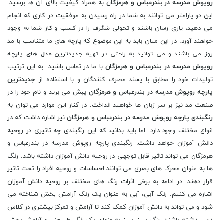
روپوش مدرسه در بندرعباس و هرمزگان
به همراه کیفیت بالای آن ها برسید.
این دو پارامتر می توانند به شما در راه رسیدن به موفقیت در کاری که انجام
می دهید، یاری رسان باشند و تحولی شگرف را در کسب و کار شما به وجود
خواهند آورد. در این میان باید به این موضوع که پارچه های ما متناسب با مد
روز می باشند و می توانید به راحتی در تهیه
جدیدترین مدل های پارچه
روپوش مدرسه در بندرعباس و هرمزگان
با ما در تماس باشید. به این ترتیب
تولیدات خود را مطابق با پسند مصرف کنندگان و با استفاده از
جدیدترین
پارچه روپوش مدرسه در بندرعباس و هرمزگان
پیش می برید و نام خود را در
صنعت مد نیز بر سر زبان ها خواهید انداخت. در کنار این موارد می توان به
رنگبندی پارچه روپوش مدرسه در بندرعباس و هرمزگان
نیز اشاره داشت که در
انواع مختلف وجود دارد. اما باید بدانید که این رنگبندی چه تاثیری در روحیه
دانش آموزان خواهد داشت. رنگبندی پارچه روپوش مدرسه در بندرعباس و
هرمزگان می تواند تاثیر قابل توجهی در روحیه دانش آموزان داشته باشد. رنگ
ها به عنوان محرک های بصری می توانند احساسات و روحیه افراد را تحت تاثیر
قرار دهند. در ادامه به برخی اثرات رنگ های مختلف بر روحیه دانش آموزان
اشاره می کنیم. رنگ آبی، آبی به عنوان یک رنگ آرامش بخش شناخته می
شود و می تواند به دانش آموزان کمک کند تا آرامش و تمرکز بیشتری در کلاس