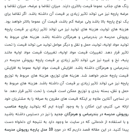
رنگ های جذاب عموما قیمت بالاتری دارند. میزان تقاضا و عرضه، میزان تقاضا و
عرضه پارچه نیز می تواند تاثیر زیادی بر قیمت آن داشته باشد. اگر تقاضا برای
یک نوع پارچه بالا باشد ولی عرضه کم باشد، قیمت آن عموما بالاتر خواهد بود.
هزینه های تولید، هزینه های تولید نیز می تواند تاثیر زیادی بر قیمت پارچه
روپوش مدرسه در بندرعباس و هرمزگان داشته باشد. هزینه های مربوط به
تولید مواد اولیه، تولید، حمل و نقل و دیگر عوامل تولید می تواند قیمت را تحت
تاثیر قرار دهد. تغییرات قیمت مواد اولیه، تغییرات قیمت مواد اولیه مانند
پنبه، نخ و غیره نیز می تواند تاثیر زیادی بر قیمت پارچه روپوش مدرسه در
بندرعباس و هرمزگان داشته باشد. افزایش قیمت مواد اولیه عموما به افزایش
قیمت پارچه منجر خواهد شد. هزینه های توزیع، هزینه های مربوط به توزیع
پارچه نیز می تواند تاثیر زیادی بر قیمت آن داشته باشد. هزینه های مربوط به
حمل و نقل، بسته بندی و توزیع ممکن است قیمت را تحت تاثیر قرار دهد. ما
در نساجی آنلاین علاوه بر اینکه قیمت های مقرون به صرفه را به مشتریان خود
ارائه می کنیم، این امکان را به وجود آورده ایم که بتوانید
پارچه مناسب
روپوش مدرسه در بندرعباس و هرمزگان جدید
را نیز در دسترس داشته باشید
و با استفاده از خدماتی که در سایت ما وجود دارد به نتیجه ای دلخواه دست
پیدا کنید. در این مقاله قصد داریم که در مورد
10 مدل پارچه روپوش مدرسه