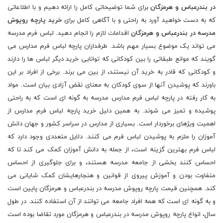
در بندرعباس و هرمزگان
برای شما توضیحاتی کامل را ارائه دهیم و با اطلاعاتی
که به دست خواهید آورد به راحتی و با آگاهی کامل برای
خرید پارچه روپوش
مدرسه در بندرعباس و هرمزگان
اقدامات لازم را انجام دهید. لباس فرم مدرسه
می تواند یک موضوع بسیار مهم باشد. طرفداران پارچه لباس فرم مدارس می
گویند که موانع طبقاتی را بین کودکانی که توانایی خرید دیگر لباس ها را دارند
و کودکانی که قادر به خرید آن نیستند، از بین می برند. برخی از افراد بر این
باورند که پوشیدن آنها از سوی کودکان به معنای نقض آزادی بیان است. مواد
به کار رفته در پارچه لباس فرم مدارس مدرسه به گونه ای است که به راحتی
پوشیده و تمیز می شوند. به همین دلیل خرید پارچه لباس فرم مدارس از
اهمیت ویژهای برخوردار است. بسیاری از مدارس در سراسر کشور و جهان دانش
آموزان را ملزم به پوشیدن لباس فرم می کنند. دلایل متعددی وجود دارد که
لباس فرم بهترین گزینه است، از جمله به دانش آموزان کمک می کند تا که
احساس کنند بخشی از جامعه مدرسه هستند، و برای جلوگیری از احساس
متفاوت بودن و آموزش پیروی از قوانین و هنجارهایشان کمک شایانی می
کند. همچنین قیمت پارچه روپوش مدرسه در بندرعباس و هرمزگان پایین است
و به گونه ای است که همه افراد جامعه می توانند از آن استفاده کنند. در طول
سال، انواع پارچه روپوش مدرسه در بندرعباس و هرمزگان مورد تقاضا بوده است