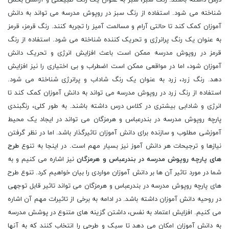
درس داشته باشند. رنگ سبز، سبز به عنوان یک رنگ طبیعتی و آرامش بخش
شناخته می شود. استفاده از رنگ سبز در روپوش مدرسه می تواند به دانش
آموزان کمک کند تا حالتی آرام و مسالمت آمیز را تجربه کنند. رنگ قرمز، قرمز
به عنوان یک رنگ پرانرژی و تحریک کننده شناخته می شود. استفاده از رنگ
قرمز در روپوش مدرسه ممکن است باعث افزایش انرژی و تحریک دانش
آموزان شود، اما در مواقعی ممکن است اضطراب و بی اختیاری را نیز افزایش
دهد. رنگ زرد، زرد به عنوان یک رنگ شاداب و پرانرژی شناخته می شود.
استفاده از رنگ زرد در روپوش مدرسه می تواند به دانش آموزان کمک کند تا
انرژی و شادابی بیشتری در کلاس درس داشته باشند. به طور کلی، رنگبندی
پارچه روپوش مدرسه در بندرعباس و هرمزگان می تواند در ایجاد یک محیط
آموزشی مطلوب و سازنده برای دانش آموزان تاثیرگذار باشد. اما در نظر گرفتن
نیازها و ترجیحات هر دانش آموز نیز بسیار مهم است. در اینجا به تنوع
طرح
های پارچه روپوش مدرسه در بندرعباس و هرمزگان
نیز اشاره می کنیم و به
شما در مورد تاثیر آن ها بر دانش آموزان مواردی را بیان خواهیم کرد. تنوع طرح
های پارچه روپوش مدرسه در بندرعباس و هرمزگان می تواند تاثیر قابل توجهی
در روحیه دانش آموزان داشته باشد. در ادامه به برخی از تاثیرات مهم آن اشاره
می کنیم. افزایش اعتماد به نفس، داشتن گزینه های متنوع در پوشش مدرسه
به دانش آموزان امکان می دهد تا سبک و طرحی را انتخاب کنند که به آنها