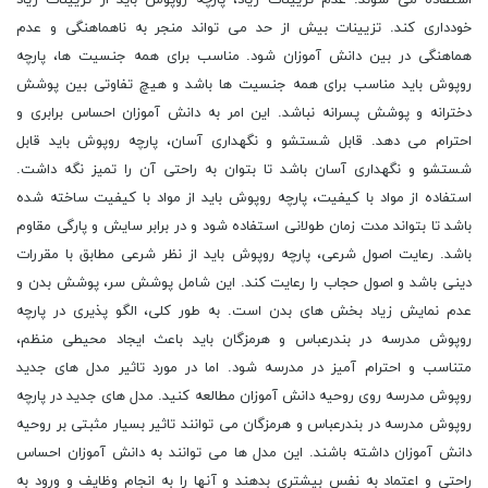
استفاده می شوند. عدم تزیینات زیاد، پارچه روپوش باید از تزیینات زیاد
خودداری کند. تزیینات بیش از حد می تواند منجر به ناهماهنگی و عدم
هماهنگی در بین دانش آموزان شود. مناسب برای همه جنسیت ها، پارچه
روپوش باید مناسب برای همه جنسیت ها باشد و هیچ تفاوتی بین پوشش
دخترانه و پوشش پسرانه نباشد. این امر به دانش آموزان احساس برابری و
احترام می دهد. قابل شستشو و نگهداری آسان، پارچه روپوش باید قابل
شستشو و نگهداری آسان باشد تا بتوان به راحتی آن را تمیز نگه داشت.
استفاده از مواد با کیفیت، پارچه روپوش باید از مواد با کیفیت ساخته شده
باشد تا بتواند مدت زمان طولانی استفاده شود و در برابر سایش و پارگی مقاوم
باشد. رعایت اصول شرعی، پارچه روپوش باید از نظر شرعی مطابق با مقررات
دینی باشد و اصول حجاب را رعایت کند. این شامل پوشش سر، پوشش بدن و
عدم نمایش زیاد بخش های بدن است. به طور کلی، الگو پذیری در پارچه
روپوش مدرسه در بندرعباس و هرمزگان باید باعث ایجاد محیطی منظم،
متناسب و احترام آمیز در مدرسه شود. اما در مورد تاثیر مدل های جدید
روپوش مدرسه روی روحیه دانش آموزان مطالعه کنید. مدل های جدید در پارچه
روپوش مدرسه در بندرعباس و هرمزگان می توانند تاثیر بسیار مثبتی بر روحیه
دانش آموزان داشته باشند. این مدل ها می توانند به دانش آموزان احساس
راحتی و اعتماد به نفس بیشتری بدهند و آنها را به انجام وظایف و ورود به