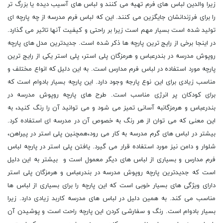
زیرا والدین لباس های فرم تهیه می کنند و لباس های آسیب دیده یا بزرگ تر
را برای فرزندانشان جایگزین می کنند. این که لباس فرم مدرسه از چه پارچه ای
تولید شده است بسیار مهم است زیرا بر راحتی و کیفیت آنها تاثیر می گذارد.
در اینجا برخی از رایج ترین پارچه ها ذکر شده است. جدیدترین مدل های پارچه
روپوش مدرسه در بندرعباس و هرمزگان پلی استر، پلی استر یکی از رایج ترین
پارچه مورد استفاده در لباس فرم مدارس است. به این دلیل که انواع مختلف و
مناسب زیادی برای این نوع پارجه وجود دارد. این پارچه بسیار بادوام است که
برای کودکان پر انرژی مناسب است. طرح های پارچه روپوش مدرسه در
بندرعباس و هرمزگانبه آسانی تمیز می شود و می توانید آن را رنگ کنید، به
این معنی که می توان از هر رنگ به خصوص آن در مدرسه ای استفاده کرد.
بیشتر در لباس های گرم مدرسه به کار می رود،همچنین پلی استر در پیراهن،
شلوار و دامن نیز مورد استفاده قرار می گیرد. یافتن پلی استر در پارچه لباس
فرم مدارس و بسیاری از لباس های دیگر معمول است و بیشتر به این دلیل
است که جدیدترین پارچه روپوش مدرسه در بندرعباس و هرمزگان پلی استر
دارای ویژگی های بسیار خوبی است که این پارچه را برای بسیاری از لباس ها
مناسب می کند. به همین دلیل در لباس های مدرسه کاربد زیادی دارد. زیرا
بسیار بادوام است. رنگ و سفارشی کردن این پارچه راحت است و پوشیدن آن