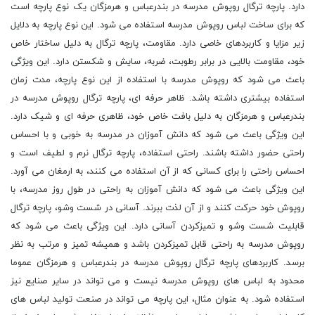
دارد. پارچه ترگال روپوش مدرسه در بندرعباس و هرمزگان یک نوع پارچه است
که برای ساخت لباس روپوش مدرسه استفاده می شود. این نوع پارچه به دلایل
زیر مزایا و کاربردهای خاصی دارد. مقاومت، پارچه ترگال به دلیل ساختار خاص
خود، مقاومت بالایی در برابر رطوبت، ضربه، سایش و شکستن دارد. این ویژگی
باعث می شود که روپوش مدرسه با استفاده از این نوع پارچه، مدت زمان
استفاده بیشتری داشته باشد. ظاهر حرفه ای، پارچه ترگال روپوش مدرسه در
بندرعباس و هرمزگان به دلیل بافت خاص خود، ظاهری حرفه ای و شیک دارد.
این ویژگی باعث می شود که دانش آموزان در مدرسه به خوبی و با احساس
راحتی حضور داشته باشند. راحتی استفاده، پارچه ترگال نرم و لطیف است و
احساس راحتی را برای کسانی که از آن استفاده می کنند، به ارمغان می آورد.
این ویژگی باعث می شود که دانش آموزان به راحتی در طول روز مدرسه، با
روپوش خود حرکت کنند و از آن لذت ببرند. آسانی در شست وشو، پارچه ترگال
قابلیت شست وشو و تمیزکردن آسانی دارد. این ویژگی باعث می شود که
روپوش مدرسه به راحتی قابل تمیزکردن باشد و همیشه تمیز و مرتب به نظر
برسد. کاربردهای پارچه ترگال روپوش مدرسه در بندرعباس و هرمزگان عموما
محدود به لباس های روپوش مدرسه نیست و می تواند در سایر صنایع نیز
استفاده شود. به عنوان مثال، این پارچه می تواند در صنعت تولید لباس های