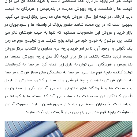
قیمت هر متر پارچه در بازار، عدد مشخصی باشد، با خرید عمده آن می توان
قیمت ها را شکست. پارچه روپوش مدرسه در بندرعباس و هرمزگان به قیمت
درب کارخانه، در نیمه اول سال، فروش پارچه های مدارسی رونق زیادی می گیرد.
بدیهی است که در این مدت، شاهد حضور پررنگ تر واسطه ها و سودجویان در
بازار خرید و فروش این منسوجات هستیم که تنها به جیب خودشان فکر می
کنند. این موضوع به خودی خود می تواند برای شرکت های تولیدی فرم مدارس
یک نگرانی به وجود آورد تا در امر خرید پارچه فرم مدارس یا انتخاب مرکز فروش
عمده، تردید داشته باشند. در کل برای تهیه 10 مدل پارچه روپوش مدرسه در
بندرعباس و هرمزگان ، می توان به طرق زیر اقدام کرد. مراجعه به کارخانجات
تولید کننده پارچه فرم مدارسی، مراجعه به نمایندگی های مجاز فروش، مراجعه
به عاملان فروش یا همان پارچه فروشی های سراسر کشور، سفارش از طریق
وب سایت ها و فروشگاه های اینترنتی. نساجی آنلاین یکی از معتبرترین
تأمین کنندگان این محصولات به حساب می آید که مستقیما با کارخانه در
ارتباط است. خریداران عمده می توانند از طریق همین سایت، بصورت آنلاین
سفارشات پارچه فرم مدارسی را پایین تر از قیمت بازار، ثبت نمایند.