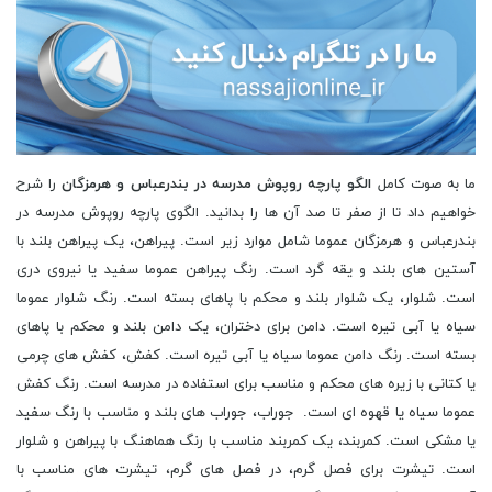
ما به صوت کامل
الگو پارچه روپوش مدرسه در بندرعباس و هرمزگان
را شرح
خواهیم داد تا از صفر تا صد آن ها را بدانید. الگوی پارچه روپوش مدرسه در
بندرعباس و هرمزگان عموما شامل موارد زیر است. پیراهن، یک پیراهن بلند با
آستین های بلند و یقه گرد است. رنگ پیراهن عموما سفید یا نیروی دری
است. شلوار، یک شلوار بلند و محکم با پاهای بسته است. رنگ شلوار عموما
سیاه یا آبی تیره است. دامن برای دختران، یک دامن بلند و محکم با پاهای
بسته است. رنگ دامن عموما سیاه یا آبی تیره است. کفش، کفش های چرمی
یا کتانی با زیره های محکم و مناسب برای استفاده در مدرسه است. رنگ کفش
عموما سیاه یا قهوه ای است. جوراب، جوراب های بلند و مناسب با رنگ سفید
یا مشکی است. کمربند، یک کمربند مناسب با رنگ هماهنگ با پیراهن و شلوار
است. تیشرت برای فصل گرم، در فصل های گرم، تیشرت های مناسب با