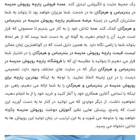
یک محیط مثبت و انگیزشی تبدیل کند.
عمده فروشی پارچه روپوش مدرسه
در بندرعباس و هرمزگان
ما در خدمت شما عزیزان خواهد بود تا بتواند به شما
مشتریان گرامی در زمینه
عرضه مستقیم پارچه روپوش مدرسه در بندرعباس
و هرمزگان
کمک کند. همه تلاش خود را به کار می بندیم تا محصولی که قرار
است خرید آن را انجام دهید، به گونه ای به دست شما برسد که از هر لحاظ
بتواند شما را راضی نگاه دارد. به همین دلیل است که در کوتاهترین زمان ممکن
لیست قیمت پارچه روپوش مدرسه در بندرعباس و هرمزگان
را در اختیار شما
قرار می دهیم تا بتوانید با مقایسه ای که با
فروشگاه پارچه روپوش مدرسه در
بندرعباس و هرمزگان
دیگر که در سایت های مختلف وجود دارد، تصمیمی
درست را در این زمینه اتخاذ نمایید. با توجه به اینکه
بهترین پارچه برای
روپوش مدرسه در بندرعباس و هرمزگان
را به شما ارائه می دهیم، راهی جز
اینکه با نساجی آنلاین همکاری خود را آغاز کنید و خرید خود را از ما انجام دهید،
نخواهید داشت. از دیگر مواردی که می توانید در کنار ما به دست آورید این
است که پاسخ، پرسش هایی نظیر
آموزش دوخت روپوش مدرسه
چگونه
خواهد بود را متوجه می شوید و به این ترتیب در زمان تولید این روپوش ها به
نتاجی دلخواه می رسید.