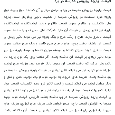
قیمت پارچه روپوش مدرسه در یزد
قیمت پارچه روپوش مدرسه در یزد
و عوامل موثر بر آن کدامند. نوع پارچه، نوع
پارچه مورد استفاده در روپوش مدرسه از اهمیت بالایی برخوردار است. پارچه
های باکیفیت و مقاوم عموما قیمت بالاتری دارند. تولیدکننده، تولیدکننده
پارچه نیز تاثیر زیادی بر قیمت آن دارد. شرکت های معروف و با سابقه عموما
قیمت بالاتری دارند. طرح و رنگ، طرح و رنگ پارچه نیز می تواند تاثیر زیادی بر
قیمت آن داشته باشد. پارچه های با طرح های خاص و رنگ های جذاب عموما
قیمت بالاتری دارند. میزان تقاضا و عرضه، میزان تقاضا و عرضه پارچه نیز می
تواند تاثیر زیادی بر قیمت آن داشته باشد. اگر تقاضا برای یک نوع پارچه بالا
باشد ولی عرضه کم باشد، قیمت آن عموما بالاتر خواهد بود. هزینه های تولید،
هزینه های تولید نیز می تواند تاثیر زیادی بر قیمت پارچه روپوش مدرسه در
یزد داشته باشد. هزینه های مربوط به تولید مواد اولیه، تولید، حمل و نقل و
دیگر عوامل تولید می تواند قیمت را تحت تاثیر قرار دهد. تغییرات قیمت مواد
اولیه، تغییرات قیمت مواد اولیه مانند پنبه، نخ و غیره نیز می تواند تاثیر زیادی
بر قیمت پارچه روپوش مدرسه در یزد داشته باشد. افزایش قیمت مواد اولیه
عموما به افزایش قیمت پارچه منجر خواهد شد. هزینه های توزیع، هزینه های
مربوط به توزیع پارچه نیز می تواند تاثیر زیادی بر قیمت آن داشته باشد.