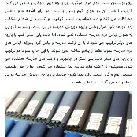
برای پوشیدن است. بوی عرق نمیگیرد زیرا پارچه عرق را جذب و تبخیر می کند.
قابلیت تنفس آن در هوای گرم بسیار بالاست. در برابر اشعه ماورا بنفش
محافظت می کند و ضد حساسیت است. کیفیت و تناسب آن شما را شگفت
زده خواهد کرد. مرکز پخش پارچه روپوش مدرسه در یزد پشم، پشم به تنهایی
به عنوان لباس فرم مدرسه استفاده نمی شود، اما مانند پلی استر اغلب با پارچه
های دیگر ترکیب می شود تا با آن ژاکت مدرسه و لباس گرم بدوزند. لباس های
فرم مدرسه عموما فقط از پشم ساخته نمی شوند. با این حال، عموما در ترکیب
با پارچه های دیگر مانند پلی استر در جامپرها و ژاکت های مدرسه استفاده می
شود. همچنین در ژاکت های مدرسه نیز استفاده می شود، زیرا به طور طبیعی
ضخیم، نرم و گرم است. برای پیدا کردن جدیدترین پارچه روپوش مدرسه در یزد
با ما در نساجی آنلاین در تماس باشید.