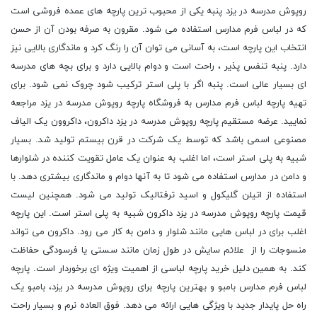
روپوش مدرسه در یزد پنبه یکی از محبوب ترین پارچه های عمده فروشی است
که در لباس فرم مدارس استفاده می شود. مقرون به صرفه بودن آن از حسن
انتخاب این پارچه است، به آسانی می توان آن را رنگ کرد و ماندگاری بالایی نیز
دارد. پنبه تنفس پذیر ، راحت است و دوام بالایی دارد و برای بچه های مدرسه
ای بسیار عالی است. پنبه اگر با پلی استر ترکیب شود چروک نمی شود. برای
تهیه پارچه لباس فرم مدارس به فروشگاه پارچه روپوش مدرسه در یزد مراجعه
نمایید. عرضه مستقیم پارچه روپوش مدرسه در یزد داکرون، داکروون یک الیاف
مصنوعی اسمی باشد که توسط یک شرکت در قرن بیستم تولید شد. بسیار
شبیه به پلی استر است، اما اغلب به عنوان یک عامل تقویت کننده در شلوارها
و دامن در مدارس استفاده می شود تا به آنها دوام و ماندگاری بیشتری دهد. با
استفاده از اتیلن گلیکول و اسید ترفتالیک تولید می شود. همچنین لیست
قیمت پارچه روپوش مدرسه در یزد داکرون شبیه به پلی استر است. این پارچه
اغلب برای در لباس هایی مانند شلوار و دامن به کار می رود. داکرون می تواند
منسوجات را از علائم سایش در طول زمان مانند سستی یا فرسودگی حفاظت
کند. به همین دلیل خرید پارچه لباسی از اهمیت ویژه ای برخوردار است. پارچه
لباس فرم مدارس بامبو و بهترین پارچه برای روپوش مدرسه در یزد، بامبو یک
راه حل پایدار جدید با ویژگی هایی ارائه می دهد. فوق العاده نرم و بسیار راحت