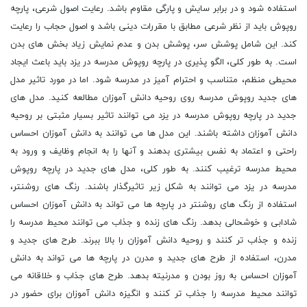
استفاده شود و در برابر سایش و پارگی مقاوم باشد. رعایت اصول شرعی، پارچه
روپوش باید از نظر شرعی مطابق با مقررات دینی باشد و اصول حجاب را رعایت
کند. این شامل پوشش سر، پوشش بدن و عدم نمایش زیاد بخش های بدن
است. به طور کلی، الگو پذیری در پارچه روپوش مدرسه در یزد باید باعث ایجاد
محیطی منظم، متناسب و احترام آمیز در مدرسه شود. اما در مورد تاثیر مدل
های جدید روپوش مدرسه روی روحیه دانش آموزان مطالعه کنید. مدل های
جدید در پارچه روپوش مدرسه در یزد می توانند تاثیر بسیار مثبتی بر روحیه
دانش آموزان داشته باشند. این مدل ها می توانند به دانش آموزان احساس
راحتی و اعتماد به نفس بیشتری بدهند و آنها را به انجام وظایف و ورود به
محیط مدرسه ترغیب کنند. به طور کلی، مدل های جدید در پارچه روپوش
مدرسه در یزد می توانند به شکل زیر تاثیرگذار باشند. رنگ های روشنتر،
استفاده از رنگ های روشنتر در پارچه ها می تواند به دانش آموزان احساس
شادابی و خوشحالی بدهد. رنگ های زنده و جذاب می توانند محیط مدرسه را
زنده و جذاب تر کنند و روحیه دانش آموزان را بالا ببرند. طرح های جدید و
مدرن، استفاده از طرح های جدید و مدرن در پارچه ها می تواند به دانش
آموزان احساس به روز بودن و مدرنیته بدهد. طرح های جذاب و خلاقانه می
توانند محیط مدرسه را جذاب تر کنند و انگیزه دانش آموزان برای حضور در