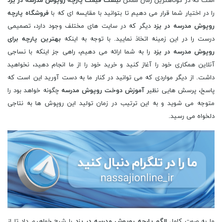
است که در کوتاهترین زمان ممکن
لیست قیمت پارچه روپوش مدرسه در یزد
را در اختیار شما قرار می دهیم تا بتوانید با مقایسه ای که با
فروشگاه پارچه
روپوش مدرسه در یزد
دیگر که در سایت های مختلف وجود دارد، تصمیمی
درست را در این زمینه اتخاذ نمایید. با توجه به اینکه
بهترین پارچه برای
روپوش مدرسه در یزد
را به شما ارائه می دهیم، راهی جز اینکه با نساجی
آنلاین همکاری خود را آغاز کنید و خرید خود را از ما انجام دهید، نخواهید
داشت. از دیگر مواردی که می توانید در کنار ما به دست آورید این است که
پاسخ، پرسش هایی نظیر
آموزش دوخت روپوش مدرسه
چگونه خواهد بود را
متوجه می شوید و به این ترتیب در زمان تولید این روپوش ها به نتاجی
دلخواه می رسید.
ما به صوت کامل
الگو پارچه روپوش مدرسه در یزد
را شرح خواهیم داد تا از