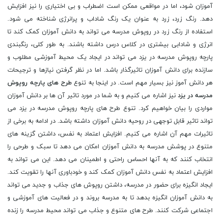
آموزان شود، اما در مواقعی ممکن است اضطراب و بی اختیاری را نیز افزایش
دهد. رنگ زرد، زرد به عنوان یک رنگ شاداب و پرانرژی شناخته می شود.
استفاده از رنگ زرد در روپوش مدرسه می تواند به دانش آموزان کمک کند تا
انرژی و شادابی بیشتری در کلاس درس داشته باشند. به طور کلی، رنگبندی
پارچه روپوش مدرسه در یزد می تواند در ایجاد یک محیط آموزشی مطلوب و
سازنده برای دانش آموزان تاثیرگذار باشد. اما در نظر گرفتن نیازها و ترجیحات
هر دانش آموز نیز بسیار مهم است. در اینجا به تنوع
طرح های پارچه روپوش
مدرسه در یزد
نیز اشاره می کنیم و به شما در مورد تاثیر آن ها بر دانش آموزان
مواردی را بیان خواهیم کرد. تنوع طرح های پارچه روپوش مدرسه در یزد می
تواند تاثیر قابل توجهی در روحیه دانش آموزان داشته باشد. در ادامه به برخی از
تاثیرات مهم آن اشاره می کنیم. افزایش اعتماد به نفس، داشتن گزینه های
متنوع در پوشش مدرسه به دانش آموزان امکان می دهد تا سبک و طرحی را
انتخاب کنند که به آنها احساس راحتی و اطمینان می دهد. این می تواند به
افزایش اعتماد به نفس دانش آموزان کمک کند و خودباوری آنها را تقویت کند.
ایجاد انگیزه برای حضور در مدرسه، داشتن روپوش های جذاب و جدید می تواند
به دانش آموزان انگیزه بدهد تا به مدرسه بروند و در فعالیت های آموزشی و
اجتماعی شرکت کنند. طرح های متنوع و جذاب می تواند محیط مدرسه را زنده