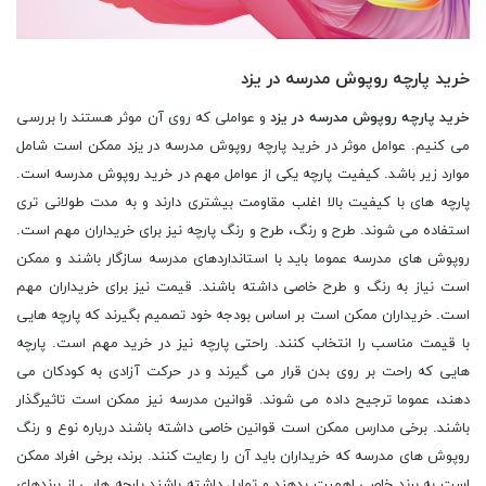
خرید پارچه روپوش مدرسه در یزد
خرید پارچه روپوش مدرسه در یزد
و عواملی که روی آن موثر هستند را بررسی
می کنیم. عوامل موثر در خرید پارچه روپوش مدرسه در یزد ممکن است شامل
موارد زیر باشد. کیفیت پارچه یکی از عوامل مهم در خرید روپوش مدرسه است.
پارچه های با کیفیت بالا اغلب مقاومت بیشتری دارند و به مدت طولانی تری
استفاده می شوند. طرح و رنگ، طرح و رنگ پارچه نیز برای خریداران مهم است.
روپوش های مدرسه عموما باید با استانداردهای مدرسه سازگار باشند و ممکن
است نیاز به رنگ و طرح خاصی داشته باشند. قیمت نیز برای خریداران مهم
است. خریداران ممکن است بر اساس بودجه خود تصمیم بگیرند که پارچه هایی
با قیمت مناسب را انتخاب کنند. راحتی پارچه نیز در خرید مهم است. پارچه
هایی که راحت بر روی بدن قرار می گیرند و در حرکت آزادی به کودکان می
دهند، عموما ترجیح داده می شوند. قوانین مدرسه نیز ممکن است تاثیرگذار
باشند. برخی مدارس ممکن است قوانین خاصی داشته باشند درباره نوع و رنگ
روپوش های مدرسه که خریداران باید آن را رعایت کنند. برند، برخی افراد ممکن
است به برند خاصی اهمیت بدهند و تمایل داشته باشند پارچه هایی از برندهای