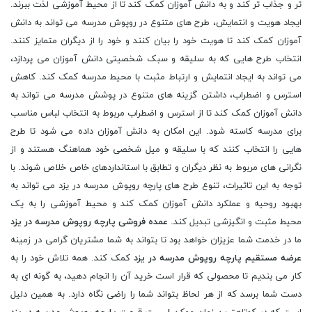
تر و جذاب تر کند و به دانش آموزان کمک کند تا از محیط آموزشی لذت ببرند.
ایجاد هویت و انتمایش، طرح های متنوع در روپوش مدرسه می تواند به دانش
آموزان کمک کند تا هویت خود را بیان کنند و خود را از دیگران متمایز کنند.
انتخاب طرح هایی که به سلیقه و سبک شخصیتی دانش آموزان می پردازد،
می تواند به ایجاد انتمایش و ارتباط مثبت با محیط مدرسه کمک کند. کاهش
استرس و اضطراب، داشتن گزینه های متنوع در پوشش مدرسه می تواند به
دانش آموزان کمک کند تا از استرس و اضطراب مربوط به انتخاب لباس مناسب
برای مدرسه کاسته شود. این امکان به دانش آموزان داده می شود تا طرح
هایی را انتخاب کنند که با سلیقه و میل شخصی خود هماهنگ هستند و از
نگرانی های مربوط به نظر دیگران و تطابق با استانداردهای خاص خلاص شوند. با
توجه به این تاثیرات، تنوع طرح های پارچه روپوش مدرسه در یزد می تواند به
بهبود روحیه و عملکرد دانش آموزان کمک کند و محیط آموزشی را به یک
محیط مثبت و انگیزشی تبدیل کند.
عمده فروشی پارچه روپوش مدرسه در یزد
ما در خدمت شما عزیزان خواهد بود تا بتواند به شما مشتریان گرامی در زمینه
عرضه مستقیم پارچه روپوش مدرسه در یزد
کمک کند. همه تلاش خود را به
کار می بندیم تا محصولی که قرار است خرید آن را انجام دهید، به گونه ای به
دست شما برسد که از هر لحاظ بتواند شما را راضی نگاه دارد. به همین دلیل