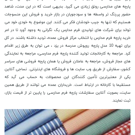
پارچه های مدارسی رونق زیادی می گیرد. بدیهی است که در این مدت، شاهد
حضور پررنگ تر واسطه ها و سودجویان در بازار خرید و فروش این منسوجات
هستیم که تنها به جیب خودشان فکر می کنند. این موضوع به خودی خود می
تواند برای شرکت های تولیدی فرم مدارس یک نگرانی به وجود آورد تا در امر
خرید پارچه فرم مدارس یا انتخاب مرکز فروش عمده، تردید داشته باشند. در کل
برای تهیه 10 مدل پارچه روپوش مدرسه در یزد ، می توان به طرق زیر اقدام
کرد. مراجعه به کارخانجات تولید کننده پارچه فرم مدارسی، مراجعه به نمایندگی
های مجاز فروش، مراجعه به عاملان فروش یا همان پارچه فروشی های سراسر
کشور، سفارش از طریق وب سایت ها و فروشگاه های اینترنتی. نساجی آنلاین
یکی از معتبرترین تأمین کنندگان این محصولات به حساب می آید که
مستقیما با کارخانه در ارتباط است. خریداران عمده می توانند از طریق همین
سایت، بصورت آنلاین سفارشات پارچه فرم مدارسی را پایین تر از قیمت بازار،
ثبت نمایند.