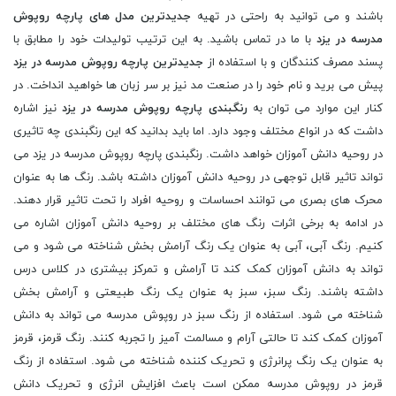
باشند و می توانید به راحتی در تهیه
جدیدترین مدل های پارچه روپوش
مدرسه در یزد
با ما در تماس باشید. به این ترتیب تولیدات خود را مطابق با
پسند مصرف کنندگان و با استفاده از
جدیدترین پارچه روپوش مدرسه در یزد
پیش می برید و نام خود را در صنعت مد نیز بر سر زبان ها خواهید انداخت. در
کنار این موارد می توان به
رنگبندی پارچه روپوش مدرسه در یزد
نیز اشاره
داشت که در انواع مختلف وجود دارد. اما باید بدانید که این رنگبندی چه تاثیری
در روحیه دانش آموزان خواهد داشت. رنگبندی پارچه روپوش مدرسه در یزد می
تواند تاثیر قابل توجهی در روحیه دانش آموزان داشته باشد. رنگ ها به عنوان
محرک های بصری می توانند احساسات و روحیه افراد را تحت تاثیر قرار دهند.
در ادامه به برخی اثرات رنگ های مختلف بر روحیه دانش آموزان اشاره می
کنیم. رنگ آبی، آبی به عنوان یک رنگ آرامش بخش شناخته می شود و می
تواند به دانش آموزان کمک کند تا آرامش و تمرکز بیشتری در کلاس درس
داشته باشند. رنگ سبز، سبز به عنوان یک رنگ طبیعتی و آرامش بخش
شناخته می شود. استفاده از رنگ سبز در روپوش مدرسه می تواند به دانش
آموزان کمک کند تا حالتی آرام و مسالمت آمیز را تجربه کنند. رنگ قرمز، قرمز
به عنوان یک رنگ پرانرژی و تحریک کننده شناخته می شود. استفاده از رنگ
قرمز در روپوش مدرسه ممکن است باعث افزایش انرژی و تحریک دانش