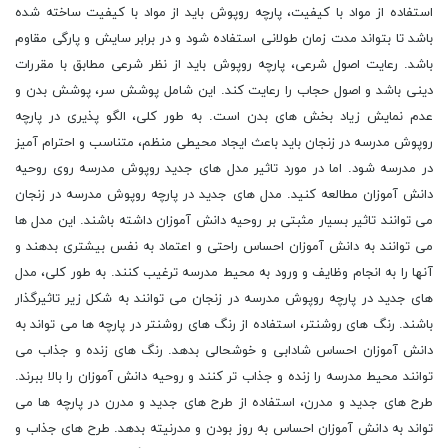
استفاده از مواد با کیفیت، پارچه روپوش باید از مواد با کیفیت ساخته شده
باشد تا بتواند مدت زمان طولانی استفاده شود و در برابر سایش و پارگی مقاوم
باشد. رعایت اصول شرعی، پارچه روپوش باید از نظر شرعی مطابق با مقررات
دینی باشد و اصول حجاب را رعایت کند. این شامل پوشش سر، پوشش بدن و
عدم نمایش زیاد بخش های بدن است. به طور کلی، الگو پذیری در پارچه
روپوش مدرسه در زنجان باید باعث ایجاد محیطی منظم، متناسب و احترام آمیز
در مدرسه شود. اما در مورد تاثیر مدل های جدید روپوش مدرسه روی روحیه
دانش آموزان مطالعه کنید. مدل های جدید در پارچه روپوش مدرسه در زنجان
می توانند تاثیر بسیار مثبتی بر روحیه دانش آموزان داشته باشند. این مدل ها
می توانند به دانش آموزان احساس راحتی و اعتماد به نفس بیشتری بدهند و
آنها را به انجام وظایف و ورود به محیط مدرسه ترغیب کنند. به طور کلی، مدل
های جدید در پارچه روپوش مدرسه در زنجان می توانند به شکل زیر تاثیرگذار
باشند. رنگ های روشنتر، استفاده از رنگ های روشنتر در پارچه ها می تواند به
دانش آموزان احساس شادابی و خوشحالی بدهد. رنگ های زنده و جذاب می
توانند محیط مدرسه را زنده و جذاب تر کنند و روحیه دانش آموزان را بالا ببرند.
طرح های جدید و مدرن، استفاده از طرح های جدید و مدرن در پارچه ها می
تواند به دانش آموزان احساس به روز بودن و مدرنیته بدهد. طرح های جذاب و