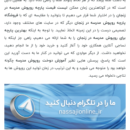
به دست شما برسد که از هر لحاظ بتواند شما را راضی نگاه دارد. به همین دلیل
است که در کوتاهترین زمان ممکن
لیست قیمت پارچه روپوش مدرسه در
زنجان
را در اختیار شما قرار می دهیم تا بتوانید با مقایسه ای که با
فروشگاه
پارچه روپوش مدرسه در زنجان
دیگر که در سایت های مختلف وجود دارد،
تصمیمی درست را در این زمینه اتخاذ نمایید. با توجه به اینکه
بهترین پارچه
برای روپوش مدرسه در زنجان
را به شما ارائه می دهیم، راهی جز اینکه با
نساجی آنلاین همکاری خود را آغاز کنید و خرید خود را از ما انجام دهید،
نخواهید داشت. از دیگر مواردی که می توانید در کنار ما به دست آورید این
است که پاسخ، پرسش هایی نظیر
آموزش دوخت روپوش مدرسه
چگونه
خواهد بود را متوجه می شوید و به این ترتیب در زمان تولید این روپوش ها به
نتاجی دلخواه می رسید.