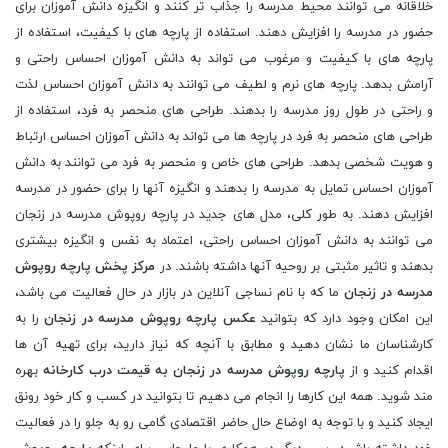
خلاقانه می توانند محیط مدرسه را جذاب تر کنند و انگیزه دانش آموزان برای
حضور در مدرسه را افزایش دهند. استفاده از پارچه های با کیفیت، استفاده از
پارچه های با کیفیت و مرغوب می تواند به دانش آموزان احساس راحتی و
آرامش بدهد. پارچه های نرم و لطیف می توانند به دانش آموزان احساس لذت
و راحتی در طول روز مدرسه را بدهند. طراحی های منحصر به فرد، استفاده از
طراحی های منحصر به فرد در پارچه ها می تواند به دانش آموزان احساس ارتباط
و هویت شخصی بدهد. طراحی های خاص و منحصر به فرد می توانند به دانش
آموزان احساس تمایل به مدرسه را بدهند و انگیزه آنها را برای حضور در مدرسه
افزایش دهند. به طور کلی، مدل های جدید در پارچه روپوش مدرسه در زنجان
می توانند به دانش آموزان احساس راحتی، اعتماد به نفس و انگیزه بیشتری
بدهند و تاثیر مثبتی بر روحیه آنها داشته باشند. در
مرکز پخش پارچه روپوش
مدرسه در زنجان
ما که با نام نساجی آنلاین در بازار در حال فعالیت می باشد،
این امکان وجود دارد که بتوانید
عکس پارچه روپوش مدرسه در زنجان
را به
کارشناسان ما نشان دهید و مطابق با آنچه که نیاز دارید، برای تهیه آن ها
اقدام کنید و از
پارچه روپوش مدرسه در زنجان به قیمت درب کارخانه
بهره
مند شوید. همه این کارها را انجام می دهیم تا بتوانید در کسب و کار خود رونق
ایجاد کنید و با توجه به اوضاع حال حاضر اقتصادی گامی رو به جلو را در فعالیت