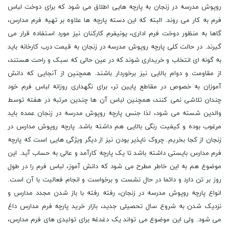
روپوش مدرسه در زنجان به پارچه هایی اطلاق می شود که برای دوخت لباس
فرم به کار می روند. البته که این دسته پارچه ها علاوه بر تهیه فرم مدارس،
گاها به منظور دوخت فرم اداری، یونیفرم کارکنان نیز مورد استفاده قرار می
گیرند. در حالت کلی پارچه روپوش مدرسه در زنجان به قیمت درب کارخانه باید
به گونه ای انتخاب و خریداری شوند که در عین حالی که سبک و راحت هستند،
از مقاومت و دوام بالایی نیز برخوردار باشند. همچنین از آنجایی که دانش
آموزان به خصوص در مقاطع پایین تر، برای نگهداری روزانه لباس فرم خود
چندان تلاشی نمی کنند، همچنین لباس آن ها چندین مرتبه در هفته توسط
والدین شسته می شود، لذا جنس پارچه روپوش مدرسه در زنجان عمده باید
مرغوب بوده و کیفیت رنگی بالایی هم داشته باشد. پارچه روپوش مدارس در
زنجان از کجا بخریم. چروک ناپذیر بودن نیز از دیگر ویژگی هایی است که پارچه
فرم مدارس بایستی داشته باشد تا یک پارچه کارآمد و عالی به حساب آید. این
موضوع هم به این خاطر مطرح می شود که دانش آموز، لباس فرم را در طول
روز بر تن دارد و دائما در حال نشست و برخواست و انجام فعالیت با آن است.
انواع پارچه روپوش مدرسه در زنجان، رفته رفته با باز شدن مجدد مدارس و
نزدیک شدن به شروع سال تحصیلی جدید، بازار خرید پارچه فرم مدارس داغ
می شود. ولی این موضوع می تواند یک دغدغه برای تولیدی های فرم مدارس،