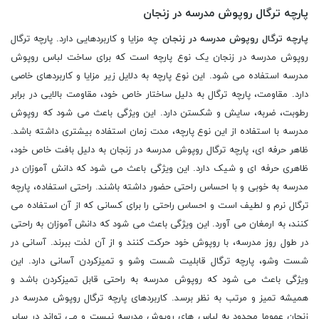
پارچه ترگال روپوش مدرسه در زنجان
پارچه ترگال روپوش مدرسه در زنجان
چه مزایا و کاربردهایی دارد. پارچه ترگال
روپوش مدرسه در زنجان یک نوع پارچه است که برای ساخت لباس روپوش
مدرسه استفاده می شود. این نوع پارچه به دلایل زیر مزایا و کاربردهای خاصی
دارد. مقاومت، پارچه ترگال به دلیل ساختار خاص خود، مقاومت بالایی در برابر
رطوبت، ضربه، سایش و شکستن دارد. این ویژگی باعث می شود که روپوش
مدرسه با استفاده از این نوع پارچه، مدت زمان استفاده بیشتری داشته باشد.
ظاهر حرفه ای، پارچه ترگال روپوش مدرسه در زنجان به دلیل بافت خاص خود،
ظاهری حرفه ای و شیک دارد. این ویژگی باعث می شود که دانش آموزان در
مدرسه به خوبی و با احساس راحتی حضور داشته باشند. راحتی استفاده، پارچه
ترگال نرم و لطیف است و احساس راحتی را برای کسانی که از آن استفاده می
کنند، به ارمغان می آورد. این ویژگی باعث می شود که دانش آموزان به راحتی
در طول روز مدرسه، با روپوش خود حرکت کنند و از آن لذت ببرند. آسانی در
شست وشو، پارچه ترگال قابلیت شست وشو و تمیزکردن آسانی دارد. این
ویژگی باعث می شود که روپوش مدرسه به راحتی قابل تمیزکردن باشد و
همیشه تمیز و مرتب به نظر برسد. کاربردهای پارچه ترگال روپوش مدرسه در
زنجان عموما محدود به لباس های روپوش مدرسه نیست و می تواند در سایر