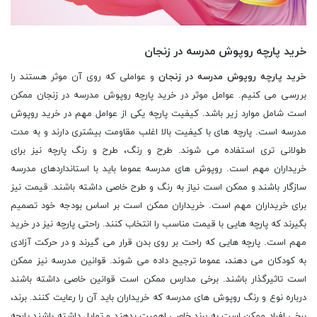
خرید پارچه روپوش مدرسه در زنجان
خرید پارچه روپوش مدرسه در زنجان
و عواملی که روی آن موثر هستند را
بررسی می کنیم. عوامل موثر در خرید پارچه روپوش مدرسه در زنجان ممکن
است شامل موارد زیر باشد. کیفیت پارچه یکی از عوامل مهم در خرید روپوش
مدرسه است. پارچه های با کیفیت بالا اغلب مقاومت بیشتری دارند و به مدت
طولانی تری استفاده می شوند. طرح و رنگ، طرح و رنگ پارچه نیز برای
خریداران مهم است. روپوش های مدرسه عموما باید با استانداردهای مدرسه
سازگار باشند و ممکن است نیاز به رنگ و طرح خاصی داشته باشند. قیمت نیز
برای خریداران مهم است. خریداران ممکن است بر اساس بودجه خود تصمیم
بگیرند که پارچه هایی با قیمت مناسب را انتخاب کنند. راحتی پارچه نیز در خرید
مهم است. پارچه هایی که راحت بر روی بدن قرار می گیرند و در حرکت آزادی
به کودکان می دهند، عموما ترجیح داده می شوند. قوانین مدرسه نیز ممکن
است تاثیرگذار باشند. برخی مدارس ممکن است قوانین خاصی داشته باشند
درباره نوع و رنگ روپوش های مدرسه که خریداران باید آن را رعایت کنند. برند،
برخی افراد ممکن است به برند خاصی اهمیت بدهند و تمایل داشته باشند پارچه