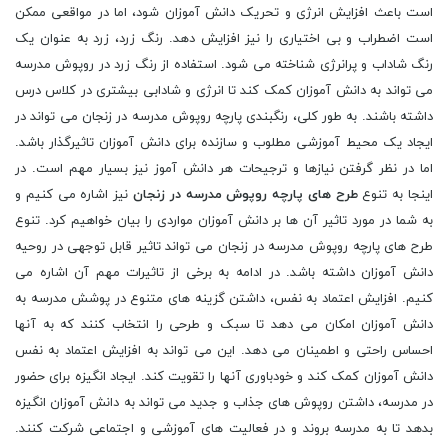
است باعث افزایش انرژی و تحریک دانش آموزان شود، اما در مواقعی ممکن
است اضطراب و بی اختیاری را نیز افزایش دهد. رنگ زرد، زرد به عنوان یک
رنگ شاداب و پرانرژی شناخته می شود. استفاده از رنگ زرد در روپوش مدرسه
می تواند به دانش آموزان کمک کند تا انرژی و شادابی بیشتری در کلاس درس
داشته باشند. به طور کلی، رنگبندی پارچه روپوش مدرسه در زنجان می تواند در
ایجاد یک محیط آموزشی مطلوب و سازنده برای دانش آموزان تاثیرگذار باشد.
اما در نظر گرفتن نیازها و ترجیحات هر دانش آموز نیز بسیار مهم است. در
اینجا به تنوع
طرح های پارچه روپوش مدرسه در زنجان
نیز اشاره می کنیم و
به شما در مورد تاثیر آن ها بر دانش آموزان مواردی را بیان خواهیم کرد. تنوع
طرح های پارچه روپوش مدرسه در زنجان می تواند تاثیر قابل توجهی در روحیه
دانش آموزان داشته باشد. در ادامه به برخی از تاثیرات مهم آن اشاره می
کنیم. افزایش اعتماد به نفس، داشتن گزینه های متنوع در پوشش مدرسه به
دانش آموزان امکان می دهد تا سبک و طرحی را انتخاب کنند که به آنها
احساس راحتی و اطمینان می دهد. این می تواند به افزایش اعتماد به نفس
دانش آموزان کمک کند و خودباوری آنها را تقویت کند. ایجاد انگیزه برای حضور
در مدرسه، داشتن روپوش های جذاب و جدید می تواند به دانش آموزان انگیزه
بدهد تا به مدرسه بروند و در فعالیت های آموزشی و اجتماعی شرکت کنند.