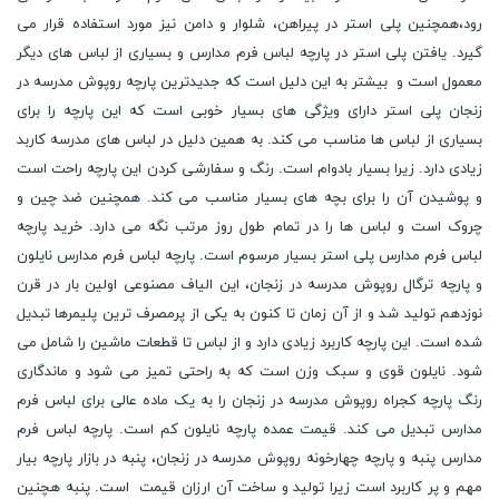
رود،همچنین پلی استر در پیراهن، شلوار و دامن نیز مورد استفاده قرار می
گیرد. یافتن پلی استر در پارچه لباس فرم مدارس و بسیاری از لباس های دیگر
معمول است و بیشتر به این دلیل است که جدیدترین پارچه روپوش مدرسه در
زنجان پلی استر دارای ویژگی های بسیار خوبی است که این پارچه را برای
بسیاری از لباس ها مناسب می کند. به همین دلیل در لباس های مدرسه کاربد
زیادی دارد. زیرا بسیار بادوام است. رنگ و سفارشی کردن این پارچه راحت است
و پوشیدن آن را برای بچه های بسیار مناسب می کند. همچنین ضد چین و
چروک است و لباس ها را در تمام طول روز مرتب نگه می دارد. خرید پارچه
لباس فرم مدارس پلی استر بسیار مرسوم است. پارچه لباس فرم مدارس نایلون
و پارچه ترگال روپوش مدرسه در زنجان، این الیاف مصنوعی اولین بار در قرن
نوزدهم تولید شد و از آن زمان تا کنون به یکی از پرمصرف ترین پلیمرها تبدیل
شده است. این پارچه کاربرد زیادی دارد و از لباس تا قطعات ماشین را شامل می
شود. نایلون قوی و سبک وزن است که به راحتی تمیز می شود و ماندگاری
رنگ پارچه کجراه روپوش مدرسه در زنجان را به یک ماده عالی برای لباس فرم
مدارس تبدیل می کند. قیمت عمده پارچه نایلون کم است. پارچه لباس فرم
مدارس پنبه و پارچه چهارخونه روپوش مدرسه در زنجان، پنبه در بازار پارچه بیار
مهم و پر کاربرد است زیرا تولید و ساخت آن ارزان قیمت است. پنبه هچنین