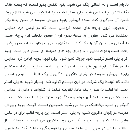
بادوام است و به آسانی رنگ می شود. پنبه تنفس پذیر است، که باعث خنک
نگه داشتن بچه ها می شود. پلی استر اغلب با پنبه ترکیب می شود تا از چروک
شدن آن جلوگیری کند. عمده فروشی پارچه روپوش مدرسه در زنجان پنبه یکی
از محبوب ترین پارچه های عمده فروشی است که در لباس فرم مدارس
استفاده می شود. مقرون به صرفه بودن آن از حسن انتخاب این پارچه است،
به آسانی می توان آن را رنگ کرد و ماندگاری بالایی نیز دارد. پنبه تنفس پذیر ،
راحت است و دوام بالایی دارد و برای بچه های مدرسه ای بسیار عالی است. پنبه
اگر با پلی استر ترکیب شود چروک نمی شود. برای تهیه پارچه لباس فرم مدارس
به فروشگاه پارچه روپوش مدرسه در زنجان مراجعه نمایید. عرضه مستقیم
پارچه روپوش مدرسه در زنجان داکرون، داکروون یک الیاف مصنوعی اسمی
باشد که توسط یک شرکت در قرن بیستم تولید شد. بسیار شبیه به پلی استر
است، اما اغلب به عنوان یک عامل تقویت کننده در شلوارها و دامن در مدارس
استفاده می شود تا به آنها دوام و ماندگاری بیشتری دهد. با استفاده از اتیلن
گلیکول و اسید ترفتالیک تولید می شود. همچنین لیست قیمت پارچه روپوش
مدرسه در زنجان داکرون شبیه به پلی استر است. این پارچه اغلب برای در لباس
هایی مانند شلوار و دامن به کار می رود. داکرون می تواند منسوجات را از
علائم سایش در طول زمان مانند سستی یا فرسودگی حفاظت کند. به همین