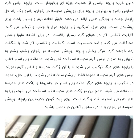
دلیل خرید پارچه لباسی از اهمیت ویژه ای برخوردار است. پارچه لباس فرم
مدارس بامبو و بهترین پارچه برای روپوش مدرسه در زنجان، بامبو یک راه حل
پایدار جدید با ویژگی هایی ارائه می دهد. فوق العاده نرم و بسیار راحت برای
پوشیدن است. بوی عرق نمیگیرد زیرا پارچه عرق را جذب و تبخیر می کند.
قابلیت تنفس آن در هوای گرم بسیار بالاست. در برابر اشعه ماورا بنفش
محافظت می کند و ضد حساسیت است. کیفیت و تناسب آن شما را شگفت
زده خواهد کرد. مرکز پخش پارچه روپوش مدرسه در زنجان پشم، پشم به
تنهایی به عنوان لباس فرم مدرسه استفاده نمی شود، اما مانند پلی استر اغلب
با پارچه های دیگر ترکیب می شود تا با آن ژاکت مدرسه و لباس گرم بدوزند.
لباس های فرم مدرسه عموما فقط از پشم ساخته نمی شوند. با این حال، عموما
در ترکیب با پارچه های دیگر مانند پلی استر در جامپرها و ژاکت های مدرسه
استفاده می شود. همچنین در ژاکت های مدرسه نیز استفاده می شود، زیرا به
طور طبیعی ضخیم، نرم و گرم است. برای پیدا کردن جدیدترین پارچه روپوش
مدرسه در زنجان با ما در نساجی آنلاین در تماس باشید.