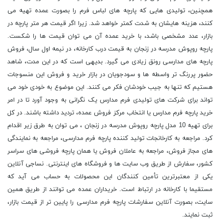
همچنین، تولیدی هایی که پارچه های لباس فرم را بصورت عمده تهیه می
کنند، هزینه هایشان به شدت کمتر خواهد شد. زیرا اگر قیمت هر متر پارچه در
بازار، عدد مشخصی باشد، با خرید عمده آن می توان قیمت ها را شکست.
پارچه روپوش مدرسه در زنجان به قیمت درب کارخانه، در نیمه اول سال، فروش
پارچه های مدارسی رونق زیادی می گیرد. بدیهی است که در این مدت، شاهد
حضور پررنگ تر واسطه ها و سودجویان در بازار خرید و فروش این منسوجات
هستیم که تنها به جیب خودشان فکر می کنند. این موضوع به خودی خود می
تواند برای شرکت های تولیدی فرم مدارس یک نگرانی به وجود آورد تا در امر
خرید پارچه فرم مدارس یا انتخاب مرکز فروش عمده، تردید داشته باشند. در کل
برای تهیه 10 مدل پارچه روپوش مدرسه در زنجان ، می توان به طرق زیر اقدام
کرد. مراجعه به کارخانجات تولید کننده پارچه فرم مدارسی، مراجعه به نمایندگی
های مجاز فروش، مراجعه به عاملان فروش یا همان پارچه فروشی های سراسر
کشور، سفارش از طریق وب سایت ها و فروشگاه های اینترنتی. نساجی آنلاین
یکی از معتبرترین تأمین کنندگان این محصولات به حساب می آید که
مستقیما با کارخانه در ارتباط است. خریداران عمده می توانند از طریق همین
سایت، بصورت آنلاین سفارشات پارچه فرم مدارسی را پایین تر از قیمت بازار،
ثبت نمایند.