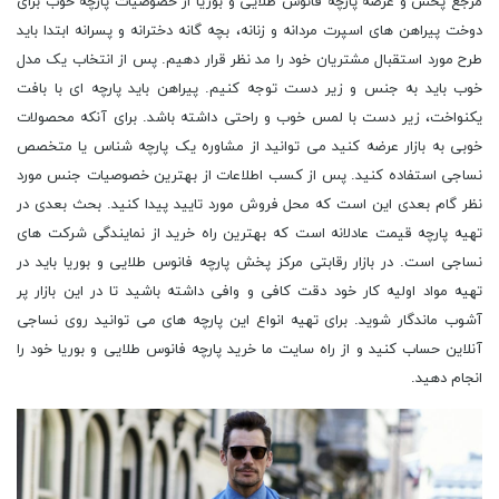
مرجع پخش و عرضه پارچه فانوس طلایی و بوریا از خصوصیات پارچه خوب برای
دوخت پیراهن های اسپرت مردانه و زنانه، بچه گانه دخترانه و پسرانه ابتدا باید
طرح مورد استقبال مشتریان خود را مد نظر قرار دهیم. پس از انتخاب یک مدل
خوب باید به جنس و زیر دست توجه کنیم. پیراهن باید پارچه ای با بافت
یکنواخت، زیر دست با لمس خوب و راحتی داشته باشد. برای آنکه محصولات
خوبی به بازار عرضه کنید می توانید از مشاوره یک پارچه شناس یا متخصص
نساجی استفاده کنید. پس از کسب اطلاعات از بهترین خصوصیات جنس مورد
نظر گام بعدی این است که محل فروش مورد تایید پیدا کنید. بحث بعدی در
تهیه پارچه قیمت عادلانه است که بهترین راه خرید از نمایندگی شرکت های
نساجی است. در بازار رقابتی مرکز پخش پارچه فانوس طلایی و بوریا باید در
تهیه مواد اولیه کار خود دقت کافی و وافی داشته باشید تا در این بازار پر
آشوب ماندگار شوید. برای تهیه انواع این پارچه های می توانید روی نساجی
آنلاین حساب کنید و از راه سایت ما خرید پارچه فانوس طلایی و بوریا خود را
انجام دهید.