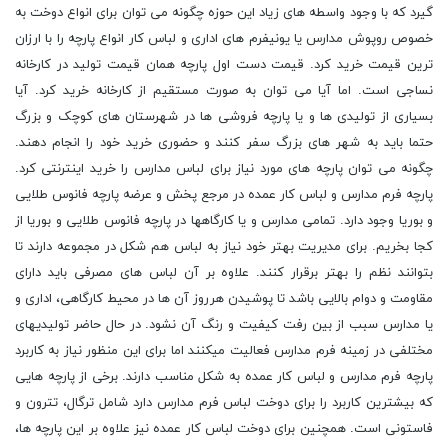
گیرد که با وجود واسطه های زیاد این حوزه چگونه می توان برای انواع دوخت به
خصوص روپوش مدارس یا یونیفرم های اداری و لباس کار انواع پارچه را با ارزان
ترین قیمت خرید کرد. قیمت دست اول پارچه همان قیمت تولید در کارخانه
نساجی است. اما آیا می توان به صورت مستقیم از کارخانه خرید کرد. آیا
بسیاری از تولیدی ها و یا پارچه فروشی ها در شهرستان های کوچک و بزرگ
حتما باید به شهر های بزرگ سفر کنند و حضوری خرید خود را انجام دهند.
چگونه می توان پارچه های مورد نیاز برای لباس مدارس را خرید اینترنتی کرد.
پارچه فرم مدارس و لباس کار عمده در مرجع پخش و عرضه پارچه فانوس طلایی
و بوریا وجود دارد. تمامی مدارس و یا کارگاهها در پارچه فانوس طلایی و بوریا از
کجا بخریم. برای مدیریت بهتر خود نیاز به لباس هم شکل در مجموعه دارند تا
بتوانند نظم را بهتر برقرار کنند. علاوه بر آن لباس های مصرفی باید دارای
مقاومت و دوام بالایی باشد تا پوشیدن هرروز آن ها در محیط کارگاهی، اداری و
یا مدارس سبب از بین رفت کیفیت و رنگ آن نشود. در حال حاضر تولیدیهای
مختلفی در زمینه فرم مدارس فعالیت میکنند اما برای این منظور نیاز به کاربرد
پارچه فرم مدارس و لباس کار عمده به شکل مناسب دارند. برخی از پارچه هایی
که بیشترین کاربرد را برای دوخت لباس فرم مدارس دارد شامل ترگال، تترون و
فاستونی است. همچنین برای دوخت لباس کار عمده نیز علاوه بر این پارچه ها،