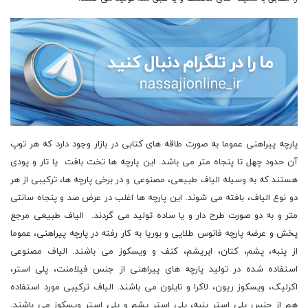
پارچه پیراهنی عموما به صورت طاقه های کتابی در بازار وجود دارد که هر توپ
آن حدود چهل تا پنجاه متر می باشد. این پارچه ها تخت بافت یا تار و پودی
هستند که به وسیله الیاف طبیعی، مصنوعی و در برخی پارچه ها، ترکیبی از هر
دو نوع الیاف، بافته می شوند. این پارچه ها اغلب در عرض صد و پنجاه سانتی
متر و به دو صورت طرح دار و یا ساده تولید می گردند. الیاف طبیعی مرجع
پخش و عرضه پارچه فانوس طلایی و بوریا به کار رفته در پارچه پیراهنی، عموما
از پنبه، پشم، کتان، ابریشم، کنف و ویسکوز می باشند. الیاف مصنوعی
استفاده شده در تولید پارچه های پیراهنی از جنس فیلامنت، پلی استر،
اکرلیک، ویسکوز ریون، لاکرا و نایلون می باشند. الیاف ترکیبی مورد استفاده
هم از جنس پلی استر پنبه، پلی استر پشم و پلی استر ویسکوز می باشند.