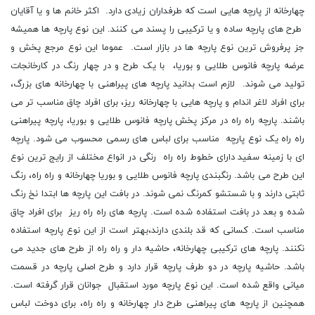
چهارخانه از پارچه هایی است که طرفداران زیادی دارد. اکثر خانم ها و یا آقایان
طرح های پارچه ساده و یا ترکیبی را پسند می کنند. این نوع پارچه ها همیشه
جز پرفروش ترین نوع پارچه ها در بازار است. عموما این نوع مرجع پخش و
عرضه پارچه فانوس طلایی و بوریا، با یک طرح و در چهار رنگ در کارخانجات
تولید می شوند. لازم است بدانید پارچه های پیراهنی با چهارخانه های بزرگ،
برای افراد لاغر اندام و پارچه هایی با چهارخانه ریز، برای افراد چاق مناسب تر می
باشند. پارچه راه راه در مرکز پخش پارچه فانوس طلایی و بوریا، پارچه پیراهنی
راه راه یک نوع پارچه مناسب برای لباس های رسمی محسوب می شود. پارچه
ای با زمینه سفید دارای خطوط راه راه رنگی در انواع مختلف از رایج ترین نوع
این طرح می باشد. رنگبندی پارچه فانوس طلایی و بوریا چهارخانه و راه راه، رنگ
ثابتی دارند و با شستشو کمرنگ نمی شوند. در بافت این پارچه ها ابتدا نخ رنگ
شده و بعد در بافت استفاده شده است. پارچه های راه راه ریز برای افراد چاق
مناسب است. کسانی که قد بلندی دارند،بهتر است از این نوع پارچه استفاده
نکنند. پارچه های ترکیبی چهارخانه، حاشیه دار و راه راه از طرح های جدید می
باشد. حاشیه پارچه در دو طرف پارچه قرار دارد و طرح اصلی پارچه در قسمت
میانی واقع شده است. این نوع پارچه مورد استقبال جوانان قرار گرفته است.
همچنین از پارچه های پیراهنی طرح دار چهارخانه و راه راه، برای دوخت لباس