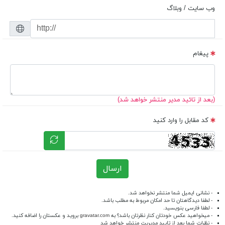
وب سایت / وبلاگ
پیغام
(بعد از تائید مدیر منتشر خواهد شد)
کد مقابل را وارد کنید
ارسال
- نشانی ایمیل شما منتشر نخواهد شد.
- لطفا دیدگاهتان تا حد امکان مربوط به مطلب باشد.
- لطفا فارسی بنویسید.
- میخواهید عکس خودتان کنار نظرتان باشد؟ به
gravatar.com
بروید و عکستان را اضافه کنید.
- نظرات شما بعد از تایید مدیریت منتشر خواهد شد