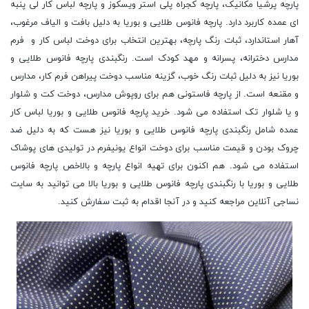
پارچه پرشیا مکانیک، پارچه کجراه پلی استر ویسکوز و پارچه لباس کار لی پنبه
ای عمده کاربرد دارد. پارچه فانوس طلایی و بوریا به دلیل بافت و الیاف مرغوب،
آهار استاندارد، ثبات رنگ پارچه، بهترین انتخاب برای دوخت لباس کار و فرم
مدارس دخترانه، پسرانه و مهد کودک است. رنگبندی پارچه فانوس طلایی و
بوریا نیز به دلیل ثبات رنگ خوب، گزینه مناسب دوخت پیراهن فرم کار، مدارس
و مقنعه است. از پارچه فاستونی هم برای روپوش مدارس، دوخت کت و شلوار
و یا شلوار تک استفاده می شود. خرید پارچه فانوس طلایی و بوریا لباس کار
عمده شامل رنگبندی پارچه فانوس طلایی و بوریا نیز هست که به دلیل ضد
چروک بودن و قیمت مناسب برای دوخت انواع یونیفرم در تولیدی های پوشاک
استفاده می شود. هم اکنون برای تهیه انواع پارچه و بالاخص پارچه فانوس
طلایی و بوریا با رنگبندی پارچه فانوس طلایی و بوریا بالا می توانید به سایت
نساجی آنلاین مراجعه کنید و در آنجا اقدام به ثبت سفارش کنید.