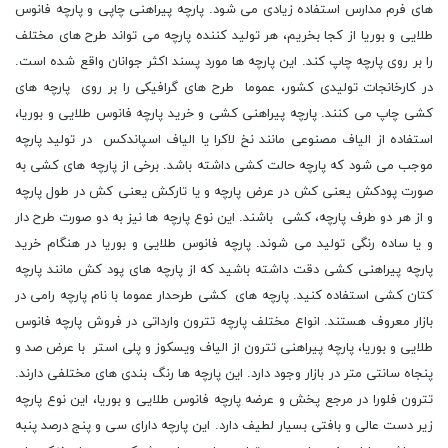
های فرم مدارس استفاده زیادی می شود. پارچه پیراهنی چاپی و پارچه فانوس
طلایی و بوریا از کجا بخریم، هر تولید کننده پارچه می تواند طرح های مختلف
را بر روی پارچه چاپ کند. این پارچه ها مورد پسند اکثر جوانان واقع شده است.
در کارخانجات تولیدی کشور، عموما طرح های گرافیکی را بر روی پارچه های
کشی چاپ می کنند. پارچه پیراهنی کشی و خرید پارچه فانوس طلایی و بوریا،
استفاده از الیاف مصنوعی مانند نخ لاکرا یا الیاف اسپاندکس در تولید پارچه
موجب می شود که پارچه حالت کشی داشته باشد. برخی از پارچه های کشی به
صورت پودکش یعنی کش در عرض پارچه و یا تارکش یعنی کش در طول پارچه
و از هر دو طرف پارچه، کشی باشند. این نوع پارچه ها نیز به دو صورت طرح دار
و یا ساده رنگی تولید می شوند. پارچه فانوس طلایی و بوریا در هنگام خرید
پارچه پیراهنی کشی دقت داشته باشید که از پارچه های پود کش مانند پارچه
کتان کشی استفاده کنید. پارچه های کشی طرحدار عموما با نام پارچه رامی در
بازار معروف هستند. انواع مختلف پارچه تترون وارداتی در فروش پارچه فانوس
طلایی و بوریا، پارچه پیراهنی تترون از الیاف ویسکوز و پلی استر با عرض صد و
پنجاه سانتی متر در بازار وجود دارد. این پارچه ها رنگ بندی های مختلفی دارند.
تترون فلورا در مرجع پخش و عرضه پارچه فانوس طلایی و بوریا، این نوع پارچه
زیر دست عالی و بافتی بسیار لطیف دارد. این پارچه دارای سی و پنج درصد پنبه