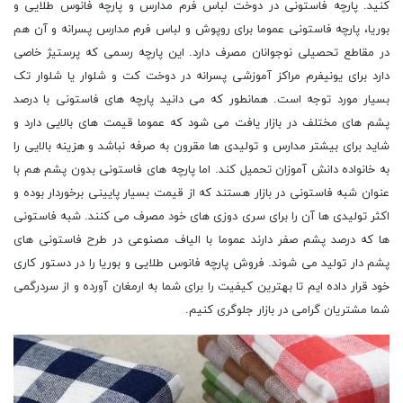
کنید. پارچه فاستونی در دوخت لباس فرم مدارس و پارچه فانوس طلایی و
بوریا، پارچه فاستونی عموما برای روپوش و لباس فرم مدارس پسرانه و آن هم
در مقاطع تحصیلی نوجوانان مصرف دارد. این پارچه رسمی که پرستیژ خاصی
دارد برای یونیفرم مراکز آموزشی پسرانه در دوخت کت و شلوار یا شلوار تک
بسیار مورد توجه است. همانطور که می دانید پارچه های فاستونی با درصد
پشم های مختلف در بازار یافت می شود که عموما قیمت های بالایی دارد و
شاید برای بیشتر مدارس و تولیدی ها مقرون به صرفه نباشد و هزینه بالایی را
به خانواده دانش آموزان تحمیل کند. اما پارچه های فاستونی بدون پشم هم با
عنوان شبه فاستونی در بازار هستند که از قیمت بسیار پایینی برخوردار بوده و
اکثر تولیدی ها آن را برای سری دوزی های خود مصرف می کنند. شبه فاستونی
ها که درصد پشم صفر دارند عموما با الیاف مصنوعی در طرح فاستونی های
پشم دار تولید می شوند. فروش پارچه فانوس طلایی و بوریا را در دستور کاری
خود قرار داده ایم تا بهترین کیفیت را برای شما به ارمغان آورده و از سردرگمی
شما مشتریان گرامی در بازار جلوگری کنیم.