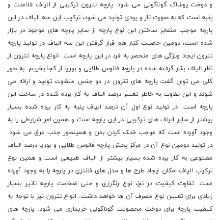
و دوخت پوشاک گوناگونی می شود. پارچه تترون ترکیبی از الیاف فلامنت و
پنبه است که به صورت تار و پودی تولید می شود، ترکیب این سه الیاف در این
پارچه موجب متمایز ساختن این نوع پارچه از سایر پارچه های موجود در بازار
شده است، دومین خاصیت کنار هم قرار گرفتن این سه الیاف در تولید پارچه
تترون ایجاد ویژگی های منحصر به فرد در این پارچه است. انواع پارچه تترون از
نظر الیاف بکار گرفته شده در پارچه فانوس طلایی و بوریا از کجا بخریم. به طور
کلی می توان گفت پارچه های تترون در دو جنس متفاوت تولید و ارائه می
شوند و این تفاوت به خاطر تغییر درصد الیاف به کار برده شده در ساخت این
پارچه است. در تولید نوع اول آن درصد الیاف پنبه به کار برده شده بسیار
بیشتر از سایر الیاف های ترکیبی در این پارچه است و همین امر شرایطی را به
وجود آورده است که موجب خنک کردن بدن و همینطور جذب عرق می شود.
در تولید دومین نوع آن در مرکز پخش پارچه فانوس طلایی و بوریا درصد الیاف
مصنوعی به کار برده شده بسیار بیشتر از الیاف طبیعی است و همین نوع
ترکیب الیاف امکان ایجاد طرح ها و مدل های فانتزی در پارچه را به وجود آورده
است. تفاوت کیفیت در نخ، نوع رنگرزی و حتی ضخامت پارچه تاثیر بسیار
زیادی برای تعیین نوع مصرف آن ها خواهد داشت. انواع تترون نیز با توجه به
کیفیت پارچه برای دوخت محصولات گوناگونی خریداری می شود. پارچه های