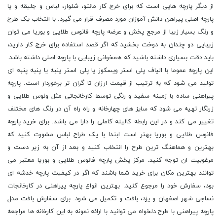
از دیگر پارچه هایی است که برای خرج کار مانتو، شلوار، لباس و جلیقه و یا
پارچه اصلی پیراهن دانش آموزان مورد مصرف قرار می گیرد. با انتخاب یک طرح
و رنگ بسیار زیبا از مرجع پخش و عرضه پارچه فانوس طلایی و بوریا می توان
زیبایی دو چندان به دوخت بخشید که اگر قصد استفاده برای خرج کار دارید،
باید دقت بسیاری داشته باشید که همخوانی زیبایی با پارچه اصلی داشته باشد.
این پارچه عموما با الیاف پلی استر ویسکوز یا پلی استر پنبه یا پنبه پنبه اى
تولید می شود که به ترتیب از قیمت ارزان تا گران تر برخوردار است. پارچه
پیراهنی ساده با زمینه سفید و رنگى توسط کارخانجاتی مثل ونوس طلایی و
زرنگار تهیه می شود که سایز های چهارخانه و راه راه آن در رنگ های مختلف
تغییر می کند و در این رابطه کالیته کاملی را دارا می باشد. برای خرید پارچه
فانوس طلایی و بوریا بهتر است ابتدا با یک طراح لباس مشورت کنید که
بهترین و هماهنگ ترین طرح را انتخاب کنید و بعد از آن به زیر دست و
مرغوبیت ان توجه کنید. مرکز پخش پارچه فانوس طلایی و بوریا معتبر می
توانند بهترین مکان برای خرید شما باشند که اگر در کیفیت پارچه خدشه ای
بود، سفارش خود را مرجوع کنید. بهترین انواع پارچه پیراهنی در کارخانجات
نساجی شهر اصفهان و یزد، بافت و تکمیل می شود. برای سفارش بافت مدل
پارچه پیراهنی با طرح دلخواه می توانید با ارائه نمونه به این کارخانه ها مراجعه