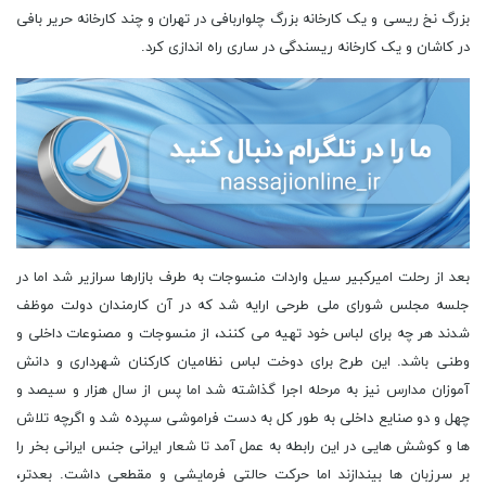
بزرگ نخ ریسی و یک کارخانه بزرگ چلواربافی در تهران و چند کارخانه حریر بافی
در کاشان و یک کارخانه ریسندگی در ساری راه اندازی کرد.
بعد از رحلت امیرکبیر سیل واردات منسوجات به طرف بازارها سرازیر شد اما در
جلسه مجلس شورای ملی طرحی ارایه شد که در آن کارمندان دولت موظف
شدند هر چه برای لباس خود تهیه می کنند، از منسوجات و مصنوعات داخلی و
وطنی باشد. این طرح برای دوخت لباس نظامیان کارکنان شهرداری و دانش
آموزان مدارس نیز به مرحله اجرا گذاشته شد اما پس از سال هزار و سیصد و
چهل و دو صنایع داخلی به طور کل به دست فراموشی سپرده شد و اگرچه تلاش
ها و کوشش هایی در این رابطه به عمل آمد تا شعار ایرانی جنس ایرانی بخر را
بر سرزبان ها بیندازند اما حرکت حالتی فرمایشی و مقطعی داشت. بعدتر،