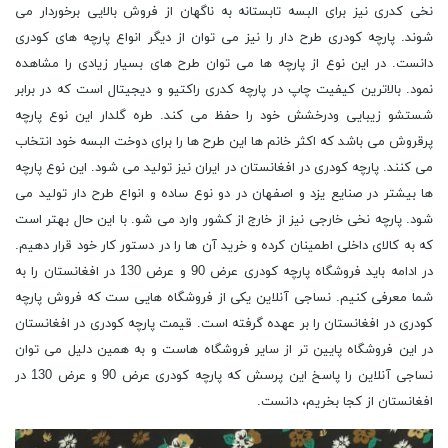
نخی کدری نیز برای البسه تابستانه به ناگهان از فروش بالایی برخوردار می
شوند. پارچه کودری طرح دار را نیز می توان از دیگر انواع پارچه های کودری
دانست. در این نوع از پارچه ها می توان طرح های بسیار زیادی را مشاهده
نمود. بالاترین کیفیت چاپ در پارچه کدری راکتیو و دیجیتال است که در برابر
شستشو زیبایی ودرخشش خود را حفظ می کند. طره گلدار این نوع پارچه
پرقروش می باشد که اکثر خانم ها این طرح ها را برای دوخت البسه خود انتخاب
می کنند. پارچه کودری در افغانستان در ایران نیز تولید می شود. این نوع پارچه
ها بیشتر در صنایع یزد و اصفهان در دو نوع ساده و انواع طرح دار تولید می
شود. پارچه نخی خارجی نیز از خارج از کشور وارد می شو. با این حال بهتر است
که به کالای داخلی اطمینان کرده و خرید آن ها را در دستور کار خود قرار دهیم.
در ادامه باید فروشگاه پارچه کودری عرض 90 و عرض 130 در افغانستان را به
شما معرفی کنیم. نساجی آنلاین یکی از فروشگاه هایی ست که فروش پارچه
کودری در افغانستان را بر عهده گرفته است. قیمت پارچه کودری در افغانستان
در این فروشگاه پایین تر از سایر فروشگاه هاست و به همین دلیل می توان
نساجی آنلاین را پاسخ این پرسش که پارچه کودری عرض 90 و عرض 130 در
افغانستان از کجا بخریم، دانست.