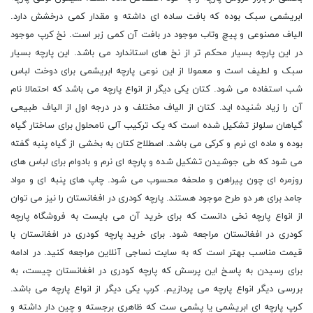
ابریشمی سبک بوده که بافت ساده ای داشته و مقدار کمی درخشش دارد.
الیاف مصنوعی و پیچ وتاب موجود در بافت آن کمی زبر است. نخ کرپ موجود
در این پارچه بسیار محکم تر از نخ های استاندارد می باشد. این پارچه بسیار
سبک و لطیف است و معمولا از این نوعی پارچه ابریشمی برای دوخت لباس
شب استفاده می شود. کتان یکی دیگر از انواع پارچه می باشد که احتمالا نام
آن را زیاد شنیده اید. کتان از الیاف مختلف و در درجه اول از الیاف طبیعی
گیاهان سلولز تشکیل شده است که یک ترکیب آلی نامحلول برای ساختار گیاه
بوده و ماده ای نرم و کرکی می باشد. اصطلاح کتان به بخشی از گیاه پنبه گفته
می شود که طی جوشیدن تشکیل شده و پارچه ای نرم و بادوام برای لباس های
روزمره ای چون پیراهن و ملحفه محسوب می شود. چاپ های پنبه ای و مواد
جامد برای هر دو طرح موجود هستند. پارچه کودری در افغانستان را نیز می توان
از انواع پارچه نخی دانست که برای خرید آن می بایست به فروشگاه پارچه
کودری در افغانستان مراجعه شود. برای خرید پارچه کودری در افغانستان با
قیمت مناسب بهتر است که به سایت نساجی آنلاین مراجعه کنید. در ادامه
برای رسیدن به پاسخ این پرسش که پارچه کودری در افغانستان چیست، به
بررسی دیگر انواع پارچه می پردازیم. کرپ یکی دیگر از انواع پارچه می باشد.
کرپ پارچه ای ابریشمی یا پشمی ست که ظاهری برجسته و چین دار داشته و