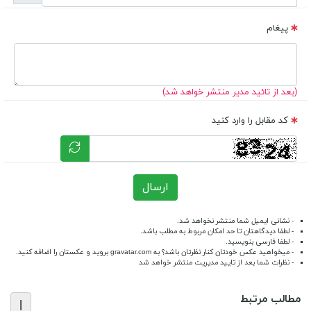
پیغام
(بعد از تائید مدیر منتشر خواهد شد)
کد مقابل را وارد کنید
ارسال
- نشانی ایمیل شما منتشر نخواهد شد.
- لطفا دیدگاهتان تا حد امکان مربوط به مطلب باشد.
- لطفا فارسی بنویسید.
- میخواهید عکس خودتان کنار نظرتان باشد؟ به
gravatar.com
بروید و عکستان را اضافه کنید.
- نظرات شما بعد از تایید مدیریت منتشر خواهد شد
مطالب مرتبط
|