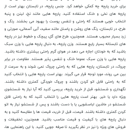
برای خرید پارچه چه کمکی خواهد کرد. جنس پارچه، در تابستان بهتر است از
پارچه های نخی و خنک استفاده کنید. پارچه هایی مانند نخ، لینن و پنبه
انتخاب خوبی هستند که راحتی و تنفس پوست را بهبود می بخشند. رنگ و
طرح، در تابستان، رنگ های روشن و پاستل مانند سفید، آبی آسمانی، صورتی و
زرد بسیار محبوب هستند. همچنین، طرح های گل، پیچک و خطوط نیز در پارچه
های تابستانه بسیار رایج هستند. وزن پارچه، به دنبال پارچه هایی با وزن سبک
باشید که به خودتان اجازه می دهد در هوای گرم راحتی بیشتری داشته باشید.
پارچه هایی با وزن سبک عموما خنک و تنفس پذیر هستند. مقاومت در برابر
چروک، در تابستان، پارچه هایی که به راحتی چروک نمی شوند و به سرعت از
بین می روند، مورد توجه قرار می گیرند. بهتر است پارچه هایی را انتخاب کنید
که به راحتی قابل اتو کردن باشند و چروک خوردگی کمتری داشته باشند.
نگهداری و شستشو، قبل از خرید پارچه، بررسی کنید که آیا نیاز به شستشوی
ویژه دارد یا خیر. بهتر است پارچه هایی را انتخاب کنید که به راحتی قابل
شستشو در ماشین لباسشویی یا با دست باشند و پس از شستشو نیاز به اتو
کردن کمتری داشته باشند. قیمت، قبل از خرید، قیمت ها را مقایسه کنید و به
دنبال پارچه های با کیفیت و قیمت مناسب باشید. همچنین، تخفیفات و
فروش های ویژه را نیز در نظر بگیرید تا صرفه جویی کنید. با این راهنمایی ها،