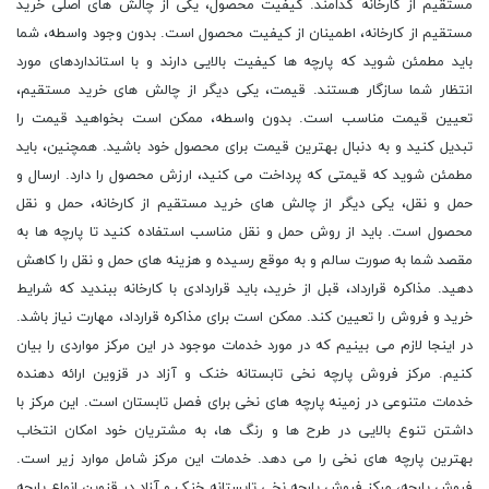
مستقیم از کارخانه کدامند. کیفیت محصول، یکی از چالش های اصلی خرید
مستقیم از کارخانه، اطمینان از کیفیت محصول است. بدون وجود واسطه، شما
باید مطمئن شوید که پارچه ها کیفیت بالایی دارند و با استانداردهای مورد
انتظار شما سازگار هستند. قیمت، یکی دیگر از چالش های خرید مستقیم،
تعیین قیمت مناسب است. بدون واسطه، ممکن است بخواهید قیمت را
تبدیل کنید و به دنبال بهترین قیمت برای محصول خود باشید. همچنین، باید
مطمئن شوید که قیمتی که پرداخت می کنید، ارزش محصول را دارد. ارسال و
حمل و نقل، یکی دیگر از چالش های خرید مستقیم از کارخانه، حمل و نقل
محصول است. باید از روش حمل و نقل مناسب استفاده کنید تا پارچه ها به
مقصد شما به صورت سالم و به موقع رسیده و هزینه های حمل و نقل را کاهش
دهید. مذاکره قرارداد، قبل از خرید، باید قراردادی با کارخانه ببندید که شرایط
خرید و فروش را تعیین کند. ممکن است برای مذاکره قرارداد، مهارت نیاز باشد.
در اینجا لازم می بینیم که در مورد خدمات موجود در این مرکز مواردی را بیان
کنیم. مرکز فروش پارچه نخی تابستانه خنک و آزاد در قزوین ارائه دهنده
خدمات متنوعی در زمینه پارچه های نخی برای فصل تابستان است. این مرکز با
داشتن تنوع بالایی در طرح ها و رنگ ها، به مشتریان خود امکان انتخاب
بهترین پارچه های نخی را می دهد. خدمات این مرکز شامل موارد زیر است.
فروش پارچه، مرکز فروش پارچه نخی تابستانه خنک و آزاد در قزوین انواع پارچه