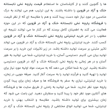
ها را گلچین کنند و از کارشناسان ما استعلام
قیمت پارچه نخی تابستانه
خنک و آزاد در قزوین
را داشته باشند. به این ترتیب هم می توانند به درک
مناسبی در مورد نیاز خود دست پیدا کنند و هم با مقایسه ای که از نظر قیمت
با
فروشگاه پارچه نخی تابستانه خنک و آزاد در قزوین
که در این حوزه
فعالیت می کند به اطمینان کامل برسند که در کنار ما می توانند نتیجه ای
مطلوب را در امر
خرید اینترنتی پارچه نخی تابستانه خنک و آزاد در قزوین
کسب کنند. خرید اینترنتی پارچه نخی تابستانه خنک و آزاد در قزوین می تواند
تاثیر مثبتی بر سرعت تولید داشته باشد. در زیر تاثیرات این خرید را بر سرعت
تولید بیان می کنیم. دسترسی آسان، با خرید اینترنتی، شما می توانید به طور
آسان و در هر زمانی به پارچه نخی تابستانه خنک و آزاد در قزوین دسترسی
داشته باشید. این به شما امکان می دهد که به سرعت مواد اولیه مورد نیاز برای
تولید را تهیه کنید و فرآیند تولید را به سرعت آغاز کنید. صرفه جویی در زمان،
با خرید اینترنتی، نیازی به سفر به فروشگاه ها و صرف زمان برای پیدا کردن
پارچه مورد نظر ندارید. شما می توانید به راحتی از طریق سایت ها و فروشگاه
های آنلاین مورد نظر خود را پیدا کنید و سفارش دهید. این باعث می شود که
زمان بیشتری برای تولید داشته باشید. مقایسه و انتخاب بهتر، با خرید
اینترنتی، شما می توانید انواع مختلفی از پارچه نخی تابستانه خنک و آزاد در