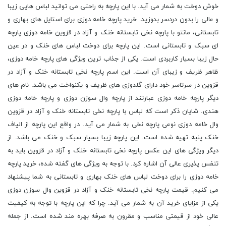
خوش دوخت به شمار می آید. با این پارچه به راحتی می توانید لباس هایی زیبا
و عالی را بدون دردسر بدوزید. خرید پارچه خامه دوزی برای استایل های بهاری و
تابستانی، مانتو با پارچه نخی تابستانه خنک و آزاد در قزوین خامه دوزی پارچه
ای سبک و تابستانی است. این پارچه برای دوخت لباس های خنک و در عین
حال زیبا بسیار کاربردی است. یکی از جذاب ترین ویژگی های پارچه خامه دوزی،
ظاهر ظریف و زیبای آن است. این اسم پارچه نخی تابستانه خنک و آزاد در
قزوین در سرتاسر خود دارای گلدوزی های ظریف و یکنواخت می باشد. نام های
دیگر پارچه خامه دوزی عبارتند از پارچه وال سوزن دوزی و پارچه خامه دوزی
هندی. شایان ذکر است که لباس با پارچه نخی تابستانه خنک و آزاد در قزوین
وال خامه دوزی نوعی پارچه نخی به شمار می آید. در واقع این پارچه از الیاف
خنک پنبه تهیه شده است. این پارچه زیبا بسیار سبک و خنک می باشد. از
دیگر ویژگی های این عکس پارچه نخی تابستانه خنک و آزاد در قزوین باید به
تنفس پذیری عالی آن اشاره کرد. با توجه به ویژگی های گفته شده، خرید پارچه
خامه دوزی را برای دوخت لباس های خنک بهاری و تابستانی به شما پیشنهاد
می کنیم. قیمت پارچه نخی تابستانه خنک و آزاد در قزوین وال سوزن دوزی
یکی از مزایای خرید آن به شمار می آید. چرا که این پارچه با توجه به کیفیت
عالی خود از قیمتی مناسب و مقرون به صرفه بهره مند شده است. از جمله