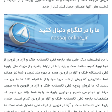
فروش مراجعه کنند و محصولات را به صورت حضوری ببینند و از کیفیت و
قابلیت های آنها اطمینان حاصل کنند قبل از خرید.
با این توضیحات دیگر جایی برای
پارچه نخی تابستانه خنک و آزاد در قزوین از
کجا تهیه کنیم
، نمانده است و باید با ما در ارتباط باشید و از مزیت های
پارچه
نخی تابستانه خنک و آزاد در قزوین عمده
ما بهره مند شوید و شما نیز همانند
همه مشتریانی که پیش از شما خرید خود را از ما انجام داده اند به این ادعا
برسید که ما
فروش پارچه نخی تابستانه خنک و آزاد در قزوین
را به صورت
حرفه ای انجام می دهیم و بهترین پارچه ها را به شما ارائه می کنیم. اما
مشخصات پارچه نخی تابستانه خنک و آزاد در قزوین
کدام است. جنس،
پارچه نخی تابستانه خنک و آزاد در قزوین از الیاف نخی تشکیل شده است که
از پنبه، لینن و یا مخلوطی از این دو جنس تهیه می شود. نرمی و لطافت،