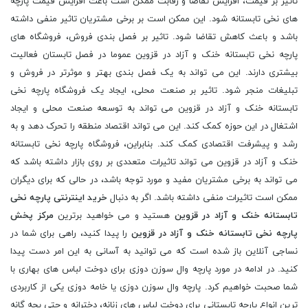
تاثیر بر قیمت، افزایش تقاضا و رقابت ممکن است باعث افزایش قیمت پارچه
های نخی تابستانه شود. این ممکن است بر برخی مشتریان تاثیر منفی داشته
باشد و باعث کاهش تقاضا شود. تاثیر بر فصل بندی فروش، فروشگاه های
پارچه نخی تابستانه خنک و آزاد در قزوین عموما در فصل تابستان فعالیت
بیشتری دارند. این می تواند به یک فصل بندی بهتر و موثرتر در فروش و
تبلیغات منجر شود. تاثیر بر صنعت محلی، ایجاد یک فروشگاه پارچه نخی
تابستانه خنک و آزاد در قزوین می تواند به توسعه صنعت محلی و ایجاد
اشتغال در این حوزه کمک کند. این می تواند اقتصاد منطقه را تحرک دهد و به
رشد و پیشرفت اقتصادی کمک کند. بنابراین، فروشگاه پارچه نخی تابستانه
خنک و آزاد در قزوین می تواند تاثیرات متعددی بر روی بازار داشته باشد که
می تواند به برخی مشتریان مفید و مورد توجه باشد، در حالی که برای دیگران
ممکن است تاثیرات منفی داشته باشد. اگر به دنبال
خرید اینترنتی پارچه نخی
تابستانه خنک و آزاد در قزوین
هستید و می خواهید برترین
مرکز پخش
پارچه نخی تابستانه خنک و آزاد در قزوین
را پیدا کنید، راهی برای شما در
نساجی آنلاین باز شده است که می توانید به آسانی به این امر دست پیدا
کنید. در ادامه در مورد پارچه وال سوزن دوزی برای دوخت لباس های بهاری با
شما صحبت خواهیم کرد. پارچه وال سوزن دوزی یا خامه دوزی یکی از کاربردی
ترین انواع پارچه تابستانی برای دوخت لباس های زنانه، دخترانه و حتی بچه گانه