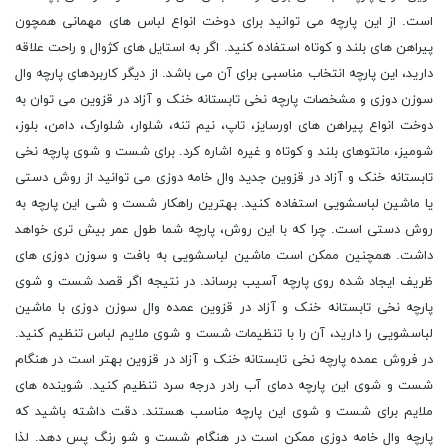
است. از این پارچه می توانید برای دوخت انواع لباس های مهمانی همچون
پیراهن های بلند و کوتاه استفاده کنید. اگر به استایل های کژوال و راحت علاقه
دارید، این پارچه انتخاب مناسبی برای آن می باشد. از دیگر کاربردهای پارچه وال
سوزن دوزی و مشخصات پارچه نخی تابستانه خنک و آزاد در قزوین می توان به
دوخت انواع پیراهن های اورسایز، تاپ، نیم تنه، شلوار، شلوارک، دامن، بلوز،
شومیز، مانتوهای بلند و کوتاه و غیره اشاره کرد. برای شست و شوی پارچه نخی
تابستانه خنک و آزاد در قزوین جدید وال خامه دوزی می توانید از روش دستی
یا ماشین لباسشویی استفاده کنید. بهترین راهکار شست و شی این پارچه به
روش دستی است. چرا که با این روش، پارچه شما طول عمر بیش تری خواهد
داشت. همچنین ممکن است ماشین لباسشویی به بافت و سوزن دوزی های
ظریف ایجاد شده روی پارچه آسیب برساند. در نتیجه اگر قصد شست و شوی
پارچه نخی تابستانه خنک و آزاد در قزوین عمده وال سوزن دوزی با ماشین
لباسشویی را دارید، آن را با تنظیمات شست و شوی ملایم لباس تنظیم کنید.
در فروش عمده پارچه نخی تابستانه خنک و آزاد در قزوین بهتر است در هنگام
شست و شوی این پارچه دمای آب رادر درجه سرد تنظیم کنید. شوینده های
ملایم برای شست و شوی این پارچه مناسب هستند. دقت داشته باشید که
پارچه وال خامه دوزی ممکن است در هنگام شست و شو رنگ پس دهد. لذا