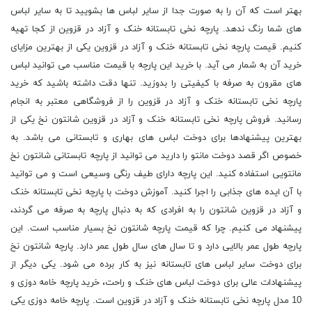
بهتر است که آن را به صورت جدا از سایر لباس ها بشویید تا به سایر لباس
های شما رنگ ندهد. پارچه نخی تابستانه خنک و آزاد در قزوین از کجا تهیه
کنیم. قیمت پارچه نخی تابستانه خنک و آزاد در قزوین یکی از بهترین مزایای
خرید آن به شمار می آید. با خرید این پارچه با قیمت مناسب می توانید لباس
های مقرون به صرفه با کیفیتی را بدوزید. تنها دقت داشته باشید که خرید
پارچه نخی تابستانه خنک و آزاد در قزوین را از فروشگاهی معتبر به انجام
رسانید. فروش پارچه نخی تابستانه خنک و آزاد در قزوین شانتون نخ یکی از
بهترین پیشنهادها برای دوخت لباس های بهاری و تابستانی می باشد. به
خصوص اگر قصد دوخت مانتو را دارید می توانید از پارچه تابستانی شانتون نخ
مانتویی استفاده کنید. این پارچه دارای طیف رنگی وسیعی است و می توانید
با آن ایده های جذابی را اجرا کنید. آموزش دوخت با پارچه نخی تابستانه خنک
و آزاد در قزوین شانتون را به افرادی که به دنبال پارچه به صرفه می گردند،
پیشنهاد می کنیم. چرا که قیمت پارچه شانتون نخ بسیار مناسب است. این
پارچه طول عمر بالایی دارد و تا سال های سال طول عمر دارد. پارچه شانتون نخ
برای دوخت سایر لباس های تابستانه نیز به کار برده می شود. یکی دیگر از
پیشنهادات عالی برای دوخت لباس های خنک و راحت، خرید پارچه خامه دوزی و
10 مدل پارچه نخی تابستانه خنک و آزاد در قزوین است. پارچه خامه دوزی یکی