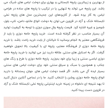
از بهترین و زیباترین پارچه تابستانی و بهاری برای دوخت لباس های شیک می
باشد. این پارچه می تواند به تنهایی یا در ترکیب با پارچه های ساده در طراحی
لباس به کار برده شود. از کاربردهای این جدیدترین مدل های پارچه نخی
تابستانه خنک و آزاد در قزوین می توان به دوخت انواع مانتو، دامن، تاپ، بلوز،
شومیز و غیره اشاره کرد. قیمت پارچه وال سوزن دوزی با توجه به کیفیت تولید
آن بسیار مناسب در نظر گرفته شده است. خرید پارچه خامه دوزی را باید از
فروشگاهی معتبر به انجام برسانید تا خیالتان از بابت خرید راحت باشد. با خرید
پارچه خامه دوزی از فروشگاه معتبر، پارچه ای با کیفیت بالا تحویل خواهید
گرفت. اگر به استایل های سنتی علاقه دارید نیز می توانید با خرید پارچه خامه
دوزی لباسی سنتی و زیبا برای خود بدوزید. پارچه خامه دوزی با طرح و رتگ های
جذاب و همچنین با سبک و سیاق سنتی خود برای دوخت لباس های سنتی
بسیار ایده آل می باشد. اگر قصد دوخت لباس های جوان پسندانه را دارید
انواع پارچه خامه دوزی روشن را انتخاب کنید. ما را در نساجی آنلاین دنبال کنید
تا بهد نتیجه ای دلخواه در زمینه خرید اینترنتی پارچه نخی تابستانه خنک و آزاد
در قزوین دست پیدا کنید.