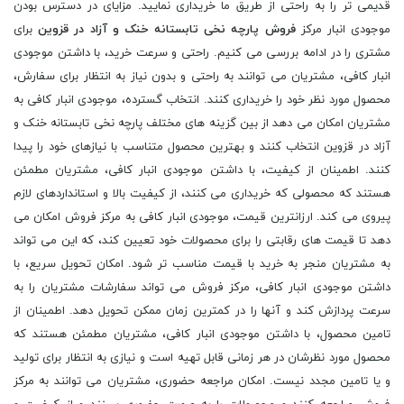
قدیمی تر را به راحتی از طریق ما خریداری نمایید. مزایای در دسترس بودن
موجودی انبار مرکز
فروش پارچه نخی تابستانه خنک و آزاد در قزوین
برای
مشتری را در ادامه بررسی می کنیم. راحتی و سرعت خرید، با داشتن موجودی
انبار کافی، مشتریان می توانند به راحتی و بدون نیاز به انتظار برای سفارش،
محصول مورد نظر خود را خریداری کنند. انتخاب گسترده، موجودی انبار کافی به
مشتریان امکان می دهد از بین گزینه های مختلف پارچه نخی تابستانه خنک و
آزاد در قزوین انتخاب کنند و بهترین محصول متناسب با نیازهای خود را پیدا
کنند. اطمینان از کیفیت، با داشتن موجودی انبار کافی، مشتریان مطمئن
هستند که محصولی که خریداری می کنند، از کیفیت بالا و استانداردهای لازم
پیروی می کند. ارزانترین قیمت، موجودی انبار کافی به مرکز فروش امکان می
دهد تا قیمت های رقابتی را برای محصولات خود تعیین کند، که این می تواند
به مشتریان منجر به خرید با قیمت مناسب تر شود. امکان تحویل سریع، با
داشتن موجودی انبار کافی، مرکز فروش می تواند سفارشات مشتریان را به
سرعت پردازش کند و آنها را در کمترین زمان ممکن تحویل دهد. اطمینان از
تامین محصول، با داشتن موجودی انبار کافی، مشتریان مطمئن هستند که
محصول مورد نظرشان در هر زمانی قابل تهیه است و نیازی به انتظار برای تولید
و یا تامین مجدد نیست. امکان مراجعه حضوری، مشتریان می توانند به مرکز