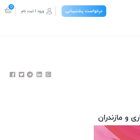
0
درخواست پشتیبانی
ورود / ثبت نام
ی و مازندران