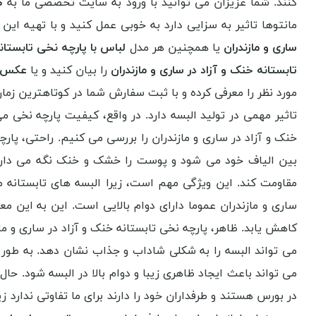
کنند. شما عزیزان می توانید با ورود به سایت تخصصی ما به
طر
مانتوها تاثیر به سزایی دارد به خوبی عمل کنید و با تهیه این پ
ساری و مازندران
یا همچنین هر مدل
لباس با پارچه نخی تابستانه
تابستانه خنک و آزاد در ساری و مازندران
را بیان کنید و یا
عکس پا
مورد نظر را معرفی کرده و با ثبت سفارش شما در کوتاهترین زمان
تاثیر مهمی در تولید البسه دارد. در واقع، کیفیت پارچه نخی م
خنک و آزاد در ساری و مازندران را بررسی می کنیم. راحتی، پار
بین الیاف خود می شود و پوست را خشک و خنک نگه می دارد. ا
مقاومت کند. این ویژگی مهم است، زیرا البسه های تابستانه 
ساری و مازندران عموما دارای دوام بالایی است. این به این م
کاهش یابد. ظاهر، پارچه نخی تابستانه خنک و آزاد در ساری و م
می تواند البسه را به شکلی شاداب و جذاب نشان دهد. به طور ک
می تواند باعث ایجاد ظاهری زیبا و دوام بالا در البسه شود. حال 
در بورس هستند و طرفداران خود را دارند برای ما تفاوتی ندارد زیر