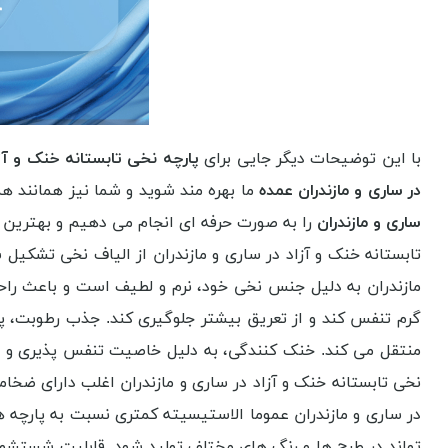
با این توضیحات دیگر جایی برای
پارچه نخی تابستانه خنک و آزاد
در ساری و مازندران عمده
ما بهره مند شوید و شما نیز همانند هم
ساری و مازندران
را به صورت حرفه ای انجام می دهیم و بهترین پا
تابستانه خنک و آزاد در ساری و مازندران از الیاف نخی تشکیل 
مازندران به دلیل جنس نخی خود، نرم و لطیف است و باعث راحت
گرم تنفس کند و از تعریق بیشتر جلوگیری کند. جذب رطوبت، پار
منتقل می کند. خنک کنندگی، به دلیل خاصیت تنفس پذیری و جذ
نخی تابستانه خنک و آزاد در ساری و مازندران اغلب دارای ضخام
در ساری و مازندران عموما الاستیسیته کمتری نسبت به پارچه 
تواند در طرح ها و رنگ های مختلف تولید شود. قابلیت شستشو، پ