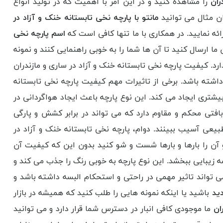
ران
را مشاهده کنید و در این امر با اهمیت که در تولید انواع
وان مثال می توانید
مانتو با پارچه نخی تابستانه خنک و آزاد در
ائه نمایید. در همکاری با ما تنها کافی است که
اسم پارچه نخی
 ما ارسال کنید تا آن ها شما را به خوبی راهنمایی کنند و نمونه
رد. کیفیت پارچه نخی تابستانه خنک و آزاد در ساری و مازندران
 داشته باشد. برخی از تاثیرات مهم کیفیت پارچه نخی تابستانه
یشتری ایجاد می کند. این نوع پارچه باعث ایجاد هواگردانی در
فتی محکم و مقاوم دارد که می تواند در برابر کشش و پارگی
عی آسیب ببینند. دوام، پارچه نخی تابستانه خنک و آزاد در
و آن را بارها و بارها شست و شو کنید بدون این که کیفیت آن
ه زیبایی ببخشد. این نوع پارچه به خوبی رنگ را جذب می کند و
ی تواند تاثیر مهمی در راحتی و استحکام البسه داشته باشد و
دید
باشید یا اینکه نمونه هایی را طلب کنید که همیشه در بازار
ران
ما موجودی کافی انبار در دسترس شما قرار دارد و می توانید