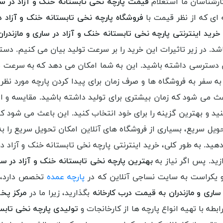
کارشناسان ما استعلام
قیمت پارچه نخی تابستانه خنک و آزاد در سار
 ای که از نظر قیمت با
فروشگاه پارچه نخی تابستانه خنک و آزاد در
خرید اینترنتی پارچه نخی تابستانه خنک و آزاد در ساری و مازندران
شد. در زیر تاثیرات این خرید را بر سرعت تولید بیان می کنیم. دست
 دسترسی داشته باشید. این به شما امکان می دهد که به سرعت مواد ا
 به سفر به فروشگاه ها و صرف زمان برای پیدا کردن پارچه مورد نظر
ث می شود که زمان بیشتری برای تولید داشته باشید. مقایسه و انت
کنید و بهترین گزینه را برای خود انتخاب کنید. این باعث می شود 
تحویل سریع، بسیاری از فروشگاه های آنلاین امکان تحویل سریع را
 دهید. به طور کلی، خرید اینترنتی پارچه نخی تابستانه خنک و آزاد 
ید. پس اگر نیاز به
بهترین پارچه نخی تابستانه خنک و آزاد در سا
و یکراست به سایت نساجی آنلاین که در
پارچه عمده
تخصص دارد، م
ساری و مازندران به قیمت درب کارخانه
بگذارید، زیرا ما در
مرکز پخش
طه با تهیه انواع پارچه ها از کارخانجات و
تولیدی پارچه نخی تابستا