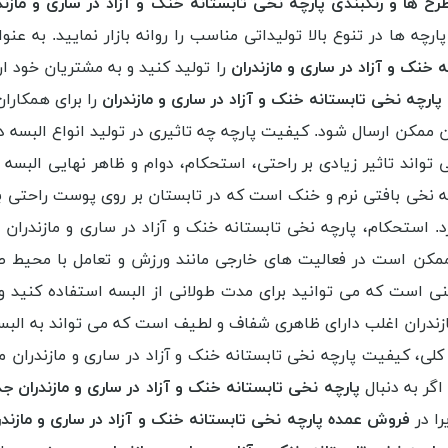
ح ها و رنگبندی پارچه نخی تابستانه خنک و آزاد در ساری و مازند
ارچه ها در تنوع بالا تولیداتی مناسب را روانه بازار نمایید. به عن
 خنک و آزاد در ساری و مازندران
را تولید کنید و به مشتریان خود ار
رچه نخی تابستانه خنک و آزاد در ساری و مازندران
را برای همکاران
 ممکن ارسال شود. کیفیت پارچه چه تاثیری در تولید انواع البسه دا
ی تواند تاثیر زیادی بر راحتی، استحکام، دوام و ظاهر نهایی البسه
چه نخی بافتی نرم و خنک است که در تابستان بر روی پوست راحتی ب
ستحکام، پارچه نخی تابستانه خنک و آزاد در ساری و مازندران با
ممکن است در فعالیت های خارجی مانند ورزش و تعامل با محیط طبی
عنی است که می توانید برای مدت طولانی از البسه استفاده کنید 
ازندران اغلب دارای ظاهری شفاف و لطیف است که می تواند به البس
لی، کیفیت پارچه نخی تابستانه خنک و آزاد در ساری و مازندران م
اگر به دنبال
پارچه نخی تابستانه خنک و آزاد در ساری و مازندران ج
ا در
فروش عمده پارچه نخی تابستانه خنک و آزاد در ساری و مازند