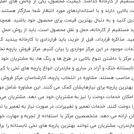
مستقیم از کارخانه کدامند. کیفیت محصول، یکی از چالش های اص
بالایی دارند و با استانداردهای مورد انتظار شما سازگار هست
 کنید و به دنبال بهترین قیمت برای محصول خود باشید. همچن
ید مستقیم از کارخانه، حمل و نقل محصول است. باید از روش حمل 
مذاکره قرارداد، قبل از خرید، باید قراردادی با کارخانه ببندید
خدمات موجود در این مرکز مواردی را بیان کنیم. مرکز فروش پارچه ن
مرکز با داشتن تنوع بالایی در طرح ها و رنگ ها، به مشتریان خود
بستانه خنک و آزاد در ساری و مازندران انواع پارچه های نخی با کی
 مناسب هستند. مشاوره در انتخاب پارچه، کارشناسان مرکز فروش پار
ب بهترین پارچه برای نیازهایشان کمک می کنند. این مشاوره شامل م
ان امکان خدمات دوخت را نیز به مشتریان خود می دهد. مشتریان می
را دوخت کنند. خدمات تعمیر و تغییرات، در صورت نیاز به تعمیر یا 
ن ارائه می دهد. متخصصین مرکز با استفاده از تجربه و مهارت خود،
زندران، مشتریان می توانند بهترین پارچه های نخی تابستانه را برا