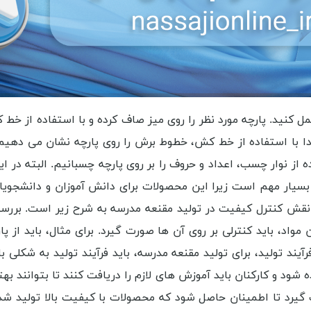
مل کنید. پارچه مورد نظر را روی میز صاف کرده و با استفاده از خط
ابتدا با استفاده از خط کش، خطوط برش را روی پارچه نشان می د
ده از نوار چسب، اعداد و حروف را بر روی پارچه چسبانیم. البته د
یار مهم است زیرا این محصولات برای دانش آموزان و دانشجویان 
نقش کنترل کیفیت در تولید مقنعه مدرسه به شرح زیر است. بررسی 
مواد، باید کنترلی بر روی آن ها صورت گیرد. برای مثال، باید از
یند تولید، برای تولید مقنعه مدرسه، باید فرآیند تولید به شکلی 
 شود و کارکنان باید آموزش های لازم را دریافت کنند تا بتوانند ب
گیرد تا اطمینان حاصل شود که محصولات با کیفیت بالا تولید شده