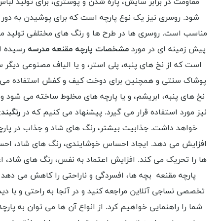
مقاومت در برابر سایش، پاره شدن و پوستری، برای تولید لبا
شود. روسری نیز یک نوع پارچه است که برای پوشیدن به دور 
مناسب است. روسری ها در طرح ها و رنگ های مختلفی تولید می شو
پیش زمینه ای در مورد
مشخصات پارچه مقنعه مدرسه
رسیده ای
است که از نخ های پنبه، پلی استر، و یا الیاف مصنوعی دیگر
پوشاک سنتی و همچنین برای دوخت کیف و کفش استفاده می شود
نخ های پنبه، ابریشم، و یا پارچه های مخلوط ساخته می شود و
نیز مورد استفاده قرار می گیرد. پیشنهاد می کنیم که در
رنگبند
خواهد داشت. جذابیت بیشتر، رنگ های شاد و جذاب در پارچه 
افزایش می دهد. ایجاد احساس خوشایندی، رنگ های شاد، احساس
ها را تحریک می کند. افزایش اعتماد به نفس، رنگ های شاد، ا
پارچه مقنعه بچه ها، افسردگی و ناراحتی را کاهش می دهد
تخصصی نساجی آنلاین مراجعه کنید و در آنجا به راحتی و با دید
شما را راهنمایی خواهیم کرد. از انواع آن ها می توان به پارچ