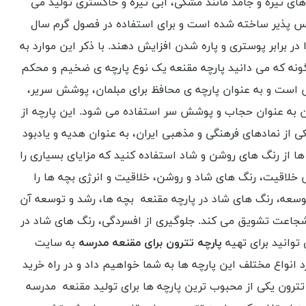
ای تیره و جامد مانند مشکی، آبی تیره و خاکستری تولید می
نفس پذیر ساخته شده است و برای استفاده در فصول گرم سال
 برابر پوستری و پاره شدن افزایش دهند. با ذکر این موارد به
نگونه که می دانید پارچه مقنعه یک نوع پارچه ی ضخیم و محکم
س است و به عنوان پارچه ی محافظ برای مبلمان، پوشش سریر،
 به عنوان حجاب و پوشش سر استفاده می شود. این پارچه از
از نمادهای فرهنگی و مذهبی ایران، به عنوان هدیه و یادبود
 از رنگ های روشن و شاد استفاده کنید که مزایای بسیاری را
 خلاقیت، رنگ های شاد و روشن، خلاقیت و انرژی بچه ها را
سعه، رنگ های شاد در پارچه مقنعه بچه ها، رشد و توسعه آن
 شجاعت تشویق می کند. جلوگیری از افسردگی، رنگ های شاد در
توانید برای تهیه
پارچه تترون برای مقنعه مدرسه
به سایت
 انواع مختلف این پارچه ها به شما خواهیم داد و در راه خرید
ه تترون یکی از محبوب ترین پارچه ها برای تولید مقنعه مدرسه