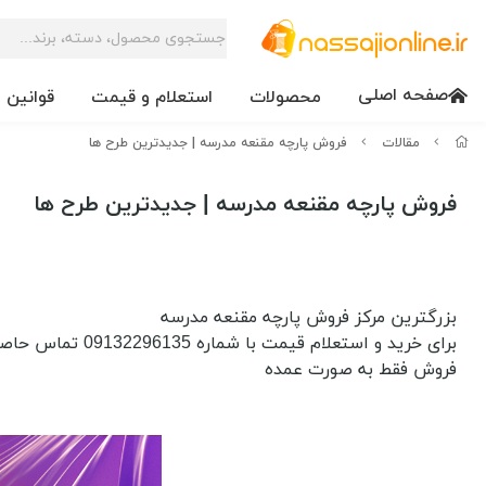
صفحه اصلی
محصولات
استعلام و قیمت
قوانین 
مقالات
فروش پارچه مقنعه مدرسه | جدیدترین طرح ها
فروش پارچه مقنعه مدرسه | جدیدترین طرح ها
بزرگترین مرکز فروش پارچه مقنعه مدرسه
برای خرید و استعلام قیمت با شماره 09132296135 تماس حاصل فرمایید
فروش فقط به صورت عمده