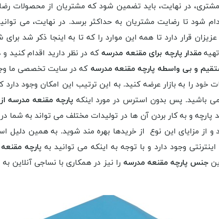
تری، در نهایت، باید تضمین شود که مشتریان از محصولات رضایت د
 شود تا رضایت مشتریان به حداکثر برسد. در نهایت، می توانیم پ
زیزان قرار دارد تا همه این موارد را که تا به اینجا ذکر شد برای
تهیه
مقدار پارچه برای مقنعه مدرسه
که در نظر دارید اقدام کنید و د
قیم و بی واسطه پارچه مقنعه مدرسه
که در سایت تخصصی ما وجود 
ت خود را به بازار عرضه کنید. به این ترتیب این امکان وجود دارد ک
 می باشید. پس بدون استرس در مورد اینکه
پارچه مقنعه مدرسه از
پارچه و به کار بردن آن ها در تولیدات مختلف می تواند به شما در 
 و از مزایای این نوع از خریدها بهره مند شوید. به همین دلیل 
نترنتی وجود دارد و با توجه به اینکه می توانید به پ
ارچه مقنعه
ین
جنس پارچه مقنعه مدرسه
را نیز در همکاری با نساجی آنلاین به 