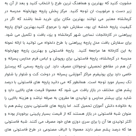
مشورت کنید که بهترین و هماهنگ ترین طرح را انتخاب کنید و بعد از آن به
زیر دست و مرغوبیت ان توجه کنید. مرکز پخش پارچه چهارخونه مدرسه در
کرمانشاه معتبر می توانند بهترین مکان برای خرید شما باشند که اگر در
کیفیت پارچه خدشه ای بود، سفارش خود را مرجوع کنید.بهترین انواع پارچه
پیراهنی در کارخانجات نساجی شهر کرمانشاه و یزد، بافت و تکمیل می شود.
برای سفارش بافت مدل پارچه پیراهنی با طرح دلخواه می توانید با ارائه نمونه
به این کارخانه ها مراجعه کنید. پارچه فاستونی و بهترین پارچه چهارخونه
مدرسه در کرمانشاه، پارچه فاستونی برای روپوش و لباس فرم مدارس پسرانه و
آن هم در مقاطع تحصیلی نوجوانان مصرف دارد. این پارچه رسمی که پرستیژ
خاصی دارد برای یونیفرم مراکز آموزشی پسرانه در دوخت کت و شلوار یا شلوار
تک بسیار مورد توجه است. همانطور که می دانید پارچه های فاستونی با درصد
پشم های مختلف در بازار یافت می شود که معمولا قیمت های بالایی دارد و
شاید برای بیشتر مدارس و تولیدی ها مقرون به صرفه نباشد و هزینه بالایی را
به خانواده دانش آموزان تحمیل کند. اما پارچه های فاستونی بدون پشم هم با
عنوان شبه فاستونی در بازار هستند که از قیمت بسیار پایینی برخوردار بوده و
اکثر تولیدی ها آن را برای سری دوزی های خود مصرف می کنند. شبه فاستونی
ها که درصد پشم صفر دارند معمولا با الیاف مصنوعی در طرح فاستونی های