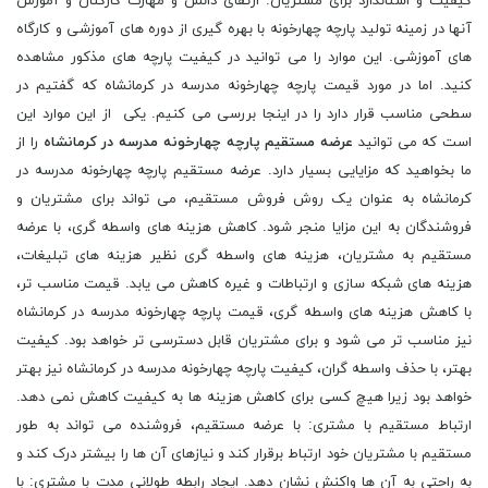
کیفیت و استاندارد برای مشتریان. ارتقای دانش و مهارت کارکنان و آموزش
آنها در زمینه تولید پارچه چهارخونه با بهره گیری از دوره های آموزشی و کارگاه
های آموزشی. این موارد را می توانید در کیفیت پارچه های مذکور مشاهده
کنید. اما در مورد قیمت پارچه چهارخونه مدرسه در کرمانشاه که گفتیم در
سطحی مناسب قرار دارد را در اینجا بررسی می کنیم. یکی از این موارد این
است که می توانید
عرضه مستقیم پارچه چهارخونه مدرسه در کرمانشاه
را از
ما بخواهید که مزایایی بسیار دارد. عرضه مستقیم پارچه چهارخونه مدرسه در
کرمانشاه به عنوان یک روش فروش مستقیم، می تواند برای مشتریان و
فروشندگان به این مزایا منجر شود. کاهش هزینه های واسطه گری، با عرضه
مستقیم به مشتریان، هزینه های واسطه گری نظیر هزینه های تبلیغات،
هزینه های شبکه سازی و ارتباطات و غیره کاهش می یابد. قیمت مناسب تر،
با کاهش هزینه های واسطه گری، قیمت پارچه چهارخونه مدرسه در کرمانشاه
نیز مناسب تر می شود و برای مشتریان قابل دسترسی تر خواهد بود. کیفیت
بهتر، با حذف واسطه گران، کیفیت پارچه چهارخونه مدرسه در کرمانشاه نیز بهتر
خواهد بود زیرا هیچ کسی برای کاهش هزینه ها به کیفیت کاهش نمی دهد.
ارتباط مستقیم با مشتری: با عرضه مستقیم، فروشنده می تواند به طور
مستقیم با مشتریان خود ارتباط برقرار کند و نیازهای آن ها را بیشتر درک کند و
به راحتی به آن ها واکنش نشان دهد. ایجاد رابطه طولانی مدت با مشتری: با