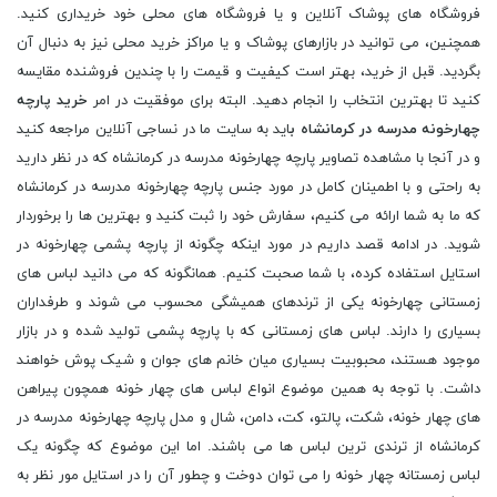
فروشگاه های پوشاک آنلاین و یا فروشگاه های محلی خود خریداری کنید.
همچنین، می توانید در بازارهای پوشاک و یا مراکز خرید محلی نیز به دنبال آن
بگردید. قبل از خرید، بهتر است کیفیت و قیمت را با چندین فروشنده مقایسه
کنید تا بهترین انتخاب را انجام دهید. البته برای موفقیت در امر
خرید پارچه
چهارخونه مدرسه در کرمانشاه ب
اید به سایت ما در نساجی آنلاین مراجعه کنید و در آنجا با مشاهده تصاویر پارچه چهارخونه مدرسه در کرمانشاه که در نظر دارید به راحتی و با اطمینان کامل در مورد جنس پارچه چهارخونه مدرسه در کرمانشاه که ما به شما ارائه می کنیم، سفارش خود را ثبت کنید و بهترین ها را برخوردار شوید. در ادامه قصد داریم در مورد اینکه چگونه از پارچه پشمی چهارخونه در استایل استفاده کرده، با شما صحبت کنیم. همانگونه که می دانید لباس های زمستانی چهارخونه یکی از ترندهای همیشگی محسوب می شوند و طرفداران بسیاری را دارند. لباس های زمستانی که با پارچه پشمی تولید شده و در بازار موجود هستند، محبوبیت بسیاری میان خانم های جوان و شیک پوش خواهند داشت. با توجه به همین موضوع انواع لباس های چهار خونه همچون پیراهن های چهار خونه، شکت، پالتو، کت، دامن، شال و مدل پارچه چهارخونه مدرسه در کرمانشاه از ترندی ترین لباس ها می باشند. اما این موضوع که چگونه یک لباس زمستانه چهار خونه را می توان دوخت و چطور آن را در استایل مور نظر به کار گرفت حائز اهمیت می باشد. این لباس های مذکور یکی از ترندهای همیشگی هستند. لباس های زمستانی که با پارچه پشمی چهار خونه دوخته شده اند، محبوبیت زیادی بین خانم های جوان و شیک پوش دارند. طرح چهار خونه طرحی است که همیشه ترند بوده و هیچ وقت از مد نمی افتد. به همین دلیل انواع لباس های چهار خونه مانند پیراهن های چهار خونه، شکت، پالتو، کت، دامن، شال و غیره از ترندی ترین لباس ها هستند. اما اینکه چطور یک لباس زمستانه چهار خونه بدوزید و چگونه آن را در استایلتان استفاده کنید، مهم است. بهترین پارچه پشمی چهار خونه برای ست کردن و انواع پارچه چهارخونه مدرسه در کرمانشاه، پارچه پشمی چهار خونه دارای طرح های متنوعی است که بهترین و زیباترین آن ها را معرفی می کنیم. یکی از این طرح ها پارچه پشمی چهارخانه گینگام است. طرح های این پارچه چهارخونه پشمی ساده، ریز و نزدیک به هم می باشد. طرح این پارچه از راه دور مشابه نقطه است. جالب است بدانید این طرح در دهه شصت بسیار مورد استقبال قرار گرفت. لباس هایی برای استایل کژوال و راحت را می توانید با این پارچه بدوزید. اغلب رنگ های به کار رفته شده در این پارچه روشن هستند به همین دلیل به راحتی می توانید لباس های این طرحی را رو یا زیر لباس های دیگر بپوشید. برای مثال در عرضه مستقیم پارچه چهارخونه مدرسه در کرمانشاه با این پارچه یک سویشرت یا پلیور بدوزید و از روی لباس هایتان بپوشید. پیراهن های چهار خانه پشمی گینگام را با کاپشن های کوتاه تک رنگ ست کنید زیرا ترکیب آن ها فوق العاده می شود. پارچه چهارخونه مدرسه در کرمانشاه بی واسطه و پارچه پشمی چهار خونه درشت، جالب است بدانید این نوع پارجه چهار خونه ریشه ای سلطنتی دارد. این پارچه دارای مربع های بزرگ است. معمولا ترکیب رنگی این پارچه چهار خونه در رنگ های مشکی، قهوه ای با سفید به همراه خط های آبی، صورتی، سبز یا قرمز است. این طرح با انواع لباس های مختلف به راحتی ست می شود. با این پارچه به راحتی می توانید یک استایل زیبا و شیک داشته باشید. با این پارچه زیبا می توان کت و شلوار و پالتوهای زمستانی زیبا دوخت. پیشنهاد می کنیم با این پارچه یک شال زمستانه زیبا بدوزید. خط های رنگی روی این پارچه باعث می شود که بتوانید به راحتی آن را با انواع لباس های مختلفتان ست کنید. طرح های پارچه چهارخونه مدرسه در کرمانشاه و پارچه پشمی چهار خانه پنجره ای، این پارچه با زمینه ساده تشکیل شده و روی آن مربع با رنگ های سفید ایجاد شده است. لباس های دوخته شده با این پارچه پشمی نمای بسیار جذابی خواهند داشت و توجه افراد را به خود جلب می کنند. این پارچه چهار خونه برای دوخت شنل انتخاب خوبی خواهد بود. به خصوص اگر برای قسمت یقه و آستین های شنلتان از پارچه خز استفاده کنید که یک لباس شیک فاخر و خاص خواهید داشت. لباس چهار خانه پشمی و عکس پارچه چهارخونه مدرسه در کرمانشاه چه رنگی انتخاب کنیم. یکی از دغدغه های افراد انتخاب رنگ مناسب برای دوخت لباس با پارچه پشمی چهار خونه است. اگر قصد دوخت یک پیراهن پشمی چهار خونه را دارید بهتر است که به سراغ رنگ های تیره و خنثی مانند سرمه ای، سبز و رنگ خنثی مثل سفید بروید. این ترکیب های رنگی را به راحتی می توانید در موقعیت های مختلف بپوشید و با انواع لباس هایتان نیز سریع ست کنید. یکی دیگر از سوالاتی که در هنگام خرید پارچه و لباس های چهار خونه پیش می آید این است که طرح های ریز را انتخاب کنیم یا درشت. کدام طرح ها به تیپ و استایل شما می آید. جالب است بدانید طرح های ریز چهار خونه با پارچه چهارخونه مدرسه در کرمانشاه ارزان، استایل شما را هوشمندانه تر نشان می دهد. همچنین طرح های بزرگ چهار خونه استایل شما را کژوال و غیر رسمی می کند. یکی از ایده های جالب این است که طرح هایی را انتخاب کنید که نه خیلی ریز باشند و نه خیلی درشت. البته اگر برای استایل های غیر رسمی می خواهید لباس چهار خونه تهیه کنید، سراغ طرح های درشت تر بروید. اگر برای استایل کلاسیک می خواهید پارچه پشمی چهار خونه تهیه کنید، چهار خونه های ریز عالی هستند. تیپ های رسمی با فروش پارچه چهارخونه مدرسه در کرمانشاه، یکی از استایل های رسمی جذاب با پارچه پشمی چهار خونه، استایلی تقربا مونوکروم است. در تیپ های مونوکروم از یک تناژ رنگی مشخص استفاده می شود. تیپ مونوکروم با پارچه چهار خونه فوق العاده می شود. برای مثال می توانید یک پیراهن چها خونه پشمی بپوشید و آن را با شلوار همرنگ آن ست کنید. یکی دیگر از استایل های رسمی جذاب با بهترین پارچه چهارخونه مدرسه در کرمانشاه این است که یک کت یا پالتوی چهار خونه بپوشید و آن را با شلوار همرنگ آن ست کنید. از زیر پالتو نیز یک لباس یا بافت ساده همرنگ با رنگ شلوارتان انتخاب کنید. این استایل زیبا انتخاب شایسته ای برای قرارهای رسمی، محل کار و غیره می باشد. استایل های جذاب با دامن با پارچه چهارخونه مدرسه در کرمانشاه، یکی از لباس های ترند با پارچه چهار خونه دامن های پشمی چهار خونه هستند. این دامن ها هیچ وقت از مد نمی اقتند. این دامن ها را می توانید با یم بلوز تک رنگ ست کنید. بلوز خود را در داخل دامن قرار دهید. اگر دامنتان کمربند دار باشد که نمای زیباتری نیز دارد. یک لباس که با پارچه بافت دوخته شده را با دامن ست کنید. از روی این ست می توانید پالتو بپوشید و یک تیپ جذاب زمستانی بزنید. ایده تیپ غیر رسمی با پارچه پشمی مرکز پخش پارچه چهارخونه مدرسه در کرمانشاه، برای روزهایی که می خواهید یک تیپ کژوال بزنید و به کافه بروید، پیراهن چهار خونه تان را فراموش نکنید. پیراهن چهار خونه پشمی در تیپ های غیر رسمی و کژوال غوغا می کند. پیراهن پشمی تان را می توانید با یک شلوار مام استایل ست کنید. پیشنهاد می کنیم که قد پیراهن را بلندتر بگیرید تا بتوانید از آن به جای مانتو هم استفاده کنید. یکی دیگر از استایل های غیر رسمی و کژوال جذاب زنانه با پارچه پشمی، ست کردن پیراهن چهار خونه با سارافون است. می توانید یک سارافون تک رنگ بپوشید و از زیر آن پیراهت چهار خونه تان را به تن کنید. یک دیگر از ایده های جذابی که می توانید با این پارچه داشته باشید، این است که از زیر آن یک لباس تک رنگ خنثی در تناژ رنگی پیراهنتان بپوشید و روی آن پیراهن بپوشید. در این نوع استایل ها باید دکمه های پیراهنتان را باز بگذارید. استایل های کلاسیک زنانه با پارچه پرنس دو گال و فروشگاه پارچه چهارخونه مدرسه در کرمانشاه، پارچه پرنس دو گال یکی از پارچه های توییت به شمار می آید. این پارچه پشمی با ظاهر جذاب و خاصی که دارد برای دوخت انواع کت و مانتوهای پاییزه پیشنهاد می شود. حتی می توانید با آستر دادن به لباس های خود که با این پارچه دوخته شده اند، آن ها را در آب و هوای سرد زمستان هم استفاده کنید. لباس های دوخته شده با پارچه توییت پرنس دو گال برای تیپ های کلاسیک زنانه پیشنهاد می شوند. خوب است بدانید که پارچه توییت پرسن دوگال دارای طرح های چهار خانه ای شکل است؛ در برخی از قسمت های این پارچه با توجه به چیدمان بافت و نخ شاهد طرح پیه دو پل و شطرنجی دندانه دار هستیم. این پارچه از الیاف پشم و کشمیر تولید شده است. انواع کت های زنانه بلند و پالتوهای خوش فرم و زیبا را می توانید با این پارچه بدوزید. ترکیب پارچه فوتر و قیمت پارچه چهارخونه مدرسه در کرمانشاه، اگر می خواهید یک کت یا پالتوی خاص و زیبا بدوزید پیشنهاد می کنیم که آن را با یک پارچه زمستانه ساده ترکیب کنید. انواع پارچه بافت و پارچه فوتر برای ترکیب کردن با پارچه پشمی چهار خونه عالی هستند. همانطور که می دانید رنگبندی پارچه فوتر و تولیدی پارچه چهارخونه مدرسه در کرمانشاه بسیار متنوع و جذاب است. به همین دلیل هر مدل و رنگی که پارچه چهار خونه داشته باشید را می توانید با پارچه فوتر ست کنید.یکی از ایده های جالب این است که از پارچه فوتر همرنگ پارچه چهار خانه تان استفاده کنید. همچنین می توانید به تناژ رنگی پارچه چهار خونه دقت کنید و یکی از آن ها را برای رنگ پارچه فوتر ترکیبی با آن انتخاب کنید. پس اگر قصد دوخت یک لباس ترکیبی با پارچه فوتر و پشمی چهار خونه را دارید، خیلی سریع به سراغ انواع رنگبندی پارچه فوتر بروید. ست چرم و پارچه چهارخونه مدرسه در کرمانشاه از کجا بخریم. لباس های توییت را می توانید در کنار سایر جنس های دیگر بپوشید و با آن ها ست کنید. یکی از ایده های جذاب، ست کردن توییت و چرم در کنار یکدیگر است. در این استایل یک کت زنانه توییت دوخته شده و در کنار دامن کوتاه چرمی قرار گرفته است. این ترکیب، یک ترکیب خاص و چشم نواز است. در ابتدا به بررسی طراحی های کت توییت زنانه می پردازیم. کت توییت با خرید پارچه چهارخونه مدرسه در کرمانشاه به کار رفته شده در این استایل با طراحی و نوع دوختی که دارد، بیش تریک کت مجلسی است که در استایل های مجلسی می توانید از آن استفاده کنید. این کت با پارچه توییت چهارخونه آبی دوخته شده است. یکی از جذابیت های طراحی این کت، استفاده از نوارهای سفید در حاشیه های کت می باشد. در حاشیه یقه، آستین و روی جیب های این کت با پارچه خز سفید طراحی و دوخته شده است. تصاویر پارچه چهارخونه مدرسه در کرمانشاه و پیراهن چهارخونه، شاید این مدل طراحی لباس با پارچه توییت برایتان جالب و کمی عجیب باشد. در این طراحی یک پیراهن آستین کوتاه زنانه با پارچه توییت دوخته شده است. یقه این کار به صورت یقه هفت طراحی شده و با رنگ خاص صورتی و دخترانه ای که دارد، طراحی بسیار زیبایی دارد. در دو طرف این پیراهن دو عدد جیب طراحی و دوخته شده است. جیب های کوچک مستطیلی نمای خاصی به این استایل داده اند. برای این پیراهن از دکمه های مرواریدی استفاده شده است. این دکمه ها این استایل را دخترانه تر کرده اند. این پیراهن آستین کوتاه می تواند یک رویه مناسب برای لباس های مجلسی شما باشد. برای مثال می توانید آن را روی یک ماکسی آستین بلند بپوشید. در این استایل نیز این رویه توییت بر روی یک پیراهن دکلته سفید پوشیده شده است. پیراهن زیری سفید راه راه است و ترکیب رنگی جذابی را با این رنگ صورتی ایجاد کرده است. در این استایل مجلسی برای اکسسوری می توانید از زیورآلات مرواریدی استفاده کنید. از آنجایی که دکمه های رویه توییت با مروارید دوخته شده اند، در نتیجه ست کردن آن با زیورآلات مرواریدی انتخاب خوبی خواهد بود. در این تیپ می توانید از کفش پاشنه بلند صورتی همرنگ با رویه توییت خود استفاده کنید. یک کیف سفید نیز می تواند آیتم مناسبی در این تیپ مجلسی و زیبای شما باشد. شال و روسری در کنار کت با پارچه کشمیر و جنس پارچه چهارخونه مدرسه در کرمانشاه، اکسسوری های زمستانی بسیار متنوع هستند. ما در اینجا قصد داریم که از ترکیب شال و روسری در استایل زمستانی صحبت کنیم. شال های پشمی مانند شال موهر و شال کشمیر هر ساله در فصول سرد مورد استفاده قرار می گیرند. برای کت های کلاسیک از جنس پارچه توییت می توان از شال های پشمی استفاده کرد. اما