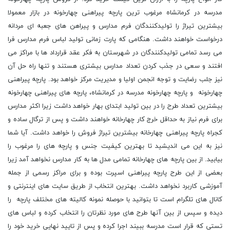
مدرسه در کرمانشاه مرغوب ترین پارچه پیراهنی چهارخونه در بازار معمولا
بیشترین تیراژ را تولیدکنندگان فرم مدارس و پیراهن های جعبه ای مردانه
درخواست خواهند داشت. هنگامی که پارت زمانی تولید لباس فرم مدارس فرا
می رسد تمامی تولیدکنندگان در شهرستان به فکر عقد قرارداد ها با مراکز می
افتند و سعی در جذب کردن تعداد مدارس بیشتری هستند و تنها راه حل آن
نیز جلب رضایت و توجه انجمن اولیا و مدیریت مرکز خواهد بود. پارچه پیراهنی
چهارخونه و پارچه چهارخونه مدرسه در کرمانشاه، پارچه های پیراهنی چهارخونه
بیشترین تعداد طرح را در بین تولید ابتدای بهار خواهد داشت زیرا اکثر مدارس
برای فرم نیاز به حداقل خرج کار چهارخانه خواهند داشت و پس از ترگال ساده و
کجراه پارچه پیراهنی چهارخانه بیشترین تیراژ فروش را خواهد داشت. آیا شما
نیز به این می اندیشید تا بهترین کیفیت جنس و پارچه های را مرغوب را
بیابید. از بین پارچه های چهارخانه تمامی مدل ها به کار مدارس نخواهد آمد زیرا
بعضی از این طرح پارچه پیراهنی اسپرت بوده و برای مراکز رسمی از جمله
آموزشی کاربرد نخواهد داشت. بهترین انتخاب از طریق سایت های اینترنتی و
کانال های تلگرام است تا بتوانید با حوصله نمونه کالیته های مختلف پارچه را
دیده و سپس از بین آنها طرح های مورد نظرتان را انتخاب کرده و لباس های
تستی که قرار است مدرسه ببیند اجرا کرده و پس از تایید نهایی خرید خود را