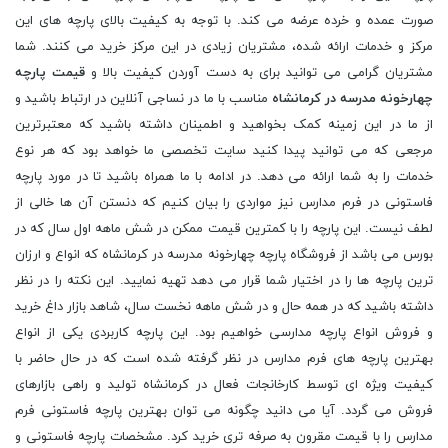
صورت عمده و خرده عرضه می کند. با توجه به کیفیت بالای پارچه های این
مرکز و خدمات ارائه شده، مشتریان زیادی در این مرکز خرید می کنند. شما
مشتریان گرامی می توانید برای به دست آوردن کیفیت بالا و
قیمت پارچه
چهارخونه مدرسه در کرمانشاه
مناسب با ما در نساجی آنلاین در ارتباط باشید و
از ما در این زمینه کمک بخواهید و اطمینان داشته باشید که معتبرترین
مرجعی که می توانید پیدا کنید سایت تخصصی ما خواهد بود که هر نوع
خدمات را به شما ارائه می دهد. در ادامه با ما همراه باشید تا در مورد پارچه
فاستونی در فرم مدارس نیز مواردی را بیان کنیم که دنستن آن ها خالی از
لطف نیست. این پارچه را با کمترین قیمت ممکن در شش ماهه اول سال که در
بورس می باشد از فروشگاه پارچه چهارخونه مدرسه در کرمانشاه که انواع و ارزان
ترین پارچه ها را در اختیار شما قرار می دهد تهیه نمایید. این نکته را در نظر
داشته باشید که در همه حال و در شش ماهه نخست سال، شاهد بازار داغ خرید
و فروش انواع پارچه مدارسی خواهیم بود. این پارچه کاربردی یکی از انواع
بهترین پارچه های فرم مدارس در نظر گرفته شده است که در حال حاضر با
کیفیت ویژه ای توسط کارخانجات فعال در کرمانشاه تولید و راهی بازارهای
فروش می گردد. آیا می دانید چگونه می توان بهترین پارچه فاستونی فرم
مدارس را با قیمت مقرون به صرفه تری خرید کرد. مشخصات پارچه فاستونی و