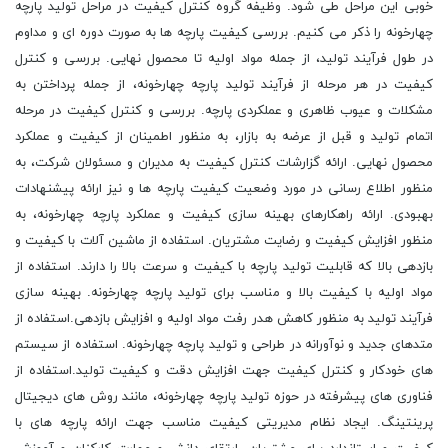
خوبی این مراحل طی شود. وظیفه گروه کنترل کیفیت در مراحل تولید پارچه
چهارخونه را ذکر می کنیم. بررسی کیفیت پارچه ها به صورت دوره ای و مداوم
در طول فرآیند تولید، از جمله مواد اولیه تا محصول نهایی. بررسی و کنترل
کیفیت در هر مرحله از فرآیند تولید پارچه چهارخونه، از جمله پرداختن به
مشکلات و عیوب ظاهری و عملکردی پارچه. بررسی و کنترل کیفیت در مرحله
اتمام تولید و قبل از عرضه به بازار، به منظور اطمینان از کیفیت و عملکرد
محصول نهایی. ارائه گزارشات کنترل کیفیت به مدیران و مسئولان شرکت، به
منظور اطلاع رسانی در مورد وضعیت کیفیت پارچه ها و نیز ارائه پیشنهادات
بهبودی. ارائه راهکارهای بهینه سازی کیفیت و عملکرد پارچه چهارخونه، به
منظور افزایش کیفیت و رضایت مشتریان. استفاده از ماشین آلات با کیفیت و
بازدهی بالا که قابلیت تولید پارچه با کیفیت و سرعت بالا را دارند. استفاده از
مواد اولیه با کیفیت بالا و مناسب برای تولید پارچه چهارخونه. بهینه سازی
فرآیند تولید به منظور کاهش هدر رفت مواد اولیه و افزایش بازدهی.استفاده از
متدهای جدید و نوآورانه در طراحی و تولید پارچه چهارخونه. استفاده از سیستم
های خودکار و کنترل کیفیت جهت افزایش دقت و کیفیت تولید.استفاده از
فناوری های پیشرفته در حوزه تولید پارچه چهارخونه، مانند روش های دیجیتال
پرینتینگ. ایجاد نظام مدیریتی کیفیت مناسب جهت ارائه پارچه های با