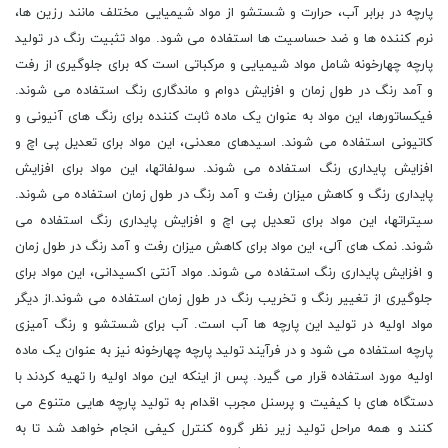
پارچه در برابر آب، حرارت و شستشو از مواد شیمیایی مختلف مانند رزین ها،
نرم کننده ها و ضد حساسیت ها استفاده می شود. مواد تثبیت رنگ در تولید
پارچه چهارخونه شامل مواد شیمیایی و مرکباتی است که برای جلوگیری از رفت
و آمد رنگ در طول زمان و افزایش دوام و ماندگاری رنگ استفاده می شوند.
فیکساتورها، این مواد به عنوان یک ماده ثابت کننده برای رنگ های آنیونی و
کاتیونی استفاده می شوند. اسیدهای معدنی، این مواد برای تعدیل پی اچ و
افزایش پایداری رنگ استفاده می شوند. سولفاتها، این مواد برای افزایش
پایداری رنگ و کاهش میزان رفت و آمد رنگ در طول زمان استفاده می شوند.
سیتراتها، این مواد برای تعدیل پی اچ و افزایش پایداری رنگ استفاده می
شوند. نمک های آلی، این مواد برای کاهش میزان رفت و آمد رنگ در طول زمان
و افزایش پایداری رنگ استفاده می شوند. مواد آنتی اکسیدانی، این مواد برای
جلوگیری از تغییر رنگ و تخریب رنگ در طول زمان استفاده می شوند.از دیگر
مواد اولیه در تولید این پارچه ها آب است. آب برای شستشو و رنگ آمیزی
پارچه استفاده می شود و در فرآیند تولید پارچه چهارخونه نیز به عنوان یک ماده
اولیه مورد استفاده قرار می گیرد. پس از اینکه این مواد اولیه را تهیه کردند با
دستگاه های با کیفیت و پرسنل مجرب اقدام به تولید پارچه هایی متنوع می
کنند و همه مراحل تولید زیر نظر گروه کنترل کیفی انجام خواهد شد تا به