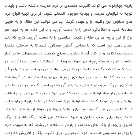
پارچه چهارخونه می تواند تاثیرات متعددی بر فرم مدرسه داشته باشد و باید با
توجه به نیازهای مدرسه و بودجه موجود، انتخاب شود. اگر برای تهیه انواع فرم
های مدارس این وظیفه را بر عهده گرفته اید می توانید این مقاله را به خوبی
مطالعه کنید و اطلاعاتی جامع را به دست آورید و با این داده ها به تهیه هر
نوع از این پارچه ها پرداخته و نتیجه مناسبی را به دست آورید. کاری که باید
انجام دهید این است که با نساجی آنلاین همکاری کنید تا به خدماتی متمایز
دست پیدا کنید و در کنار آن از بالاترین سطح کیفیت در محصولات ما در کنار
مناسب ترین قیمت پارچه چهارخونه مدرسه در کرمانشاه دست پیدا کنید. در
مورد کیفیت باید بگوییم که به این دلیل می توانید این درجه مرغوبیت را در آن
ها ببینید که ما با برترین
تولیدی پارچه چهارخونه مدرسه در کرمانشاه
همکاری می کنیم و پارچه های خود را از آن ها تهیه می کنیم. در این تولیدی
ها به خوبی از مواد اولیه مرغوب استفاده می شود تا بتوانند بهترین پارچه ها را
تولید و با بازار عرضه کنند. مواد اولیه مورد استفاده در تولید پارچه چهارخونه را
در ادامه بررسی می کنیم. نخ، برای تولید پارچه چهارخونه از نخ های مختلف
مانند پنبه، پلی استر، نایلون و غیره استفاده می شود. رنگ ها، برای رنگ
آمیزی پارچه، از رنگ های مختلف و پایدار استفاده می شود که به صورت مایع
یا پودر در دسترس هستند. مواد شیمیایی، برای تثبیت رنگ و افزایش مقاومت