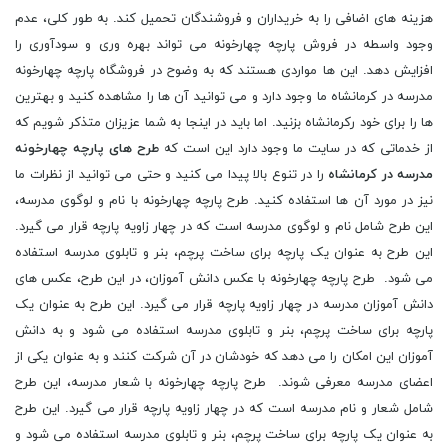
هزینه های اضافی را به خریداران و فروشندگان تحمیل کند. به طور کلی، عدم
وجود واسطه در فروش پارچه چهارخونه می تواند بهره وری و سودآوری را
افزایش دهد. این ها مواردی هستند که به وضوح در فروشگاه پارچه چهارخونه
مدرسه در کرمانشاه ما وجود دارد و می توانید آن ها را مشاهده کنید و بهترین
ها را برای خود رکرمانشاه بزنید. اما باید در اینجا به شما عزیزان متذکر شویم که
از خدماتی که در سایت ما وجود دارد این است که
طرح های پارچه چهارخونه
مدرسه در کرمانشاه
را در تنوع بالا پیدا می کنید و حتی می توانید از نظرات ما
نیز در مورد آن ها استفاده کنید. طرح پارچه چهارخونه با نام و لوگوی مدرسه،
این طرح شامل نام و لوگوی مدرسه است که در چهار زاویه پارچه قرار می گیرد.
این طرح به عنوان یک پارچه برای ساخت پرچم، بنر و تابلوی مدرسه استفاده
می شود. طرح پارچه چهارخونه با عکس دانش آموزان، در این طرح، عکس های
دانش آموزان مدرسه در چهار زاویه پارچه قرار می گیرد. این طرح به عنوان یک
پارچه برای ساخت پرچم، بنر و تابلوی مدرسه استفاده می شود و به دانش
آموزان این امکان را می دهد که خودشان در آن شرکت کنند و به عنوان یکی از
اعضای مدرسه معرفی شوند. طرح پارچه چهارخونه با شعار مدرسه، این طرح
شامل شعار و نام مدرسه است که در چهار زاویه پارچه قرار می گیرد. این طرح
به عنوان یک پارچه برای ساخت پرچم، بنر و تابلوی مدرسه استفاده می شود و