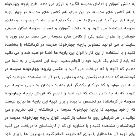
به دانش آموزان و اعضای مدرسه انگیزه و انرژی می دهد. طرح پارچه چهارخونه
با نام کلاس های مدرسه، در این طرح، نام کلاس های مدرسه در چهار زاویه
پارچه قرار می گیرد. این طرح به عنوان یک پارچه برای ساخت پرچم، بنر و تابلوی
مدرسه استفاده می شود و به دانش آموزان و اعضای مدرسه امکان معرفی
خودشان به عنوان عضو یکی از کلاس های مدرسه را می دهد. در بدو ورود به
سایت ما می توانید
تصاویر پارچه چهارخونه مدرسه در کرمانشاه
را مشاهده
کنید و با استفاده از این کار با انواع این پارچه ها آشنا خواهید شد و می دانید
که باید از کدام یک خرید خود را انجام دهید. البته این اطمینان را به شما می
دهیم که آنچه را که دریافت می کنید با
عکس پارچه چهارخونه مدرسه در
کرمانشاه
که دیده اید، یکسان بوده و تفاوتی را در آن ها مشاهده نخواهید کرد.
همه این موارد را که در کنار یکدیگر قرار بدهید خودتان به خوبی متوجه می
شوید که به چه دلیل است که این ادعا را داریم که
فروش پارچه چهارخونه
مدرسه در کرمانشاه
در تخصص ما بوده و برای تهیه این پارچه ها نیازی نیست
که از خود بپرسید که پارچه چهارخونه مدرسه در کرمانشاه از کجا بخریم و می
توانید در هر شرایطی روی ما حساب باز کنید.
انواع پارچه چهارخونه مدرسه در
کرمانشاه
را مشاهده کنید و با مشاوره ای که از کارشناسان ما دریافت می کنید
برای تهیه آن ها مطابق با نیازی که دارید، اقدام کنید و بهترین ها را برای خود