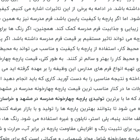
شته باشد. در ادامه به برخی از این تاثیرات اشاره می کنیم. کیفیت
د. اما اگر پارچه با کیفیت پایین باشد، فرم مدرسه نیز به همین
به زیبایی و جذابیت فرم مدرسه کمک کند. همچنین، اگر رنگ ها ب
می تواند تاثیر مستقیم بر قیمت فرم مدرسه داشته باشد. اگر پارچه
. محیط کار، استفاده از پارچه با کیفیت و مناسب می تواند به محیط
محیط کار را بهتر و سالم تر کنند. به طور کلی، قیمت پارچه چهارخو
 تهیه انواع فرم های مدارس این وظیفه را بر عهده گرفته اید می تو
رداخته و نتیجه مناسبی را به دست آورید. کاری که باید انجام دهید 
لات ما در کنار مناسب ترین قیمت پارچه چهارخونه مدرسه در مشهد
 که ما با برترین
تولیدی پارچه چهارخونه مدرسه در مشهد و خراسا
ی شود تا بتوانند بهترین پارچه ها را تولید و با بازار عرضه کنند. 
ف مانند پنبه، پلی استر، نایلون و غیره استفاده می شود. رنگ ها، 
 برای تثبیت رنگ و افزایش مقاومت پارچه در برابر آب، حرارت و ش
چه چهارخونه شامل مواد شیمیایی و مرکباتی است که برای جلوگیر