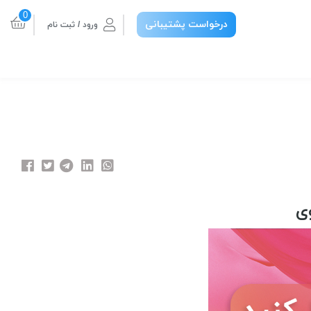
0
درخواست پشتیبانی
ورود / ثبت نام
ی