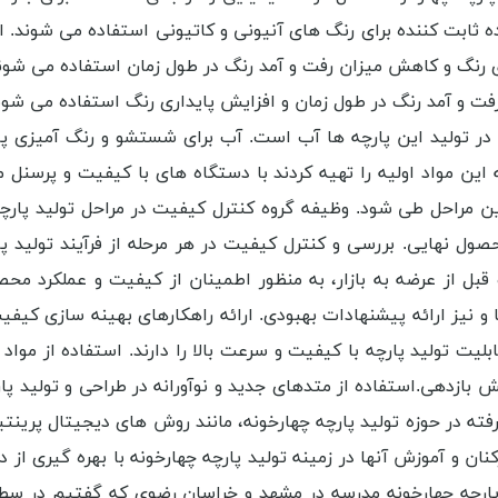
ه ثابت کننده برای رنگ های آنیونی و کاتیونی استفاده می شوند. ا
ی رنگ و کاهش میزان رفت و آمد رنگ در طول زمان استفاده می شوند.
 و آمد رنگ در طول زمان و افزایش پایداری رنگ استفاده می شوند.
در تولید این پارچه ها آب است. آب برای شستشو و رنگ آمیزی پارچ
 این مواد اولیه را تهیه کردند با دستگاه های با کیفیت و پرسنل
این مراحل طی شود. وظیفه گروه کنترل کیفیت در مراحل تولید پارچ
 محصول نهایی. بررسی و کنترل کیفیت در هر مرحله از فرآیند تولید
 قبل از عرضه به بازار، به منظور اطمینان از کیفیت و عملکرد مح
 نیز ارائه پیشنهادات بهبودی. ارائه راهکارهای بهینه سازی کیفی
لیت تولید پارچه با کیفیت و سرعت بالا را دارند. استفاده از مواد ا
ش بازدهی.استفاده از متدهای جدید و نوآورانه در طراحی و تولید 
ته در حوزه تولید پارچه چهارخونه، مانند روش های دیجیتال پرینت
ان و آموزش آنها در زمینه تولید پارچه چهارخونه با بهره گیری از 
پارچه چهارخونه مدرسه در مشهد و خراسان رضوی که گفتیم در سطحی