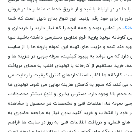
با ما در در ارتباط باشید و از طریق خدمات متمایز ما در فروش
 را برای خود رقم بزنید. این تنوع بدان دلیل است که شما
 خنک
در تماس بوده و همه انچه را که نیاز دارید را خریداری و
ن کارخانه تولید پارچه فرم مدارس
دسترسی داشته باشید تنها
ره مند شده و مزیت های تهیه این نمونه پارچه ها را از
سایت
دارد که می تواند به بهبود کیفیت، صرفه جویی در هزینه ها و
ه، خرید مستقیم از کارخانه یا تولیدی اغلب به معنای دریافت
ست. کارخانه ها اغلب استانداردهای کنترل کیفیت را رعایت می
می کند، که منجر به کاهش هزینه نهایی می شود. تولیدی ها
ید حجم بالا وجود دارد. دسترس پذیری و تنوع بیشتر محصولات،
بررسی نمونه ها، اطلاعات فنی و مشخصات هر محصول را مشاهده
 خود را انتخاب و خرید کنید بدون نیاز به مراجعه حضوری به
 های فصلی، و دریافت اطلاعات فنی به روز در سایت ها فراهم
است. اغلب برگه های گواهی کیفیت، استانداردها و نمونه تست