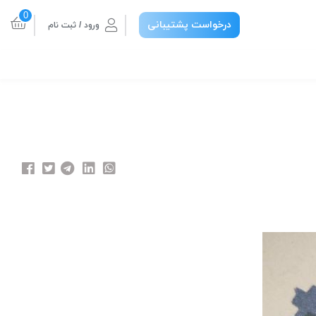
0
درخواست پشتیبانی
ورود / ثبت نام