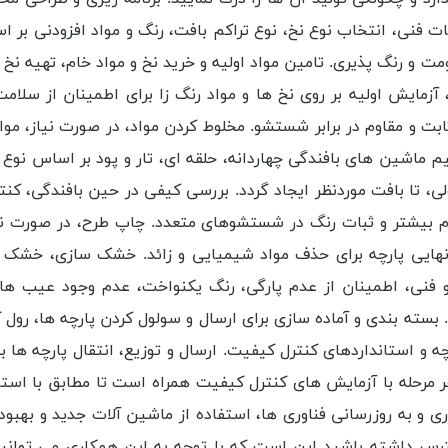
فنی، انتخاب نوع نخ، نوع تراکم بافت، رنگ و مواد افزودنی بر ا
ت و رنگ پذیری. تامین مواد اولیه و خرید نخ و مواد خام، تهیه نخ 
 آزمایش اولیه بر روی نخ ها و مواد رنگ زا برای اطمینان از سلامت
ابت و مقاوم در برابر شستشو. مخلوط کردن مواد، در صورت نیاز، موا
ماشین های بافندگی چهاردانه، حلقه ای، تار و پود بر اساس نوع پارچ
ا بافت موردنظر ایجاد گردد. بررسی کیفی در حین بافندگی، کنترل 
دوام بیشتر و ثبات رنگ در شستشوهای متعدد. چاپ طرح، در صورت 
ی پارچه برای حذف مواد شیمیایی و زائد. خشک سازی، خشک کر
 فنی، اطمینان از عدم پارگی، رنگ یکنواخت، عدم وجود عیب های
ته بندی و آماده سازی برای ارسال و سولول کردن پارچه ها، رول ک
و استانداردهای کنترل کیفیت. ارسال و توزیع، انتقال پارچه ها ب
ر مرحله با آزمایش های کنترل کیفیت همراه است تا مطابق با استان
 به روزرسانی فناوری ها، استفاده از ماشین آلات جدید و بهبود ر
رس داشته باشید این است که با توجه به این همکاری می توانی