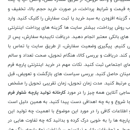
ره قیمت و شرایط پرداخت، در صورت خرید حجم بالا، تخفیف و
زینه افزودن به سبد خرید یا ثبت سفارش را کلیک کنید. وارد
خاب روش پرداخت، بیشتر سایت ها گزینه های پرداخت اینترنتی
ه های بانکی معتبر انجام دهید. دریافت تاییدیه سفارش، پس از
می کنیم. پیگیری وضعیت سفارش، از طریق سایت یا تماس با
ی کند. دریافت و بررسی کالا، هنگام تحویل، صحت تعداد و سالم
های اجتماعی ثبت کنید. نکات مهم در خرید اینترنتی پارچه فرم
اطمینان حاصل کنید. بررسی سیاست های بازگشت و تعویض، قبل
ی مرتبط کنید. مدت زمان تحویل، زمان تقریبی تحویل را مشخص
ساجی آنلاین همه چیز را در مورد
کارخانه تولید پارچه شلوار فرم
ز کجا شروع و به چه اهدافی دست پیدا کنید. به همین دلیل است
 اطلاعات کافی را در مورد این موضوع با اهمیت چه تولید این
رچه ها را به خوبی درک کرده و بدانید که چه تفاوت هایی در
حصول و تحقیقات بازار و نیازسنجی، شناخت نوع پارچه، رنگ ها،