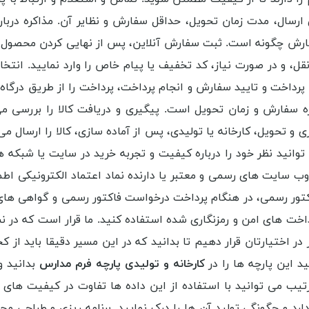
ارسال، مدت زمان تحویل، حداقل سفارش و نظایر آن. مذاکره دربا
فارش چگونه است. ثبت سفارش آنلاین، پس از نهایی کردن محصول، گ
، و در صورت نیاز، کد تخفیف یا پیام خاص را وارد نمایید. انت
. پرداخت و تایید سفارش و انجام پرداخت، پرداخت را از طریق درگا
ره سفارش و زمان تحویل است. پیگیری و دریافت کالا را بررسی 
و تحویل، کارخانه یا تولیدی، پس از آماده سازی، کالا را ارسال م
 توانید نظر خود را درباره کیفیت و تجربه خرید در سایت یا شبکه 
 وب سایت های رسمی و معتبر یا دارنده نماد اعتماد الکترونیکی 
فاکتور رسمی، در هنگام پرداخت درخواست فاکتور رسمی و گواهی ها
رداخت های امن و رمزنگاری شده استفاده کنید. ما قرار است که در ن
 در اختیارتان قرار دهیم تا بدانید که در این مسیر دقیقا باید ا
ید این پارچه ها را در
کارخانه و تولیدی پارچه فرم مدارس
بدانید و
ب می توانید با استفاده از این داده ها تفاوت در کیفیت های پا
رد و چگونگی تولید آن ها را درک نمایید. برنامه ریزی و طراحی م