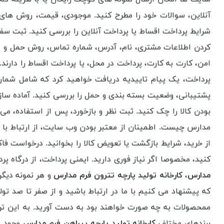
آنلاین، سوالات خود را مطرح کنید. موجودی، قیمت، روش های 
شرایط پرداخت اقساط یا پرداخت آنلاین را بررسی کنید. ثبت س
کردن اطلاعات مشتری، نام، آدرس، شماره تماس، روش حمل و نقل
امن، کارت به کارت، پرداخت در محل، یا پرداخت اقساط را دارند
پرداخت، یک پیام تاییدیه دریافت خواهید کرد که شامل شما
پشتیبانی، وضعیت بسته بندی و حمل را بررسی کنید. آماده سازی 
بودن کالا را چک کنید. ثبت نظر و بازخورد، پس از استفاده، می
مدارس چیست. اطمینان از معتبر بودن وب سایت، از ارتباط با
از خرید، شرایط بازگشت یا تعویض کالا را بخوانید. درخواست 
کنید، مخصوصا اگر نیاز فوری دارید. ایمنی پرداخت، از درگاه پ
مدارس
،
کارخانه تولید پارچه تترون فرم مدارس
و هر نمونه دیگر
که پیشنهاد می کنیم با ما در ارتباط باشید و از صفر تا صد تول
ممحصولات به چه صورت خواهند بود به دست آورید. به این ترتی
برندهای مختلف
کارخانه تولید پارچه پیراهن فرم مدارس
وجود دا