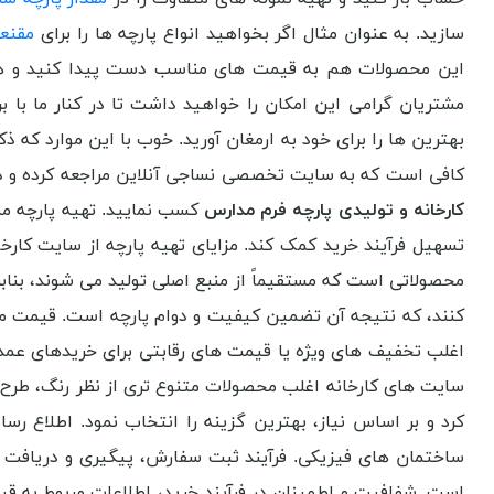
سازید. به عنوان مثال اگر بخواهید انواع پارچه ها را برای
مقنع
این محصولات هم به قیمت های مناسب دست پیدا کنید و هم ای
مشتریان گرامی این امکان را خواهید داشت تا در کنار ما با ب
بهترین ها را برای خود به ارمغان آورید. خوب با این موارد که ذ
کافی است که به سایت تخصصی نساجی آنلاین مراجعه کرده و در آ
کارخانه و تولیدی پارچه فرم مدارس
کسب نمایید. تهیه پارچه مس
تسهیل فرآیند خرید کمک کند. مزایای تهیه پارچه از سایت کارخ
محصولاتی است که مستقیماً از منبع اصلی تولید می شوند، بناب
کنند، که نتیجه آن تضمین کیفیت و دوام پارچه است. قیمت م
اغلب تخفیف های ویژه یا قیمت های رقابتی برای خریدهای عمده 
سایت های کارخانه اغلب محصولات متنوع تری از نظر رنگ، طرح،
کرد و بر اساس نیاز، بهترین گزینه را انتخاب نمود. اطلاع ر
ساختمان های فیزیکی. فرآیند ثبت سفارش، پیگیری و دریافت کا
است. شفافیت و اطمینان در فرآیند خرید، اطلاعات مربوط به ق