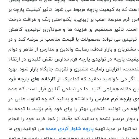
ت که به کیفیت پارچه مربوط می شود. تاثیر کیفیت پارچه بر
باس فرم مدرسه اغلب بر زیبایی، یکنواختی رنگ و ظرافت دوخت
 است. تاثیر مستقیم بر هزینه ها و سودآوری تولیدی، کاهش
تولیدی می تواند محصولات با قیمت مناسب تر عرضه کند و در
ت مشتریان و بازار هدف، رضایت والدین و مدارس از ظاهر و دوام
فیت پارچه در تولیدی پارچه فرم مدارس نقش کلیدی در ارتقاء
بلندمدت، افزایش رضایت مشتری و تقویت جایگاه بازار شود. بهره
. اگر می خواهید بدانید که کدامیک از
کارخانه های پارچه فرم
این مقاله همراهی کنید. ما در نساجی آنلاین قرار است که همه
یدی پارچه فرم مدارس
را داشته و بدانید که چه تفاوت هایی در
می توانید انتخابی بهتر را برای خود رقم بزنید. با توجه به
دچار دردسر نشده و بدانید که دقیقا از کجا خرید خود را انجام
نه تنها در مورد تهیه
پارچه شلوار کردی عمده
می توانید روی ما
ود را در ابعاد مختلف تهیه نمونه های مختلف پارچه ها مرتفع