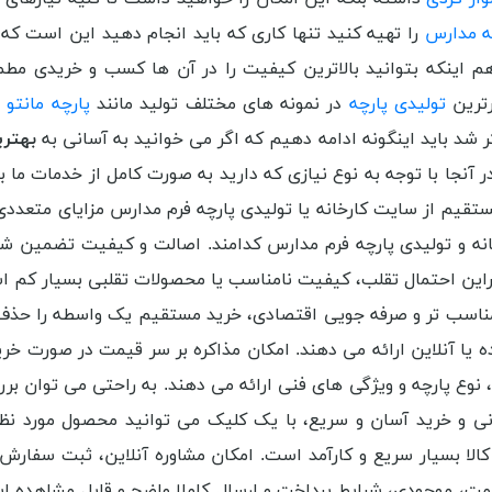
ه مدارس
را تهیه کنید تنها کاری که باید انجام دهید این است که 
نکه بتوانید بالاترین کیفیت را در آن ها کسب و خریدی مطمئن
رترین
تولیدی پارچه
در نمونه های مختلف تولید مانند
پارچه مانتو
کر شد باید اینگونه ادامه دهیم که اگر می خوانید به آسانی به
بهتری
نجا با توجه به نوع نیازی که دارید به صورت کامل از خدمات ما به
تقیم از سایت کارخانه یا تولیدی پارچه فرم مدارس مزایای متعددی 
انه و تولیدی پارچه فرم مدارس کدامند. اصالت و کیفیت تضمین شد
راین احتمال تقلب، کیفیت نامناسب یا محصولات تقلبی بسیار کم ا
ناسب تر و صرفه جویی اقتصادی، خرید مستقیم یک واسطه را حذف 
یا آنلاین ارائه می دهند. امکان مذاکره بر سر قیمت در صورت خر
 نوع پارچه و ویژگی های فنی ارائه می دهند. به راحتی می توان 
سانی و خرید آسان و سریع، با یک کلیک می توانید محصول مورد نظر
لا بسیار سریع و کارآمد است. امکان مشاوره آنلاین، ثبت سفارش
یمت، موجودی، شرایط پرداخت و ارسال کاملا واضح و قابل مشاهده 