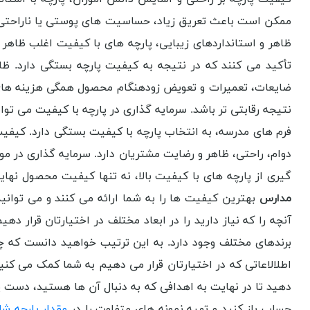
ممکن است باعث تعریق زیاد، حساسیت های پوستی یا ناراحتی ش
ظاهر و استانداردهای زیبایی، پارچه های با کیفیت اغلب ظاهر
تأکید می کنند که در نتیجه به کیفیت پارچه بستگی دارد. ظ
ضایعات، تعمیرات و تعویض زودهنگام محصول همگی هزینه های ت
نتیجه رقابتی تر باشد. سرمایه گذاری در پارچه با کیفیت می توا
فرم های مدرسه، به انتخاب پارچه با کیفیت بستگی دارد. کیفی
دوام، راحتی، ظاهر و رضایت مشتریان دارد. سرمایه گذاری در موا
گیری از پارچه های با کیفیت بالا، نه تنها کیفیت محصول نها
مدارس
بهترین کیفیت ها را به شما ارائه می کنند و می توانید 
آنچه را که نیاز دارید را در ابعاد مختلف در اختیارتان قرار د
برندهای مختلف وجود دارد. به این ترتیب خواهید دانست که چه 
اطلالاعاتی که در اختیارتان قرار می دهیم به شما کمک می کنیم
دهید تا در نهایت به اهدافی که به دنبال آن ها هستید، دست پی
حساب باز کنید و تهیه نمونه های متفاوت را در
مقدار پارچه شل