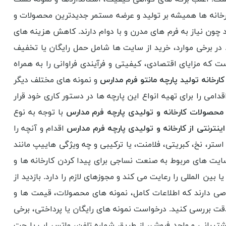
ارخانه ها همیشه بر تولید و عرضه مستمر جدیدترین محصولات و
 چون نیاز به فرم های مدرن و با دوام دارند. کاهش هزینه های
 در برخی موارد، خرید از سایت ها شامل حمل رایگان یا تخفیف
که مزایای اقتصادی، کیفیتی و فرآیندی فراوانی را به همراه
کارخانه تولید پارچه مانتو فرم مدارس
و نمونه های مختلف دیگر
امی را برای تهیه انواع این پارچه ها در دستور کاری خود قرار
حصولات کارخانه و تولیدی پارچه فرم مدارس
با توجه به نوع
ینترنتی از کارخانه و تولیدی پارچه فرم مدارس
اقدام و آنچه را
تر، نخ، کبریتی، فلامنت، یا ترکیبی و چه ویژگی هاییپ مانند
یت های مربوط به صنعت نساجی برای پیدا کردن کارخانه ها و
ین المللی را رعایت می کند و مجوزهای لازم را دارد. بازدید از
صی دارند که اطلاعات کامل، نمونه های محصولات، قیمت ها و
قت بررسی کنید. درخواست نمونه های رایگان یا پرداختی، برخی
 پشتیبانی و واحد فروش، از طریق شماره تلفن، واتس اپ یا چت