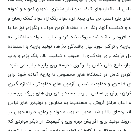
ساس استانداردهای کیفیت و نیاز مشتری. تدوین نمونه و نمونه
های پلی استر، نخ های پنبه ای، مواد رنگ زا، مواد کمک رسان و
 و کیفیت آنها. رنگرزی و مخلوط کردن مواد و رنگرزی نخ ها یا
د افزودنی مانند ضد چروک، ضد گرد و غبار، یا مواد محافظتی به
ه و تراکم مورد نیاز. بافندگی نخ ها، تولید پارچه با استفاده
فرآیند برای جلوگیری از عیوب و کیفیت بالا. رنگ پزی و چاپ
نیاز، طرح های خاص یا لوگوی مدرسه روی پارچه چاپ می شود.
دن کامل در دستگاه های مخصوص تا پارچه آماده شود برای
 ظاهری و مقاومت نسبی. آزمون های مقاومتی، اندازه گیری
ردن، برش بر اساس نیاز، یا بسته بندی رول های بزرگ. برچسب
ه انبار، مراکز فروش یا مستقیما به مدارس و تولیدی های لباس
داردهای بالا باشد. مدیریت بهینه مواد و زمان، صرفه جویی در
وند تولید برای افزایش بهره وری و کیفیت. از دیگر مواردی که
د
خرید مستقیم از کارخانه تولیدی پارچه فرم مدارس
را تجربه