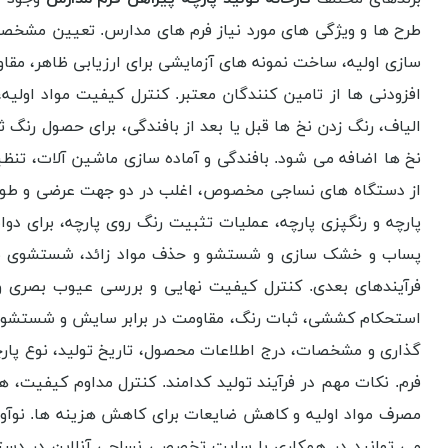
طرح ها و ویژگی های مورد نیاز فرم های مدارس. تعیین مشخصات 
سازی اولیه، ساخت نمونه های آزمایشی برای ارزیابی ظاهر، مقاوم
افزودنی ها از تامین کنندگان معتبر. کنترل کیفیت مواد اولیه،
الیاف، رنگ زدن نخ ها قبل یا بعد از بافندگی، برای حصول رنگ ث
نخ ها اضافه می شود. بافندگی و آماده سازی ماشین آلات، تنظیم 
از دستگاه های نساجی مخصوص، اغلب در دو جهت عرضی و طولی، ت
پارچه و رنگپزی پارچه، عملیات تثبیت رنگ روی پارچه، برای 
پساب و خشک سازی و شستشو و حذف مواد زائد، شستشوی نهای
فرآیندهای بعدی. کنترل کیفیت نهایی و بررسی عیوب بصری و
استحکام کششی، ثبات رنگ، مقاومت در برابر سایش و شستشو. بس
گذاری و مشخصات، درج اطلاعات محصول، تاریخ تولید، نوع پارچه 
فرم. نکات مهم در فرآیند تولید کدامند. کنترل مداوم کیفیت، ه
مصرف مواد اولیه و کاهش ضایعات برای کاهش هزینه ها. نوآوری و
می توانید در همکاری با سایت تخصصی نساجی آنلاین در دست