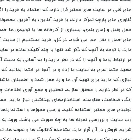
های فنی در سایت های معتبر قرار دارد، که اعتماد به خرید را
فناوری های پارچه تمرکز دارند، با خرید آنلاین، به آخرین محص
حمل ونقل و زمان بندی، بسیاری از کارخانه ها یا تولیدی ها خ
های حمل و نقل هم می شود. در کل، خرید مستقیم از سایت کارخ
دارد. با توجه به آنچه که ذکر شد تنها با چند کلیک ساده در 
در ارتباط بوده و آنچه را که در نظر دارید را به آسانی به دست
دهید حتما سری به سایت ما زده و در آنجا در ابتدا بدانید که
نیازی که دارید برای تهیه آن ها وارد عمل شده و اطمینان داشت
که در نظر دارید را محقق سازید. تحقیق و جمع آوری اطلاعات چ
رنگ، ضخامت، مقاومت، استانداردهای بهداشتی نیاز دارید. جس
تولیدی های معتبر استفاده کنید. بررسی مجوزها و استانداردها، ا
وب سایت و برررسی نمونه ها به چه صورت می باشد. ورود به و
شرایط فروش در آن قرار دارد. مشاهده کاتالوگ ها و نمونه ها،
سایت ها امکان ارسال نمونه های کوچک رایگان یا با هزینه کم 