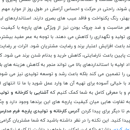
وند. راحتی در حرکت و احساس آرامش در طول روز از موارد مهم اس
 بهتر، رنگ یکنواخت و فاقد عیب های بصری دارند. استانداردهای ل
اهر مناسبت و ضد چروک بودن نیز از ویژگی های پارچه با کیفیت
ولید و نگهداری را کاهش می دهند. با توجه به عمر مفید بیشتر، 
ند باعث افزایش اعتبار برند و رضایت مشتریان شود. اثرات بر رضای
ت پایین باعث نارضایتی، کاهش خرید و بدنام شدن برند می شود. کی
د اولیه با استانداردهای بالا می تواند منجر به کاهش هزینه های 
یی را تضمین می کند بلکه باعث رشد و توسعه تولیدی نیز می شود
با خیالی آسوده برای تهیه آن ها وارد عمل شوید با ما تا انتهای 
هیم و با معرفی کامل به شما کمک کنیم که
آشنایی با کارخانه و تول
تفاوت هایی میان کیفیت پارچه های این برندها وجود دارد و چگونه 
 تا دیگر برای پیدا کردن
آدرس کارخانه و تولیدی پارچه فرم مدارس
دا کنید. این نکته را در نظر داشته باشید که شما مشتریان گرامی 
وار کردی
داشته بلکه این امکان را خواهید داشت تا کلیه نیازهای خ