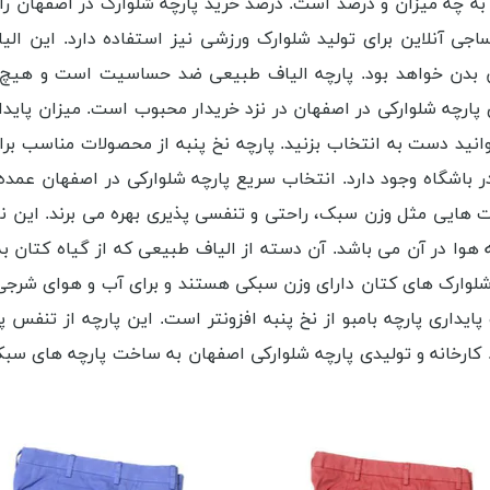
 چه میزان و درصد است. درصد خرید پارچه شلوارک در اصفهان را به
ی آنلاین برای تولید شلوارک ورزشی نیز استفاده دارد. این الیا
بدن خواهد بود. پارچه الیاف طبیعی ضد حساسیت است و هیچ نوع
پارچه شلوارکی در اصفهان در نزد خریدار محبوب است. میزان پایدا
انید دست به انتخاب بزنید. پارچه نخ پنبه از محصولات مناسب بر
رک در باشگاه وجود دارد. انتخاب سریع پارچه شلوارکی در اصفهان 
ت هایی مثل وزن سبک، راحتی و تنفسی پذیری بهره می برند. این ن
هوا در آن می باشد. آن دسته از الیاف طبیعی که از گیاه کتان به
. شلوارک های کتان دارای وزن سبکی هستند و برای آب و هوای شرج
پایداری پارچه بامبو از نخ پنبه افزونتر است. این پارچه از تنفس
 کارخانه و تولیدی پارچه شلوارکی اصفهان به ساخت پارچه های سبک