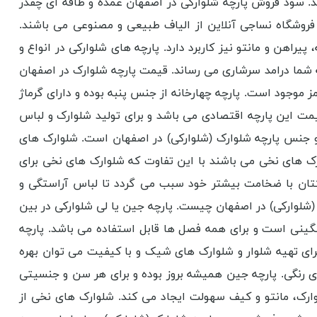
ند. سود فروش پارچه شلوارکی در اصفهان عمده و طاقه ای چقدر
فروشگاه نساجی آنلاین از الیاف طبیعی و مصنوعی می باشند.
یراهن و مانتو نیز کاربرد دارد. پارچه‌ های شلوارکی در انواع و
ه شما درامد سرشاری می رساند. قیمت پارچه شلوارک در اصفهان
رمز موجود است. پارچه چهار‌خانه از جنس پنبه بوده و دارای گرماژ
مت این پارچه اقتصادی می باشد و برای تولید شلوارک و لباس
و جنس پارچه شلوارک (شلوارکی) در اصفهان است. شلوارک‌ های
 ‌های نخی می باشند با این تفاوت که شلوارک‌ های نخی برای
 کتان با ضخامت بیشتر خود سبب می گردد تا لباس آراستگی و
 (شلوارکی) در اصفهان چیست. پارچه جین یا لی شلوارکی در بین
گینی است و برای همه فصل ‌ها قابل استفاده می باشد. پارچه
ی تهیه شلوار و شلوارک‌ های شیک و با کیفیت می توان بهره
های رنگی. پارچه جین همیشه بروز بوده و برای هر سن و جنسیتی
لوارک، مانتو و کیف سهولت ایجاد می کند. شلوار‌ک‌ های نخی از