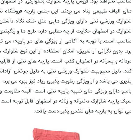
مناسب نخواهد بود. فروش پارچه شلوارک (شلوارکی) در اصفهان به
های الیاف طبیعی پناه می بردند. این جنس پارچه فروشگاه نساج
شلوارک ورزشی نخی دارای ویژگی هایی مثل خنک نگاه داشتن 
شلوارک در اصفهان حکایت از چه مطلبی دارد. طرح ها و رنگبندی 
مناسب است. با توجه به آگاهی از ویژگی های هر پارچه، می تو
برد. بدون نگرانی از تعریق، امکان استفاده از این نوع شلوا
مردانه و پسرانه در اصفهان کذب است. پارچه های نخی از قابلی
کند. دلیل محبوبیت شلوارک ورزشی نخی به دلیل چرخش آزادانه 
پذیری می باشد و از ویژگی رطوبت پذیری زیاد نیز بهره می برد
بامبو دارای ویژگی های شبیه پارچه نخی است. البته مقاومت و 
سبک پارچه شلوارک دخترانه و زنانه در اصفهان قابل توجه است.
می توان به پارچه های تنفس پذیر دست یافت.