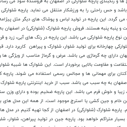
 ها و رنگبندی پارچه شلوارکی در اصفهان به فروشنده سود می رسا
اشد و حس راحتی را به ورزشکار منتقل می نماید. پارچه شلوارکی 
می گردد. این پارچه در تولید لباس و پوشاک های دیگر مثل پیژامه، پ
 و پنبه پنبه هستند. فروش پارچه شلوارک (شلوارکی) در اصفهان ب
ین نوع پارچه شلوارکی می باشد. این پارچه در رنگ ‌های آبی، زرد و ق
 چهار‌خانه برای تولید شلوار، شلوارک و پیراهن کاربرد دارد. قی
فهان دارای چه گرماژی می باشد. عرض و گرماژ مناسب از ویژگی ها 
قامت و مقاومت بالایی برخوردار است. این شلوارک ها شبیه شلوارک
 کتان برای مهمانی ‌ها و مجالس رسمی‌ استفاده می شوند. پارچه
 اصفهان به چه سبب می باشد. سبب از خرید اینترنتی پارچه شلوارک
 زیبا و خوش ‌فرم می باشد. این پارچه ضخیم بوده و دارای وزن سن
خام و جین کشی یا استرچ موجود است. از همه این مدل ‌های برا
ریم. پارچه شلوارک (شلوارکی) در اصفهان از کجا تهیه کنیم در مدل 
 و بسیار متراکم خواهد بود. پارچه جین در تولید پیراهن، شلوار، ش