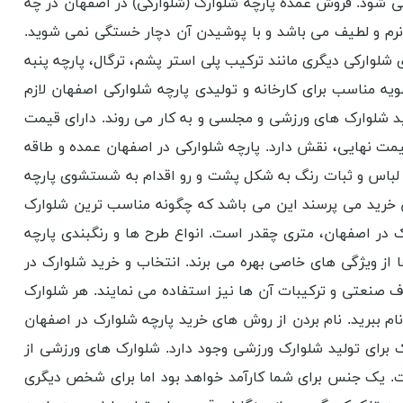
 می شود. فروش عمده پارچه شلوارک (شلوارکی) در اصفهان در چه
نرم و لطیف می باشد و با پوشیدن آن دچار خستگی نمی شوید.
لوارکی دیگری مانند ترکیب پلی ‌استر پشم، ترگال، پارچه پنبه
ویه مناسب برای کارخانه و تولیدی پارچه شلوارکی اصفهان لازم
لید شلوارک‌ های ورزشی و مجلسی و به کار می روند. دارای قیمت
قیمت نهایی، نقش دارد. پارچه شلوارکی در اصفهان عمده و طاقه
ل لباس و ثبات رنگ به شکل پشت و رو اقدام به شستشوی پارچه
ان خرید می پرسند این می باشد که چگونه مناسب ترین شلوارک
 در اصفهان، متری چقدر است. انواع طرح ها و رنگبندی پارچه
از ویژگی های خاصی بهره می برند. انتخاب و خرید شلوارک در
اف صنعتی و ترکیبات آن ها نیز استفاده می نمایند. هر شلوارک
ام ببرید. نام بردن از روش های خرید پارچه شلوارک در اصفهان
برای تولید شلوارک ورزشی وجود دارد. شلوارک های ورزشی از
ست. یک جنس برای شما کارآمد خواهد بود اما برای شخص دیگری