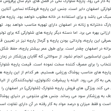
 به کار می رود. پارچه‌ شلوارک نخی در فصل ‌های گرم سال پرفروش
لوارکی اصفهان دایر است. جنس این پارچه فروشگاه نساجی آنلاین 
ک می باشد و برای استفاده در خانه مطلوب خواهد بود. پارچه ‌های ش
وارک دخترانه و زنانه در اصفهان دارای تهویه مناسب خواهد بود. ته
رزانی بهره می برد. اما دسته دیگر پارچه‌ های شلوارکی که برای تو
فی این پارچه، وارداتی بودن پارچه و گرماژ پارچه نیز در تعیین 
 پسرانه در اصفهان چقدر است. برای طول عمر بیشتر پارچه، حفظ شک
اشین لباسشویی انجام نشود. از سوالاتی که آقایان ورزشکار در زم
انتخاب را برای مصرف کننده سخت نموده است. قیمت پارچه شلوارک
ارچه های مناسب پوشاک ورزشی هستیم. هر کدام از این پارچه ها 
به کار می رود. البته با پیشرفت تکنولوژی، تولیدکنندگان از الی
ن می کند. ویژگی های فروش پارچه شلوارک (شلوارکی) در اصفهان را ن
دف به ورزشکار سود می رساند. جنس های متنوعی در دنیای پوشاک 
است و فقط میزان و درصد مواد به کار رفته در آن دارای تفاوت ا