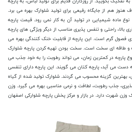
 تفکیک بگویید. از روزگاران قدیم برای تولید لباس، به پارچه
ف هنوز هم از جایگاه رفیعی برای تولید شلوارک بهره می برد.
 ماده شیمیایی در تولید آن به کار نمی رود. قیمت پارچه
ری بالا، راحتی و تنفس پذیری مناسب از دیگر ویژگی های پارچه
ای فصول گرم است. این پارچه از قابلیت خنک کنندگی بهره می
عمده و طاقه ای سخت است. سخت بودن تهیه کردن پارچه شلوارک
وع پارچه در کمترین زمان، می تواند رطوبت را به خود جذب می
 دست می آید، پارچه کتان می گویند. این پارچه دارای تنفسی
ی، بهترین گزینه محسوب می گردند. شلوارک تولید شده از گیاه
 پذیری، جذب رطوبت، لطافت و نرمی مناسبی بهره می گیرد. وزن
 وزن شهرت دارد. در بازار و مرکز پخش پارچه شلوارکی اصفهان