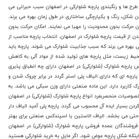
. طرح ها و رنگبندی پارچه شلوارکی در اصفهان سبب حیرانی می
ن شکل، رنگ و یکپارچگی ساختاری در طول زمان بهره می برند.
کان حرکت بدون محدودیت را مهیا می نمایند. امکان حرکت بدون
دن از قیمت پارچه شلوارک در اصفهان. انتخاب پارچه مناسب از
صی بهره می برند که سبب جذابیت شلوارک می شوند. پارچه باید
 محیط زیست، مثل پارچه های تولید شده از مواد آلی به کاهش
پارچه شلوارک (شلوارکی) در اصفهان دارای چه انطباق پذیری
ارچه ای که دارای الیاف پلی استر گردد در برابر چروک شدن و
ک کاربرد دارد. این ماده صنعتی دارای وزن سبکی می باشد. به
خصوصیات منحصربفرد انواع پارچه شلوارک (شلوارکی) در اصفهان
کردن بسیار ایده آل محسوب می گردد. پارچه پلی آمید الیاف دار
احتی می بخشد. الیاف الاستین یا اسپندکس صنعتی برای بهتر
 فروشندگان عمده فروشی پارچه شلوارک (شلوارکی) در اصفهان
اینکه شکل پارچه عوض شود. اگر مایل به خرید شلوارکی هستید