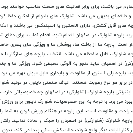
و مقاوم می باشند، برای برابر فعالیت ‌های سخت مناسب خواهند بود
و طاقه ای بدیهی می باشد. شلوارک های بادوام از امکان حفظ کرد
 پارچه‌ های قابل کشش، دارای الاستین یا اسپندکس می باشند و ام
د پارچه شلوارک در اصفهان اقدام شود. اقدام نمایید برای مطلع ش
ذار است. پارچه‌ ها از بافت ‌ها، پوشش ‌ها و ویژگی ‌های بصری خا
رچه شلوارک، قابل ملاحظه می باشد. انتخاب پارچه های سازگار با
ی) در اصفهان نباید منجر به آلوگی محیطی شود. ویژگی ها و جنس 
پارچه پلی استری از مقاومت و پایداری قابل قبولی بهره می برد. پ
ر برابر هر نوع رطوبت هستند. الیاف صنعتی نایلون در تولید شلوار
اینترنتی پارچه شلوارک (شلوارکی) در اصفهان چه خصوصیاتی دارد. 
ی بهره می برد. با توجه به این خصوصیات، شلوارک نایلون برای ورزش 
 راحت و مقاومت است. این پارچه در هنگام ورزش کردن به شما ر
رچه شلوارک (شلوارکی) در اصفهان را سبک و ساده ندانید. رفتار
کنار الیاف دیگر واقع شوند، حالت کش سانی پیدا می کند، بدون 