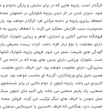
اثرگذار است. پارچه‌ هایی که در برابر سایش و پارگی بادوام 
شود. حیران شدن در اثر دیدن پارچه شلوارکی در اصفهان عمده 
انعطاف ‌پذیری پارچه بر دامنه حرکتی فرد اثرگذار خواهد بود.
محدودیت سبب افزایش عملکرد می گردد. با انعطاف پذیری به خری
فروشگاه نساجی آنلاین بر استایل، ظاهر و زیبایی شلوارک اثرگ
دارای مطابقت با نوع نیاز افراد باشد. اثرات زیست محیطی پا
آلودگی های طبیعت منجر می شود. فروش پارچه شلوارک (شلوارک
است. شلوارک ورزشی دارای جنس های بوده که در ادامه می آید. 
ساییدگی، دارای مقاومت خواهد بود. این الیاف دارای مقاومت د
همین دلیل برای ورزشکاران، گزینه ای مناسب خواهد بود. خرید 
کاربردی می باشد. پارچه نایلون از دوام بالایی در برابر شستشو
صنعتی، یک پلیمر صنعتی می باشد. پلی آمید مثل نایلون سبک،
عمل نمودن با الیاف های دیگر ترکیب می گردد. فروش عمده پا
اهمیت دارد. هنگامی که الیاف الاستین یا اسپندکس صنعتی در 