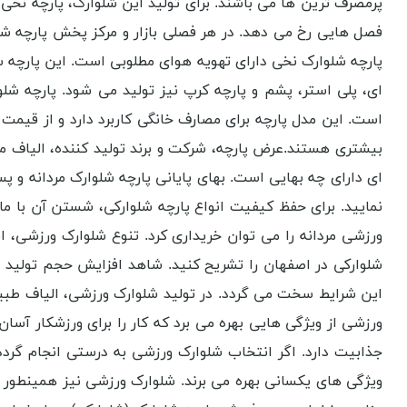
پرمصرف ‌ترین ها می باشند. برای تولید این شلوارک، پارچه نخی
فصل هایی رخ می دهد. در هر فصلی بازار و مرکز پخش پارچه ش
پارچه شلوارک نخی دارای تهویه هوای مطلوبی است. این پارچه سب
‌ای، پلی‌ استر، پشم و پارچه کرپ نیز تولید می شود. پارچه شل
است. این مدل پارچه برای مصارف خانگی کاربرد دارد و از قیمت ا
بیشتری هستند.عرض پارچه، شرکت و برند تولید کننده، الیاف مصر
ای دارای چه بهایی است. بهای پایانی پارچه شلوارک مردانه و
نمایید. برای حفظ کیفیت انواع پارچه شلوارکی، شستن آن با م
ورزشی مردانه را می توان خریداری کرد. تنوع شلوارک ورزشی، 
شلوارکی در اصفهان را تشریح کنید. شاهد افزایش حجم تولید پ
این شرایط سخت می گردد. در تولید شلوارک ورزشی، الیاف طبیعی 
ورزشی از ویژگی هایی بهره می برد که کار را برای ورزشکار آسا
جذابیت دارد. اگر انتخاب شلوارک ورزشی به درستی انجام گرد
ویژگی های یکسانی بهره می برند. شلوارک ورزشی نیز همینطور 