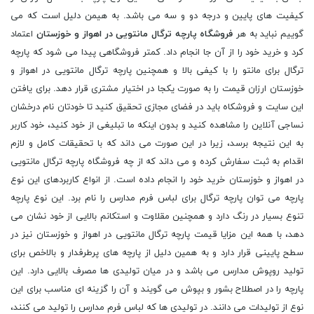
کیفیت های پایین و درجه دو و سه می باشد. به هیمن دلیل است که می
گوییم نباید به هر
فروشگاه پارچه ترگال مانتویی در اهواز و خوزستان
اعتماد کرد و خرید خود را از آن جا انجام داد. کمتر فروشگاهی پیدا می شود که پارچه ترگال برای مانتو را با کیفی بالا و همچنین پارچه ترگال مانتویی در اهواز و خوزستان ارزان قیمت را به صورت یکجا در اختیار مشتری قرار دهد. برای یافتن این سایت و فروشکاه باید در فضای مجازی تحقیق کنید تا خودتان نام درخشان نساجی آنلاین را مشاهده کنید و بدون اینکه ما تبلیغی از خود کنید، خود کاربر به این نتیجه برسد، زیرا در این صورت می داند که با تحقیقات کامل و لازم اقدام به ثبت سفارش کرده و می داند که از چه فروشگاه پارچه ترگال مانتویی در اهواز و خوزستان خرید خود را انجام داده است. از انواع کاربردهای این نوع پارچه می توان پارچه ترگال برای لباس فرم مدارس را نام برد. این نوع پارچه تنوع بسیار در رنگ دارد و همچنین مقلاوت و استکانم بالایی از خود نشان می دهد، با همه این مزایا قیمت پارچه ترگال مانتویی در اهواز و خوزستان نیز در سطح پایینی قرار دارد و به همین دلیل از پارچه های پرطرفدار و بالاخص برای تولید روپوش مدارس می باشد و در میان تولیدی ها مصرف بالایی دارد. این پارچه را در اصطلاح بشور و بپوش می گویند و آن را گزینه ای مناسب برای این نوع از تولیدات می دانند. در تولیدی ها که لباس فرم مدارس را تولید می کنند، باید نکات بسیاری را در خرید پارچه ترگال مانتویی در اهواز و خوزستان رعایت کنند که شامل قدرت خرید، جنسیت، سلیقه و موارد دیگر هستند، که پارچه ترگال می تواند پاسخگوی تمامی موارد باشد. پارچه ترگال مانتویی در اهواز و خوزستان ایرانی و لباس بیمارستانی چه رابطه ای با یکدیگر دارند. تولیدکنندگان لباش های بیمارستانی از طرفداران ثابت این گونه پارچه می باشند. مقاومت پارچه در برابر آب ژاول، به منظور تولید لباس های بیمارستانی از واجبات است، که نوع بیماستانی این پارچه دارای این خصوصیت خواهد بود. ، رنگ های پرمصرف در تولید لباس های بیمارستانی شامل سفید و آبی هستند. شناخت هرچه بیشتر در مورد انواع پارچه بیمارستانی اولین گام برای یک خرید خوب است. پارچه ترگال برای لباس، مانتو و موارد دیگر را و پارچه ترگال مانتویی در اهواز و خوزستان از کجا بخریم. خصوصیات بسیار این پارچه، فقط معطوف به مصارف خاص نبوده و لباس هایی مانند مانتو یا ملحفه نیز با استفاده از پارچه ترگال تولید می شوند. به این دلیل این پارچه جزئی از پرمصرف ترین پارچه ها بوده و بازار داغی نسبت به برخی منسوجات دیگر دارد. شناخت منابع فروش پارچه ترگال مانتویی در اهواز و خوزستان، از اهمیت بالایی برخوردار است. همچنین محبوبیت بالا و طرفداران بسیار این پارچه، سبب شده که دلالی در این زمینه نیز رو به فزونی برود. نساجی آنلاین، امکان خرید پارچه ترگال مانتویی در اهواز و خوزستان را فراهم کرده تا مشتریان به آسانی و با پارچه ترگال مانتویی در اهواز و خوزستان ارزان قیمت بتوانند از منابع و تولیدکنندگان این پارچه خرید کنند. ویژگی های نساجی آنلاین را در ادامه پارچه ترگال مانتویی در اهواز و خوزستان اسپرت ذکر می کنیم. دسترسی به بزرگترین کارخانجات تولیدکننده این پارچه، دست اول بودن قیمت پارچه ترگال و مشاوره و ارسال نمونه عدلی از مزایای خرید پارچه ترگال مانتویی در اهواز و خوزستان از ما می باشد. شناخت برندها و نام های تولیدکنندگان پارچه ترگال مانتویی در اهواز و خوزستان چیست. شناخت برندها و نام های معروف تولید کننده پارچه ترگال مانتویی در اهواز و خوزستان، به انتخاب مطمئن و بهینه کمک خواهد کرد. همانطور که ذکر شد، اهواز و خوزستان دارای برترین رتبه در تولیدی پارچه ترگال مانتویی در اهواز و خوزستان است. نساجی آنلاین، نامی است که تقریبا تمامی تولیدی های پوشاک و فعالان حوزه پارچه ترگال کجراه مانتویی با آن آشنا هستند. ما منسوجات زیادی تولید می کند اما شاید آوازه اصلی آن به خاطر پارچه های ترگال و کج راه باشد. کالیته ترگال و کجراه از هم جداگانه تهیه می شود. در یک کالیته مجزا، کدبندی رنگ های پارچه ترگال و در کالیته دیگری نیز کدبندی پارچه کجراه این کارخانه را می توانید مشاهده کنید. از مشخصه های اصلی ما، بالا بودن تعداد رنگ های موجود است. برای خرید منسوجات نساجی آنلاین بهتر است به نمایندگی های معتبر فروش مراجعه کنید. تولیدات نساجی ما توانسته در زمان سابقه خود با مدیریتی متفکرانه و ارایه منسوجات با کیفیت، به برندی قوی در حوزه پارچه ترگال مانتویی در اهواز و خوزستان اعلا و کجراه تبدیل شود. برای تولیدی هایی که در سفارش دوخت لباس فرم مدارس فعالیت می کنند، نامی کاملا آشنا است و بسیاری بر کیفیت بافت و رنگ آن اشراف کامل دارند. ما با سیاست نرخ گذاری مناسب توانسته سهم بالایی از فروش بازار را در دست گرفته ایم. به نحوی که هر سال متراژ بالایی از پارچه های آن، صرف دوخت انواع البسه مانند لباس کار، یونیفرم های مدرسه و غیره می شود. کالیته ترگال و کجراه تک، شامل بیش از هشتاد رنگ پر استفاده است که به راحتی می توانید رنگ دلخواه خود را انتخاب کنید. نساجی آنلاین ارایه پارچه های ترگال و کجراه با طرح خال دار، توانست سبک جدیدی از این پارچه را به بازار عرضه کند. این طرح، در لباس های فرم مدارس به خصوص مهدکودک ها، خرج کار مانتو و پیراهن، سرویس آشپزخانه و سیسمونی نوزاد بسیار پر مصرف است. در خرید پارچه ترگال یا پارچه ترگال کجراه مانتویی می توانید درباره عوامل کیفی مانند ثبات رنگ، عدم پرزگیری و غیره، آسوده خاطر باشید. صنایع نساجی آنلاین از بهترین بافندگی های کشور است که منسوجات خود را با بهترین دستگاه های پیشرفته تولید می کند. وزن استاندارد، بافت یک دست و با کیفیت، ثبات رنگ عالی و شناخت نیاز بازار و مصرف کننده، کارخانه نساجی آنلاین را به برندی با آوازه نیک تبدیل کرده است. بسیاری از مشتری های مشکل پسند ترجیح می دهند که به یکباره خرید خود را از نمایندگی مهنام انجام دهند. پارچه های ما برای مصارف مختلف مانند لباس فرم مدرسه، لباس بیمارستانی و لباس کار به صورت تخصصی و هماهنگ با نوع مصرف، تولید و تکمیل می شود. انواع رنگ های رایج این البسه را می توانید یکجا در کالیته ترگال مهنام با بیش از ٨٠ رنگ مشاهده کنید. چگونه بهترین پارچه ترگال برای مانتو را انتخاب کنیم. برای اینکه انتخاب به آسانی پارچه ای را انتخاب کنید، با ما در نساجی آنلاین همراه باشید. ترکیبی از پارچه پنبه و پلی استر در پارچه ترگال مانتویی در اهواز و خوزستان چیست. آیا می دانید مردم هنگام انتخاب پارچه برای لباس فرم مدارس عموما چه چیزی را ترجیح می دهند. این ترکیبی از پنبه و پلی استر است. سوال این است که چرا پنبه و پلی استر، زیرا راحت و فوق العاده بادوام هستند. بله، این بهترین چیز در مورد هر دو آن ها است.ویژگی ها به اینجا ختم نمی شوند. ترکیبی کامل از این دو شستشوی آن ها را بسیار آسان می کند. برخلاف پارچه های دیگر، در هنگام شستشو احتمال چین و چروک و از دست دادن رنگ کمتر است. این به این معنی است که لباس فرم شما هر بار که می پوشید جدید و پیچیده به نظر می رسد. به علاوه در فروشگاه پارچه ترگال مانتویی در اهواز و خوزستان، آن ها را به طرز شگفت انگیزی راحت می کند. بنابراین، انجام فعالیت های مدرسه را آسان تر می کند حتی اگر آنجا گرم باشد. بعضی از افراد ممکن است پنبه خالص را نیز ترجیح دهند. اما تفاوت این دو در هزینه های یکنواخت پنبه خالص است که کمی بیشتر از لباس فرم پنبه / پلی استر است. ترکیبی از پارچه ویسکوز و پلی استر در فلامنت و پارچه ترگال مانتویی در اهواز و خوزستان ایرانی، اگر بودجه کم دارید، اما به فکر لباس فرم مناسب و راحت هستید، پلی استر و ویسکوز و پارچه ترگال مانتویی در اهواز و خوزستان ارزان قیمت ترکیب کاملی به نظر می رسند. به پنبه حساسیت دارید، قیمت پارچه ترگال مانتویی در اهواز و خوزستان ویسکوز بخرید. این یک الیاف است که جایگزینی عالی برای پنبه است. با دوام پلی استر و راحتی ویسکوز، اثبات می شود که یک گزینه عالی است. به علاوه، نسیمی است که آن را خشک می کند. این چیزی است که آن را بسیار منحصر به فرد می کند. تنفس و خواص مشاهده کننده عرق موارد دیگری است که باید در مورد این پارچه تحسین کنید. به طور خلاصه در پارچه ترگال مانتویی در اهواز و خوزستان از کجا بخریم، هنگام انتخاب یک لباس راحت و قابل تنفس با هزینه های کم تولید، گزینه خوبی است. چرا در پارچه ترگال مانتویی در اهواز و خوزستان اسپرت و کجراه از پلی استر استفاده می شود. همانطور که همه ما می دانیم، پلی استر به عنوان یکی از با دوام ترین و قوی ترین الیاف در نظر گرفته شده است. دلیل اینکه جایگاه خود را در لیست پیدا می کند این است که بسیار متنوع است و مقاومت خارق العاده ای در برابر مواد شیمیایی دارد.پس بهترین گزینه ترگال و پارچه ترگال کجراه مانتویی هستند. نه تنها رطوبت پارچه را خشک می کند بلکه به طور استثنایی در برابر آب مقاوم است. دلیل مفید بودن آن این است که کاملا رطوبت را در شرایط سخت آب و هوایی از بین می برد. بیایید نگاهی بیندازیم که با پارچه های سطح بالا مطابقت ندارد. پارچه مناسب در مورد قابلیت تنفس نیست. برای پوست های حساس خوب نیست. تمیز کردن ممکن است کمی دشوار باشد. پارچه ترگال مانتویی در اهواز و خوزستان چیست. پارچه ترگال مناسب چه فصلی است، پارچه ترگال کجراه چیست. در تماس با نساجی آنلاین انواع این پرسش ها را داشته باشید و به همه جواب های خود برسید. خرید پارچه ترگال مانتویی در اهواز و خوزستان مناسب چه فصلی است. پارچه ترگال مانتویی در اهواز و خوزستان با گرماژ استاندارد دویست و چهل گرم چهار فصل ترین پارچه در تولیدات داخل ایران است ،رقیب سر سخت این محصول تترون دویست گرمی است،که برای پیراهن و مقنعه استفاده می شود، اما ترگال می تواند به عنوان پیراهن، مانتو و شلوار استفاده می شود، این پارچه را از شهرهای جنوبی و غربی و شرقی و شمالی کشور به عنوان فرم مدارس و فرم اداری استفاده می کنند. پارچه ترگال کجراه مانتویی گرماژ بالاتری به نسبت ترگال دارد و برای مناطق سردسیر و تولید شلوار مناسب مب باشد. رنگ ثابت از مزایای استفاده از این پارچه می باشد. همیشه پارچه ترگال را از برند های معتبر خریداری کنید. تا در صورت خرابی جواب گوی شما باشند. قیمت پارچه ترگال مانتویی در اهواز و خوزستان متری چند است. پارچه ترگال مانتویی در اهواز و خوزستان ارزان قیمت بر اساس آیتم های زیر قیمت گزاری می شود،که هر کدام بسیار مهم است ،بر اساس این ویژگی های مهم می توانید بهترین پارچه ترگال را انتخاب کنید. قیمت پارچه ترگال بر اساس طیف رنگ و پارچه ترگال بر اساس پنج طیف رنگ، قیمت گزاری می شود. رنگ سفید در پارچه ترگال مانتویی در اهواز و خوزستان چیست. ارزان ترین قیمت محدوده پایین می باشد، اابته نوسانات بازار را در نظر بگیرید. این رنگ مخصوص لباس فرم پرستاری و پزشکی است و از پارچه ترگال کجراه برای لباس های رزمی استفاده می شود. رنگ طیف روشن در تولیدی پارچه ترگال مانتویی در اهواز و خوزستان، رنگ های طیف روشن شامل رنگ کرم روشن، صورتی روشن و آبی روشن است، این رنگ از لحاظ قیمتی در رده دوم قرار می گیرد، عموما حدود پانزده هزار تومان قیمت می خورد در سال نود و نه، این پارچه برای لباس فرم بیمار، در بیمارستان ها استفاده می شود، و برای فرم مدارس استفاده می شود. طیف رنگ های روشن این مزیت را دارد که در اثر شستشو رنگش کم رنگ نمی شود. رنگ طیف متوسط و تیره در پارچه ترگال مانتویی در اهواز و خوزستان اعلا، این رنگ ها شامل طوسی فیلی و سرمه ای و مشکی و قرمز و می باشد، که در درجه سوم قرار می گیرد، بیشتر برای فرم مدارس و فرم اداری و لباس کار استفاده می شود. رنگ های ویژه در پارچه ترگال مانتویی در اهواز و خوزستان چیست. شامل رنگ های بادمجانی، آبی هوایی، سبز بنتون می باشد، این رنگ ها ذاتا از رنگ های دیگر گران تر می باشند. رنگ های خمی یا ضد وایتکس، شامل رنگ های سبز خمی و آبی کاربنی و شالی می باشد. با ما در نساجی آنلاین همراه باشید و خرید پارچه ترگال مانتویی در اهواز و خوزس