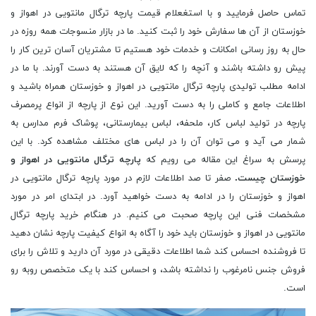
تماس حاصل فرمایید و با استغعلام قیمت پارچه ترگال مانتویی در اهواز و
خوزستان از آن ها سفارش خود را ثبت کنید. ما در بازار منسوجات همه روزه در
حال به روز رسانی امکانات و خدمات خود هستیم تا مشتریان آسان ترین کار را
پیش رو داشته باشند و آنچه را که لایق آن هستند به دست آورند. با ما در
ادامه مطلب تولیدی پارچه ترگال مانتویی در اهواز و خوزستان همراه باشید و
اطلاعات جامع و کاملی را به دست آورید. این نوع از پارچه از انواع پرمصرف
پارچه در تولید لباس کار، ملحفه، لباس بیمارستانی، پوشاک فرم مدارس به
شمار می آید و می توان آن را در لباس های مختلف مشاهده کرد. با این
پرسش به سراغ این مقاله می رویم که
پارچه ترگال مانتویی در اهواز و
خوزستان چیست.
صفر تا صد اطلاعات لازم در مورد پارچه ترگال مانتویی در
اهواز و خوزستان را در ادامه به دست خواهید آورد. در ابتدای امر در مورد
مشخصات فنی این پارچه صحبت می کنیم. در هنگام خرید پارچه ترگال
مانتویی در اهواز و خوزستان باید خود را آگاه به انواع کیفیت پارچه نشان دهید
تا فروشنده احساس کند شما اطلاعات دقیقی در مورد آن دارید و تلاش را برای
فروش جنس نامرغوب را نداشته باشد، و احساس کند با یک متخصص روبه رو
است.