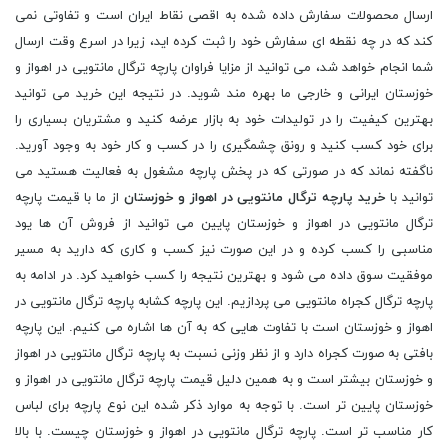
ارسال محصولات سفارش داده شده به اقصی نقاط ایران است و تفاوتی نمی
کند که در چه نقطه ای سفارش خود را ثبت کرده اید، زیرا در اسرع وقت ارسال
شما انجام خواهد شد، می توانید از مزایا فراوان پارچه ترگال مانتویی در اهواز و
خوزستان ایرانی و خارجی ما بهره مند شوید. در نتیجه این خرید می توانید
بهترین کیفیت را در تولیدات خود به بازار عرضه کنید و مشتریان بسیاری را
برای خود کسب کنید و رونق چشمگیری را در کسب و کار خود به وجود آورید.
ناگفته نماند که در صورتی که در پخش پارچه مشغول به فعالیت هستید می
توانید با
خرید پارچه ترگال مانتویی در اهواز و خوزستان
از ما با قیمت پارچه ترگال مانتویی در اهواز و خوزستان پایین می توانید از فروش آن ها یود مناسبی را کسب کرده و در این صورت نیز کسب و کاری که دارید به مسیر موفقیت سوق داده می شود و بهترین نتیجه را کسب خواهید کرد. در ادامه به پارچه ترگال کجراه مانتویی می پردازیم. این پارچه کشابه پارچه ترگال مانتویی در اهواز و خوزستان است با تفاوت هایی که به آن ها اشاره می کنیم. این پارچه بافتی به صورت کجراه دارد و از نظر وزنی نسبت به پارچه ترگال مانتویی در اهواز و خوزستان بیشتر است و به همین دلیل قیمت پارچه ترگال مانتویی در اهواز و خوزستان پایین تر است. با توجه به موارد ذکر شده این نوع پارچه برای لباس کار مناسب تر است. پارچه ترگال مانتویی در اهواز و خوزستان چیست. با بالا رفتن قیمت پارچه در بازار ایران، مناسب ترین گزینه برای تولید مانتو شلوار اداری پارچه ترگال برای مانتو می باشد، شاید این پارچه کشسانی نداشته باشد، و اندازه پلی استر ویسکوز آن پایین است، ولی بهترین گزینه برای آب و هوای چهار فصل ایران می باشد. در سال های اخیر پارچه های شبه فاستونی رقیب جدی این پارچه هستند و از الیاف فلامنت در فلامنت تولید شده اند، ولی این نواع از پارچه برای مناطق گرمسیری مناسب نخواهد بود، و ترگال دویست و چهل گرمی حرف اول را می زند. پارچه ترگال و کجراه نساجی آنلاین از بهترین محصولات ترگال و کجراه هستند که در بازار ایران وجود دارند. پارچه ترگال برای ماسک چیست. برای تولید ماسک عموما پارچه بلون کاربرد دارد، اما برای پارچه ماسک پارچه ای بهترین انتخاب مناسب همچنان پارچه ترگال مانتویی در اهواز و خوزستان اعلا است، هم قابلیت چاپ را به همراه داشته و هم قابلیت شستشو و مقاومت در برابر مواد شوینده ها را نیز می توان در آن مشاهده کرد. قیمت پارچه ترگال مانتویی در اهواز و خوزستان برای لباس کار چقدر است. پارچه ترگال مناسب برای لباس کار به دو صورت در بازار هستند، پارچه ترگال رنگ مستقیم و پارچه ترگال رنگ ثابت این دو نوع هستند. عوامل موثر در قیمت پارچه ترگال مانتویی در اهواز و خوزستان کدامند. مشکی و سفید در پارچه ترگال مانتویی در اهواز و خوزستان چیست. با نزدیک شدن به ماه محرم در ایران یکی از پرفروش ترین پارچه ها، ترگال مشکی است، که برای پیراهن عزاداران استفاده می شود، تن خور زیبا و مقاوم در برابر زنجیر زنی و شست و شو از ویژگی های این پارچه می باشد. سفید در پارچه ترگال مانتویی در اهواز و خوزستان از کجا بخریم. پارچه ترگال مانتویی در اهواز و خوزستان اسپرت سفید محبوب تولیدی های البسه بیمارستانی برای تولید روپوش پزشکان و پرستاری و دستیار پزشک است.خنک بودن ،حس ارامش به بیمار و زود کثیف شدن و از مهم تر ارزان بودن این پارچه است. این پارچه در کنار پارچه ترگال کجراه مانتویی سفید بیمارستانی از پارچه های محبوب برای تولید روپوش است. چرا ترگال نساجی آنلاین بخریم. قیمت اقتصادی، کیفیت بالا، رنگ ثابت، ارسال قواره برای نمونه گیری، بدون آب روی، بدون زیر اتو، مناسب برای فرم مدارس و فرم اداری، گرماژ دویست و چهل گرم از مزایای آن است.تولیدی پارچه ترگال مانتویی در اهواز و خوزستان ضد وایتکس سبز خمی ضد اب ژاول کدام است. فروشگاه پارچه ترگال مانتویی در اهواز و خوزستان به روش های مختلفی رنگرزی می شود که یکی از این روش ها استفاده از شیوه رنگ دو حمام و استفاده از رنگ های ضد آب ژاول است.که برای البسه بیمارستانی و مخصوصا شان و گان جراحی که باید در دستگاه اتوکلاو گزاشته می شود، استفاده می شود. باید مقاومت کافی داشته باشد، در برابر وایتکس مقاوم است و تغییر رنگ نمی دهد، پارچه های خمی به دو رنگ آبی کاربنی و سبز تولید می شود، نساجی آنلاین با استفاده از بهترین رنگ های خارجی پارچه های بیمارستانی را تولید و تکمیل می کند. ترگال سبز خمی آب ژاول اتاق عملی در پارچه ترگال مانتویی در اهواز و خوزستان چیست. پارچه ترگال طرح دار پارچه ترگال خالدار و پارچه ترگال چاچی همان پارچه های ترگال هستند که بعد از تولید چاپ می خورند، عرض این پارچه ها صد و پنجاه می باشد و گرماژ این پارچه ها دویست و چهل گرم گه برای خرج کار استفاده می شوند. شما می توانید از نساجی آنلاین بدون واسطه این خرید پارچه ترگال مانتویی در اهواز و خوزستان را تهیه کنید. همیشه خرید اینترنتی لذت بخش است، اما خرید اینترنتی پارچه ترگال متفاوت است که باید به نکات زیر توجه کنید. از فروشنده بخواهید برا ی شما کالیته ارسال کند. اگر در حجم بالایی خریداری می کنید ابتدا یک قواره سه متری برای نمونه گیری خرید کنید. ابتدا ادرس فروشگاه را بگیرید. نساجی آنلاین این کار ها را برای شما انجام می دهد. پارچه ترگال مانتویی در اهواز و خوزستان ارزان قیمت یکی از پارچه‌ هایی است که استقامت بالایی دارد، به همین دلیل یکی از پرمصرف ‌ترین پارچه های موجود در بازار است و در تولید انواع و اقسام البسه، ملحفه، روتختی، چادر، مانتو کاربرد دارد. همانطور که گفته شد پارچه ترگال مانتویی در اهواز و خوزستان ایرانی برای دوخت انواع مانتو به خصوص مانتوهای اداری و مجلسی کاربرد دارد. یکی از مهمترین عواملی که بر تعیین قیمت پارچه ترگال مانتویی در اهواز و خوزستان تاثیر می‌گذارد، کیفیت فنی ساخت و نوع الیاف سازنده پارچه است که بایستی هنگام خرید این نوع پارچه به آن توجه ویژه کنید. پارچه ترگال مانتویی در اهواز و خوزستان، جزو پارچه‌ های تخت‌ بافت هستند و دارای شبکه ‌ای منظم از الیاف در عرض صد و پنجاه سانتی متری هستند، گرماژ این نوع پارچه ترگال مانتویی در اهواز و خوزستان دویست و چهل گرم است و این پارچه در طاقه ‌های چهل متری به بازار عرضه می ‌شود. این پارچه‌ها دارای رنگ ثابت و بدون کش بوده و به همین جهت برای ساخت مانتو اداری بسیار مناسبند. پارچه ترگال برای مانتو از جنس الیاف پلی استر و ویسکوز، در پود نخ فلامنت یا فیلامنت است. نمره نخ این پارچه است که در بازار اصطلاحا به آن سی دولا می‌ گویند. همچنین نمره نخ پود آن از جنس فلامنت و صد و پنجاه است. پارچه ترگال مانتویی در اهواز و خوزستان اعلا حاصل در هم تنیدن پود فلامنت و پلی استر ویسکوز است، که به صورت ساده ای، طراحی می ‌شود و در نهایت به رنگرزی ارسال می ‌شود و رنگ و طرح مورد نظر به آن زده می‌ شود. در حال حاضر در ایران از بین انواع پارچه‌ های ترگال، ترگال مانتویی، ترگال بیمارستانی و پارچه ترگال کجراه مانتویی، پرمصرف ‌ترین هستند. خرید پارچه ترگال مانتویی در اهواز و خوزستان در دو نوع تولید می‌ شود. ساده و کجراه دو مدل هستند. پارچه ترگال مانتویی در اهواز و خوزستان از کجا بخریم ساده، بافت مربع و ساده دارد، اما پارچه ترگال کجراه، بافت کجراه دارد و از ترگال ساده ضخیم‌تر است و اصطلاحا زیردست قوی ‌تری نیز دارد. این دو پارچه تقریبا با هم یکسانند، اما مهم ترین تفاوت این دو پارچه، تفاوت وزنی آن است. قیمت پارچه ترگال مانتویی در اهواز و خوزستان چقدر است. پارچه ی ترگال، یکی از ارزانترین پارچه ‌های موجود در بازار است و قیمت آن بستگی به متغیرهای بسیاری دارد که مهمترین آن، ضخامت و گرماژ پارچه و همچنین رنگبندی پارچه است. غالبا قیمت پارچه ترگال مانتویی در اهواز و خوزستان بیمارستانی که اصطلاحا رنگ خمی یا ضد وایتکس دارد، قیمت بالاتری نسبت به بقیه دارد و رنگ سفید آن ارزانترین است. از دیگر نکاتی می‌توان به آن اشاره کرد این است که پارچه ترگال کجراه به دلیل وزن بالاتر و تراکم بیشتر، از پارچه ترگال ساده گرانتر است. از دیگر مواردی که در قیمت پارچه ترگال تاثیر دارد می‌توان به نخ، درجه کیفی پارچه، اعتبار کارخانه تولیدکننده، شیوه رنگرزی، درصد الیاف پنبه و پلی استر اشاره نمود. پارچه ترگال مانتویی در اهواز و خوزستان اسپرت مناسب کدام فصل است. پارچه ترگال با گرماژ دویست و چهل یکی از پارچه‌ هایی است که می ‌توان گفت چهار فصل است. با توجه به نیاز به مانتو در تمام طول سال این پارچه انتخاب مناسبی برای دوختن مانتو اداری است. اما در پاییز و زمستان به همراه پشم شیشه می ‌تواند ضخیم ‌تر شود و برای فصل سرما نیز مناسب باشد. فلامنت در واقع، در زبان عامیانه، به همان پلاستیک گفته می شود. غالبا بهتر است از پارچه ترگال در مانتو، لباس ‌های فرم و اداری، لباس کار، لباس‌های بیمارستانی و روپوش پزشکی استفاده شود. تولیدی پارچه ترگال مانتویی در اهواز و خوزستان چه ویژگی‌هایی دارد. خصوصیات و ویژگی ‌های مورد توجه فروشگاه پارچه ترگال مانتویی در اهواز و خوزستان باعث شده که در تولید مانتو به شدت مورد توجه قرار بگیرد. در سال‌های گذشته در کشور ما، با توجه به گران شدن پارچه فیونا، پارچه ترگال مانتویی در اهواز و خوزستان ایرانی بیشتر برای دوختن مانتو مورد توجه قرار گرفت. شاید بتوان گفت مهمترین دلیل استفاده از این پارچه در مانتو، لباس ‌های اداری و لباس‌ های مدرسه، مقاومت بالای آن در برابر چروک شدن، رنگبندی مناسب و دوام بالا‌ی آن است. پارچه ترگال مانتویی در اهواز و خوزستان چیست، برای مانتو، لباس ‌های اداری و مدرسه کیفیت و مقاومت بالایی دارد، به علاوه می ‌توان گفت که همچنین مقاومت بالایی در برابر شستشو داشته و طول عمر بالایی نیزدارد. پارچه ترگال مانتویی در اهواز و خوزستان ارزان قیمت، پرز کمتری به خود می ‌گیرد، دوام کیفیت بالاتری دارد، وزن پایینی داشته و سبک ‌تر است و همچنین قیمت مناسبی دارد و بسیار مقرون به صرفه است. پارچه ترگال مانتویی در اهواز و خوزستان خوب چه ویژگی هایی دارد. مهم ترین ویژگی‌ های یک پارچه ترگال مانتویی در اهواز و خوزستان خوب را در ادامه ذکر می کنیم. رنگ ثابت پارچه و مقاومت آن در برابر شستشو، مواد ضد عفونی‌کننده، پرتوهای ناشی از جوشکاری بالا باشد. تراکم مناسبی داشته باشد و در برابر چروک شدن مقاوم باشد. پارچه ترگال استقامت بالایی در برابر سایش و کشش دارد که این ویژگی سبب می ‌شود که در کارهای پر تحرک بیشتر مورد استفاده قرار بگیرد. قیمت پارچه ترگال مانتویی در اهواز و خوزستان مناسب و مقرون به صرفه بودن آن برای تولیدی ‌های لباس، از دیگر ویژگی ‌های مورد توجه این پارچه است.معایب پارچه ترگال مانتویی در اهواز و خوزستان چیست. براق بودن رنگ آن که می ‌توان یک شاخص مرغوبیت هم در نظر گرفت. عدم یکنواختی رنگ پارچه، چروک شدن، که این اتفاق در پارچه ترگال مانتویی در اهواز و خوزستان می‌تواند سبب افت شدید در فروش شود. گلوله گلوله شدن پارچه یا اصطلاحا تل شدن سطح پارچه که دلیل آن کم بودن تاب نخ، مرغوبیت پایین نخ فلامنت مصرف شده، کوتاه بودن الیاف پلی استر اشاره کرد. جنس پارچه ترگال برای مانتو و انواع آن را در ادامه بیان می کنیم. پارچه ترگال مانتویی در اهواز و خوزستان اعلا در گروه پارچه های تخت بافت قرار دارد، که به دو صورت ترگال ساده و پارچه ترگال کجراه مانتویی در کارخانجات نساجی تولی د می‌ شود. شاید این سوال را بپرسید که جنس پارچه ترگال از چیست. باید گفت که در کارخانجات نساجی پارچه، ترگال را از الیاف پلی استر ویسکوز تولید می کنند. البته پود پارچه ترگال از الیاف فلامنت بوده و نمره نخ آن هم صد و پنجاه است.در بازارهای عرضه و فروش از پارچه های ترگال استقبال بسیار خوبی می شود، زیرا به دلیل وجود ویژگی ‌های منحصر به فرد در این پارچه و تنوع بالا به راحتی می ‌توان از آن در بخش ‌های گوناگون استفاده کرد. همانگونه که ذکر شد، خرید پارچه ترگال مانتویی در اهواز و خوزستان را بر اساس نوع بافت و گرماژ به دو دسته و گروه تقسیم بندی می کنند، که به پارچه ترگال مانتویی در اهواز و خوزستان ساده و پارچه ترگال کجراه مانتویی می توان آن ها را طبقه بندی کرد. پارچه ترگال ساده، این پارچه به صورت تخت بافت و بافت مربعی ساده است که عموما با عرض صد و پنجاه سانتی متر در کارخانجات تولید می ‌شود و گرماژ آن حدود دویست و چهل گرم می باشد. پس از تولید پارچه، آن را در طاقه های چهل متری به بازار ارائه می دهند. پارچه ترگال کجراه، این پارچه نیز تخت بافت است. اما بافت آن به صورت میله ای و کجراه