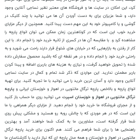
کرد، این امکان در سایت ها و فروشگاه های معتبر نظیر نساجی آنلاین وجود
دارد، و شما عزیزان برای به دست آوردن آن ها می توانید با چند کلیک در
گوشی و یا کامپیوتر خود به این مهم دست پیدا کنید. همچنین از دیگر مزایای
خرید خوب این است که در کوتاهترین زمان ممکن می توان انواع پارچه را
مشاهده کرد و. با مقایسه آن ها در کسری از ثانیه خرید خود را انجام داد. با این
کار از رفتن به بازارهایی که در خیابان های شلوغ قرار دارند راحت می شوید و به
راحتی خرید خود را انجام داده و در هر نقطه ای که باشید محصول سفارش داده
شده را تحویل خواهید گرفت، و نیازی به هزینه های باربری اضافه و پیدا کردن
باربر مطمئن ندارید. این مواردی که ذکر شد تمام و کمال در سایت نساجی
آنلاین وجود دارد و آسان ترین خرید را می توانید با ما تجربه کنید. برای تهیه
انواع پارچه و بالاخص پارچه ترگال مانتویی در اهواز و خوزستان ایرانی و
پارچه
ترگال مانتویی در اهواز و خوزستان اسپرت
می توانید روی ما حساب باز کنید
و از مجرای فروشگاه ما خرید خود را انجام دهید. از مزایای دیگر همراهی با ما
این است که در هر موردی که با چالش روبه رو هستید و مشکلی پیش روی
شما قرار گرفته است، مشاورین ما به کمک شما خواهند آمد و بهترین
راهنمایی ها را برای شما فراهم می کنند. هم اکنون برای خرید پارچه ترگال
مانتویی در اهواز و خوزستان و همه مدل پارچه ای که نیاز دارید با کارشناسان ما