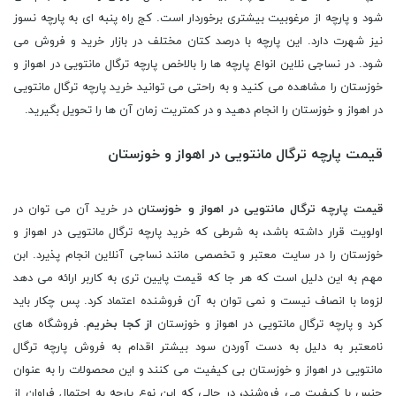
شود و پارچه از مرغوبیت بیشتری برخوردار است. کج راه پنبه ای به پارچه نسوز
نیز شهرت دارد. این پارچه با درصد کتان مختلف در بازار خرید و فروش می
شود. در نساجی نلاین انواع پارچه ها را بالاخص پارچه ترگال مانتویی در اهواز و
خوزستان را مشاهده می کنید و به راحتی می توانید خرید پارچه ترگال مانتویی
در اهواز و خوزستان را انجام دهید و در کمتریت زمان آن ها را تحویل بگیرید.
قیمت پارچه ترگال مانتویی در اهواز و خوزستان
قیمت پارچه ترگال مانتویی در اهواز و خوزستان
در خرید آن می توان در
اولویت قرار داشته باشد، به شرطی که خرید پارچه ترگال مانتویی در اهواز و
خوزستان را در سایت معتبر و تخصصی مانند نساجی آنلاین انجام پذیرد. ابن
مهم به این دلیل است که هر جا که قیمت پایین تری به کاربر ارائه می دهد
لزوما با انصاف نیست و نمی توان به آن فروشنده اعتماد کرد. پس چکار باید
کرد و پارچه ترگال مانتویی در اهواز و خوزستان
از کجا بخریم
. فروشگاه های
نامعتبر به دلیل به دست آوردن سود بیشتر اقدام به فروش پارچه ترگال
مانتویی در اهواز و خوزستان بی کیفیت می کنند و این محصولات را به عنوان
جنس با کیفیت می فروشند، در حالی که این نوع پارچه به احتمال فراوان از