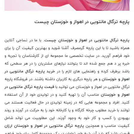
پارچه ترگال مانتویی در اهواز و خوزستان چیست
پارچه ترگال مانتویی در اهواز و خوزستان چیست
. با ما در نساجی آنلاین
همراه باشید تا با این پارچه گرمصرف آشنا شوید و بهترین کیفیت آن را برای
خود فراهم آورید. در سایت تخصصی ما مجموعه ای از کارشناسان با تجربه و
خبره پر د هم جمع شده اند تا بتوانند نیازهای مشتریان را در هر سطحی که
باشد برطرف کرده و راهنمایی های لازم را در
خرید پارچه ترگال مانتویی در
اهواز و خوزستان
و هر پارچه دیگری به کاربران داشته باشند. در فروشگاه پارچه
ترگال مانتویی در اهواز و خوزستان می توانید با
قیمت پارچه ترگال مانتویی در
اهواز و خوزستان
مناسب آن را تهیه کنید و در تولیدی خود از آن استفاده
کنید. افراد و مجموعه هایی که در زمینه تولیدی در حال فعالیت هستند می
توانند با خرید مطلوب چرخه کارگاه و یا کارخانه خود را به حرکت در آورند و روند
بهبودی را کسب و کار خود به وجود آورند. این مطلوبیت می تواند شامل
کیفیت مناسب و همچنین
پارچه ترگال مانتویی در اهواز و خوزستان ارزان
قیمت
باشد که باید آن را به طور توامان در یک مجموعه کامل برای خود فراهم