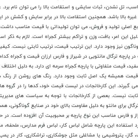
اسب، تل نشدن، ثبات سایشی و استقامت بالا را می توان نام برد. ع
ره بالا باشد. همچنین استقامت بالا در برابر سایش و کشش در این
ع اصلی تولید و فروش، می توان تولیداتی با قیمت مناسب داشت. در
لیل این امر، بافت، وزن و تراکم بیشتر کجراه است. لازم به ذکر ا
ناگون نیز وجود دارد. این ترتیب قیمت، ترتیب ثابتی نیست. کیفیت 
 در پارچه ترگال مانتویی در شیراز و فارس ارزان قیمت و کجراه 
سفید، قیمت متفاوتی با پارچه کجراه سرمه ای دارد. به دلیل اختلاف
ت همیشه یک اصل ثابت وجود دارد. رنگ های روشن از رنگ های س
 می گیرند. این کارخانجات در لیست قیمت خود، کدها را در گروه ه
 ثابت نیست. بعصی از کارخانجات با توجه به سیاست های مدیری
رگال برای مانتو به دلیل مقاومت بالای خود در صنایع گوناگونی، همچ
ز و فارس مناسب این نوع پارچه بر محبوبیت آن افزوده است. در حا
 استفاده این پارچه شامل لباس کار، لباس فرم مدارس، ملحفه، ما
، پتروشیمی یا مشاغلی مثل جوشکاری، تراشکاری، کار در پمپ بن