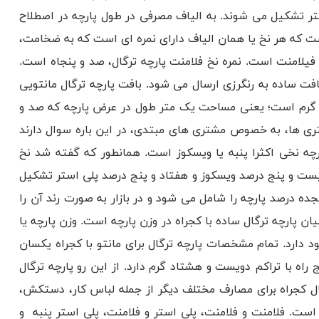
تر تشکیل می شوند. به الیاف مصرفی در طول پارچه در اصطلاح
ر است که هر نخ یا همان الیاف دارای نمره ای است که به ضخامت،
ح فیلامنت است. نمره نخ فلامنت پارچه ترگال، صد و پنجاه است.
افت ساده به رنگرزی ارسال می شود. بافت پارچه ترگال مانتویی
هل گرم است؛ یعنی مساحت یک متر طول در عرض پارچه که صد و
شتری ها، به خصوص مشتری های مبتدی، در این باره سوال دارند
ارچه نخی اکثرا پنبه یا ویسکوز است. همانطور که گفته شد نخ
 بیست و پنج درصد ویسکوز و هفتاد و پنج درصد پلی استر تشکیل
ده درصد پارچه را شامل می شود و در بازار به صورت رند آن را
ن پارچه ترگال ساده با کجراه در وزن پارچه است. وزن پارچه یا
د دارد. تمام مشخصات پارچه ترگال برای مانتو با کجراه یکسان
اه با تراکم دویست و هشتاد گرم دارد. از این رو پارچه ترگال
ال کجراه برای مصارف مختلف دیگر از جمله لباس کار، دستکش،
 است. فلامنت و فلامنت، پلی استر و فلامنت، پلی استر پنبه و