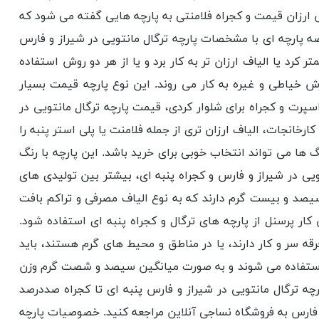
رس ارزان قیمت و کجراه فلامنتی به پارچه هایی گفته می شود که
ه پارچه ای با مشخصات پارچه ترگال مانتویی در شیراز و فارس
 کرد یا الیاف ارزان تر به کار برد و یا از هر دو روش استفاده
زش خیاطی و غیره به کار می روند. این نوع پارچه قیمت بسیار
پرت و کجراه برای شلوار کردی، قیمت پارچه ترگال مانتویی در
رخانجات، الیاف ارزان تری از جمله فلامنت یا پلی استر پنبه را
رنگ ها می تواند انتخاب خوبی برای خرید باشد. این پارچه با رنگ
یی در شیراز و فارس و کجراه پنبه ای، بیشتر بین تولیدی های
 سیصد و بیست گرم دارند که به نوع الیاف مصرفی و تراکم بافت
کار پرسنل از پارچه های ترگال و کجراه پنبه ای استفاده شود.
 سر و کار دارند، یا در مناطق و محیط های گرم هستند، باید
غل استفاده می شوند و به صورت میانگین سیصد و شصت گرم وزن
رچه ترگال مانتویی در شیراز و فارس پنبه ای تا کجراه صددرصد
و فارس به فروشگاه نساجی آنلاین مراجعه کنید. خصوصیات پارچه