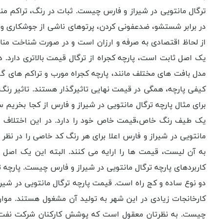
ترگال مانتویی در شیراز و فارس چیست. ثبات در رنگ، تراکم من
در برابر شستشو، ضدعفونی کردن، پرتوهای ناشی از جوشکاری و غی
از لحاظ اقتصادی به صرفه و ارزان است و در صورت شناخت مناب
یک اصل ثابت است، پارچه کجراه از ترگال قیمت بالاتری دارد. د
مدل بافت های مختلف مانند، پارچه کجراه مورب و تراکم های گو
کیفی پارچه، همگی در قیمت نهایی تاثیرگذار هستند. تاثیر رنگ
برای مثال پارچه ترگال مانتویی در شیراز و فارس از کجا بخریم 
یک طیف رنگ خاص،قیمت خاص خود را دارد. در این اختلاف قیم
مانتویی در شیراز و فارس اعلا برای هر رنگ کد خاصی را در نظر
به آن لیست، قیمت ها را ارایه می کنند. البته این یک اصل
کاربردهای پارچه ترگال مانتویی در شیراز و فارس چیست. پارچه ت
دو نوع ساده و کج راه است. قیمت پارچه ترگال مانتویی در شیرا
کارخانجات زیادی در این شهر به تولید آن مشغول هستند. موارد
چیست. به نظرتان معقول است که پوشش کارکنان شرکت نفت، گاز