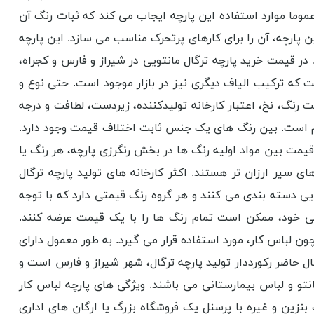
موما موارد استفاده این پارچه ایجاب می کند که ثبات رنگ آن
 پارچه، آن را برای کارهای پرتحرک مناسب می سازد. این پارچه
 قیمت خرید پارچه ترگال مانتویی در شیراز و فارس و کجراه،
ست که ترکیب الیاف دیگری نیز در بازار موجود است. حتی نوع و
رنگ، نخ، اعتبار کارخانه تولیدکننده، زیردست، لطافت و درجه
کدام است. بین رنگ های یک جنس ثابت اختلاف قیمت وجود دارد.
 قیمت بین مواد اولیه رنگ ها در بخش رنگرزی پارچه، هر رنگ یا
یر ارزان تر هستند. اکثر کارخانه های تولید پارچه ترگال
ایی دسته بندی می کنند و هر گروه رنگ قیمتی دارد که با توجه
تی خود، ممکن است تمام رنگ ها را با یک قیمت عرضه کنند.
ون لباس کار، مورد استفاده قرار می گیرد. به طور معمول دارای
ل حاضر رکورددار تولید پارچه ترگال، شهر شیراز و فارس است و
نتو و لباس بیمارستانی می باشند. ویژگی های پارچه لباس کار
زین و غیره با پرسنل یک فروشگاه بزرگ یا ارگان های اداری