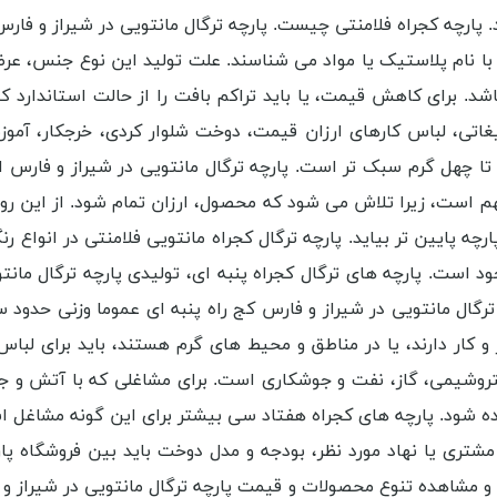
د. پارچه کجراه فلامنتی چیست. پارچه ترگال مانتویی در شیراز و فا
با نام پلاستیک یا مواد می شناسند. علت تولید این نوع جنس، عرض
. برای کاهش قیمت، یا باید تراکم بافت را از حالت استاندارد کمتر
بلیغاتی، لباس کارهای ارزان قیمت، دوخت شلوار کردی، خرجکار، آمو
 چهل گرم سبک تر است. پارچه ترگال مانتویی در شیراز و فارس اس
م است، زیرا تلاش می شود که محصول، ارزان تمام شود. از این رو کا
رچه پایین تر بیاید. پارچه ترگال کجراه مانتویی فلامنتی در انواع 
ست. پارچه های ترگال کجراه پنبه ای، تولیدی پارچه ترگال مانتو
ترگال مانتویی در شیراز و فارس کج راه پنبه ای عموما وزنی حدود
و کار دارند، یا در مناطق و محیط های گرم هستند، باید برای لباس 
روشیمی، گاز، نفت و جوشکاری است. برای مشاغلی که با آتش و جرقه
ستفاده شود. پارچه های کجراه هفتاد سی بیشتر برای این گونه مشا
مشتری یا نهاد مورد نظر، بودجه و مدل دوخت باید بین فروشگاه پا
گال و مشاهده تنوع محصولات و قیمت پارچه ترگال مانتویی در شیراز 