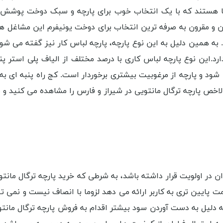
ا هستند که با یک انتخاب خوب برای پارچه و سبک دوخت پوشش، م
ین و مقرون به صرفه ترین انتخاب برای دوخت یونیفرم این مشاغل ه
. به همین دلیل به این نوع پارچه، پارچه لباس کار نیز گفته می شو
ارد.این نوع پارچه لباس کارى با درصد مختلف از الیاف پلی استر 
شود و پارچه از مرغوبیت بیشتری برخوردار است. کج راه پنبه ای به
الاخص پارچه ترگال مانتویی در شیراز و فارس را مشاهده می کنید و 
ن در اولویت قرار داشته باشد، به شرطی که خرید پارچه ترگال مان
ت پایین تری به کاربر ارائه می دهد لزوما با انصاف نیست و نمی توا
به دلیل به دست آوردن سود بیشتر اقدام به فروش پارچه ترگال مانت