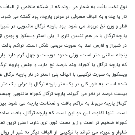
نوع تخت بافت به شمار می روند که از شبکه منظمی از الیاف د
تار یا چله و به الیاف مصرفی در عرض پارچه، پود گفته می شود. ت
قطر و وزن نخ مربوط می شود. پود پارچه ترگال مانتویی در شیراز
پارچه ترگال با در هم تنیدن تاری از پلی استر ویسکوز و پودی 
در شیراز و فارس اعلا به صورت مربعی شکل است. تراکم بافت 
پنجاه سانتی متر است، وزنی حدود دویست و چهل گرم دارد. پارچ
که پارچه ترگال یا کجراه چند درصد نخ دارد، و جنس پارچه ترگ
ویسکوز به صورت ترکیبی با الیاف پلی استر در تار پارچه ترگال
شده است. به طور کلی در یک متر پارچه ترگال با عرض یک متر و 
بیست درصد در نظر می گیرند. پارچه ترگال کجراه مانتویی چیست. 
گرماژ پارچه مربوط به تراکم بافت و ضخامت پارچه می شود. بین 
است. تنها تفاوت این دو این است که پارچه ترگال، بافت ساده و
کجراه ضخیم تر است و زیر دست قوی تری دارد. اصلی ترین تفاو
شلوار و غیره، می تواند با ترکیبی از الیاف دیگر به غیر از ر