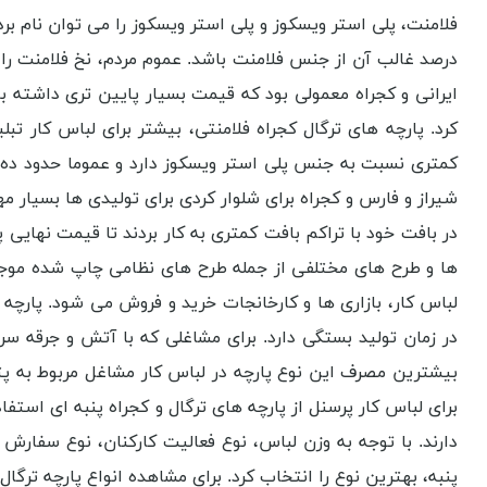
فلامنت، پلی استر ویسکوز و پلی استر ویسکوز را می توان نام بر
درصد غالب آن از جنس فلامنت باشد. عموم مردم، نخ فلامنت را 
ایرانی و کجراه معمولی بود که قیمت بسیار پایین تری داشته باشد
کرد. پارچه های ترگال کجراه فلامنتی، بیشتر برای لباس کار ت
کمتری نسبت به جنس پلی استر ویسکوز دارد و عموما حدود ده تا
شیراز و فارس و کجراه برای شلوار کردی برای تولیدی ها بسیار مه
در بافت خود با تراکم بافت کمتری به کار بردند تا قیمت نهایی پا
ها و طرح های مختلفی از جمله طرح های نظامی چاپ شده موجود ا
لباس کار، بازاری ها و کارخانجات خرید و فروش می شود. پارچه 
در زمان تولید بستگی دارد. برای مشاغلی که با آتش و جرقه سر 
بیشترین مصرف این نوع پارچه در لباس کار مشاغل مربوط به پت
برای لباس کار پرسنل از پارچه های ترگال و کجراه پنبه ای ا
دارند. با توجه به وزن لباس، نوع فعالیت کارکنان، نوع سفارش 
پنبه، بهترین نوع را انتخاب کرد. برای مشاهده انواع پارچه تر