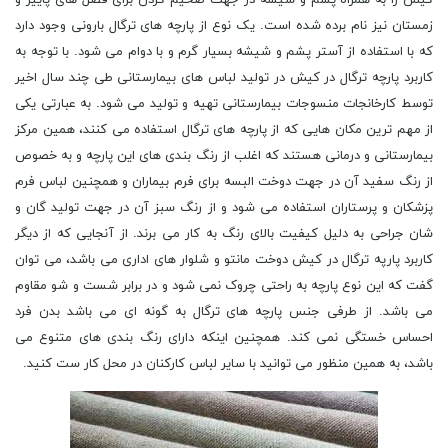
زمستان نیز نام برده شده است. یک نوع از پارچه های ترگال بارونی وجود دارد
که با استفاده از آستر پشم و شیشه بسیار گرم و با دوام می شود. با توجه به
کاربرد پارچه ترگال در کیش در تولید لباس های بیمارستانی طی چند سال اخیر
توسط کارخانجات منسوجات بیمارستانی تهیه و تولید می شود. به عبارتی یکی
از مهم ترین مکان هایی که از پارچه های ترگال استفاده می کنند، همین مرکز
بیمارستانی و درمانی هستند که اغلب از رنگ بندی های این پارچه و به خصوص
از رنگ سفید آن در جهت دوخت البسه برای فرم بیماران و همچنین لباس فرم
پزشکان و پرستاران استفاده می شود و از رنگ سبز آن در جهت تولید گان و
شان جراحی به دلیل کیفیت بالای رنگ به کار می برند. از آنجایی که از دیگر
کاربرد پارپه ترگال در کیش دوخت مانتو و شلوار های اداری می باشد، می توان
گفت که این نوع پارچه به راحتی چروک نمی شود و در برابر شست و شو مقاوم
می باشد. از طرفی جنس پارچه های ترگال به گونه ای می باشد بدن فرد
احساس خستگی نمی کند. همچنین اینکه دارای رنگ بندی های متنوع می
باشد، به همین منظور می توانید با سایر لباس کارکنان در محل کار ست کنید.