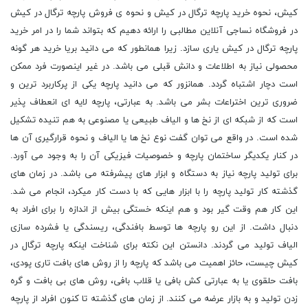
کیش، نحوه خرید پارچه ترگال در کیش و نحوه ی فروش پارچه ترگال در کیش
در فروشگاه نساجی آنلاین مطالبی را ارائه دهیم که بتواند شما را در امر خرید
پارچه ترگال در کیش یاری سازد. زیرا همانطور که می دانید بریا خرید هر گونه
محصولی نیاز به اطلاعات و دانش قبلی می باشد. در غیر اینصورت فرد ممکن
است دچار اشتباه گردد. همانزور که می دانید پارچه یکی از پرکاربرد ترین و
ضروری ‌ترین اختراعات بشر می ‌باشد. به عبارتی، پارچه لایه ‌ای انعطاف ‌پذیر
است که از شبکه ‌ای از نخ‌ ها و الیاف طبیعی یا مصنوعی به ‌هم‌ تنیده تشکیل
شده است. در واقع می توان گفت نوع نخ‌ ها یا الیاف و نحوه قرارگیری آن ‌ها
در کنار یکدیگر ساختمان پارچه و خصوصیات فیزیکی آن را به وجود می ‌آورد.
برای تولید پارچه نیاز به دستگاه و ابزار های پیشرفته می باشد. در زمان های
گذشته کار تولید پارچه را با ابزار هایی که با دست کار میکرد، انجام می شد.
این کار هم وقت گیر بود و هم اینکه خستگی بیش از اندازه را برای افراد به
دنبال داشت. از این رو پارچه ‌ها توسط بافندگی، ریسندگی یا فشرده‌ سازی
الیاف تولید می‌ گردند. دانستن این نکته برای شناخت اینکه پارچه ترگال در
کیش چیست، حائز اهمیت می باشد که پارچه را از روش‌ های بافت تاری پودی،
بافت حلقوی یا به عبارتی کش‌ بافی یا قلاب ‌بافی، روش‌ های بی بافت و گره‌
زدن تولید و به بازار عرضه می‌ کنند. از زمان های گذشته تا کنون افراد از پارچه