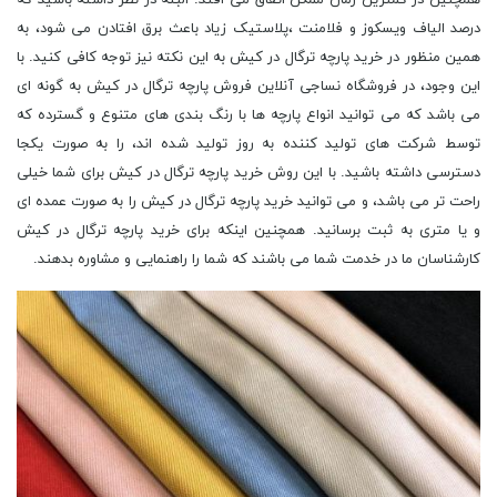
همچنین در کمترین زمان ممکن اتفاق می افتد. البته در نظر داشته باشید که
درصد الیاف ویسکوز و فلامنت ،پلاستیک زیاد باعث برق افتادن می شود، به
همین منظور در خرید پارچه ترگال در کیش به این نکته نیز توجه کافی کنید. با
این وجود، در فروشگاه نساجی آنلاین فروش پارچه ترگال در کیش به گونه ای
می باشد که می توانید انواع پارچه ها با رنگ بندی های متنوع و گسترده که
توسط شرکت های تولید کننده به روز تولید شده اند، را به صورت یکجا
دسترسی داشته باشید. با این روش خرید پارچه ترگال در کیش برای شما خیلی
راحت تر می باشد، و می توانید خرید پارچه ترگال در کیش را به صورت عمده ای
و یا متری به ثبت برسانید. همچنین اینکه برای خرید پارچه ترگال در کیش
کارشناسان ما در خدمت شما می باشند که شما را راهنمایی و مشاوره بدهند.