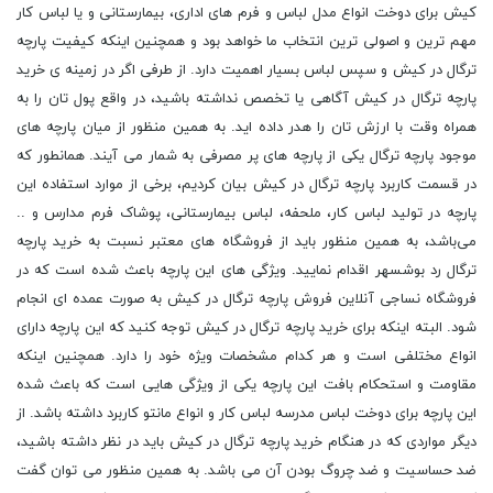
کیش برای دوخت انواع مدل لباس و فرم های اداری، بیمارستانی و یا لباس کار
مهم ‌ترین و اصولی ‌ترین انتخاب ما خواهد بود و همچنین اینکه کیفیت پارچه
ترگال در کیش و سپس لباس بسیار اهمیت دارد. از طرفی اگر در زمینه ی خرید
پارچه ترگال در کیش آگاهی یا تخصص نداشته باشید، در واقع پول تان را به
همراه وقت با ارزش تان را هدر داده اید. به همین منظور از میان پارچه های
موجود پارچه ترگال یکی از پارچه های پر مصرفی به شمار می ‌آیند. همانطور که
در قسمت کاربرد پارچه ترگال در کیش بیان کردیم، برخی از موارد استفاده این
پارچه در تولید لباس کار، ملحفه، لباس بیمارستانی، پوشاک فرم مدارس و ..
می‌باشد، به همین منظور باید از فروشگاه های معتبر نسبت به خرید پارچه
ترگال رد بوشسهر اقدام نمایید. ویژگی‌ های این پارچه باعث شده است که در
فروشگاه نساجی آنلاین فروش پارچه ترگال در کیش به صورت عمده ای انجام
شود. البته اینکه برای خرید پارچه ترگال در کیش توجه کنید که این پارچه دارای
انواع مختلفی است و هر کدام مشخصات ویژه خود را دارد. همچنین اینکه
مقاومت و استحکام بافت این پارچه یکی از ویژگی ‌هایی است که باعث شده
این پارچه برای دوخت لباس مدرسه لباس کار و انواع مانتو کاربرد داشته باشد. از
دیگر مواردی که در هنگام خرید پارچه ترگال در کیش باید در نظر داشته باشید،
ضد حساسیت و ضد چروگ بودن آن می باشد. به همین منظور می توان گفت