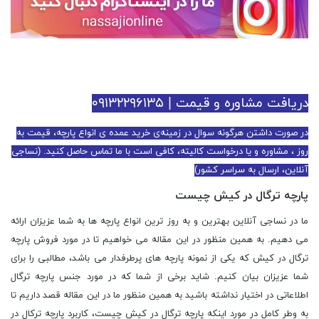
دریافت مشاوره و قیمت | ۰۹۱۳۲۲۹۶۱۳۵
در صورت داشتن هرگونه سوال در زمینه‌ی خرید عمده ی انواع پارچه، قیمت به
روز ، مشاوره و یا درخواست کالیته، کافی است با ما تماس حاصل کنید. (نساجی
آنلاین، ارسال به سراسر کشور)
پارچه ترگال در کیش چیست
ما در نساجی آنلاین بهترین و به روز ترین انواع پارچه ها به شما عزیزان ارائه
می دهیم. به همین منظور در این مقاله می خواهیم تا در مورد فروش پارچه
ترگال در کیش که یکی از نمونه پارچه های پرطرفدار می باشد، مطالبی را برای
شما عزیزان بیان کنیم. شاید برخی از شما که در مورد جنس پارچه ترگال
اطلاعاتی در اختیار نداشته باشید به همین منظور ما در این مقاله قصد داریم تا
به وطر کامل در مورد اینکه پارچه ترگال در کیش چیست، کاربرد پارچه ترکال در