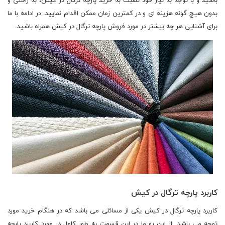
باشید و با توجه به نیاز خود نسبت به خرید پارچه ترگال در کیش، به راحتی و
بدون هیچ گونه هزینه ای و در کمترین زمان ممکن اقدام نمایید. در ادامه با ما
برای آشنایی هر چه بیشتر در مورد فروش پارچه ترگال در کیش همراه باشید.
کاربرد پارچه ترگال در کیش
کاربرد پارچه ترگال در کیش یکی از مسائلی می باشد که در هنگام خرید مورد
توجه می باشد. از این رو ما در این قسمت به طور کامل در مورد کاربرد پارچه