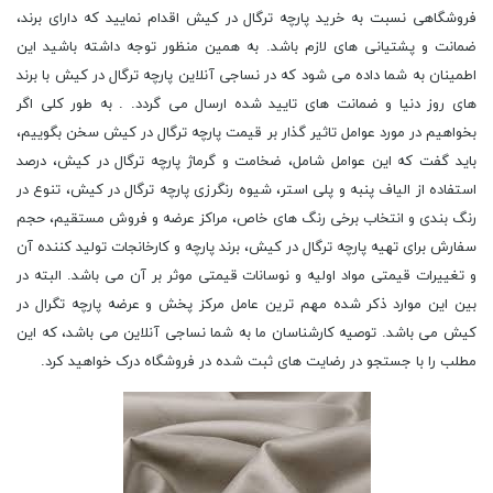
فروشگاهی نسبت به خرید پارچه ترگال در کیش اقدام نمایید که دارای برند،
ضمانت و پشتیانی های لازم باشد. به همین منظور توجه داشته باشید این
اطمینان به شما داده می شود که در نساجی آنلاین پارچه ترگال در کیش با برند
های روز دنیا و ضمانت های تایید شده ارسال می گردد. . به طور کلی اگر
بخواهیم در مورد عوامل تاثیر گذار بر قیمت پارچه ترگال در کیش سخن بگوییم،
باید گفت که این عوامل شامل، ضخامت و گرماژ پارچه ترگال در کیش، درصد
استفاده از الیاف پنبه و پلی استر، شیوه رنگرزی پارچه ترگال در کیش، تنوع در
رنگ بندی و انتخاب برخی رنگ های خاص، مراکز عرضه و فروش مستقیم، حجم
سفارش برای تهیه پارچه ترگال در کیش، برند پارچه و کارخانجات تولید کننده آن
و تغییرات قیمتی مواد اولیه و نوسانات قیمتی موثر بر آن می باشد. البته در
بین این موارد ذکر شده مهم ترین عامل مرکز پخش و عرضه پارچه تگرال در
کیش می باشد. توصیه کارشناسان ما به شما نساجی آنلاین می باشد، که این
مطلب را با جستجو در رضایت های ثبت شده در فروشگاه درک خواهید کرد.