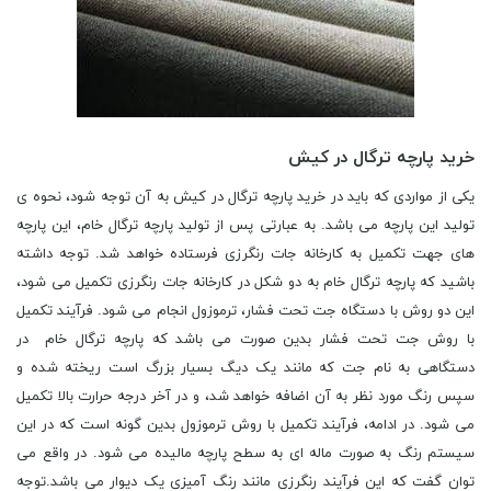
خرید پارچه ترگال در کیش
یکی از مواردی که باید در خرید پارچه ترگال در کیش به آن توجه شود، نحوه ی
تولید این پارچه می باشد. به عبارتی پس از تولید پارچه ترگال خام، این پارچه
های جهت تکمیل به کارخانه جات رنگرزی فرستاده خواهد شد. توجه داشته
باشید که پارچه ترگال خام به دو شکل در کارخانه جات رنگرزی تکمیل می شود،
این دو روش با دستگاه جت تحت فشار، ترموزول انجام می شود. فرآیند تکمیل
با روش جت تحت فشار بدین صورت می باشد که پارچه ترگال خام در
دستگاهی به نام جت که مانند یک دیگ بسیار بزرگ است ریخته شده و
سپس رنگ مورد نظر به آن اضافه خواهد شد، و در آخر درجه حرارت بالا تکمیل
می شود. در ادامه، فرآیند تکمیل با روش ترموزول بدین گونه است که در این
سیستم رنگ به صورت ماله ای به سطح پارچه مالیده می شود. در واقع می
توان گفت که این فرآیند رنگرزی مانند رنگ آمیزی یک دیوار می باشد.توجه