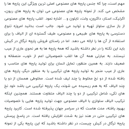
مهم است، چرا که جنس پارچه های مصنوعی اصلی ترین ویژگی این پارچه ها را
مشخص می کند. از نمونه پارچه های مصنوعی می توان به پارچه های ریون،
اکرلیک، استار، داکرون، ولت، نایلون و... اشاره نمود. اغلب پارچه های مصنوعی
از باز سازی سلولز تهیه و تولید می شود. جالب است بدانید امروزه تنوع
دسترسی به پارچه های طبیعی و مصنوعی، طیف گسترده ای از الیاف را برای
استفاده از آن ها را ارائه می دهد. اما در راستای فروش پارچه ترگال در کیش
باید این نکته را در نطر داشته باشید که همه پارچه ها به هر نحوی عاری از عیب
نیستند. به عبارتی همه آن ها اغلب خصوصیاتی اعم از خوب، منصفانه و
ضعیف دارند. به همین منظور، تمایل انسان برای تولید پارچه های مناسب و
عاری از عیب منجر به تولید پارچه های ترکیبی یا به منظور دیگر، پارچه های
بافته شده از دو نخ مخلوط یا چند لیف شده است. مخلوطی همسان از دو یا
چند الیاف که به هم ریسیده می شوند، یک پارچه ترکیبی می باشد خود نخ
های تکی، شامل ترکیبی از دو یا چند الیاف متفاوت هستند. همچنین اینکه
ترکیب الیاف سلولزی با الیاف مصنوعی جهت تولید پارچه هایی با خصوصیات
بهبود یافته، مدت هاست که در سراسر جهان پذیرفته شده است. کاربرد پارچه
های ترکیبی حتی در هند نیز به شدت افزایش یافته است. در پاسخ پرسش
پارچه ترگال در کیش چیست، در نظر داشته باشید که این پارچه یکی از نمونه