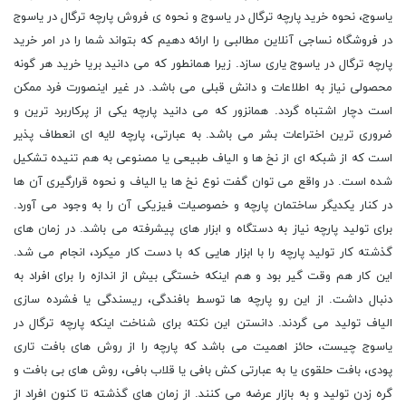
یاسوج، نحوه خرید پارچه ترگال در یاسوج و نحوه ی فروش پارچه ترگال در یاسوج
در فروشگاه نساجی آنلاین مطالبی را ارائه دهیم که بتواند شما را در امر خرید
پارچه ترگال در یاسوج یاری سازد. زیرا همانطور که می دانید بریا خرید هر گونه
محصولی نیاز به اطلاعات و دانش قبلی می باشد. در غیر اینصورت فرد ممکن
است دچار اشتباه گردد. همانزور که می دانید پارچه یکی از پرکاربرد ترین و
ضروری ‌ترین اختراعات بشر می ‌باشد. به عبارتی، پارچه لایه ‌ای انعطاف ‌پذیر
است که از شبکه ‌ای از نخ‌ ها و الیاف طبیعی یا مصنوعی به ‌هم‌ تنیده تشکیل
شده است. در واقع می توان گفت نوع نخ‌ ها یا الیاف و نحوه قرارگیری آن ‌ها
در کنار یکدیگر ساختمان پارچه و خصوصیات فیزیکی آن را به وجود می ‌آورد.
برای تولید پارچه نیاز به دستگاه و ابزار های پیشرفته می باشد. در زمان های
گذشته کار تولید پارچه را با ابزار هایی که با دست کار میکرد، انجام می شد.
این کار هم وقت گیر بود و هم اینکه خستگی بیش از اندازه را برای افراد به
دنبال داشت. از این رو پارچه ‌ها توسط بافندگی، ریسندگی یا فشرده‌ سازی
الیاف تولید می‌ گردند. دانستن این نکته برای شناخت اینکه پارچه ترگال در
یاسوج چیست، حائز اهمیت می باشد که پارچه را از روش‌ های بافت تاری
پودی، بافت حلقوی یا به عبارتی کش‌ بافی یا قلاب ‌بافی، روش‌ های بی بافت و
گره‌ زدن تولید و به بازار عرضه می‌ کنند. از زمان های گذشته تا کنون افراد از