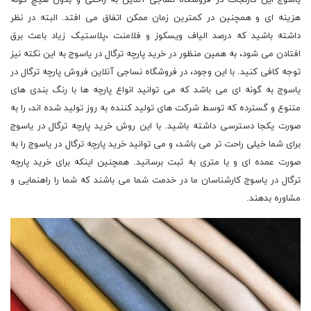
یاسوج این کارنجات در فروشگاه نساجی آنلاین به راحتی و بدون هیچ گونه
هزینه ای و همچنین در کمترین زمان ممکن اتفاق می افتد. البته در نظر
داشته باشید که درصد الیاف ویسکوز و فلامنت ،پلاستیک زیاد باعث برق
افتادن می شود، به همین منظور در خرید پارچه ترگال در یاسوج به این نکته نیز
توجه کافی کنید. با این وجود، در فروشگاه نساجی آنلاین فروش پارچه ترگال در
یاسوج به گونه ای می باشد که می توانید انواع پارچه ها با رنگ بندی های
متنوع و گسترده که توسط شرکت های تولید کننده به روز تولید شده اند، را به
صورت یکجا دسترسی داشته باشید. با این روش خرید پارچه ترگال در یاسوج
برای شما خیلی راحت تر می باشد، و می توانید خرید پارچه ترگال در یاسوج را به
صورت عمده ای و یا متری به ثبت برسانید. همچنین اینکه برای خرید پارچه
ترگال در یاسوج کارشناسان ما در خدمت شما می باشند که شما را راهنمایی و
مشاوره بدهند.