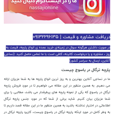
دریافت مشاوره و قیمت | ۰۹۱۳۲۲۹۶۱۳۵
در صورت داشتن هرگونه سوال در زمینه‌ی خرید عمده ی انواع پارچه، قیمت به
روز ، مشاوره و یا درخواست کالیته، کافی است با ما تماس حاصل کنید. (نساجی
آنلاین، ارسال به سراسر کشور)
پارچه ترگال در یاسوج چیست
ما در نساجی آنلاین بهترین و به روز ترین انواع پارچه ها به شما عزیزان ارائه
می دهیم. به همین منظور در این مقاله می خواهیم تا در مورد فروش پارچه
ترگال در یاسوج که یکی از نمونه پارچه های پرطرفدار می باشد، مطالبی را برای
شما عزیزان بیان کنیم. شاید برخی از شما که در مورد جنس پارچه ترگال
اطلاعاتی در اختیار نداشته باشید به همین منظور ما در این مقاله قصد داریم تا
به وطر کامل در مورد اینکه پارچه ترگال در یاسوج چیست، کاربرد پارچه ترکال در