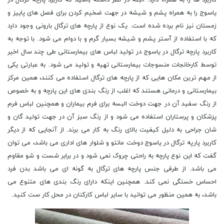
یاسوج را به همراه پشم و شیشه در جهت ضخیم کردن برای فصل های پاییز و
زمستان نیز نام برده شده است. یک نوع از پارچه های ترگال بارونی وجود دارد
که با استفاده از آستر پشم و شیشه بسیار گرم و با دوام می شود. با توجه به
کاربرد پارچه ترگال در یاسوج در تولید لباس های بیمارستانی طی چند سال اخیر
توسط کارخانجات منسوجات بیمارستانی تهیه و تولید می شود. به عبارتی یکی
از مهم ترین مکان هایی که از پارچه های ترگال استفاده می کنند، همین مرکز
بیمارستانی و درمانی هستند که اغلب از رنگ بندی های این پارچه و به خصوص
از رنگ سفید آن در جهت دوخت البسه برای فرم بیماران و همچنین لباس فرم
پزشکان و پرستاران استفاده می شود و از رنگ سبز آن در جهت تولید گان و
شان جراحی به دلیل کیفیت بالای رنگ به کار می برند. از آنجایی که از دیگر
کاربرد پارپه ترگال در یاسوج دوخت مانتو و شلوار های اداری می باشد، می توان
گفت که این نوع پارچه به راحتی چروک نمی شود و در برابر شست و شو مقاوم
می باشد. از طرفی جنس پارچه های ترگال به گونه ای می باشد بدن فرد
احساس خستگی نمی کند. همچنین اینکه دارای رنگ بندی های متنوع می
باشد، به همین منظور می توانید با سایر لباس کارکنان در محل کار ست کنید.