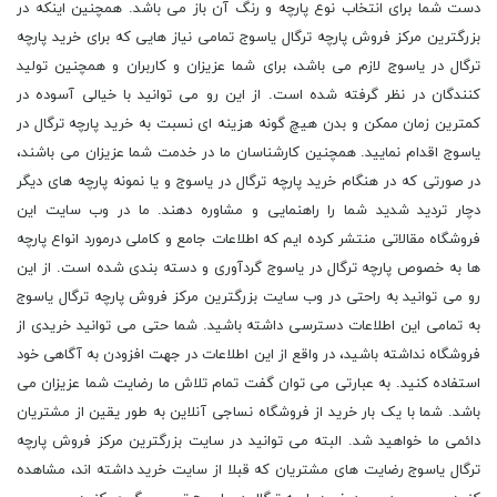
دست شما برای انتخاب نوع پارچه و رنگ آن باز می باشد. همچنین اینکه در
بزرگترین مرکز فروش پارچه ترگال یاسوج تمامی نیاز هایی که برای خرید پارچه
ترگال در یاسوج لازم می باشد، برای شما عزیزان و کاربران و همچنین تولید
کنندگان در نظر گرفته شده است. از این رو می توانید با خیالی آسوده در
کمترین زمان ممکن و بدن هیچ گونه هزینه ای نسبت به خرید پارچه ترگال در
یاسوج اقدام نمایید. همچنین کارشناسان ما در خدمت شما عزیزان می باشند،
در صورتی که در هنگام خرید پارچه ترگال در یاسوج و یا نمونه پارچه های دیگر
دچار تردید شدید شما را راهنمایی و مشاوره دهند. ما در وب سایت این
فروشگاه مقالاتی منتشر کرده ایم که اطلاعات جامع و کاملی درمورد انواع پارچه
ها به خصوص پارچه ترگال در یاسوج گردآوری و دسته بندی شده است. از این
رو می توانید به راحتی در وب سایت بزرگترین مرکز فروش پارچه ترگال یاسوج
به تمامی این اطلاعات دسترسی داشته باشید. شما حتی می توانید خریدی از
فروشگاه نداشته باشید، در واقع از این اطلاعات در جهت افزودن به آگاهی خود
استفاده کنید. به عبارتی می توان گفت تمام تلاش ما رضایت شما عزیزان می
باشد. شما با یک بار خرید از فروشگاه نساجی آنلاین به طور یقین از مشتریان
دائمی ما خواهید شد. البته می توانید در سایت بزرگترین مرکز فروش پارچه
ترگال یاسوج رضایت های مشتریان که قبلا از سایت خرید داشته اند، مشاهده