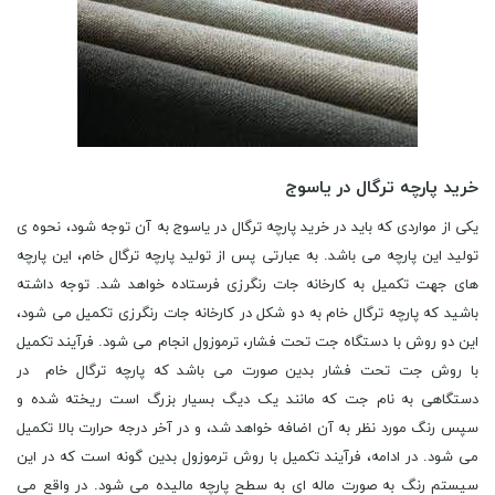
خرید پارچه ترگال در یاسوج
یکی از مواردی که باید در خرید پارچه ترگال در یاسوج به آن توجه شود، نحوه ی
تولید این پارچه می باشد. به عبارتی پس از تولید پارچه ترگال خام، این پارچه
های جهت تکمیل به کارخانه جات رنگرزی فرستاده خواهد شد. توجه داشته
باشید که پارچه ترگال خام به دو شکل در کارخانه جات رنگرزی تکمیل می شود،
این دو روش با دستگاه جت تحت فشار، ترموزول انجام می شود. فرآیند تکمیل
با روش جت تحت فشار بدین صورت می باشد که پارچه ترگال خام در
دستگاهی به نام جت که مانند یک دیگ بسیار بزرگ است ریخته شده و
سپس رنگ مورد نظر به آن اضافه خواهد شد، و در آخر درجه حرارت بالا تکمیل
می شود. در ادامه، فرآیند تکمیل با روش ترموزول بدین گونه است که در این
سیستم رنگ به صورت ماله ای به سطح پارچه مالیده می شود. در واقع می