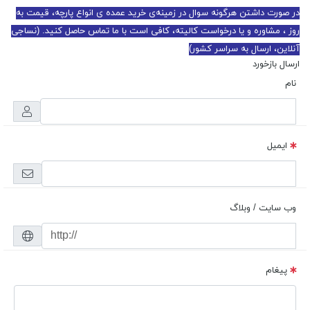
در صورت داشتن هرگونه سوال در زمینه‌ی خرید عمده ی انواع پارچه، قیمت به
روز ، مشاوره و یا درخواست کالیته، کافی است با ما تماس حاصل کنید. (نساجی
آنلاین، ارسال به سراسر کشور)
ارسال بازخورد
نام
ایمیل
وب سایت / وبلاگ
پیغام