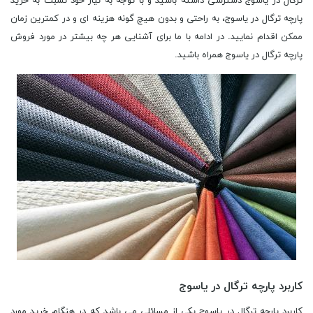
ترگال در یاسوج دسترسی داشته باشید و با توجه به نیاز خود نسبت به خرید
پارچه ترگال در یاسوج، به راحتی و بدون هیچ گونه هزینه ای و در کمترین زمان
ممکن اقدام نمایید. در ادامه با ما برای آشنایی هر چه بیشتر در مورد فروش
پارچه ترگال در یاسوج همراه باشید.
کاربرد پارچه ترگال در یاسوج
کاربرد پارچه ترگال در یاسوج یکی از مسائلی می باشد که در هنگام خرید مورد