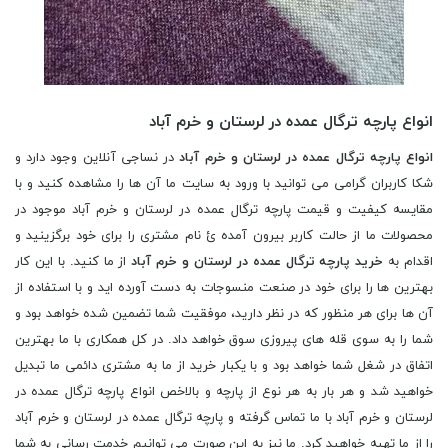
انواع پارچه ترگال عمده در لرستان و خرم آباد
انواع پارچه ترگال عمده در لرستان و خرم آباد
در نساجی آنلاین وجود دارد و
شکا کاربران گرامی می توانید با ورود به سایت ما آن ها را مشاهده کنید و با
مقایسه کیفیت و قیمت پارچه ترگال عمده در لرستان و خرم آباد موجود در
محصولات ما از حالت کاربر بیرون آمده ئ نام مشتری را برای خود برگزینید و
اقدام به
خرید پارچه ترگال عمده در لرستان و خرم آباد
از ما کنید. با این کار
بهترین ها را برای خود در صنعت منسوجات به دست آورده اید و با استفاده از
آن ها برای هر منظور که در نظر دارید، موفقیت شما تضمین شده خواهد بود و
شما را به سوی قله های پیروزی سوق خواهد داد. در کل همکاری با ما بهترین
اتفاق در شغل شما خواهد بود و با یکبار خرید از ما به مشتری دائمی ما تبدیل
خواهید شد و هر بار به هر نوع از پارچه و بالاخص انواع پارچه ترگال عمده در
لرستان و خرم آباد با ما تماس گرفته و پارچه ترگال عمده در لرستان و خرم آباد
را از ما تهیه خواهید کرد. ما نیز به این صورت می توانیم خدمت رسانی به شما