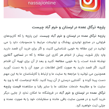
پارچه ترگال عمده در لرستان و خرم آباد چیست
پارچه ترگال عمده در لرستان و خرم آباد چیست
. این پارچه را که کاربردهای
فراوانی در صنایع تولیدی پوشاک و تولیدات مرتبط با منسوجات دارد را می
توانید در این مقاله به خوبی شناسایی کنید، و اگر برای خرید آن قصد دارید
وارد بازار شوید، پیش از انجام هر کاری این مقاله را که در
نساجی آنلاین
نوشته شده است، را به خوبی مطالعه کنید و بعد از آن برای تهیه آن اقدام
کنید. اگر قصد دارید به صورت کامل اطلاعات در مورد آن را به دست آورید
همچنین می توانید با مراجعه به سایت ما و ارتباط با کارشناسان ما به این مهم
دست پیدا کرده و آشنایی درستی از آن پیدا کنید. نکته اینجاست که با ورد به
سایت ما و مقایسه خدمات مختلف ما با سایر رقبا و مشاهده
قیمت پارچه
ترگال عمده در لرستان و خرم آباد
در فروشگاه ما امکان ندارد از جایی دیگر
خرید کنید و در همین سایت باقی مانده و سفارشات خود را به صورت عمده و
جزئی ثبت خواهید کرد.