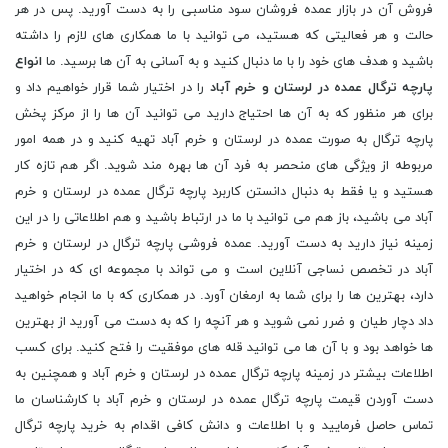
فروش آن در بازار عمده فروشان سود مناسبی را به دست آورید. پس در هر
حالت و هر فعالیتی که هستید، می توانید با ما همکاری های لازم را داشته
باشید و هدف های خود را با ما دنبال کنید و به آسانی به آن ها برسید. ما
انواع
پارچه ترگال عمده در لرستان و خرم آباد
را در اختیار شما قرار خواهیم داد و
برای هر منظور که به آن ها احتیاج دارید می توانید آن ها را از مرکز پخش
پارچه ترگال به صورت عمده در لرستان و خرم آباد تهیه کنید و در همه امور
مربوطه از ویژگی های منحصر به فرد آن ها بهره مند شوید. اگر هم تازه کار
هستید و یا فقط به دنبال دانستن کاربرد پارچه ترگال عمده در لرستان و خرم
آباد می باشید، باز هم می توانید با ما در ارتباط باشید و هم اطلاعاتی را در این
زمینه نیاز دارید به دست آورید. عمده فروشی پارچه ترگال در لرستان و خرم
آباد در تخصص نساجی آنلاین است و می تواند با مجموعه ای که در اختیار
دارد، بهترین ها را برای شما به ارمغان آورد. در همکاری که با ما انجام خواهید
داد دچار طیان و ضرر نمی شوید و هر آنچه را که به دست می آورید از بهترین
ها خواهد بود و با آن ها می توانید قله های موفقیت را فتح کنید. برای کسب
اطلاعات بیشتر در زمینه پارچه ترگال عمده در لرستان و خرم آباد و همچنین به
دست آوردن قیمت پارچه ترگال عمده در لرستان و خرم آباد با کارشناسان ما
تماس حاصل فرمایید و با اطلاعات و دانش کافی اقدام به خرید پارچه ترگال