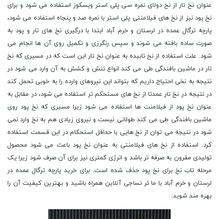
عنوان نخ تار از نخ دولای نمره سی پلی استر ویسکوز استفاده می شود و برای
نخ پود نیز از نخ های فیلامنتی پلی استر با نمره صد و پنجاه استفاده می شود،
پارچه ترگال عمده در لرستان و خرم آباد ابتدا با درگیری نخ های تار و پود به
صورت ساده بافته می شوند و سپس رنگرزی و تکمیل روی آن ها انجام می
شود. علت استفاده از نخ تابیده به عنوان نخ تار این است که در مسیری که نخ
تار در ماشین بافندگی طی می کند انواع تنش و کشش به آن وارد می شود در
نتیجه به نخی احتیاج داریم که بتواند این نیروهای وارده را به خوبی تحمل کند
در نتیجه در نخ تار عمدتا از نخ های مستحکم تر استفاده می شود، در مقابل به
عنوان نخ پود از فیلامنت ها استفاده می شود زیرا مسیری که نخ پود روی
ماشین بافندگی طی می کند طولانی نیست و نیروی زیادی هم به نخ وارد نمی
شود در نتیجه می توان از نخ هایی با حداقل استحکام در این قسمت استفاده
کرد. استفاده از نخ های فیلامنتی به عنوان نخ پود باعث می شود محصول
تولیدی مقرون به صرفه تر باشد و انرژی کمتری نیز برای آن صرف شود زیرا یک
مرحله تاب نخ برای نخ پود حذف شده است. برای خرید پارچه ترگال عمده در
لرستان و خرم آباد با ما ئر نساجی آنلاین همراه باشید و بهترین کیفیت آن را
بهره مند شوید.