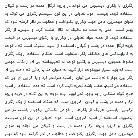
رنگرزی با رنگزای دیسپرس می تواند در پارچه ترگال عمده در رشت و گیلان
استفاده گردد، چیست. مواد تعاونی در این نوع سیستم رنگرزی می تواند به
عنوان مهمترین عامل جهت رنگرزی یکنواخت و مطلوب در نظر گرفته شود که
بهتر است حتی به مدت ده دقیقه به کالا آغشته گردد و سپس، از رنگزا
استفاده گردد. از جمله مواد تعاونی در رنگرزی با رنگزای دیسپرس در قیمت
پارچه ترگال عمده در رشت و گیلان، استفاده از اسید استیک است که با توجه
به کالرایندکس‌ های مختلف رنگزا، متفاوت است. هنگام استفاده از یک رنگزای
مخلوط همچون دیسپرس و راکتیو توجه به تغییردامنه پی اچ از نکات مهمی
است که باید بسیار موردتوجه قرار گیرد. به عنوان مثال، زمانی که دامنه پی اچ
رنگزا بین چهار تا نه باشد، می توان از اسید صرفنظر کرد و یا اگر پی اچ آبی که
استفاده می‌کنیم، هفت باشد تجربه ثابت کرده است که عدم استفاده از اسید
هیچ گونه مشکلی را به وجود نمی‌آورد، البته توجه به این نکته در خرید پارچه
ترگال عمده در رشت و گیلان ضروری است که هنگام استفاده از یک رنگزای
ترکیبی، بایستی هریک از رنگزاها از خواص یکسانی برخوردار باشند، در غیر
اینصورت استفاده از اسید ضروری است. مواد تعاونی در این نوع سیستم
رنگرزی و کاربرد پارچه ترگال عمده در رشت و گیلان می تواند به عنوان
مهمترین عامل جهت رنگرزی یکنواخت و مطلوب در نظر گرفته شود که بهتر