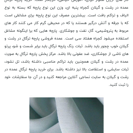
کار های ارزان شلوار کردی، آموزش خیاطی، خرجکار است. خرید پارچه ترگال
عمده در رشت و گیلان کجراه پنبه ای، وزن این نوع پارچه که بسته به نوع
الیاف و تراکم بافت است. بیشترین مصرف این نوع پارچه برای مشاغلی است
که با جرقه و آتش درگیر هستند یا که در محیطی گرم کار می کنند کار های
مربوط به پتروشیمی، گاز، نفت و جوشکاری. پارچه هایی که برا اینگونه مشاغل
استفاده میشود کجراه هفتاد سی است. عمده فروشی پارچه ترگال در رشت و
گیلان خوب چجور باید باشد. ثبات رنگ پارچه ترگال باید برابر شست و شو، پرتو
های ناشی از جوشکاری، ضد عفونی بالا باشد. مرکز پخش پارچه ترگال به صورت
عمده در رشت و گیلان همچنین باید تراکم مناسبی داشته باشد، تل نشود،
ثبات سایشی و استقامت بالا نیز داشته باشد. برای خرید پارچه ترگال عمده در
رشت و گیلان به سایت نساجی آنلاین مراجعه کنید و در آن جا سفارشات خود
را ثبت کنید.