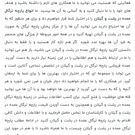
فعالیتی که هستید، می توانید با ما همکاری های لازم را داشته باشید و هدف
های خود را با ما دنبال کنید و به آسانی به آن ها برسید. ما
انواع پارچه ترگال
عمده در رشت و گیلان
را در اختیار شما قرار خواهیم داد و برای هر منظور که به
آن ها احتیاج دارید می توانید آن ها را از مرکز پخش پارچه ترگال به صورت
عمده در رشت و گیلان تهیه کنید و در همه امور مربوطه از ویژگی های منحصر
به فرد آن ها بهره مند شوید. اگر هم تازه کار هستید و یا فقط به دنبال
دانستن کاربرد پارچه ترگال عمده در رشت و گیلان می باشید، باز هم می توانید
با ما در ارتباط باشید و هم اطلاعاتی را در این زمینه نیاز دارید به دست آورید.
عمده فروشی پارچه ترگال در رشت و گیلان در تخصص نساجی آنلاین است و
می تواند با مجموعه ای که در اختیار دارد، بهترین ها را برای شما به ارمغان
آورد. در همکاری که با ما انجام خواهید داد دچار طیان و ضرر نمی شوید و هر
آنچه را که به دست می آورید از بهترین ها خواهد بود و با آن ها می توانید
قله های موفقیت را فتح کنید. برای کسب اطلاعات بیشتر در زمینه پارچه ترگال
عمده در رشت و گیلان و همچنین به دست آوردن قیمت پارچه ترگال عمده در
رشت و گیلان با کارشناسان ما تماس حاصل فرمایید و با اطلاعات و دانش کافی
اقدام به خرید پارچه ترگال عمده در رشت و گیلان کنید. در ادامه مطلب پارچه
ترگال عمده در رشت و گیلان چیست، با ما همراه باشید تا با هم در مورد این