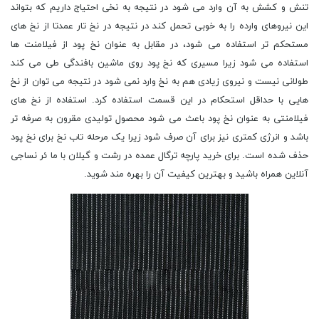
تنش و کشش به آن وارد می شود در نتیجه به نخی احتیاج داریم که بتواند
این نیروهای وارده را به خوبی تحمل کند در نتیجه در نخ تار عمدتا از نخ های
مستحکم تر استفاده می شود، در مقابل به عنوان نخ پود از فیلامنت ها
استفاده می شود زیرا مسیری که نخ پود روی ماشین بافندگی طی می کند
طولانی نیست و نیروی زیادی هم به نخ وارد نمی شود در نتیجه می توان از نخ
هایی با حداقل استحکام در این قسمت استفاده کرد. استفاده از نخ های
فیلامنتی به عنوان نخ پود باعث می شود محصول تولیدی مقرون به صرفه تر
باشد و انرژی کمتری نیز برای آن صرف شود زیرا یک مرحله تاب نخ برای نخ پود
حذف شده است. برای خرید پارچه ترگال عمده در رشت و گیلان با ما ئر نساجی
آنلاین همراه باشید و بهترین کیفیت آن را بهره مند شوید.