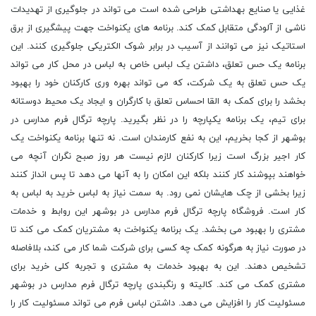
غذایی یا صنایع بهداشتی طراحی شده است می تواند در جلوگیری از تهدیدات
ناشی از آلودگی متقابل کمک کند. برنامه های یکنواخت جهت پیشگیری از برق
استاتیک نیز می توانند از آسیب در برابر شوک الکتریکی جلوگیری کنند. این
برنامه یک حس تعلق، داشتن یک لباس خاص به لباس در محل کار می تواند
یک حس تعلق به یک شرکت، که می تواند بهره وری کارکنان خود را بهبود
بخشد را برای کمک به القا احساس تعلق با کارگران و ایجاد یک محیط دوستانه
برای تیم، یک برنامه یکپارچه را در نظر بگیرید. پارچه ترگال فرم مدارس در
بوشهر از کجا بخریم، این به نفع کارمندان است. نه تنها برنامه یکنواخت یک
کار اجیر بزرگ است زیرا کارکنان لازم نیست هر روز صبح نگران آنچه می
خواهند بپوشند کار کنند بلکه این امکان را به آنها می دهد تا پس انداز کنند
زیرا بخشی از چک هایشان نمی رود. به سمت نیاز به لباس خرید به لباس به
کار است. فروشگاه پارچه ترگال فرم مدارس در بوشهر این روابط و خدمات
مشتری را بهبود می بخشد. یک برنامه یکنواخت به مشتریان کمک می کند تا
در صورت نیاز به هرگونه کمک چه کسی برای شرکت شما کار می کند، بلافاصله
تشخیص دهند. این به بهبود خدمات به مشتری و تجربه کلی خرید برای
مشتری کمک می کند. کالیته و رنگبندی پارچه ترگال فرم مدارس در بوشهر
مسئولیت کار را افزایش می دهد. داشتن لباس فرم می تواند مسئولیت کار را