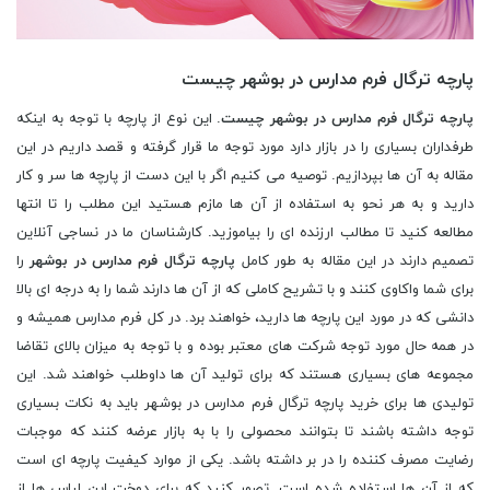
پارچه ترگال فرم مدارس در بوشهر چیست
پارچه ترگال فرم مدارس در بوشهر چیست
. این نوع از پارچه با توجه به اینکه
طرفداران بسیاری را در بازار دارد مورد توجه ما قرار گرفته و قصد داریم در این
مقاله به آن ها بپردازیم. توصیه می کنیم اگر با این دست از پارچه ها سر و کار
دارید و به هر نحو به استفاده از آن ها مازم هستید این مطلب را تا انتها
مطالعه کنید تا مطالب ارزنده ای را بیاموزید. کارشناسان ما در نساجی آنلاین
تصمیم دارند در این مقاله به طور کامل
پارچه ترگال فرم مدارس در بوشهر
را
برای شما واکاوی کنند و با تشریح کاملی که از آن ها دارند شما را به درجه ای بالا
دانشی که در مورد این پارچه ها دارید، خواهند برد. در کل فرم مدارس همیشه و
در همه حال مورد توجه شرکت های معتبر بوده و با توجه به میزان بالای تقاضا
مجموعه های بسیاری هستند که برای تولید آن ها داوطلب خواهند شد. این
تولیدی ها برای خرید پارچه ترگال فرم مدارس در بوشهر باید به نکات بسیاری
توجه داشته باشند تا بتوانند محصولی را با به بازار عرضه کنند که موجبات
رضایت مصرف کننده را در بر داشته باشد. یکی از موارد کیفیت پارچه ای است
که از آن ها استفاده شده است. تصور کنید که برای دوخت این لباس ها از