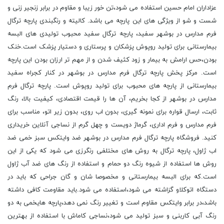
عزاداران امام حسین استفاده می شود،تن خور زیبا و مقاوم در برابر زنجیر زنی و
شست و شو از ویژگی های این پارچه می باشد. کالیته و رنگبندی پارچه ترگال
فرم مدارس در بوشهر سفید، پارچه ترگال سفید محبوب تولیدی های البسه
بیمارستانی برای تولید روپوش پزشکان و پرستاری و دستیار پزشک است.خنک
بودن،حس ارامش به بیمار و زود کثیف شدن و از مهم تر ارزان بودن این پارچه
است. مرکز پخش پارچه ترگال فرم مدارس در بوشهر در کنار کجراه سفید
بیمارستانی از پارچه های محبوب برای تولید روپوش است. پارچه ترگال فرم
مدارس در بوشهر از کجا بخریم، آن ها را قیمت اقتصادی، کیفیت بالا، رنگ
ثابت، ارسال قواره برای نمونه گیری، بدون اب روی، بدون زیر اتو، مناسب برای
فرم مدارس و فرم اداری، گرماژ دویست و چهل گرم از نساجی آنلاین خریداری
کنید. فروشگاه پارچه ترگال فرم مدارس در بوشهر ضد وایتکس سبز خمی ضد
اب ژاول، پارچه ترگال به روش های مختلفی رنگرزی می شود که یکی از این
روش ها استفاده از شیوه رنگ دو حمام و استفاده از رنگ های ضد آب ژاول
است.که برای البسه بیمارستانی و مخصوصا شان و گان جراحی که باید در
دستگاه اتوکلاو گزاشته می شود،استفاده می شود.باید مقاومت کافی داشته
باشد،در برابر وایتکس مقاوم است و تغییر رنگ نمی دهد،پارچه هایخمی به دو
رنگ آبی کاربنی و سبز تولید می شود،نساجی کاماش با استفاده از بهترین