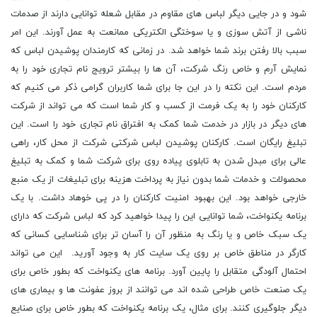
شود و در جایی دیگر لباس های مقاوم در مقابل شعله توانایی دارند از صدمات
ناشی از آتش سوزی و یا سوختگی الکتریکی ممانعت به عمل آورند. این امر
سبب بالا رفتن برند شما خواهد شد. در زمانی که کارمندان پوشیدن لباس که
نمایش آرم و خاص رنگ شرکت، آن ها را بیشتر ترویج نام تجاری خود را به
مردم است. این نکته را در این جا برای شما کاربران گرامی ذکر می کنیم که
کارکنان خود را به یک فرمت از کسب و کار شما است که می تواند از شرکت
های دیگر در بازار در خدمت شما کمک به افتراق نام تجاری خود را است. این
تبلیغ رایگان است. کارکنان پوشیدن لباس شرکتی شرکت از محل کار، راهی
عالی برای مبدل شدن به تابلوی پیاده روی برای شرکت شما و کمک به تبلیغ
محصولات و خدمات شما بدون نیاز به پرداخت هزینه برای تبلیغات از یک منبع
خارجی خواهد بود. این بهبود امنیت کارکنان را در پی خوهاد داشت. با یک
برنامه یکنواخت، شما توانایی این را پیدا خواهید کرد که لباس شرکت که دارای
یک سبک خاص و یا رنگ به منظور آن را آسان تر برای شناسایی کسانی که
کارگر در مناطق خاص بر روی یک سایت کار به وجود آورید. این می تواند
احتمال آلودگی متقابل را پایین آورد. برنامه های یکنواخت که بطور خاص برای
یک صنعت خاص طراحی شده اند می توانند از بروز عفونت ها و بیماری های
دیگر جلوگیری کنند. برای مثال، یک برنامه یکنواخت که بطور خاص برای صنایع