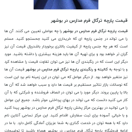
قیمت پارچه ترگال فرم مدارس در بوشهر
قیمت پارچه ترگال فرم مدارس در بوشهر
را چه عواملی تعیین می کنند. آن ها
را می تواند در جنس پارچه ای که خریداری می کنید جحستجو کنید. مسلم
است که هر چه جنس پارچه از کیفیت بالاتری برخوردار باشدريال قیمت آن نیز
گران تر خواهد بود و برای تهیه آن ها باید هزینه بیشتری را داشته باشید. مورد
دیگر این است که در رنگبندی آن ها نیز می توان تفاوت قیمت را مشاهده کرد
و با توجه به
کالیته و رنگبندی پارچه ترگال فرم مدارس در بوشهر
قیمت آن ها
نیز متغیر خواهد بود. از دیگر عوامل که می توان در این زمینه نام برد این است
که نوسانات بازار نتاثیر مستقیم بر قیمت ها دارد و سبب خواهد شد که آن ها
بالا یا پایین بروند. دیگر مورد را می توان در انصاف فروشنده و شرکتی که با آن
کار می کنید دانست که می تواند در بهای پرداختی موثر باشد. جمیع این عوامل
را می توانید در بهترین مرکز پخش پارچه ترگال فرم مدارس در بوشهر پیدا کنید
و با خیالی آسوده برای ثبت سفارش اقدام کنید. این مرکز نساجی آنلاین نام
دارد که با همه توان در خدمت گذاری به شما عزیزان آمادگی کامل دارد. با ما در
ادامه فروشگاه پارچه ترگال فرم مدارس در بوشهر همراه باشید تا توضیحات