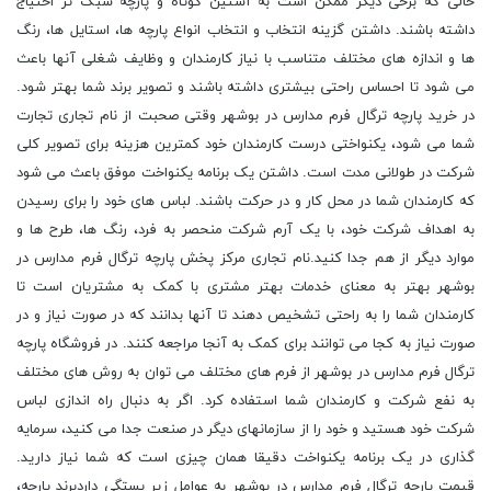
حالی که برخی دیگر ممکن است به آستین کوتاه و پارچه سبک تر احتیاج
داشته باشند. داشتن گزینه انتخاب و انتخاب انواع پارچه ها، استایل ها، رنگ
ها و اندازه های مختلف متناسب با نیاز کارمندان و وظایف شغلی آنها باعث
می شود تا احساس راحتی بیشتری داشته باشند و تصویر برند شما بهتر شود.
در خرید پارچه ترگال فرم مدارس در بوشهر وقتی صحبت از نام تجاری تجارت
شما می شود، یکنواختی درست کارمندان خود کمترین هزینه برای تصویر کلی
شرکت در طولانی مدت است. داشتن یک برنامه یکنواخت موفق باعث می شود
که کارمندان شما در محل کار و در حرکت باشند. لباس های خود را برای رسیدن
به اهداف شرکت خود، با یک آرم شرکت منحصر به فرد، رنگ ها، طرح ها و
موارد دیگر از هم جدا کنید.نام تجاری مرکز پخش پارچه ترگال فرم مدارس در
بوشهر بهتر به معنای خدمات بهتر مشتری با کمک به مشتریان است تا
کارمندان شما را به راحتی تشخیص دهند تا آنها بدانند که در صورت نیاز و در
صورت نیاز به کجا می توانند برای کمک به آنجا مراجعه کنند. در فروشگاه پارچه
ترگال فرم مدارس در بوشهر از فرم های مختلف می توان به روش های مختلف
به نفع شرکت و کارمندان شما استفاده کرد. اگر به دنبال راه اندازی لباس
شرکت خود هستید و خود را از سازمانهای دیگر در صنعت جدا می کنید، سرمایه
گذاری در یک برنامه یکنواخت دقیقا همان چیزی است که شما نیاز دارید.
قیمت پارچه ترگال فرم مدارس در بوشهر به عوامل زیر بستگی داردبرند پارچه،