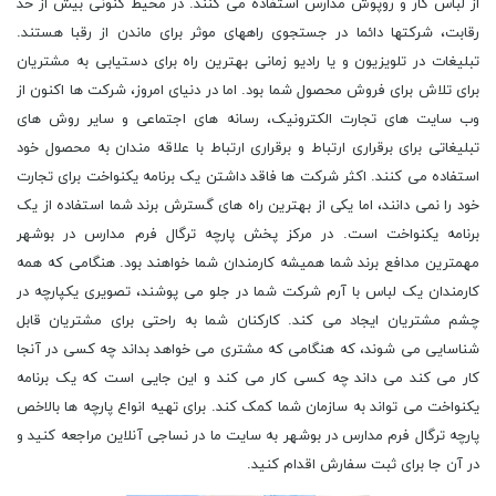
از لباس کار و روپوش مدارس استفاده می کنند. در محیط کنونی بیش از حد
رقابت، شرکتها دائما در جستجوی راههای موثر برای ماندن از رقبا هستند.
تبلیغات در تلویزیون و یا رادیو زمانی بهترین راه برای دستیابی به مشتریان
برای تلاش برای فروش محصول شما بود. اما در دنیای امروز، شرکت ها اکنون از
وب سایت های تجارت الکترونیک، رسانه های اجتماعی و سایر روش های
تبلیغاتی برای برقراری ارتباط و برقراری ارتباط با علاقه مندان به محصول خود
استفاده می کنند. اکثر شرکت ها فاقد داشتن یک برنامه یکنواخت برای تجارت
خود را نمی دانند، اما یکی از بهترین راه های گسترش برند شما استفاده از یک
برنامه یکنواخت است. در مرکز پخش پارچه ترگال فرم مدارس در بوشهر
مهمترین مدافع برند شما همیشه کارمندان شما خواهند بود. هنگامی که همه
کارمندان یک لباس با آرم شرکت شما در جلو می پوشند، تصویری یکپارچه در
چشم مشتریان ایجاد می کند. کارکنان شما به راحتی برای مشتریان قابل
شناسایی می شوند، که هنگامی که مشتری می خواهد بداند چه کسی در آنجا
کار می کند می داند چه کسی کار می کند و این جایی است که یک برنامه
یکنواخت می تواند به سازمان شما کمک کند. برای تهیه انواع پارچه ها بالاخص
پارچه ترگال فرم مدارس در بوشهر به سایت ما در نساجی آنلاین مراجعه کنید و
در آن جا برای ثبت سفارش اقدام کنید.