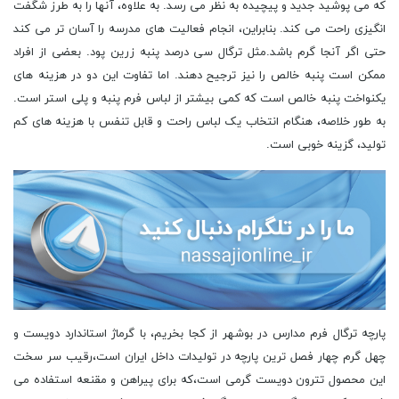
که می پوشید جدید و پیچیده به نظر می رسد. به علاوه، آنها را به طرز شگفت
انگیزی راحت می کند. بنابراین، انجام فعالیت های مدرسه را آسان تر می کند
حتی اگر آنجا گرم باشد.مثل ترگال سی درصد پنبه زرین پود. بعضی از افراد
ممکن است پنبه خالص را نیز ترجیح دهند. اما تفاوت این دو در هزینه های
یکنواخت پنبه خالص است که کمی بیشتر از لباس فرم پنبه و پلی استر است.
به طور خلاصه، هنگام انتخاب یک لباس راحت و قابل تنفس با هزینه های کم
تولید، گزینه خوبی است.
پارچه ترگال فرم مدارس در بوشهر از کجا بخریم، با گرماژ استاندارد دویست و
چهل گرم چهار فصل ترین پارچه در تولیدات داخل ایران است،رقیب سر سخت
این محصول تترون دویست گرمی است،که برای پیراهن و مقنعه استفاده می