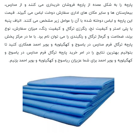
پارچه را به شکل عمده از پارچه فروشان خریداری می کنند و از مدارس،
بیمارستان ها و سایر مکان های اداری سفارش دوخت لباس می گیرند. قیمت
این پارچه و لباس دوخته شده با آن را عوامل زیر مشخص می کنند. الیاف پنبه
یا پلی استر و کیفیت نخ، رنگرزی ترگال و کیفیت رنگ، میزان سفارش، نوع
برند، ضخامت و گرماژ ترگال و رنگبندی را می توان نام برد. با ما در مرکز پخش
پارچه ترگال فرم مدارس در یاسوج و کهگیلویه و بویر احمد همکاری کنید تا
بتوانیم بهترین نتایج را در امر خرید پارچه ترگال فرم مدارس در یاسوج و
کهگیلویه و بویر احمد برای شما عزیزان ریاسوج و کهگیلویه و بویر احمد بزنیم.