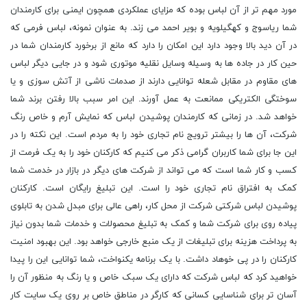
مورد مهم تر از آن لباس بوده که مزایای عملکردی همچون ایمنی برای کارمندان
شما ریاسوج و کهگیلویه و بویر احمد می زند. به عنوان نمونه، لباس فرمی که
در آن دید بالا وجود دارد این امکان را دارد که مانع از برخورد کارمندان شما در
حین کار در جاده ها به وسیله وسایل نقلیه موتوری شود و در جایی دیگر لباس
های مقاوم در مقابل شعله توانایی دارند از صدمات ناشی از آتش سوزی و یا
سوختگی الکتریکی ممانعت به عمل آورند. این امر سبب بالا رفتن برند شما
خواهد شد. در زمانی که کارمندان پوشیدن لباس که نمایش آرم و خاص رنگ
شرکت، آن ها را بیشتر ترویج نام تجاری خود را به مردم است. این نکته را در
این جا برای شما کاربران گرامی ذکر می کنیم که کارکنان خود را به یک فرمت از
کسب و کار شما است که می تواند از شرکت های دیگر در بازار در خدمت شما
کمک به افتراق نام تجاری خود را است. این تبلیغ رایگان است. کارکنان
پوشیدن لباس شرکتی شرکت از محل کار، راهی عالی برای مبدل شدن به تابلوی
پیاده روی برای شرکت شما و کمک به تبلیغ محصولات و خدمات شما بدون نیاز
به پرداخت هزینه برای تبلیغات از یک منبع خارجی خواهد بود. این بهبود امنیت
کارکنان را در پی خوهاد داشت. با یک برنامه یکنواخت، شما توانایی این را پیدا
خواهید کرد که لباس شرکت که دارای یک سبک خاص و یا رنگ به منظور آن را
آسان تر برای شناسایی کسانی که کارگر در مناطق خاص بر روی یک سایت کار