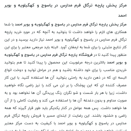
مرکز پخش پارچه ترگال فرم مدارس در یاسوج و کهگیلویه و بویر
احمد
مرکز پخش پارچه ترگال فرم مدارس در یاسوج و کهگیلویه و بویر احمد
با شما
همکاری های لازم را خواهد داشت تا بتوانید به آنچه که در مورد خرید پارچه
ترگال فرم مدارس در یاسوج و کهگیلویه و بویر احمد نیاز دارید برسید و در این
کار نتایج مثبتی را برای شما به ارمغان آورد. البته باید مرجعی معتبر را برای این
منظور پیدا کنید تا در
فروشگاه پارچه ترگال فرم مدارس در یاسوج و کهگیلویه
و بویر احمد
بالاترین درجه مرغوبیت این محصول را پیدا کنید تا هم بتوانید
خریدی مناسب را برای خود داشته باشید و هم در مراحل تولید و دوخت انواع
البسه ای که در ذهن دارید به راحتی بتوانید آن ها استفاده کنید. با این کار
مصرف کننده ای که این پوشاک را بر تن می کند را نیز راضی نگاه خواهید
داشت، زیرا با هر بار شست و شو نگران رنگ پریدگی آن ها نخواهد بود و به
صورت مداوم و بدون دغدغه آن ها را استفاده می کند و رضایت کاملی را از آن
ها خواهد داشت. پس همه عوامل در کنار یکدیگر باید طور قرار گیرند که همه
راضی و خشنود باشند. این رضایت از ابتدای مسیر با فروش پارچه ترگال فرم
مدارس در یاسوج و کهگیلویه و بویر احمد با کیفیت به دست مرکز معتبر