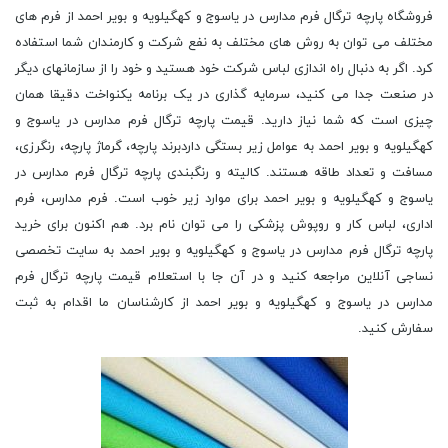
فروشگاه پارچه ترگال فرم مدارس در یاسوج و کهگیلویه و بویر احمد از فرم های
مختلف می توان به روش های مختلف به نفع شرکت و کارمندان شما استفاده
کرد. اگر به دنبال راه اندازی لباس شرکت خود هستید و خود را از سازمانهای دیگر
در صنعت جدا می کنید، سرمایه گذاری در یک برنامه یکنواخت دقیقا همان
چیزی است که شما نیاز دارید. قیمت پارچه ترگال فرم مدارس در یاسوج و
کهگیلویه و بویر احمد به عوامل زیر بستگی داردبرند پارچه، گرماژ پارچه، رنگرزی،
مسافت و تعداد طاقه هستند. کالیته و رنگبندی پارچه ترگال فرم مدارس در
یاسوج و کهگیلویه و بویر احمد برای موارد زیر خوب است. فرم مدارس، فرم
اداری، لباس کار و روپوش پزشکی را می توان نام برد. هم اکنون برای خرید
پارچه ترگال فرم مدارس در یاسوج و کهگیلویه و بویر احمد به سایت تخصصی
نساجی آنلاین مراجعه کنید و در آن جا با استعلام قیمت پارچه ترگال فرم
مدارس در یاسوج و کهگیلویه و بویر احمد از کارشناسان ما اقدام به ثبت
سفارش کنید.