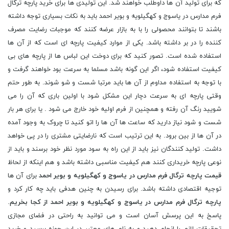
که برای تولید آن ها داوطلب خواهند شد. این تولیدی ها برای خرید پارچه ترگال
فرم مدارس در یاسوج و کهگیلویه و بویر احمد باید به نکات بسیاری توجه داشته
باشند تا بتوانند محصولی را با به بازار عرضه کنند که موجبات رضایت مصرف
کننده را در بر داشته باشد. یکی از موارد کیفیت پارچه ای است که از آن ها
استفاده شده است. تصور کنید که برای دوخت این لباس ها از پارچه های بی
کیفیت استفاده شود، اگر این گونه باشد مسلما به سرعت بود خواهند گرفت و
با توجه به استفاده مداوم از آن ها باید مرتبا شست و شو شوند. به طور حتم
وقتی پارچه ای به سرعت دچار این مشکل شود با اولین باری که آن را می
شویید رنگ آن رفته و همچنین از فرم اولیه خود خارج می شود . یا برای هر بار
شست و شود نیاز دارید که ساعت ها آن ها را اتو کنید تا چروک به وجود آمده
در آن ها از بین برود. به این ترتیب است که نارضایتی مشتری را در پی خواهد
داشت. تولید کنندگان نیز باید از این راه به سود مورد نظر خود برسند و باید از
نوعی پارچه خریداری کنند هم کیفیت مناسبی داشته باشد و هم اینکه از لحاظ
قیمت پارچه ترگال فرم مدارس در یاسوج و کهگیلویه و بویر احمد
برای آن ها
توجیه اقتصادی داشته باشد. برای رسیدن به چنین هدفی باید چه کار کرد و
پارچه ترگال فرم مدارس در یاسوج و کهگیلویه و بویر احمد از کجا بخریم
.
پاسخ به این پرسش آسان است و می توانید به راحتی در فضای مجازی