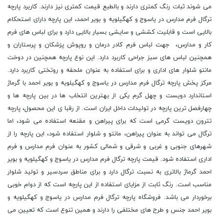
می شوند ثبات رنگ کمتری دارند و بالطبع قیمت کمتری نیز دارند. کاربرد پارچه
ترگال فرم مدارس در یاسوج و کهگیلویه و بویر احمد، این پارچه دارای استحکام
بالایی است و قابلیت کششی و سایشی بسیار بالایی دارد و برای لباس های فرم
کار و مدارس، جهت لباس فرم کادر درمان و روپوش پزشکان و پرستاران و
همچنین لباس های سبز جراحی کاربرد دارد. این نوع پارچه همچنین در دوخت
مانتو شلوار های اداری و برای استفاده به عنوان ملحفه و روتختی کاربرد دارد.
مرکز پخش پارچه ترگال فرم مدارس در یاسوج و کهگیلویه و بویر احمد با گرماژ
استاندارد دویست و چهل گرم یکی از بهترین انتخاب ها در بین پارچه ها و
چهارفصل ترین پارچه در تولیدات داخل ایران است. از رقبا ی این محصول، پارچه
تترون دویست گرمی است که برای پیراهن و مقنعه استفاده می شود، اما
ترگال می تواند به عنوان پیراهن، مانتو و شلوار استفاده شود، این پارچه را از
شهرهای جنوبی و غربی و شرقی و شمالی کشور به عنوان فرم مدارس و فرم
اداری استفاده شود. قیمت پارچه ترگال فرم مدارس در یاسوج و کهگیلویه و بویر
احمد گرماژ بالاتری به نسبت ترگال دارد و برای مناطق سردسیر و تولید شلوار
مناسب است. رنگ ثابت از مزایای استفاده از این پارچه است که از دوام خوبی
برخوردار می باشد. فروشگاه پارچه ترگال فرم مدارس در یاسوج و کهگیلویه و
بویر احمد جنس و طرح های مختلفی را دارند و همین تنوع است که تعیین می