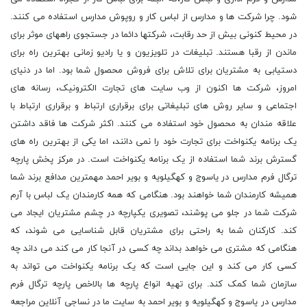
شود. چرا شرکت ها و مدارس از لباس کار و روپوش مدارس استفاده می کنند.
در محیط کنونی بیش از حد رقابت، شرکتها دائما در جستجوی راههای موثر برای
ماندن از رقبا هستند. تبلیغات در تلویزیون و یا رادیو زمانی بهترین راه برای
دستیابی به مشتریان برای تلاش برای فروش محصول شما بود. اما در دنیای
امروز، شرکت ها اکنون از وب سایت های تجارت الکترونیک، رسانه های
اجتماعی و سایر روش های تبلیغاتی برای برقراری ارتباط و برقراری ارتباط با
علاقه مندان به محصول خود استفاده می کنند. اکثر شرکت ها فاقد داشتن
یک برنامه یکنواخت برای تجارت خود را نمی دانند، اما یکی از بهترین راه های
گسترش برند شما استفاده از یک برنامه یکنواخت است. در مرکز پخش پارچه
ترگال فرم مدارس در یاسوج و کهگیلویه و بویر احمد مهمترین مدافع برند شما
همیشه کارمندان شما خواهند بود. هنگامی که همه کارمندان یک لباس با آرم
شرکت شما در جلو می پوشند، تصویری یکپارچه در چشم مشتریان ایجاد می
کند. کارکنان شما به راحتی برای مشتریان قابل شناسایی می شوند، که
هنگامی که مشتری می خواهد بداند چه کسی در آنجا کار می کند می داند چه
کسی کار می کند و این جایی است که یک برنامه یکنواخت می تواند به
سازمان شما کمک کند. برای تهیه انواع پارچه ها بالاخص پارچه ترگال فرم
مدارس در یاسوج و کهگیلویه و بویر احمد به سایت ما در نساجی آنلاین مراجعه