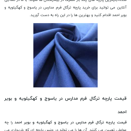
شده،جایگزین پارچه های چند بار مصرف در بیمارستان ها شوند. با ما در نساجی
آنلاین می توانید برای خرید پارچه ترگال فرم مدارس در یاسوج و کهگیلویه و
بویر احمد اقدام کنید و بهترین ها را در این راه به دست آورید.
قیمت پارچه ترگال فرم مدارس در یاسوج و کهگیلویه و بویر
احمد
قیمت پارچه ترگال فرم مدارس در یاسوج و کهگیلویه و بویر احمد
را چه
عواملی تعیین می کنند. آن ها را می تواند در جنس پارچه ای که خریداری می