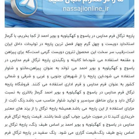
پارچه ترگال فرم مدارس در یاسوج و کهگیلویه و بویر احمد از کجا بخریم، با گرماژ
استاندارد دویست و چهل گرم چهار فصل ترین پارچه در تولیدات داخل ایران
است،رقیب سر سخت این محصول تترون دویست گرمی است،که برای پیراهن
و مقنعه استفاده می شود،اما کالیته و رنگبندی پارچه ترگال فرم مدارس در
یاسوج و کهگیلویه و بویر احمد می تواند به عنوان پیراهن،مانتو و شلوار
استفاده می شود،این پارچه را از شهرهای جنوبی و غربی و شرقی و شمالی
کشور به عنوان فرم مدارس و فرم اداری استفاده می کنند. فروشگاه پارچه
ترگال فرم مدارس در یاسوج و کهگیلویه و بویر احمد گرماژ بالاتری به نسبت
ترگال دارد و برای مناطق سردسیر و تولید شلوار مناسب مب باشد.رنگ ثابت از
مزایای استفاده از این پارچه می باشد.همیشه پارچه ترگال را از برند های معتبر
خریداری کنید.تا در صورت خرابی جواب گوی شما باشند. قیمت پارچه ترگال فرم
مدارس در یاسوج و کهگیلویه و بویر احمد بر اساس طیف رنگ، پارچه ترگال بر
اساس پنج طیف رنگ،قیمت گزاری می شود. رنگ سفید در پارچه ترگال فرم