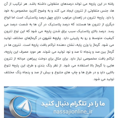
رفته در این پارچه می‌ تواند درصدهای متفاوتی داشته باشد. هر ترکیب از آن
‌ها، جنس متفاوتی از تترون ایجاد می ‌کند و به وضوح کاربرد مخصوص به خود
را دارد. پارچه تترون در زاهدان مرغوب دارای چهل درصد پلاستیک است اما انواع
دیگری از تترون ‌ها هستند که درصد پلاستیک در آن‌ ها به شصت درصد می
‌رسد. درصد بالای پلاستیک سبب براق شدن پارچه می‌ شود که این نوع تترون
کیفیت متوسط و رو به پایینی دارد.
پارچه تترون
در گرماژهای مختلف تولید
می ‌شود. گرماژ یا وزن پایه، نشان دهنده‌ تراکم بافت پارچه است. تترون ها در
گرماژ بین صد و پنجاه تا صد و نود تولید می ‌شوند. هر مورد مصرف این پارچه،
تراکم بافت مخصوصی نیاز دارد. برای مثال برای دوخت پیراهن مردانه از تترون‌
هایی با گرماژ بالا استفاده می‌ شود. از نظر رنگ‌ بندی و طرح،‌ این پارچه تنوع
بالایی دارد و در طرح‌ ها و چاپ ‌های متنوع و بیش از صد و پنجاه رنگ مختلف
تولید می شود.