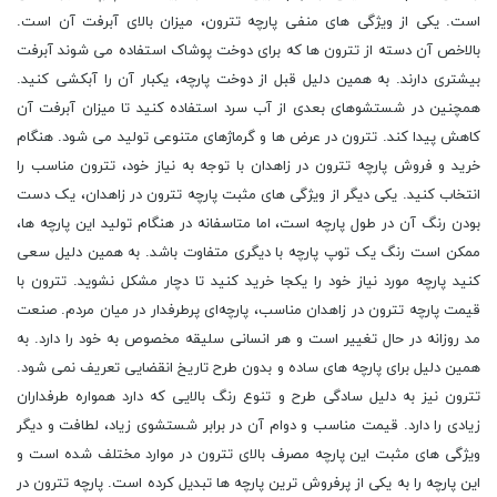
است. یکی از ویژگی ‌های منفی پارچه تترون، میزان بالای آبرفت آن است.
بالاخص آن دسته از تترون ‌ها که برای دوخت پوشاک استفاده می‌ شوند آبرفت
بیشتری دارند. به همین دلیل قبل از دوخت پارچه، یکبار آن را آبکشی کنید.
همچنین در شستشوهای بعدی از آب سرد استفاده کنید تا میزان آبرفت آن
کاهش پیدا کند. تترون‌ در عرض ‌ها و گرماژهای متنوعی تولید می ‌شود. هنگام
خرید و فروش پارچه تترون در زاهدان با توجه به نیاز خود، تترون مناسب را
انتخاب کنید. یکی دیگر از ویژگی ‌های مثبت پارچه تترون در زاهدان، یک دست
بودن رنگ آن در طول پارچه است، اما متاسفانه در هنگام تولید این پارچه ‌ها،
ممکن است رنگ یک توپ پارچه با دیگری متفاوت باشد. به همین دلیل سعی
کنید پارچه مورد نیاز خود را یکجا خرید کنید تا دچار مشکل نشوید. تترون با
قیمت پارچه تترون در زاهدان مناسب، پارچه‌ای پرطرفدار در میان مردم. صنعت
مد روزانه در حال تغییر است و هر انسانی سلیقه مخصوص به خود را دارد. به
همین دلیل برای پارچه‌ های ساده و بدون طرح تاریخ انقضایی تعریف نمی‌ شود.
تترون نیز به دلیل سادگی طرح و تنوع رنگ بالایی که دارد همواره طرفداران
زیادی را دارد. قیمت مناسب و دوام آن در برابر شستشوی زیاد، لطافت و دیگر
ویژگی ‌های مثبت این پارچه مصرف بالای تترون در موارد مختلف شده است و
این پارچه را به یکی از پرفروش ‌ترین پارچه‌ ها تبدیل کرده ‌است. پارچه تترون در