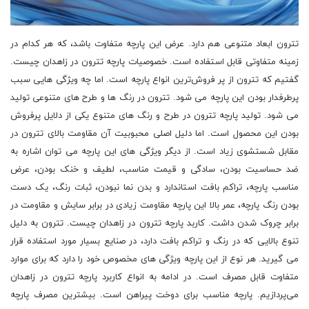
تترون ابعاد متنوعی هم دارد. عرض این پارچه متفاوت باشد، که هر کدام در
زمینه‌ متفاوتی قابل استفاده است. خصوصیات پارچه تترون در زاهدان چیست.
گفتیم که تترون از پر فروش‌ترین انواع پارچه است. اما چه ویژگی‌ هایی سبب
پرطرفدار بودن این پارچه می ‌شود. تترون در رنگ ‌ها و طرح ‌های متنوعی تولید
می ‌شود. تولید پارچه تترون در طرح و رنگ‌ های متنوع یکی از دلایل پرفروش
بودن این محصول است. اما دلیل اصلی محبوبیت آن مقاومت بالای تترون در
مقابل شستشوی زیاد است. از دیگر ویژگی‌ های این پارچه می ‌توان اشاره به
ضد حساسیت بودن، سادگی و قیمت مناسب، لطیف و خنک بودن، عرض
مناسب پارچه، تراکم بافت استاندارد و بدن نما نبودن، ثبات رنگ، یک دست
بودن رنگ پارچه، عمر بالا این پارچه مقاومت زیادی در برابر سایش و مقاومت در
برابر چروک شدن داشت. کاربد پارچه تترون در زاهدان چیست. تترون به دلیل
تنوع بالایی که در رنگ و تراکم بافت دارد، در صنایع بسیار مورد استفاده قرار
می‌ گیرید. هر نوع از این پارچه ویژگی‌ های مخصوص خود را دارد که برای موارد
متفاوت قابل مصرف است. در ادامه به انواع کاربرد پارچه تترون در زاهدان
می‌پردازیم. پارچه مناسب برای دوخت پیراهن است. بیشترین مصرف پارچه