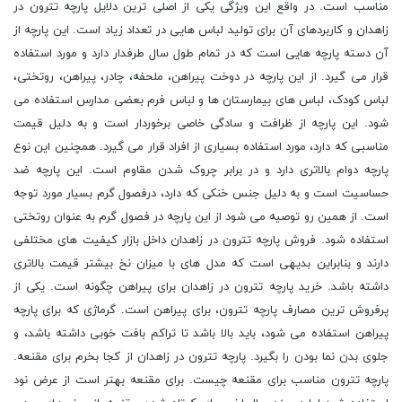
مناسب است. در واقع این ویژگی یکی از اصلی ‌ترین دلایل پارچه تترون در
زاهدان و کاربردهای آن برای تولید لباس ‌هایی در تعداد زیاد است. این پارچه از
آن دسته پارچه ‌هایی است که در تمام طول سال طرفدار دارد و مورد استفاده
قرار می‌ گیرد. از این پارچه در دوخت پیراهن، ملحفه، چادر، پیراهن، روتختی،
لباس کودک، لباس ‌های بیمارستان‌ ها و لباس فرم بعضی مدارس استفاده می
‌شود. این پارچه از ظرافت و سادگی خاصی برخوردار است و به دلیل قیمت
مناسبی که دارد، مورد استفاده بسیاری از افراد قرار می ‌گیرد. همچنین این نوع
پارچه دوام بالاتری دارد و در برابر چروک شدن مقاوم است. این پارچه ضد
حساسیت است و به دلیل جنس خنکی که دارد، درفصول گرم بسیار مورد توجه
است. از همین رو توصیه می ‌شود از این پارچه در فصول گرم به عنوان روتختی
استفاده شود. فروش پارچه تترون در زاهدان داخل بازار کیفیت ‌های مختلفی
دارند و بنابراین بدیهی است که مدل‌ های با میزان نخ بیشتر قیمت بالاتری
داشته باشد. خرید پارچه تترون در زاهدان برای پیراهن چگونه است. یکی از
پرفروش ‌ترین مصارف پارچه تترون، برای پیراهن است. گرماژی که برای پارچه
پیراهن استفاده می‌ شود، باید بالا باشد تا تراکم بافت خوبی داشته باشد، و
جلوی بدن نما بودن را بگیرد. پارچه تترون در زاهدان از کجا بخرم برای مقنعه.
پارچه تترون مناسب برای مقنعه چیست. برای مقنعه بهتر است از عرض نود