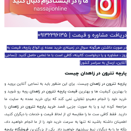
دریافت مشاوره و قیمت | ۰۹۱۳۲۲۹۶۱۳۵
در صورت داشتن هرگونه سوال در زمینه‌ی خرید عمده ی انواع پارچه، قیمت به
روز ، مشاوره و یا درخواست کالیته، کافی است با ما تماس حاصل کنید. (نساجی
آنلاین، ارسال به سراسر کشور)
پارچه تترون در زاهدان چیست
پارچه تترون در زاهدان
چیست. برای این منظور باید به نساجی آنلاین بروید و
با بهترین کیفیت ها و بهترین
قیمت پارچه تترون در زاهدان
روبه رو شوید و
خرید خود را انجام دهیدو تفاوتی نمی کند که برای خرید عمده به سایت ما
مراجعه کرده اید و یا به صورت جزیی قصد
خرید پارچه تترون در زاهدان
را
دارید. فقط کافی ست ما را مقایسه ای از لحاظ قیمت و خدمات با دیگران کنید،
اطمینان داشته باشید نه تنها به سرعت خرید خود را از ما انجام خواهید داد،
بلکه ما را به دیگران نیط پیشنهاد خواهید داد. یکی از بزرگترین
فروشگاه پارچه