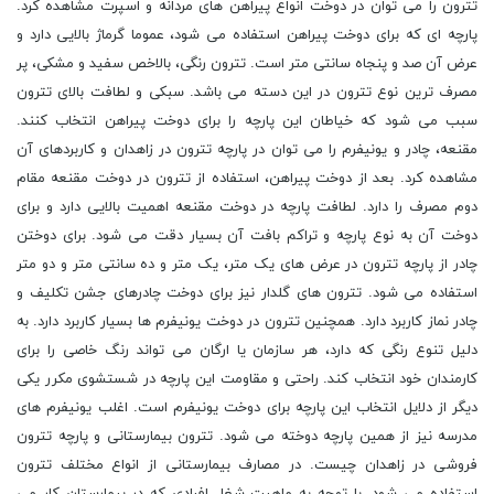
تترون را می ‌توان در دوخت انواع پیراهن ‌های مردانه و اسپرت مشاهده کرد.
پارچه‌ ای که برای دوخت پیراهن استفاده می ‌شود، عموما گرماژ بالایی دارد و
عرض آن صد و پنجاه سانتی متر است. تترون رنگی، بالاخص سفید و مشکی، پر
مصرف ‌ترین نوع تترون در این دسته می ‌باشد. سبکی و لطافت بالای تترون
سبب می‌ شود که خیاطان این پارچه را برای دوخت پیراهن انتخاب کنند.
مقنعه، چادر و یونیفرم را می توان در پارچه تترون در زاهدان و کاربردهای آن
مشاهده کرد. بعد از دوخت پیراهن، استفاده از تترون در دوخت مقنعه مقام
دوم مصرف را دارد. لطافت پارچه در دوخت مقنعه اهمیت بالایی دارد و برای
دوخت آن به نوع پارچه و تراکم بافت آن بسیار دقت می‌ شود. برای دوختن
چادر از پارچه تترون در عرض ‌های یک متر، یک متر و ده سانتی‌ متر و دو متر
استفاده می ‌شود. تترون‌ های گلدار نیز برای دوخت چادر‌های جشن تکلیف و
چادر نماز کاربرد دارد. همچنین تترون در دوخت یونیفرم ‌ها بسیار کاربرد دارد. به
دلیل تنوع رنگی که دارد، هر سازمان یا ارگان می ‌تواند رنگ خاصی را برای
کارمندان خود انتخاب کند. راحتی و مقاومت این پارچه در شستشوی مکرر یکی
دیگر از دلایل انتخاب این پارچه برای دوخت یونیفرم است. اغلب یونیفرم ‌های
مدرسه نیز از همین پارچه دوخته می‌ شود. تترون بیمارستانی و پارچه تترون
فروشی در زاهدان چیست. در مصارف بیمارستانی از انواع مختلف تترون