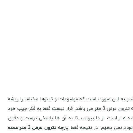
بیشتر به این صورت است که موضوعات و تیترها مختلف را ریشه
شناسی می کنیم و در نهایت به مقصود اصلی مقاله نیز می پردازیم. هدف از این کار نیز نشر اطلاعات درست در کنار کار عرضه پارچه تترون عرض 3 متر می باشد. قرار نیست فقط به فکر جیب خود
از ما بپرسید تا به آن ها پاسخی درست و دقیق
نجام نمی دهیم. در نتیجه فقط
پارچه تترون عرض 3 متر عمده