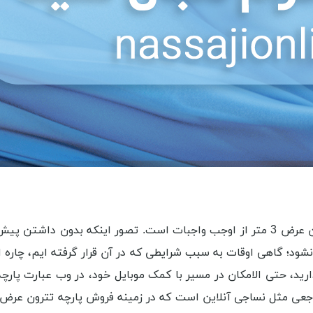
داشتن آگاهی پیش از انجام هر کاری از جمله خرید پارچه تترون عرض 3 متر از اوجب واجبات
تباه نشود؛ گاهی اوقات به سبب شرایطی که در آن قرار گرفته ایم، چار
دارید، حتی الامکان در مسیر با کمک موبایل خود، در وب عبارت پا