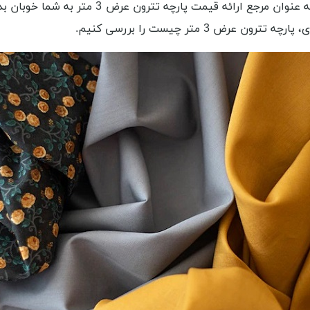
را مستفیض کنند. این حداقل پیشنهادی بود که م
3 متر چیست را بررسی کنیم.