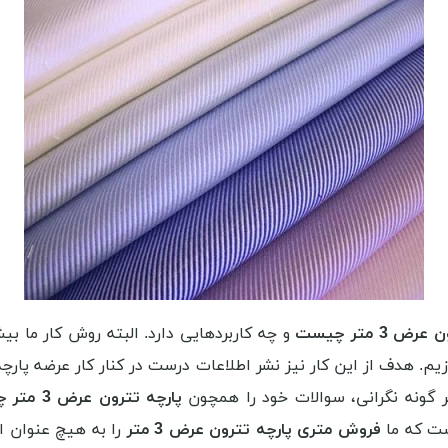
ض 3 متر چیست
و چه کاربردهایی دارد. البته روش کار ما 
 گونه نگرانی، سوالات خود را همچون
پارچه تترون عرض 3 متر چند متر است
ست که ما
فروش متری پارچه تترون عرض 3 متر
را به هیچ عنوان ا