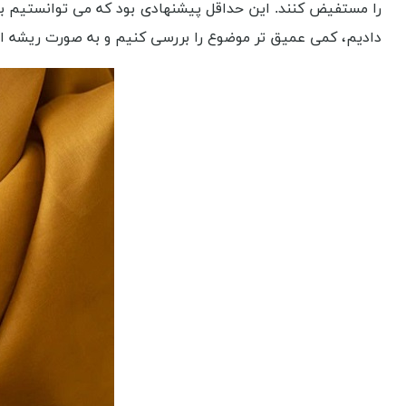
دادیم، کمی عمیق تر موضوع را بررسی کنیم و به صورت ریشه ای، پارچه تترون عرض 