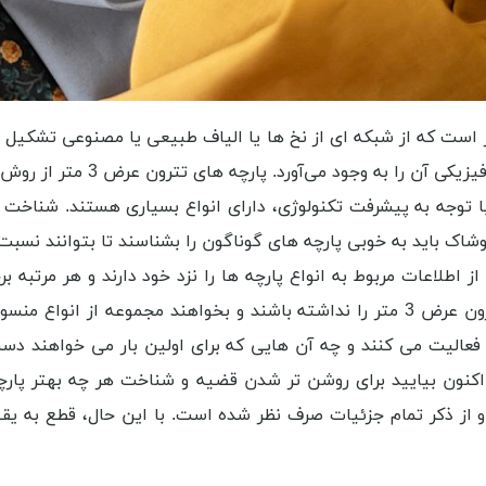
است که از شبکه ‌ای از نخ‌ ها یا الیاف طبیعی یا مصنوعی تشکیل شد
در کنار یکدیگر ساختمان پارچه 
با توجه به پیشرفت تکنولوژی، دارای انواع بسیاری هستند. شناخت 
شاک باید به خوبی پارچه های گوناگون را بشناسند تا بتوانند نسبت
اطلاعات مربوط به انواع پارچه ها را نزد خود دارند و هر مرتبه برح
تهیه می کنند. ایشان ممکن است فقط قصد سفارش پارچه تترون عرض 3 متر را نداشته باش
الیت می کنند و چه آن هایی که برای اولین بار می خواهند دست ب