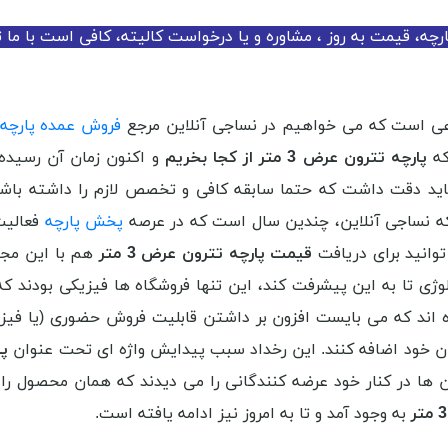
چه، قیمت به روز ، مشاوره و یا درخواست کالیته، کافی است با ما 
ی است که می خواهیم در نساجی آنلاین مرجع
فروش عمده پارچه
که
پارچه تترون عرض 3 متر از کجا بخریم
و اکنون زمان آن رسیده
اید دقت داشت که حتما سابقه کافی و تخصص لازم را داشته باشن
 که نساجی آنلاین، چندین سال است که در عرصه
پخش پارچه
فعالیت
وانید برای دریافت
قیمت پارچه تترون عرض 3 متر
هم با این مجم
ژی تا به این پیشرفت کند، این تنها فروشگاه ها فیزیکی بودند که
ه اند که می بایست افزون بر داشتن قابلیت فروش حضوری (یا فیزیک
ان خود اضافه کنند. این رخداد سبب پیدایش واژه ای تحت عنوان
پا
 ها در کنار خود عرضه کنندگانی را می دیدند که همان محصول را ب
به وجود آمد و تا به امروز نیز ادامه یافته است.