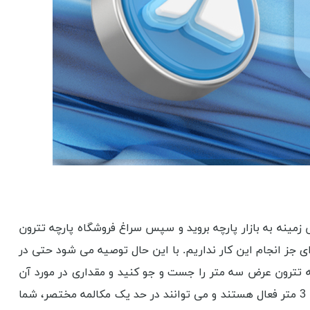
 است. تصور اینکه بدون داشتن پیش زمینه به بازار پارچه بروید و سپس سراغ فروشگاه پارچه تترون
ه ای جز انجام این کار نداریم. با این حال توصیه می شود حتی در
رچه تترون عرض سه متر را جست و جو کنید و مقداری در مورد آن
مطالعه کنید. راهکار قابل انجام دیگر، برقراری تماس تلفنی با مراجعی مثل نساجی آنلاین است که در زمینه فروش پارچه تترون عرض 3 متر فعال هستند و می توانند در حد یک مکالمه مختصر، شما