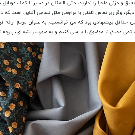
یق و جزئی ماجرا را ندارید، حتی الامکان در مسیر با کمک موبایل
ضوع را بررسی کنیم و به صورت ریشه ای، پارچه تترون عرض 3 متر در اردبیل چیست ر