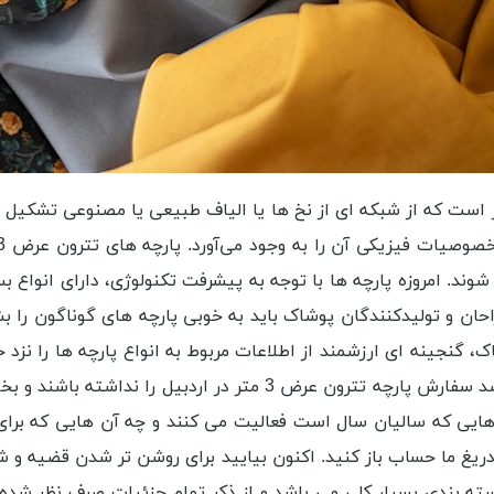
است که از شبکه ‌ای از نخ‌ ها یا الیاف طبیعی یا مصنوعی تشکیل شد
شوند. امروزه پارچه ‌ها با توجه به پیشرفت تکنولوژی، دارای انواع
احان و تولیدکنندگان پوشاک باید به خوبی پارچه های گوناگون را بش
 گنجینه ای ارزشمند از اطلاعات مربوط به انواع پارچه ها را نزد خو
خود را از مغازه داران تهیه می کنند. ایشان ممکن است فقط قصد سفارش
یی که سالیان سال است فعالیت می کنند و چه آن هایی که برای او
ه بندی بسیار کلی می باشد و از ذکر تمام جزئیات صرف نظر شده 