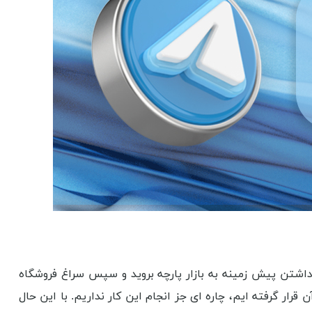
اوجب واجبات است. تصور اینکه بدون داشتن پیش زمینه به بازار پارچه بروید و سپس سراغ فروشگاه
در آن قرار گرفته ایم، چاره ای جز انجام این کار نداریم. با این حال