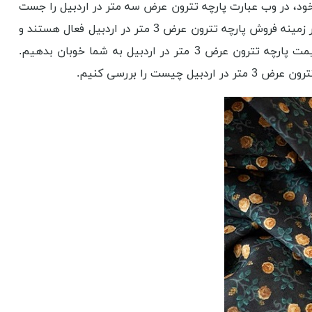
 خود، در وب عبارت پارچه تترون عرض سه متر در اردبیل را جست
و جو کنید و مقداری در مورد آن مطالعه کنید. راهکار قابل انجام دیگر، برقراری تماس تلفنی با مراجعی مثل نساجی آنلاین است که در زمینه فروش پارچه تترون عرض 3 متر در اردبیل فعال هستند و
می توانند در حد یک مکالمه مختصر، شما را مستفیض کنند. این حداقل پیشنهادی بود که می توانستیم به عنوان مرجع ارائه قیمت پارچه تترون عرض 3 متر در اردبیل به شما خوبان بدهیم.
ا بررسی کنیم.