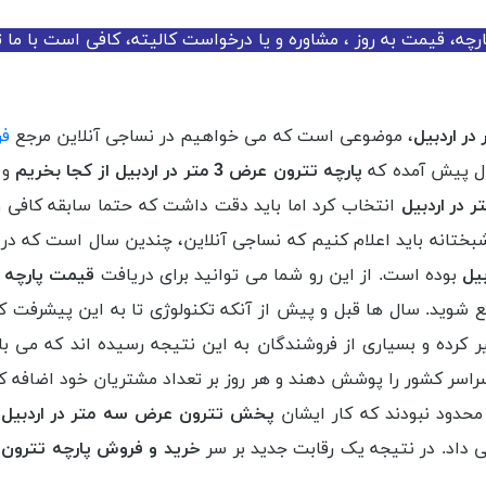
چه، قیمت به روز ، مشاوره و یا درخواست کالیته، کافی است با ما 
، موضوعی است که می خواهیم در نساجی آنلاین مرجع
فر
ال پیش آمده که
پارچه تترون عرض 3 متر در اردبیل از کجا بخریم
و 
انتخاب کرد اما باید دقت داشت که حتما سابقه کافی و
بختانه باید اعلام کنیم که نساجی آنلاین، چندین سال است که در
بوده است. از این رو شما می توانید برای دریافت
قیمت پارچه تترون ع
شوید. سال ها قبل و پیش از آنکه تکنولوژی تا به این پیشرفت کند
یر کرده و بسیاری از فروشندگان به این نتیجه رسیده اند که می 
سراسر کشور را پوشش دهند و هر روز بر تعداد مشتریان خود اضافه
محدود نبودند که کار ایشان
پخش تترون عرض سه متر در اردبیل
ب
ی داد. در نتیجه یک رقابت جدید بر سر
خرید و فروش پارچه تترون عرض 3 متر د