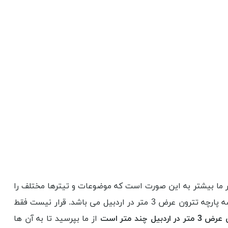
ار ما بیشتر به این صورت است که موضوعات و تیترها مختلف را
ریشه شناسی می کنیم و در نهایت به مقصود اصلی مقاله نیز می پردازیم. هدف از این کار نیز نشر اطلاعات درست در کنار کار عرضه پارچه تترون عرض 3 متر در اردبیل می باشد. قرار نیست فقط
ردبیل چند متر است
از ما بپرسید تا به آن ها