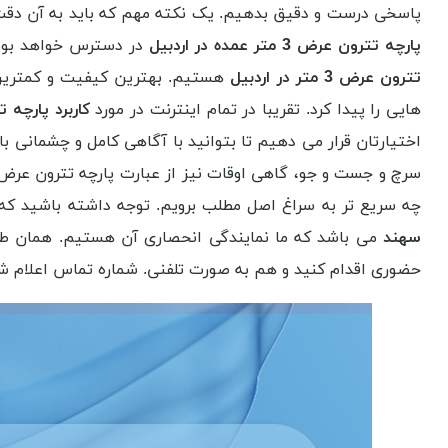
پاسخی درست و دقیق بدهیم. یک نکته مهم که باید به آن دق
پارچه تترون عرض 3 متر عمده در اردبیل
در دسترس خواهد بود. 
تترون عرض 3 متر در اردبیل
هستیم. بهترین کیفیت و کمترین 
هایی را پیدا کرد. تقریبا در تمام اینترنت در مورد
کاربرد پارچه تترون عر
اختیارتان قرار می دهیم تا بتوانید با آگاهی کامل و چشمانی باز
سرچ و جست و جو، گاهی اوقات نیز از عبارت پارچه تترون عر
چه سریع تر به سراغ اصل مطلب برویم. توجه داشته باشید 
سهند
می باشد که ما نمایندگی انحصاری آن هستیم. همان طور
حضوری اقدام کنید و هم به صورت تلفنی. شماره تماس اعلام ش