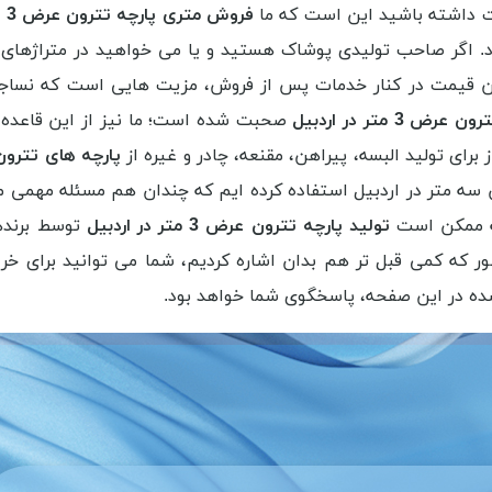
ت داشته باشید این است که ما
فروش متری پارچه تترون عرض 3 متر در اردبیل
اگر صاحب تولیدی پوشاک هستید و یا می خواهید در متراژهای با
قیمت در کنار خدمات پس از فروش، مزیت هایی است که نساجی آ
ض 3 متر در اردبیل
صحبت شده است؛ ما نیز از این قاعده پ
 برای تولید البسه، پیراهن، مقنعه، چادر و غیره از
پارچه های تترون عرض 3 مت
ض سه متر در اردبیل استفاده کرده ایم که چندان هم مسئله مهمی
که ممکن است
تولید پارچه تترون عرض 3 متر در اردبیل
توسط برندها
 که کمی قبل تر هم بدان اشاره کردیم، شما می توانید برای خر
ده در این صفحه، پاسخگوی شما خواهد بود.