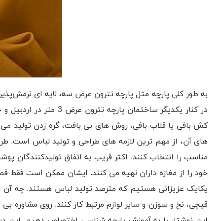
به طور کلی پارچه مثل پارچه تترون عرض سه، لایه ‌ای نرمش‌پذیر 
کش ‌بافی یا قلاب بافی، روش های بی بافت، گره زدن تولید می‌ 
های آن، از مهم‌ ترین لازمه ‌های طراحی و تولید لباس است. طر
مناسب را انتخاب کنند. اکثر قریب به اتفاق تولیدکنندگان پوشاک،
یکایک عزیزانی هستیم که مترصد تولید لباس هستند. چه آن ها
این نوشتار را به آموزش پارچه شناسی اختصاص دهیم. این دست