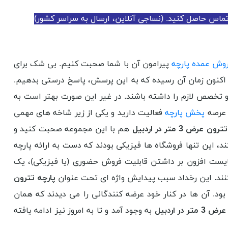
تماس حاصل کنید. (نساجی آنلاین، ارسال به سراسر کشور)
وش عمده پارچه
پیرامون آن با شما صحبت کنیم. بی شک برای
اکنون زمان آن رسیده که به این پرسش، پاسخ درستی بدهیم.
 تخصص لازم را داشته باشند. در غیر این صورت بهتر است به
 عرصه
پخش پارچه
فعالیت دارید و یکی از زیر شاخه های مهمی
رض 3 متر در اردبیل
هم با این مجموعه صحبت کنید و
، این تنها فروشگاه ها فیزیکی بودند که دست به ارائه پارچه
بایست افزون بر داشتن قابلیت فروش حضوری (یا فیزیکی)، یک
 کنند. این رخداد سبب پیدایش واژه ای تحت عنوان
پارچه تترون
ود. آن ها در کنار خود عرضه کنندگانی را می دیدند که همان
ر اردبیل
به وجود آمد و تا به امروز نیز ادامه یافته