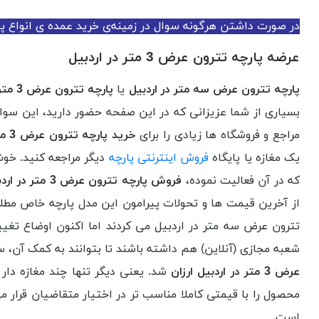
در صورت داشتن هرگونه سوال در زمینه‌ی خرید عمده ی انواع پار
عرضه پارچه تترون عرض 3 متر در اردبیل
پارچه تترون عرض سه متر در اردبیل
یا
پارچه تترون عرض 3 متر در اردبیل
بسیاری از شما عزیزانی که در این صفحه حضور دارید، این سو
مراجع و فروشگاه ها زیادی را برای
خرید پارچه تترون عرض 3 متر در اردبیل
یک مغازه یا پایگاه
فروش اینترنتی پارچه
دیگر مراجعه کنید. خوش
که در آن فعالیت نموده،
فروش پارچه تترون عرض 3 متر در اردبیل
از آخرین قیمت ها و تحولات پیرامون این مدل پارچه خاص مطلع 
تترون عرض سه متر در اردبیل می کردند اما اکنون اوضاع تغی
شعبه مجازی (آنلاین) هم داشته باشند تا بتوانند به کمک آن، 
عرض 3 متر در اردبیل ارزان
شد. یعنی دیگر تنها چند مغازه دار 
محصول را با قیمتی کاملا مناسب تر در اختیار متقاضیان قرار م
است.