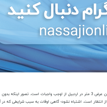
داشتن آگاهی پیش از انجام هر کاری از جمله خرید پارچه تترون عرض 3 متر در اردبیل از 
ی دشوار و دور از انتظار است. اشتباه نشود؛ گاهی اوقات به سبب شرایطی که 