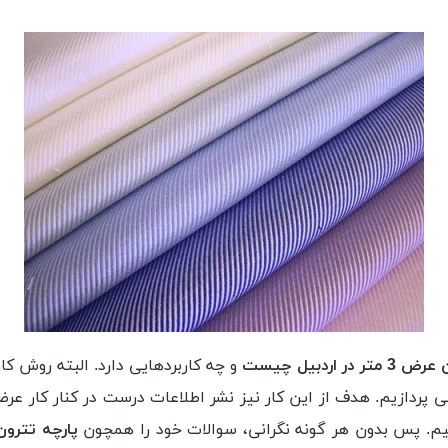
در اردبیل چیست
و چه کاربردهایی دارد. البته روش ک
یم. پس بدون هر گونه نگرانی، سوالات خود را همچون
پارچه تترون عرض 3 متر در ا