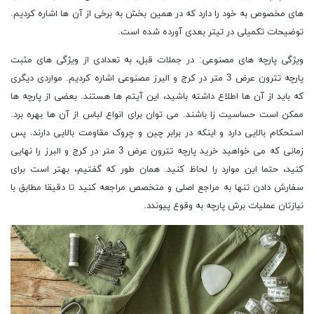
های مخصوص به خود را دارد که در همین بخش به برخی از آن ها اشاره کردیم.
توضیحات تکمیلی در تیتر بعدی آورده شده است.
ویژگی پارچه های مصنوعی: در جملات قبل، به تعدادی از ویژگی های مثبت
پارچه تترون عرض 3 متر در کرج و البرز مصنوعی اشاره کردیم. مواردی دیگری
که باید از آن ها اطلاع داشته باشید، این آیتم ها هستند. بعضی از پارچه ها
ممکن است حساسیت زا باشند. می توان برای انواع لباس از آن ها بهره برد.
استحکام بالایی دارد و اینکه در برابر چین و چروک مقاومت بالایی دارند. پس
زمانی که می خواهید خرید پارچه تترون عرض 3 متر در کرج و البرز را نهایی
کنید، حتما این موارد را لحاظ کنید. همان طور که گفتیم، بهتر است برای
سفارش دادن تنها به مراجع اصلی و متخصص مراجعه کنید تا دقیقا مطابق با
نیازتان عملیات برش پارچه به وقوع پیوندد.