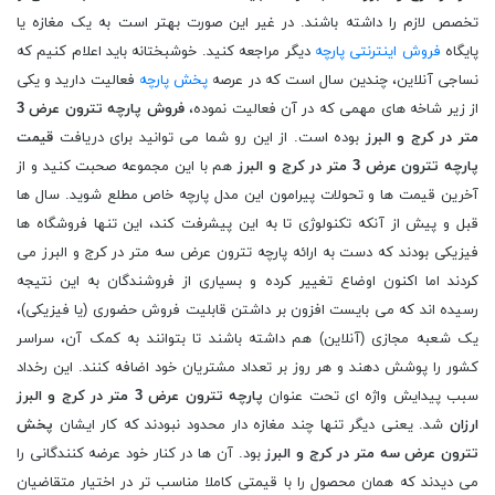
تخصص لازم را داشته باشند. در غیر این صورت بهتر است به یک مغازه یا
پایگاه
فروش اینترنتی پارچه
دیگر مراجعه کنید. خوشبختانه باید اعلام کنیم که
نساجی آنلاین، چندین سال است که در عرصه
پخش پارچه
فعالیت دارید و یکی
از زیر شاخه های مهمی که در آن فعالیت نموده،
فروش پارچه تترون عرض 3
متر در کرج و البرز
بوده است. از این رو شما می توانید برای دریافت
قیمت
پارچه تترون عرض 3 متر در کرج و البرز
هم با این مجموعه صحبت کنید و از
آخرین قیمت ها و تحولات پیرامون این مدل پارچه خاص مطلع شوید. سال ها
قبل و پیش از آنکه تکنولوژی تا به این پیشرفت کند، این تنها فروشگاه ها
فیزیکی بودند که دست به ارائه پارچه تترون عرض سه متر در کرج و البرز می
کردند اما اکنون اوضاع تغییر کرده و بسیاری از فروشندگان به این نتیجه
رسیده اند که می بایست افزون بر داشتن قابلیت فروش حضوری (یا فیزیکی)،
یک شعبه مجازی (آنلاین) هم داشته باشند تا بتوانند به کمک آن، سراسر
کشور را پوشش دهند و هر روز بر تعداد مشتریان خود اضافه کنند. این رخداد
سبب پیدایش واژه ای تحت عنوان
پارچه تترون عرض 3 متر در کرج و البرز
ارزان
شد. یعنی دیگر تنها چند مغازه دار محدود نبودند که کار ایشان
پخش
تترون عرض سه متر در کرج و البرز
بود. آن ها در کنار خود عرضه کنندگانی را
می دیدند که همان محصول را با قیمتی کاملا مناسب تر در اختیار متقاضیان