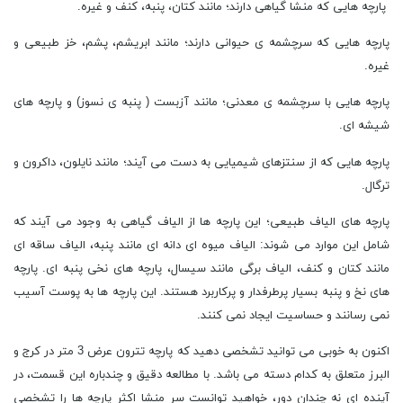
پارچه هایی که منشا گیاهی دارند؛ مانند کتان، پنبه، کنف و غیره.
پارچه ‌هایی که سرچشمه ‌ی حیوانی دارند؛ مانند ابریشم، پشم، خز طبیعی و
غیره.
پارچه ‌هایی با سرچشمه ی معدنی؛ مانند آزبست ( پنبه ی نسوز) و پارچه ‌های
شیشه ‌ای.
پارچه ‌هایی که از سنتزهای شیمیایی به دست می ‌آیند؛ مانند نایلون، داکرون و
ترگال.
پارچه های الیاف طبیعی؛ این پارچه ‌ها از الیاف گیاهی به وجود می ‌آیند که
شامل این موارد می ‌شوند: الیاف میوه ‌ای دانه ‌ای مانند پنبه، الیاف ساقه ‌ای
مانند کتان و کنف، الیاف برگی مانند سیسال، پارچه ‌های نخی پنبه‌ ای. پارچه
‌های نخ و پنبه بسیار پرطرفدار و پرکاربرد هستند. این پارچه ‌ها به پوست آسیب
نمی ‌رسانند و حساسیت ایجاد نمی ‌کنند.
اکنون به خوبی می توانید تشخصی دهید که پارچه تترون عرض 3 متر در کرج و
البرز متعلق به کدام دسته می باشد. با مطالعه دقیق و چندباره این قسمت، در
آینده ای نه چندان دور، خواهید توانست سر منشا اکثر پارچه ها را تشخصی