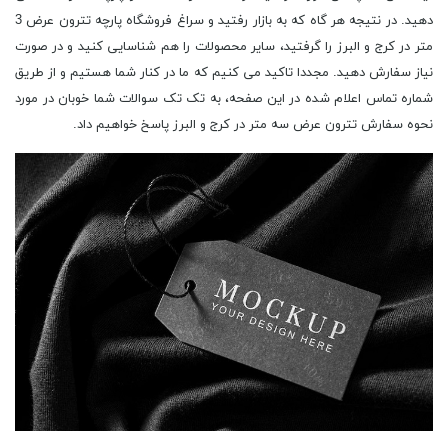
دهید. در نتیجه هر گاه که به بازار رفتید و سراغ فروشگاه پارچه تترون عرض 3
متر در کرج و البرز را گرفتید، سایر محصولات را هم شناسایی کنید و در صورت
نیاز سفارش دهید. مجددا تاکید می کنیم که ما در کنار شما هستیم و از طریق
شماره تماس اعلام شده در این صفحه، به تک تک سوالات شما خوبان در مورد
نحوه سفارش تترون عرض سه متر در کرج و البرز پاسخ خواهیم داد.