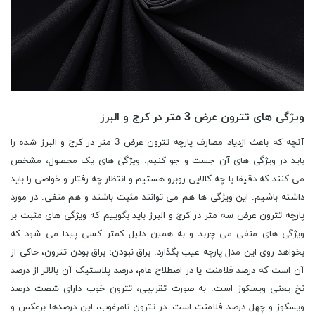
ویژگی های تترون عرض 3 متر در کرج و البرز
آنچه که باعث ازدیاد مصارف پارچه تترون عرض 3 متر در کرج و البرز شده را
باید در ویژگی های آن جست و جو کنیم. ویژگی های یک محصول، مشخص
می کنند که دقیقا با چه کالایی روبرو هستیم و انتظار چه رفتار و خواصی را باید
داشته باشیم. این ویژگی ها هم می توانند مثبت باشند و هم منفی. در مورد
پارچه تترون عرض سه متر در کرج و البرز باید بگوییم که ویژگی های مثبت بر
ویژگی های منفی می چربد و به همین دلیل کمتر کسی پیدا می شود که
بخواهد روی این مدل پارچه عیب بگذارد. براق نبودن؛ براق بودن تترون، حاکی از
آن است که درصد فلامنت یا در اصطلاح عام، درصد پلاستیک آن بالاتر از درصد
نخ یعنی ویسکوز است. به صورت تقریبی، تترون خوب دارای شصت درصد
ویسکوز و چهل درصد فلامنت است. در تترون نامرغوب، این درصدها برعکس و