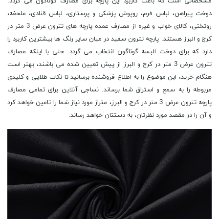
مشخصاتی است که باعث کاربرد این پارچه برای مصارف گوناگون می گردد.
دوخت پیراهن، لباس فرم، روپوش پزشکی و پرستاری، لباس قنادی، ملحفه،
روتختی، کالای خواب و غیره از مصارف عمده پارچه های تترون عرض 3 متر در
کرج و البرز هستند. پارچه تترون سفید در میان سایر رنگ ها بیشترین کاربرد را
دارد که برای دوخت البسه گوناگون انتخاب می گردد. حتی با اینکه مصارف
تترون عرض 3 متر در کرج و البرز از پیش تعیین شده می باشند، بهتر است
هنگام خرید، این موضوع را به اطلاع فروشنده برسانید تا نکات طلایی و کلیدی
مربوطه را به سمع و استراق شما برساند. نساجی آنلاین برای تمامی مصارف
پارچه تترون عرض 3 متر در کرج و البرز، متراژ مورد نیاز شما را تامین خواهد کرد
و آن را در مقصد مورد نظرتان، به دستتان خواهد رساند.