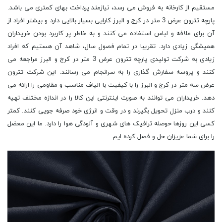
مستقیم از کارخانه به فروش می رسد، نیازمند پرداخت بهای کمتری می باشد.
پارچه تترون عرض 3 متر در کرج و البرز کارایی بسیار بالایی دارد و بیشتر افراد از
آن برای ملافه و لباس استفاده می کنند و به خاطر پر کاربرد بودن خریداران
همیشگی زیادی دارد. تقریبا در تمام فصول سال، شاهد آن هستیم که افراد
زیادی به شرکت تولیدی پارچه تترون عرض 3 متر در کرج و البرز مراجعه می
کنند و پروسه سفارش گذاری را به سرانجام می رسانند. این شرکت تترون
عرض سه متر در کرج و البرز را با کیفیت با الیاف مناسب و مقاومی را ارائه می
دهد. خریداران می توانند به صورت اینترنتی این کالا را در اندازه مختلف تهیه
کنند و درب منزل تحویل بگیرند و در وقت و انرژی خود صرفه جویی کنند. کمتر
کسی این روزها حوصله ترافیک های شهری و آلودگی هوا را دارد. ما این معضل
را برای شما عزیزان حل و فصل کرده ایم.