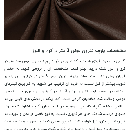
مشخصات پارچه تترون عرض 3 متر در کرج و البرز
اگر جزو معدود افرادی هستید که هنوز در خرید پارچه تترون عرض سه متر در
کرج و البرز شک دارید، بهتر است مشخصات آن را بررسی کنید. به احتمال
فراوان زمانی که از مشخصات پارچه تترون عرض 3 متر در کرج و البرز با خبر
شوید، بیشتر از قبل نسبت به خرید آن ترغیب می شوید. به کار بردن تیترهای
مختلف در وصف پارچه تترون عرض 3 متر در کرج و البرز، برای جلب نمودن
حواس و دقت شما مخاطبان گرامی است. کما اینکه در بخش های قبلی نیز به
مطالبی مشابه آنچه که می خواهیم در اینجا بیان کنیم اشاره شده بود؛
منتهای مراتب، شاخک های هر کاربری، نسبت به نوع خاصی از لحن و ادبیات به
کار رفته در متن، تیز خواهد شد. بنابراین سعی شده به صورت همه جانبه به
این مسئله پرداخته شود و با همه نوع لفظی، نکات مربوط به پارچه تترون عرض