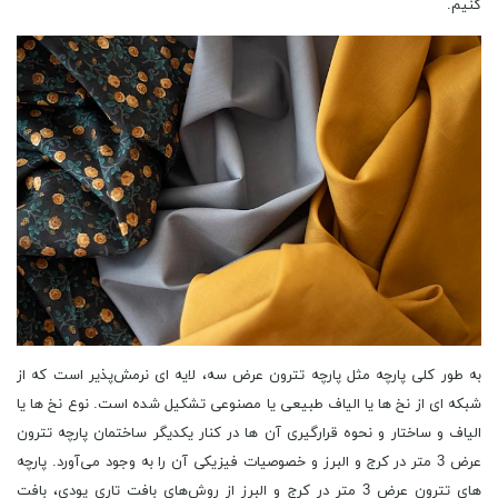
کنیم.
به طور کلی پارچه مثل پارچه تترون عرض سه، لایه ‌ای نرمش‌پذیر است که از
شبکه ‌ای از نخ‌ ها یا الیاف طبیعی یا مصنوعی تشکیل شده ‌است. نوع نخ ‌ها یا
الیاف و ساختار و نحوه قرارگیری آن‌ ها در کنار یکدیگر ساختمان پارچه تترون
عرض 3 متر در کرج و البرز و خصوصیات فیزیکی آن را به‌ وجود می‌آورد. پارچه
های تترون عرض 3 متر در کرج و البرز از روش‌های بافت تاری پودی، بافت