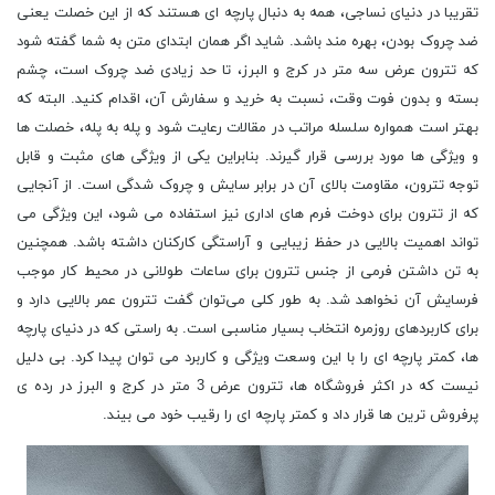
تقریبا در دنیای نساجی، همه به دنبال پارچه ای هستند که از این خصلت یعنی
ضد چروک بودن، بهره مند باشد. شاید اگر همان ابتدای متن به شما گفته شود
که تترون عرض سه متر در کرج و البرز، تا حد زیادی ضد چروک است، چشم
بسته و بدون فوت وقت، نسبت به خرید و سفارش آن، اقدام کنید. البته که
بهتر است همواره سلسله مراتب در مقالات رعایت شود و پله به پله، خصلت ها
و ویژگی ها مورد بررسی قرار گیرند. بنابراین یکی از ویژگی ‌های مثبت و قابل
توجه تترون، مقاومت بالای آن در برابر سایش و چروک شدگی است. از آنجایی
که از تترون برای دوخت فرم‌ های اداری نیز استفاده می‌ شود، این ویژگی می
‌تواند اهمیت بالایی در حفظ زیبایی و آراستگی کارکنان داشته باشد. همچنین
به تن داشتن فرمی از جنس تترون برای ساعات طولانی در محیط کار موجب
فرسایش آن نخواهد شد. به طور کلی می‌توان گفت تترون عمر بالایی دارد و
برای کاربردهای روزمره انتخاب بسیار مناسبی است. به راستی که در دنیای پارچه
ها، کمتر پارچه ای را با این وسعت ویژگی و کاربرد می توان پیدا کرد. بی دلیل
نیست که در اکثر فروشگاه ها، تترون عرض 3 متر در کرج و البرز در رده ی
پرفروش ترین ها قرار داد و کمتر پارچه ای را رقیب خود می بیند.