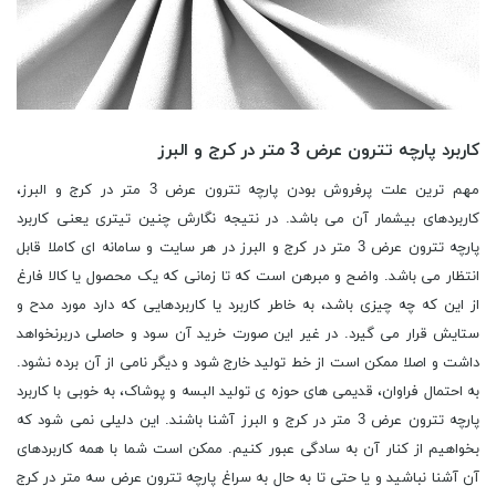
کاربرد پارچه تترون عرض 3 متر در کرج و البرز
مهم ترین علت پرفروش بودن پارچه تترون عرض 3 متر در کرج و البرز،
کاربردهای بیشمار آن می باشد. در نتیجه نگارش چنین تیتری یعنی کاربرد
پارچه تترون عرض 3 متر در کرج و البرز در هر سایت و سامانه ای کاملا قابل
انتظار می باشد. واضح و مبرهن است که تا زمانی که یک محصول یا کالا فارغ
از این که چه چیزی باشد، به خاطر کاربرد یا کاربردهایی که دارد مورد مدح و
ستایش قرار می گیرد. در غیر این صورت خرید آن سود و حاصلی دربرنخواهد
داشت و اصلا ممکن است از خط تولید خارج شود و دیگر نامی از آن برده نشود.
به احتمال فراوان، قدیمی های حوزه ی تولید البسه و پوشاک، به خوبی با کاربرد
پارچه تترون عرض 3 متر در کرج و البرز آشنا باشند. این دلیلی نمی شود که
بخواهیم از کنار آن به سادگی عبور کنیم. ممکن است شما با همه کاربردهای
آن آشنا نباشید و یا حتی تا به حال به سراغ پارچه تترون عرض سه متر در کرج