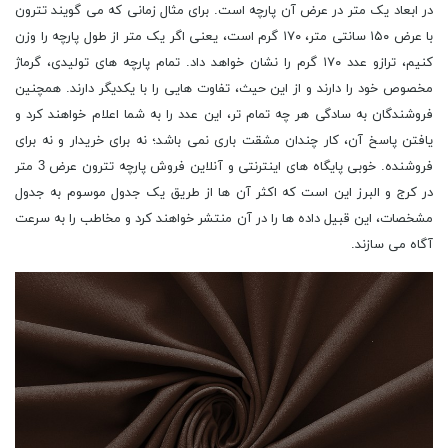
در ابعاد یک متر در عرض آن پارچه است. برای مثال زمانی که می گویند تترون
با عرض ١۵٠ سانتی متر، ١٧٠ گرم است، یعنی اگر یک متر از طول پارچه را وزن
کنیم، ترازو عدد ١٧٠ گرم را نشان خواهد داد. تمام پارچه های تولیدی، گرماژ
مخصوص خود را دارند و از این حیث، تفاوت هایی را با یکدیگر دارند. همچنین
فروشندگان به سادگی هر چه تمام تر، این عدد را به شما اعلام خواهند کرد و
یافتن پاسخ آن، کار چندان مشقت باری نمی باشد؛ نه برای خریدار و نه برای
فروشنده. خوبی پایگاه های اینترنتی و آنلاین فروش پارچه تترون عرض 3 متر
در کرج و البرز این است که اکثر آن ها از طریق یک جدول موسوم به جدول
مشخصات، این قبیل داده ها را در آن منتشر خواهند کرد و مخاطب را به سرعت
آگاه می سازند.