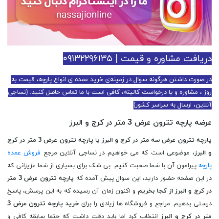
دریافت مشاوره و قیمت | ۰۹۱۳۲۲۹۶۱۳۵
در صورت داشتن هرگونه سوال در زمینه‌ی خرید عمده ی انواع پارچه، قیمت به
روز ، مشاوره و یا درخواست کالیته، کافی است با ما تماس حاصل کنید. (نساجی
آنلاین، ارسال به سراسر کشور)
عرضه پارچه تترون عرض 3 متر در کرج و البرز
پارچه تترون عرض سه متر در کرج و البرز
یا
پارچه تترون عرض 3 متر در کرج
و البرز
، موضوعی است که می خواهیم در نساجی آنلاین مرجع
فروش عمده
پارچه
پیرامون آن با شما صحبت کنیم. بی شک برای بسیاری از شما عزیزانی که
در این صفحه حضور دارید، این سوال پیش آمده که
پارچه تترون عرض 3 متر
در کرج و البرز از کجا بخریم
و اکنون زمان آن رسیده که به این پرسش، پاسخ
درستی بدهیم. مراجع و فروشگاه ها زیادی را برای
خرید پارچه تترون عرض 3
متر در کرج و البرز
انتخاب کرد اما باید دقت داشت که حتما سابقه کافی و