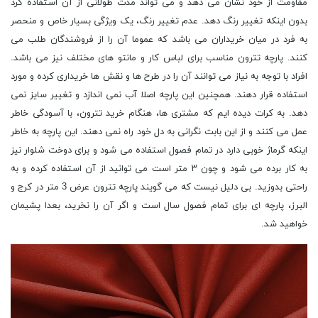
مقاومت از خود نشان می دهد و می تواند مدت طولانی از آن استفاده کرد
بدون اینکه تغییر رنگ دهد. عدم تغییر رنگ، یک ویژگی بسیار خاص و منحصر
به فرد در میان خریداران می باشد که عموما آن را از فروشندگان طلب می
کنند. پارچه تترون مناسب برای لباس کار و مانتو های مختلف نیز می باشد.
افراد با توجه به نیاز می توانند آن را در طرح ها و نقش ها خریداری کرده و مورد
استفاده قرار دهند. همچنین این پارچه اصلا آب نمی اندازد و تغییر سایز نمی
دهد. به کرات دیده ایم که مشتری ها، هنگام خرید تترون، با آسودگی خاطر
عمل می کنند و از این بابت نگرانی به دل خود راه نمی دهند. این پارچه به خاطر
اینکه گرماژ خوبی دارد در تمام فصول استفاده می شود و برای دوخت شلوار نیز
به کار برده می شود و چون ۳ متر است می توانید از آن استفاده کرده و به
راحتی بدوزید. بی دلیل نیست که می گویند پارچه تترون عرض 3 متر در کرج و
البرز، پارچه ای برای تمام فصول سال است و اگر آن را نخرید، بعدا پشیمان
خواهید شد.