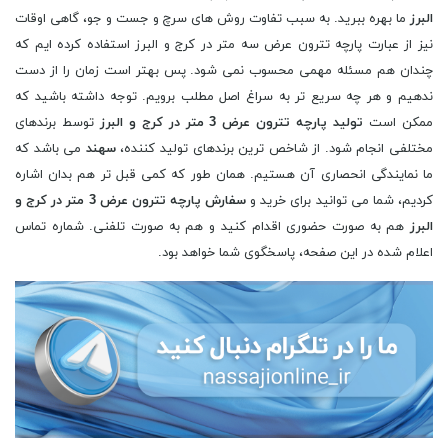
البرز
ما بهره ببرید. به سبب تفاوت روش های سرچ و جست و جو، گاهی اوقات
نیز از عبارت پارچه تترون عرض سه متر در کرج و البرز استفاده کرده ایم که
چندان هم مسئله مهمی محسوب نمی شود. پس بهتر است زمان را از دست
ندهیم و هر چه سریع تر به سراغ اصل مطلب برویم. توجه داشته باشید که
ممکن است
تولید پارچه تترون عرض 3 متر در کرج و البرز
توسط برندهای
مختلفی انجام شود. از شاخص ترین برندهای تولید کننده،
سهند
می باشد که
ما نمایندگی انحصاری آن هستیم. همان طور که کمی قبل تر هم بدان اشاره
کردیم، شما می توانید برای خرید و
سفارش پارچه تترون عرض 3 متر در کرج و
البرز
هم به صورت حضوری اقدام کنید و هم به صورت تلفنی. شماره تماس
اعلام شده در این صفحه، پاسخگوی شما خواهد بود.