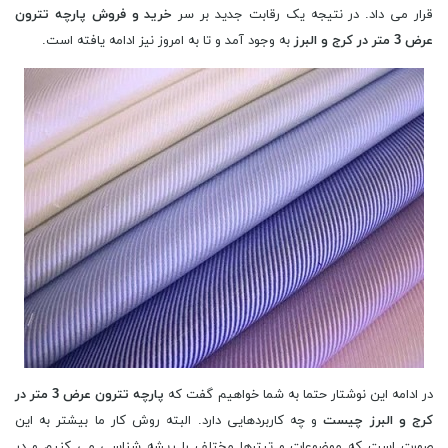
قرار می داد. در نتیجه یک رقابت جدید بر سر
خرید و فروش پارچه تترون
عرض 3 متر در کرج و البرز
به وجود آمد و تا به امروز نیز ادامه یافته است.
در ادامه این نوشتار حتما به شما خواهیم گفت که
پارچه تترون عرض 3 متر در
کرج و البرز چیست
و چه کاربردهایی دارد. البته روش کار ما بیشتر به این
صورت است که موضوعات و تیترها مختلف را ریشه شناسی می کنیم و در