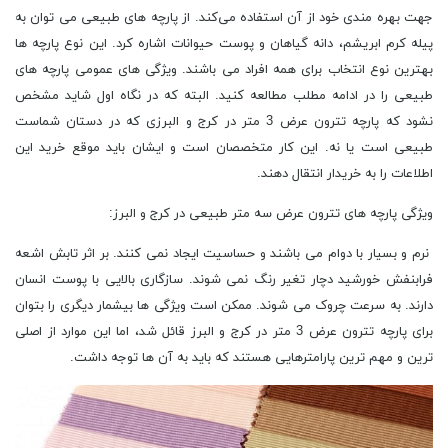
جهت بهره مندی خود از آن استفاده می‌کند. از پارچه های طبیعی می توان به
پیله کرم ابریشم، دانه گیاهان و پوست حیوانات اشاره کرد. این نوع پارچه ها
بهترین نوع انتخاب برای همه افراد می باشند. ویژگی های عمومی پارچه های
طبیعی را در ادامه مطلب مطالعه کنید. البته که در نگاه اول شاید مشخص
نشود که پارچه تترون عرض 3 متر در کرج و البرزی که در دستان شماست
طبیعی است یا نه. این کار متخصصان است و ایشان باید موقع خرید این
اطلاعات را به خریدار انتقال دهند.
ویژگی پارچه های تترون عرض سه متر طبیعی در کرج و البرز:
نرم و بسیار با دوام می باشند و حساسیت ایجاد نمی کنند. بر اثر تابش اشعه
فرابنفش خورشید دچار تغیر رنگ نمی شوند. سازگاری بالایی با پوست انسان
دارند. به سرعت چروک می شوند. ممکن است ویژگی ها بیشمار دیگری را بتوان
برای پارچه تترون عرض 3 متر در کرج و البرز قائل شد، اما این موارد از اصلی
ترین و مهم ترین پارامترهایی هستند که باید به آن ها توجه داشت.