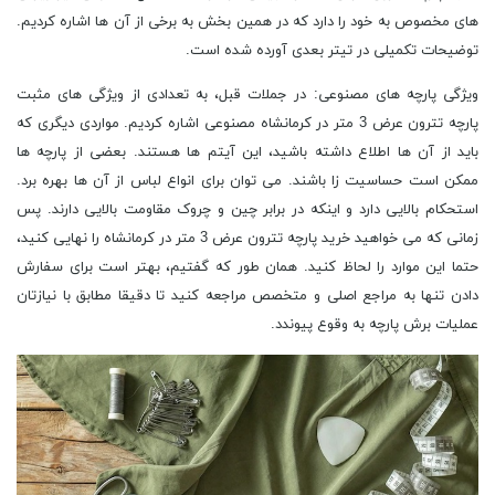
های مخصوص به خود را دارد که در همین بخش به برخی از آن ها اشاره کردیم.
توضیحات تکمیلی در تیتر بعدی آورده شده است.
ویژگی پارچه های مصنوعی: در جملات قبل، به تعدادی از ویژگی های مثبت
پارچه تترون عرض 3 متر در کرمانشاه مصنوعی اشاره کردیم. مواردی دیگری که
باید از آن ها اطلاع داشته باشید، این آیتم ها هستند. بعضی از پارچه ها
ممکن است حساسیت زا باشند. می توان برای انواع لباس از آن ها بهره برد.
استحکام بالایی دارد و اینکه در برابر چین و چروک مقاومت بالایی دارند. پس
زمانی که می خواهید خرید پارچه تترون عرض 3 متر در کرمانشاه را نهایی کنید،
حتما این موارد را لحاظ کنید. همان طور که گفتیم، بهتر است برای سفارش
دادن تنها به مراجع اصلی و متخصص مراجعه کنید تا دقیقا مطابق با نیازتان
عملیات برش پارچه به وقوع پیوندد.