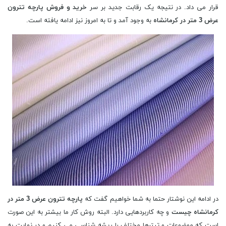
قرار می داد. در نتیجه یک رقابت جدید بر سر
خرید و فروش پارچه تترون
عرض 3 متر در کرمانشاه
به وجود آمد و تا به امروز نیز ادامه یافته است.
در ادامه این نوشتار حتما به شما خواهیم گفت که
پارچه تترون عرض 3 متر در
کرمانشاه چیست
و چه کاربردهایی دارد. البته روش کار ما بیشتر به این صورت
است که موضوعات و تیترها مختلف را ریشه شناسی می کنیم و در نهایت به