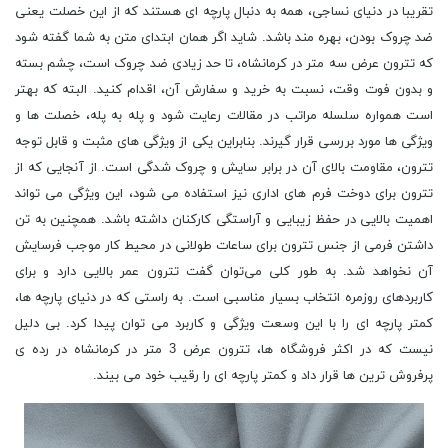
تقریبا در دنیای نساجی، همه به دنبال پارچه ای هستند که از این خصلت یعنی
ضد چروک بودن، بهره مند باشد. شاید اگر همان ابتدای متن به شما گفته شود
که تترون عرض سه متر در کرمانشاه، تا حد زیادی ضد چروک است، چشم بسته
و بدون فوت وقت، نسبت به خرید و سفارش آن، اقدام کنید. البته که بهتر
است همواره سلسله مراتب در مقالات رعایت شود و پله به پله، خصلت ها و
ویژگی ها مورد بررسی قرار گیرند. بنابراین یکی از ویژگی ‌های مثبت و قابل توجه
تترون، مقاومت بالای آن در برابر سایش و چروک شدگی است. از آنجایی که از
تترون برای دوخت فرم‌ های اداری نیز استفاده می‌ شود، این ویژگی می ‌تواند
اهمیت بالایی در حفظ زیبایی و آراستگی کارکنان داشته باشد. همچنین به تن
داشتن فرمی از جنس تترون برای ساعات طولانی در محیط کار موجب فرسایش
آن نخواهد شد. به طور کلی می‌توان گفت تترون عمر بالایی دارد و برای
کاربردهای روزمره انتخاب بسیار مناسبی است. به راستی که در دنیای پارچه ها،
کمتر پارچه ای را با این وسعت ویژگی و کاربرد می توان پیدا کرد. بی دلیل
نیست که در اکثر فروشگاه ها، تترون عرض 3 متر در کرمانشاه در رده ی
پرفروش ترین ها قرار داد و کمتر پارچه ای را رقیب خود می بیند.