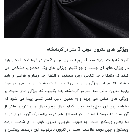
ویژگی های تترون عرض 3 متر در کرمانشاه
آنچه که باعث ازدیاد مصارف پارچه تترون عرض 3 متر در کرمانشاه شده را باید
در ویژگی های آن جست و جو کنیم. ویژگی های یک محصول، مشخص می
کنند که دقیقا با چه کالایی روبرو هستیم و انتظار چه رفتار و خواصی را باید
داشته باشیم. این ویژگی ها هم می توانند مثبت باشند و هم منفی. در مورد
پارچه تترون عرض سه متر در کرمانشاه باید بگوییم که ویژگی های مثبت بر
ویژگی های منفی می چربد و به همین دلیل کمتر کسی پیدا می شود که
بخواهد روی این مدل پارچه عیب بگذارد. براق نبودن؛ براق بودن تترون، حاکی از
آن است که درصد فلامنت یا در اصطلاح عام، درصد پلاستیک آن بالاتر از درصد
نخ یعنی ویسکوز است. به صورت تقریبی، تترون خوب دارای شصت درصد
ویسکوز و چهل درصد فلامنت است. در تترون نامرغوب، این درصدها برعکس و