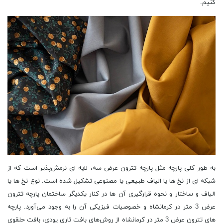
کنیم.
به طور کلی پارچه مثل پارچه تترون عرض سه، لایه ‌ای نرمش‌پذیر است که از
شبکه ‌ای از نخ‌ ها یا الیاف طبیعی یا مصنوعی تشکیل شده ‌است. نوع نخ ‌ها یا
الیاف و ساختار و نحوه قرارگیری آن‌ ها در کنار یکدیگر ساختمان پارچه تترون
عرض 3 متر در کرمانشاه و خصوصیات فیزیکی آن را به‌ وجود می‌آورد. پارچه
های تترون عرض 3 متر در کرمانشاه از روش‌های بافت تاری پودی، بافت حلقوی