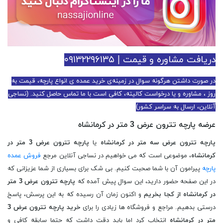
دریافت مشاوره و قیمت | ۰۹۱۳۲۲۹۶۱۳۵
در صورت داشتن هرگونه سوال در زمینه‌ی خرید عمده ی انواع پارچه، قیمت به
روز ، مشاوره و یا درخواست کالیته، کافی است با ما تماس حاصل کنید. (نساجی
آنلاین، ارسال به سراسر کشور)
عرضه پارچه تترون عرض 3 متر در کرمانشاه
پارچه تترون عرض سه متر در کرمانشاه
یا
پارچه تترون عرض 3 متر در
کرمانشاه
، موضوعی است که می خواهیم در نساجی آنلاین مرجع
فروش عمده
پارچه
پیرامون آن با شما صحبت کنیم. بی شک برای بسیاری از شما عزیزانی که
در این صفحه حضور دارید، این سوال پیش آمده که
پارچه تترون عرض 3 متر
در کرمانشاه از کجا بخریم
و اکنون زمان آن رسیده که به این پرسش، پاسخ
درستی بدهیم. مراجع و فروشگاه ها زیادی را برای
خرید پارچه تترون عرض 3
متر در کرمانشاه
انتخاب کرد اما باید دقت داشت که حتما سابقه کافی و