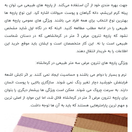
جهت بهره مندی خود از آن استفاده می‌کند. از پارچه های طبیعی می توان به
پیله کرم ابریشم، دانه گیاهان و پوست حیوانات اشاره کرد. این نوع پارچه ها
بهترین نوع انتخاب برای همه افراد می باشند. ویژگی های عمومی پارچه های
طبیعی را در ادامه مطلب مطالعه کنید. البته که در نگاه اول شاید مشخص
نشود که پارچه تترون عرض 3 متر در کرمانشاهی که در دستان شماست
طبیعی است یا نه. این کار متخصصان است و ایشان باید موقع خرید این
اطلاعات را به خریدار انتقال دهند.
ویژگی پارچه های تترون عرض سه متر طبیعی در کرمانشاه:
نرم و بسیار با دوام می باشند و حساسیت ایجاد نمی کنند. بر اثر تابش اشعه
فرابنفش خورشید دچار تغیر رنگ نمی شوند. سازگاری بالایی با پوست انسان
دارند. به سرعت چروک می شوند. ممکن است ویژگی ها بیشمار دیگری را بتوان
برای پارچه تترون عرض 3 متر در کرمانشاه قائل شد، اما این موارد از اصلی ترین
و مهم ترین پارامترهایی هستند که باید به آن ها توجه داشت.