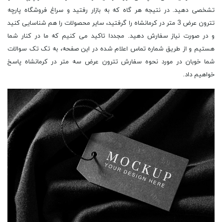
تشخصی دهید. در نتیجه هر گاه که به بازار رفتید و سراغ فروشگاه پارچه
تترون عرض 3 متر در کرمانشاه را گرفتید، سایر محصولات را هم شناسایی کنید
و در صورت نیاز سفارش دهید. مجددا تاکید می کنیم که ما در کنار شما
هستیم و از طریق شماره تماس اعلام شده در این صفحه، به تک تک سوالات
شما خوبان در مورد نحوه سفارش تترون عرض سه متر در کرمانشاه پاسخ
خواهیم داد.