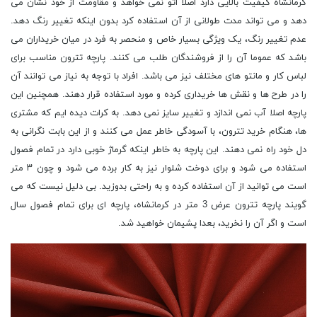
کرمانشاه کیفیت بالایی دارد اصلا اتو نمی خواهد و مقاومت از خود نشان می
دهد و می تواند مدت طولانی از آن استفاده کرد بدون اینکه تغییر رنگ دهد.
عدم تغییر رنگ، یک ویژگی بسیار خاص و منحصر به فرد در میان خریداران می
باشد که عموما آن را از فروشندگان طلب می کنند. پارچه تترون مناسب برای
لباس کار و مانتو های مختلف نیز می باشد. افراد با توجه به نیاز می توانند آن
را در طرح ها و نقش ها خریداری کرده و مورد استفاده قرار دهند. همچنین این
پارچه اصلا آب نمی اندازد و تغییر سایز نمی دهد. به کرات دیده ایم که مشتری
ها، هنگام خرید تترون، با آسودگی خاطر عمل می کنند و از این بابت نگرانی به
دل خود راه نمی دهند. این پارچه به خاطر اینکه گرماژ خوبی دارد در تمام فصول
استفاده می شود و برای دوخت شلوار نیز به کار برده می شود و چون ۳ متر
است می توانید از آن استفاده کرده و به راحتی بدوزید. بی دلیل نیست که می
گویند پارچه تترون عرض 3 متر در کرمانشاه، پارچه ای برای تمام فصول سال
است و اگر آن را نخرید، بعدا پشیمان خواهید شد.