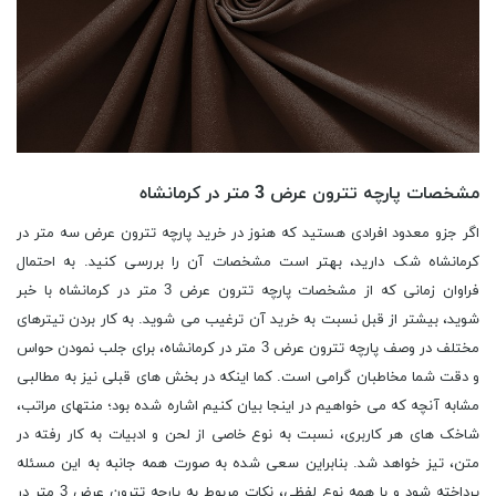
مشخصات پارچه تترون عرض 3 متر در کرمانشاه
اگر جزو معدود افرادی هستید که هنوز در خرید پارچه تترون عرض سه متر در
کرمانشاه شک دارید، بهتر است مشخصات آن را بررسی کنید. به احتمال
فراوان زمانی که از مشخصات پارچه تترون عرض 3 متر در کرمانشاه با خبر
شوید، بیشتر از قبل نسبت به خرید آن ترغیب می شوید. به کار بردن تیترهای
مختلف در وصف پارچه تترون عرض 3 متر در کرمانشاه، برای جلب نمودن حواس
و دقت شما مخاطبان گرامی است. کما اینکه در بخش های قبلی نیز به مطالبی
مشابه آنچه که می خواهیم در اینجا بیان کنیم اشاره شده بود؛ منتهای مراتب،
شاخک های هر کاربری، نسبت به نوع خاصی از لحن و ادبیات به کار رفته در
متن، تیز خواهد شد. بنابراین سعی شده به صورت همه جانبه به این مسئله
پرداخته شود و با همه نوع لفظی، نکات مربوط به پارچه تترون عرض 3 متر در