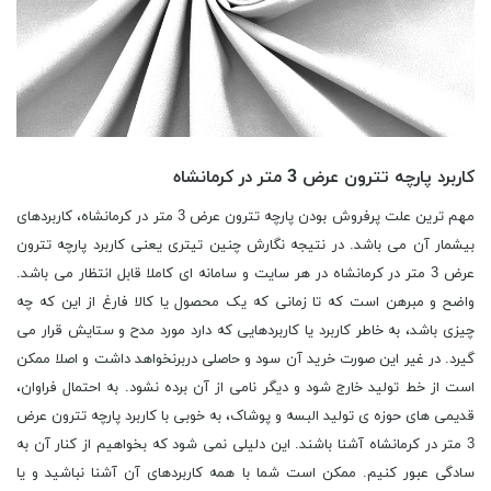
کاربرد پارچه تترون عرض 3 متر در کرمانشاه
مهم ترین علت پرفروش بودن پارچه تترون عرض 3 متر در کرمانشاه، کاربردهای
بیشمار آن می باشد. در نتیجه نگارش چنین تیتری یعنی کاربرد پارچه تترون
عرض 3 متر در کرمانشاه در هر سایت و سامانه ای کاملا قابل انتظار می باشد.
واضح و مبرهن است که تا زمانی که یک محصول یا کالا فارغ از این که چه
چیزی باشد، به خاطر کاربرد یا کاربردهایی که دارد مورد مدح و ستایش قرار می
گیرد. در غیر این صورت خرید آن سود و حاصلی دربرنخواهد داشت و اصلا ممکن
است از خط تولید خارج شود و دیگر نامی از آن برده نشود. به احتمال فراوان،
قدیمی های حوزه ی تولید البسه و پوشاک، به خوبی با کاربرد پارچه تترون عرض
3 متر در کرمانشاه آشنا باشند. این دلیلی نمی شود که بخواهیم از کنار آن به
سادگی عبور کنیم. ممکن است شما با همه کاربردهای آن آشنا نباشید و یا