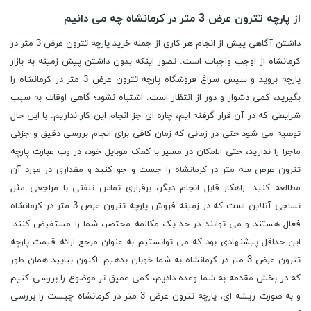
از پارچه تترون عرض 3 متر در کرمانشاه چه می دانیم
داشتن آگاهی پیش از انجام هر کاری از جمله خرید پارچه تترون عرض 3 متر در
کرمانشاه از اوجب واجبات است. تصور اینکه بدون داشتن پیش زمینه به بازار
پارچه بروید و سپس سراغ فروشگاه پارچه تترون عرض 3 متر در کرمانشاه را
بگیرید، کمی دشوار و دور از انتظار است. اشتباه نشود؛ گاهی اوقات به سبب
شرایطی که در آن قرار گرفته ایم، چاره ای جز انجام این کار نداریم. با این حال
توصیه می شود حتی در زمانی که زمان کافی برای انجام بررسی دقیق و جزئی
ماجرا را ندارید، حتی الامکان در مسیر با کمک موبایل خود، در وب عبارت پارچه
تترون عرض سه متر در کرمانشاه را جست و جو کنید و مقداری در مورد آن
مطالعه کنید. راهکار قابل انجام دیگر، برقراری تماس تلفنی با مراجعی مثل
نساجی آنلاین است که در زمینه فروش پارچه تترون عرض 3 متر در کرمانشاه
فعال هستند و می توانند در حد یک مکالمه مختصر، شما را مستفیض کنند.
این حداقل پیشنهادی بود که می توانستیم به عنوان مرجع ارائه قیمت پارچه
تترون عرض 3 متر در کرمانشاه به شما خوبان بدهیم. اکنون بیایید همان طور
که در بخش مقدمه به شما وعده دادیم، کمی عمیق تر موضوع را بررسی کنیم
و به صورت ریشه ای، پارچه تترون عرض 3 متر در کرمانشاه چیست را بررسی