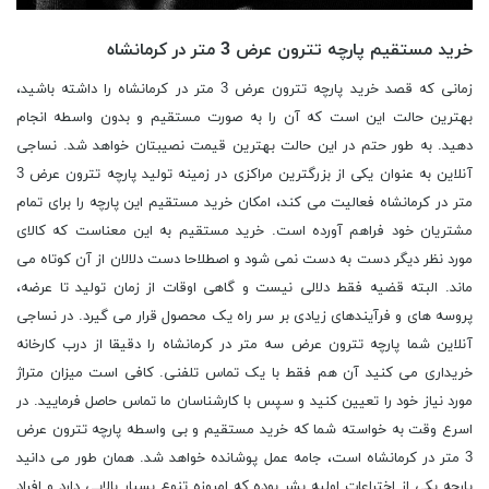
خرید مستقیم پارچه تترون عرض 3 متر در کرمانشاه
زمانی که قصد خرید پارچه تترون عرض 3 متر در کرمانشاه را داشته باشید،
بهترین حالت این است که آن را به صورت مستقیم و بدون واسطه انجام
دهید. به طور حتم در این حالت بهترین قیمت نصیبتان خواهد شد. نساجی
آنلاین به عنوان یکی از بزرگترین مراکزی در زمینه تولید پارچه تترون عرض 3
متر در کرمانشاه فعالیت می کند، امکان خرید مستقیم این پارچه را برای تمام
مشتریان خود فراهم آورده است. خرید مستقیم به این معناست که کالای
مورد نظر دیگر دست به دست نمی شود و اصطلاحا دست دلالان از آن کوتاه می
ماند. البته قضیه فقط دلالی نیست و گاهی اوقات از زمان تولید تا عرضه،
پروسه های و فرآیندهای زیادی بر سر راه یک محصول قرار می گیرد. در نساجی
آنلاین شما پارچه تترون عرض سه متر در کرمانشاه را دقیقا از درب کارخانه
خریداری می کنید آن هم فقط با یک تماس تلفنی. کافی است میزان متراژ
مورد نیاز خود را تعیین کنید و سپس با کارشناسان ما تماس حاصل فرمایید. در
اسرع وقت به خواسته شما که خرید مستقیم و بی واسطه پارچه تترون عرض
3 متر در کرمانشاه است، جامه عمل پوشانده خواهد شد. همان طور می دانید
پارچه یکی از اختراعات اولیه بشر بوده که امروزه تنوع بسیار بالایی دارد و افراد