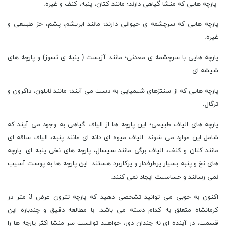
پارچه هایی که منشا گیاهی دارند؛ مانند کتان، پنبه، کنف و غیره.
پارچه ‌هایی که سرچشمه ‌ی حیوانی دارند؛ مانند ابریشم، پشم، خز طبیعی و
غیره.
پارچه ‌هایی با سرچشمه ی معدنی؛ مانند آزبست ( پنبه ی نسوز) و پارچه ‌های
شیشه ‌ای.
پارچه ‌هایی که از سنتزهای شیمیایی به دست می ‌آیند؛ مانند نایلون، داکرون و
ترگال.
پارچه های الیاف طبیعی؛ این پارچه ‌ها از الیاف گیاهی به وجود می ‌آیند که
شامل این موارد می ‌شوند: الیاف میوه ‌ای دانه ‌ای مانند پنبه، الیاف ساقه ‌ای
مانند کتان و کنف، الیاف برگی مانند سیسال، پارچه ‌های نخی پنبه‌ ای. پارچه
‌های نخ و پنبه بسیار پرطرفدار و پرکاربرد هستند. این پارچه ‌ها به پوست آسیب
نمی ‌رسانند و حساسیت ایجاد نمی ‌کنند.
اکنون به خوبی می توانید تشخصی دهید که پارچه تترون عرض 3 متر در
کرمانشاه متعلق به کدام دسته می باشد. با مطالعه دقیق و چندباره این
قسمت، در آینده ای نه چندان دور، خواهید توانست سر منشا اکثر پارچه ها را