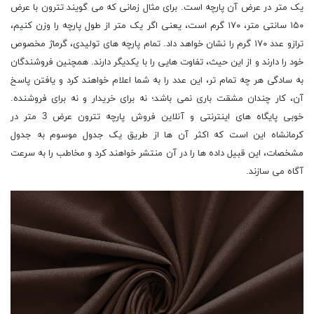
یک متر در عرض آن پارچه است. برای مثال زمانی که می گویند تترون با عرض
١۵٠ سانتی متر، ١٧٠ گرم است، یعنی اگر یک متر از طول پارچه را وزن کنیم،
ترازو عدد ١٧٠ گرم را نشان خواهد داد. تمام پارچه های تولیدی، گرماژ مخصوص
خود را دارند و از این حیث، تفاوت هایی را با یکدیگر دارند. همچنین فروشندگان
به سادگی هر چه تمام تر، این عدد را به شما اعلام خواهند کرد و یافتن پاسخ
آن، کار چندان مشقت باری نمی باشد؛ نه برای خریدار و نه برای فروشنده.
خوبی پایگاه های اینترنتی و آنلاین فروش پارچه تترون عرض 3 متر در
کرمانشاه این است که اکثر آن ها از طریق یک جدول موسوم به جدول
مشخصات، این قبیل داده ها را در آن منتشر خواهند کرد و مخاطب را به سرعت
آگاه می سازند.