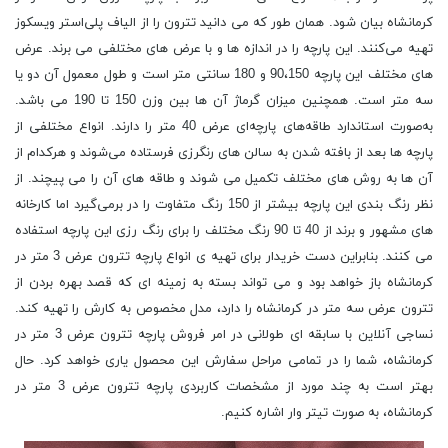
کرمانشاه بیان شود. همان طور که می دانید تترون را از الیاف پلی‌استر ویسکوز
تهیه می‌کنند. این پارچه را در اندازه‌ ها و با عرض ‌های مختلفی می ‌برند. عرض‌
های مختلف این پارچه 90،150 و 180 سانتی‌ متر است و طول معمول آن دو یا
سه متر است. همچنین میزان گرماژ آن ها بین وزن 150 تا 190 می ‌باشد.
به‌صورت استاندارد طاقه‌های پارچه‌ای عرض 40 متر را دارند. انواع مختلفی از
پارچه ‌ها بعد از بافته شدن به سالن ‌های رنگرزی فرستاده می‌شوند و هرکدام از
آن ها به روش ‌های مختلف تکمیل می ‌شوند و طاقه ‌های آن را می پیچند. از
نظر رنگ ‌بندی این پارچه بیشتر از 150 رنگ متفاوت را در برمی‌گیرد اما کارخانه
‌های مشهور و برند از 40 تا 90 رنگ مختلف را برای رنگ رزی این پارچه استفاده
می ‌کنند. بنابراین دست خریدار برای تهیه ی انواع پارچه تترون عرض 3 متر در
کرمانشاه باز خواهد بود و می تواند بسته به زمینه ای که قصد بهره بردن از
تترون عرض سه متر در کرمانشاه را دارد، مدل مخصوص به کارش را تهیه کند.
نساجی آنلاین با سابقه ای طولانی در امر فروش پارچه تترون عرض 3 متر در
کرمانشاه، شما را در تمامی مراحل سفارش این محصول یاری خواهد کرد. حال
بهتر است به چند مورد از مشخصات کاربردی پارچه تترون عرض 3 متر در
کرمانشاه، به صورت تیتر وار اشاره کنیم.