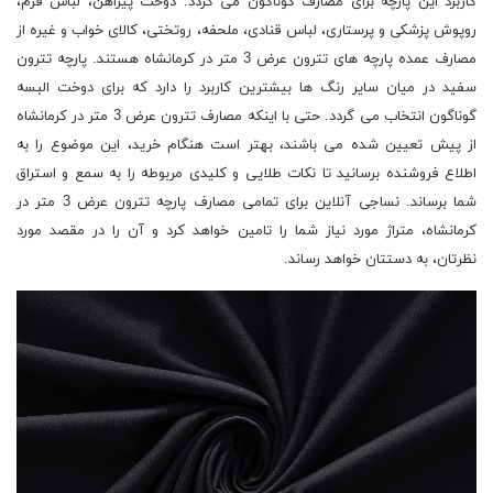
کاربرد این پارچه برای مصارف گوناگون می گردد. دوخت پیراهن، لباس فرم،
روپوش پزشکی و پرستاری، لباس قنادی، ملحفه، روتختی، کالای خواب و غیره از
مصارف عمده پارچه های تترون عرض 3 متر در کرمانشاه هستند. پارچه تترون
سفید در میان سایر رنگ ها بیشترین کاربرد را دارد که برای دوخت البسه
گوناگون انتخاب می گردد. حتی با اینکه مصارف تترون عرض 3 متر در کرمانشاه
از پیش تعیین شده می باشند، بهتر است هنگام خرید، این موضوع را به
اطلاع فروشنده برسانید تا نکات طلایی و کلیدی مربوطه را به سمع و استراق
شما برساند. نساجی آنلاین برای تمامی مصارف پارچه تترون عرض 3 متر در
کرمانشاه، متراژ مورد نیاز شما را تامین خواهد کرد و آن را در مقصد مورد
نظرتان، به دستتان خواهد رساند.