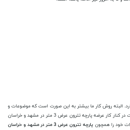
رد. البته روش کار ما بیشتر به این صورت است که موضوعات و
تیترها مختلف را ریشه شناسی می کنیم و در نهایت به مقصود اصلی مقاله نیز می پردازیم. هدف از این کار نیز نشر اطلاعات درست در کنار کار عرضه پارچه تترون عرض 3 متر در مشهد و خراسان
لات خود را همچون
پارچه تترون عرض 3 متر در مشهد و خراسان