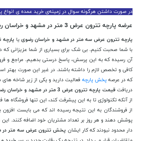
در صورت داشتن هرگونه سوال در زمینه‌ی خرید عمده ی انواع پار
عرضه پارچه تترون عرض 3 متر در مشهد و خراسان رضوی
پارچه تترون عرض سه متر در مشهد و خراسان رضوی
یا
پارچه تترون عرض 
با شما صحبت کنیم. بی شک برای بسیاری از شما عزیزانی که 
آن رسیده که به این پرسش، پاسخ درستی بدهیم. مراجع و فروش
کافی و تخصص لازم را داشته باشند. در غیر این صورت بهتر است
که در عرصه
پخش پارچه
فعالیت دارید و یکی از زیر شاخه های 
دریافت
قیمت پارچه تترون عرض 3 متر در مشهد و خراسان رضوی
از آنکه تکنولوژی تا به این پیشرفت کند، این تنها فروشگاه ها
از فروشندگان به این نتیجه رسیده اند که می بایست افزون ب
پوشش دهند و هر روز بر تعداد مشتریان خود اضافه کنند. ای
دار محدود نبودند که کار ایشان
پخش تترون عرض سه متر در م
متقاضیان قرار می داد. در نتیجه یک رقابت جدید بر سر
خرید و فروش پ