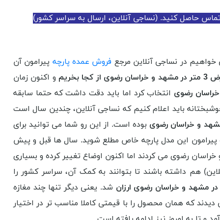
تماس حاصل کنید. (نساجی آنلاین، ارسال به سراسر کشور)
خواهیم در نساجی آنلاین مرجع
فروش عمده پارچه
پیرامون آن
ز کجا بخریم
و اکنون زمان
انتخاب کرد اما باید دقت داشت که حتما سابقه
وشبختانه باید اعلام کنیم که نساجی آنلاین، چندین سال است
بوده است. از این رو شما می توانید برای
پیرامون این مدل پارچه خاص مطلع شوید. سال ها قبل و پیش
 خراسان رضوی می کردند اما اکنون اوضاع تغییر کرده و بسیاری
ین) هم داشته باشند تا بتوانند به کمک آن، سراسر کشور را
شد. یعنی دیگر تنها چند مغازه
 دیدند که همان محصول را با قیمتی کاملا مناسب تر در اختیار
د و تا به امروز نیز ادامه یافته است.