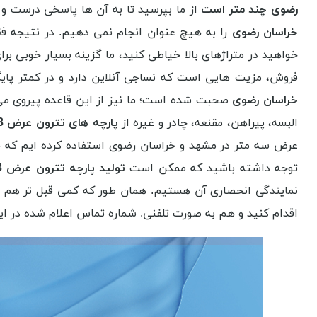
رضوی چند متر است
از ما بپرسید تا به آن ها پاسخی درست و
خراسان رضوی
را به هیچ عنوان انجام نمی دهیم. در نتیجه 
خواهید در متراژهای بالا خیاطی کنید، ما گزینه بسیار خوبی بر
فروش، مزیت هایی است که نساجی آنلاین دارد و در کمتر پایگ
خراسان رضوی
صحبت شده است؛ ما نیز از این قاعده پیروی می ک
البسه، پیراهن، مقنعه، چادر و غیره از
پارچه های تترون عرض 3 متر در مشهد و خراسان رضوی
عرض سه متر در مشهد و خراسان رضوی استفاده کرده ایم که 
توجه داشته باشید که ممکن است
تولید پارچه تترون عرض 3 متر در مشهد و خراسان رضوی
نمایندگی انحصاری آن هستیم. همان طور که کمی قبل تر هم بد
اقدام کنید و هم به صورت تلفنی. شماره تماس اعلام شده در ا