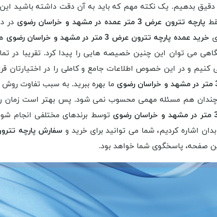
 دقیق بدهیم. یک نکته مهم که باید به آن دقت داشته باشید ای
فقط
پارچه تترون عرض 3 متر عمده در مشهد و خراسان رضوی
در دس
ای
خرید عمده پارچه تترون عرض 3 متر در مشهد و خراسان رضوی
هس
اهی می توان این چنین خصیصه هایی را پیدا کرد. تقریبا در تمام
نیم و در این خصوص اطلاعات جامع و کاملی را در اختیارتان قرار 
ما بهره ببرید. به سبب تفاوت روش 
چندان هم مسئله مهمی محسوب نمی شود. پس بهتر است زمان را 
توسط برندهای مختلفی انجام شود.
ان اشاره کردیم، شما می توانید برای خرید و
سفارش پارچه تترون عرض 3 متر در مشهد
ین صفحه، پاسخگوی شما خواهد بود.