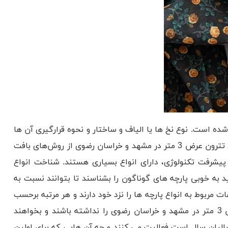
ه ‌است. نوع نخ ‌ها یا الیاف و ساختار و نحوه قرارگیری آن‌ ها
در کنار یکدیگر ساختمان پارچه تترون عرض 3 متر در مشهد و خراسان رضوی و خصوصیات فیزیکی آن را به‌ وجود می‌آورد. پارچه های تترون عرض 3 متر در مشهد و خراسان رضوی از روش‌های بافت
ه پیشرفت تکنولوژی، دارای انواع بسیاری هستند. شناخت انواع
د به خوبی پارچه های گوناگون را بشناسند تا بتوانند نسبت به
 مربوط به انواع پارچه ها را نزد خود دارند و هر مرتبه برحسب
نیاز با رجوع به آن، پارچه مورد نظر خود را از مغازه داران تهیه می کنند. ایشان ممکن است فقط قصد سفارش پارچه تترون عرض 3 متر در مشهد و خراسان رضوی را نداشته باشند و بخواهند
الیان سال است فعالیت می کنند و چه آن هایی که برای اولین