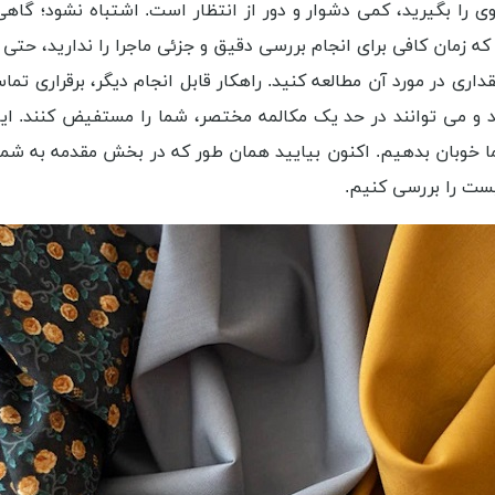
متر در مشهد و خراسان رضوی را بگیرید، کمی دشوار و دور از انتظار است. اشتبا
که زمان کافی برای انجام بررسی دقیق و جزئی ماجرا را ندارید، حتی 
ی در مورد آن مطالعه کنید. راهکار قابل انجام دیگر، برقراری تم
ی فعال هستند و می توانند در حد یک مکالمه مختصر، شما را مستفیض کنن
خراسان رضوی به شما خوبان بدهیم. اکنون بیایید همان طور که در بخش مقد