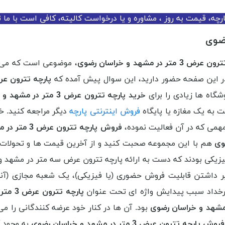
چه، قیمت به روز ، مشاوره و یا درخواست کالیته، کافی است با ما 
3 متر در مشهد و خراسان رضوی
، موضوعی است که می 
در این صفحه حضور دارید، این سوال پیش آمده که
پارچه تترون عرض 3 متر در مشهد و خراسان رضوی ا
گاه ها زیادی را برای
خرید پارچه تترون عرض 3 متر در مشهد و خراسان رضوی
 به یک مغازه یا پایگاه
فروش اینترنتی پارچه
دیگر مراجعه کنید. خ
مهمی که در آن فعالیت نموده،
فروش پارچه تترون عرض 3 متر در مشهد و خراسان رضوی
هم با این مجموعه صحبت کنید و از آخرین قیمت ها و تحولات 
 فیزیکی بودند که دست به ارائه پارچه تترون عرض سه متر در مشهد و
ر داشتن قابلیت فروش حضوری (یا فیزیکی)، یک شعبه مجازی (آنلا
ن رخداد سبب پیدایش واژه ای تحت عنوان
پارچه تترون عرض 3 متر در مشهد و خراسان رضوی ارزان
شهد و خراسان رضوی
بود. آن ها در کنار خود عرضه کنندگانی را می
ارچه تترون عرض 3 متر در مشهد و خراسان رضوی
به وجود آم