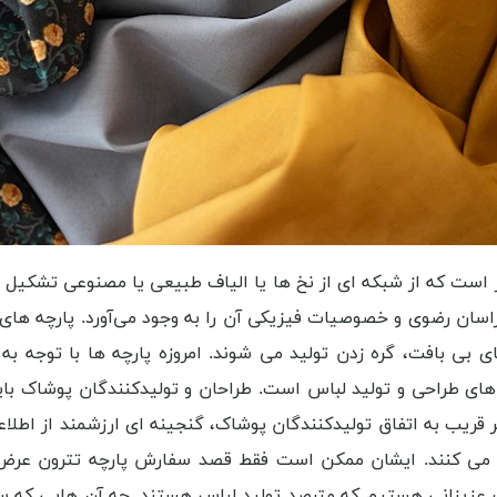
است که از شبکه ‌ای از نخ‌ ها یا الیاف طبیعی یا مصنوعی تشکیل شد
بی بافت، گره زدن تولید می‌ شوند. امروزه پارچه ‌ها با توجه ب
‌های طراحی و تولید لباس است. طراحان و تولیدکنندگان پوشاک بای
 قریب به اتفاق تولیدکنندگان پوشاک، گنجینه ای ارزشمند از اطلاعات
ک عزیزانی هستیم که مترصد تولید لباس هستند. چه آن هایی که س