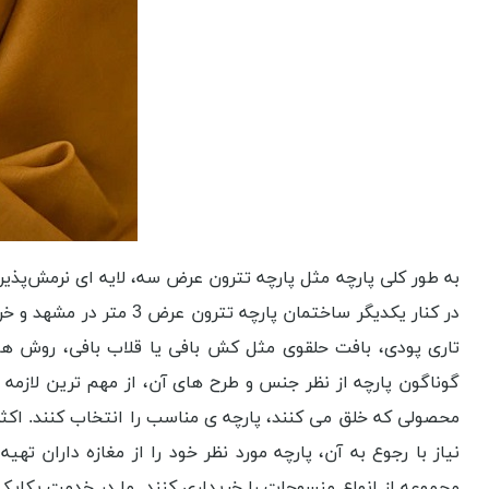
به طور کلی پارچه مثل پارچه تترون عرض سه، لایه ‌ای نرمش‌پذیر 
تاری پودی، بافت حلقوی مثل کش ‌بافی یا قلاب بافی، روش های 
گوناگون پارچه از نظر جنس و طرح های آن، از مهم‌ ترین لازمه 
محصولی که خلق می ‌کنند، پارچه ‌ی مناسب را انتخاب کنند. اکثر
مجموعه از انواع منسوجات را خریداری کنند. ما در خدمت یکای