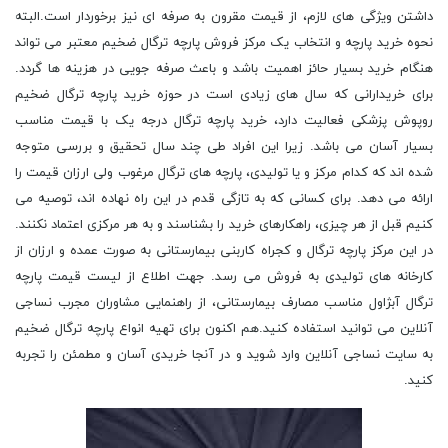
داشتن ویژگی های لازم، از قیمت مقرون به صرفه ای نیز برخوردار است.البته
نحوه خرید پارچه و انتخاب یک مرکز فروش پارچه ترگال ضخیم معتبر می تواند
هنگام خرید بسیار حائز اهمیت باشد و باعث صرفه جویی در هزینه ها گردد.
برای خریدارانی که سال های زیادی است در حوزه خرید پارچه ترگال ضخیم
روپوش پزشکی فعالیت دارد، خرید پارچه ترگال درجه یک با قیمت مناسب
بسیار آسان می باشد. زیرا این افراد طی چند سال تحقیق و بررسی متوجه
شده اند که کدام مرکز و یا تولیدی، پارچه های ترگال مرغوب ولی ارزان قیمت را
ارائه می دهد. برای کسانی که به تازگی قدم در این راه نهاده اند، توصیه می
کنیم قبل از هر چیزی، راهکارهای خرید را بشناسند و به هر مرکزی اعتماد نکنند.
در این مرکز پارچه ترگال و کجراه کاربنی بیمارستانی به صورت عمده و ارزان از
کارخانه های تولیدی به فروش می رسد. جهت اطلاع از لیست قیمت پارچه
ترگال آبژاول مناسب مصارف بیمارستانی، از راهنمایی مشاوران مجرب نساجی
آنلاین می توانید استفاده کنید.هم اکنون برای تهیه انواع پارچه ترگال ضخیم
به سایت نساجی آنلاین وارد شوید و در آنجا خریدی آسان و مطمئن را تجربه
کنید.