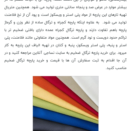
بیشتر موارد در عرض صد و پنجاه سانتی متری تولید می شود. همچنین متریال
تهیه تارهای این پارچه از مواد پلی استر و ویسکوز است و پود آن از نخ فلامنت
تولید می شود. به علاوه اینکه پارچه کجراه و ترگال ساده از نظر وزن و گرماژ
پارچه باهم تفاوت دارند و پارچه ترگال کجراه عمده دارای بافتی ضخیم تر با
تراکم حدود دویست و نود گرم است. همچنین مواد متفاوتی مانند فلامنت، پلی
استر و پنبه، پلی استر ویسکوز، پنبه و کتان در تهیه الیاف این پارچه به کار
میرود. برای خرید پارچه ترگال ضخیم به سایت نساجی آنلاین مراجعه کنید و در
آن جا اقدام به ثبت سفارش آن ها با قیمت و خرید پارچه ترگال ضخیم
مناسب کنید.