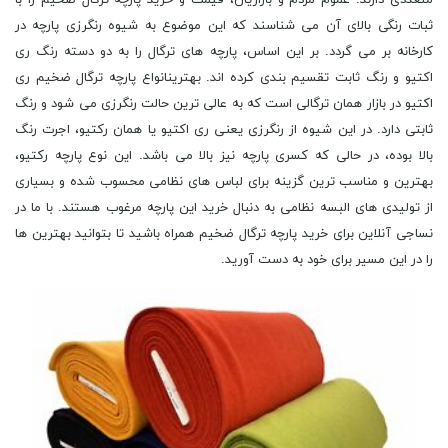
ثبات رنگی بالای آن می شناسند که این موضوع به شیوه رنگرزی پارچه در
کارخانه بر می گردد. بر این اساس، پارچه های ترگال را به دو دسته رنگ ری
اکتیو و رنگ ثابت تقسیم بندی کرده اند. بهترینانواع پارچه ترگال ضخیم ری
اکتیو در بازار همان ترگالی است که به عالی ترین حالت رنگرزی می شود و رنگ
ثابتی دارد. در این شیوه از رنگرزی یعنی ری اکتیو یا همان رکتیو، اجرت رنگ
بالا بوده، در حالی که کسری پارچه نیز بالا می باشد. این نوع پارچه رکتیو،
بهترین و مناسب ترین گزینه برای لباس های نظامی محسوب شده و بسیاری
از تولیدی های البسه نظامی به دنبال خرید این پارچه مرغوب هستند. با ما در
نساجی آنلاین برای خرید پارچه ترگال ضخیم همراه باشید تا بتوانید بهترین ها
را در این مسیر برای خود به دست آورید.