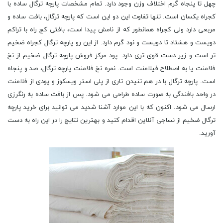
چهل تا پنجاه گرم اختلاف وزن وجود دارد. تمام مشخصات پارچه ترگال ساده با
کجراه یکسان است. تنها تفاوت این دو این است که پارچه ترگال، بافت ساده و
مربعی دارد ولی کجراه همانطور که از نامش پیدا است، بافتی کج راه با تراکم
دویست و هشتاد تا دویست و نود گرم دارد. از این رو پارچه ترگال کجراه ضخیم
تر است و زیر دست قوی تری دارد. پود مرکز فروش پارچه ترگال ضخیم از نخ
فلامنت یا به اصطلاح فیلامنت است. نمره نخ فلامنت پارچه ترگال، صد و پنجاه
است. پارچه ترگال با در هم تنیدن تاری از پلی استر ویسکوز و پودی از فلامنت
در واحد بافندگی به صورت ساده طراحی می شود. پس از بافت ساده به رنگرزی
ارسال می شود. اکنون که با این موارد آشنا شدید می توانید برای خرید پارچه
ترگال ضخیم از نساجی آنلاین اقدام کنید و بهترین نتایج را در این راه به دست
آورید.