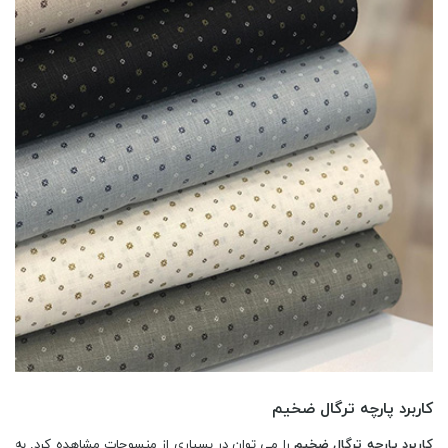
کاربرد پارچه ترگال ضخیم
کاربرد پارچه ترگال ضخیم
را می توان در بسیاری از منسوجات مشاهده کرد. به