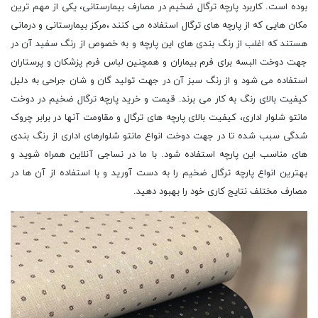
بوده است. کاربرد پارچه ترگال ضخیم در مصارف بیمارستانی، یکی از مهم ترین
مکان هایی که از پارچه های ترگال استفاده می کنند ،مرکز بیمارستانی و درمانی
هستند که اغلب از رنگ بندی های این پارچه و به خصوص از رنگ سفید آن در
جهت دوخت البسه برای فرم بیماران و همچنین لباس فرم پزشکان و پرستاران
استفاده می شود و از رنگ سبز آن در جهت تولید گان و شان جراحی به دلیل
کیفیت بالای رنگ به کار می برند. قیمت و خرید پارچه ترگال ضخیم در دوخت
مانتو شلوار اداری، کیفیت بالای پارچه های ترگال و مقاومت آنها در برابر چروک
شدگی سبب شده تا در جهت دوخت انواع مانتو شلوارهای اداری از رنگ بندی
های مناسب این پارچه استفاده شود. با ما در نساجی آنلاین همراه شوید و
بهترین انواع پارچه ترگال ضخیم را به دست آورید و با استفاده از آن ها در
مصارف مختلف نتایج کاری خود را بهبود دهید.