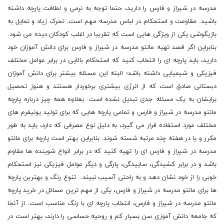
مدرسه در شیراز و فارس را دارید، حتما توجه به نرمی و لطافت پارچه داشته
باشید. مقاومت و استحکام در لباس مدرسه مهم است. تحرک زیاد و تمایل به
بازیگوشی یکی از ویژگی هایی است که تقریبا در اغلب کودکان دیده می شود.
بنابراین اگر قصد تهیه مانتو مدرسه در شیراز و فارس برای دانش آموزان خود
دارید، باید پارچه ای را انتخاب کنید که استحکام بالایی در برابر عوامل مختلف
فیزیکی و شیمیایی داشته باشد؛ البته این مسئله بیشتر برای دانش آموزان
دبستانی صادق است که از انرژی بیشتری برخوردار هستند و هنوز تحصیل
برایشان به یک مسئله جدی تبدیل نشده است. بعلاوه همه چیز درباره پارچه
مانتو مدرسه در شیراز و فارس و تمامی پارچه هایی که برای تولید یونیفرم های
مختلف مورد استفاده قرار می گیرد، به دلیل نوع مصرفی که دارد، باید به طور
مکرر و یا در هفته چند مرتبه شسته شوند. بنابراین بهتر است پارچه برای مانتو
مدرسه در شیراز و فارس ای را تهیه کنید که در برابر انواع شوینده ها مقاوم
باشد و در برابر کشیدگی، ساییدگی، پارگی و دیگر عوامل فیزیکی نیز استحکام
خوبی را از خود نشان دهد و به راحتی آسیب نبیند. تنوع رنگ و بهترین پارچه
ها برای مانتو مدرسه در شیراز و فارس، یکی از مهم ترین مسائل در خرید پارچه
مانتو مدرسه در شیراز و فارس، انتخاب پارچه ای با رنگ مناسب است. از آنجا
که جامعه دانش آموزی سن بسیار کم و روحیه حساسی را دارند، بهتر است در