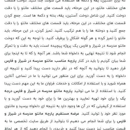
که برای آستین، یقه و دکمه ها استفاده می شوند، جدا کنید. دوخت قسمت
های مختلف مانتو، در این مرحله، باید قسمت های مختلف مانتو را با دقت
دوخت کنید. این شامل دوخت آستین، یقه، بدنه و دکمه ها است. جمع کردن
قسمت های مختلف، در این مرحله، باید قسمت های مختلف مانتو را با دقت
جمع کنید و دوخته ها را با هم ترکیب کنید. تمیز کردن، در این مرحله، باید
مانتو را تمیز کرده و هر گونه اشکال را برطرف کنید. با توجه به این که دوخت
مانتو مدرسه در شیراز و فارس یک پروژه پیچیده است، باید به دقت و با تمرکز
انجام شود تا نتیجه نهایی به دلخواه شما باشد. هر آنچه را که تا به اینجا برای
شما بیان کردیم را باید در کنار
پارچه مناسب مانتو مدرسه در شیراز و فارس
قرار دهید تا بتوانید به آنچه که در نظر دارید دست پیدا کنید و نتیجه ای
دلخواه را به دست آورید. برای این منظور می توانید با ما در نساجی آنلاین
همراه شوید و با استفاده از امکانات و خدمات فراوان ما به این مهم دست پیدا
کنید. با استفاده از ما می توانید
پارچه مانتو مدرسه در شیراز و فارس درجه
یک
را برای خود تهیه نمایید و بهترین ها را برای خود به دست آورید و با
استفاده از کیفیتی که در آن ها وجود دارد به نتیجه ای دلخواه برسید و مانتوی
مورد نظر خود را تولید کنید.
عرضه مستقیم پارچه مانتو مدرسه در شیراز و
فارس
را برای شما انجام می دهیم تا بتوانید از طریق سایت تخصصی ما به
قیمت مناسب نیز دست پیدا کنید و خریدی را انجام دهید که از هر لحاظ