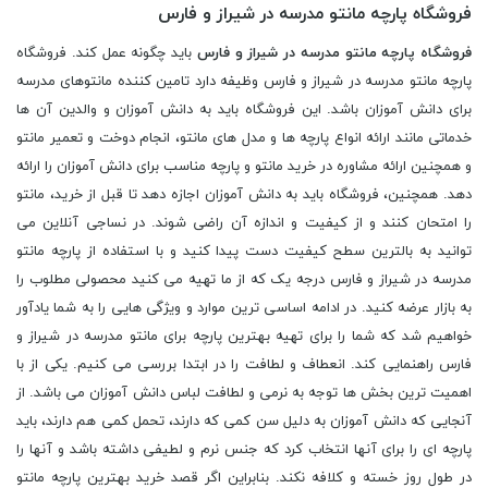
فروشگاه پارچه مانتو مدرسه در شیراز و فارس
فروشگاه پارچه مانتو مدرسه در شیراز و فارس
باید چگونه عمل کند. فروشگاه
پارچه مانتو مدرسه در شیراز و فارس وظیفه دارد تامین کننده مانتوهای مدرسه
برای دانش آموزان باشد. این فروشگاه باید به دانش آموزان و والدین آن ها
خدماتی مانند ارائه انواع پارچه ها و مدل های مانتو، انجام دوخت و تعمیر مانتو
و همچنین ارائه مشاوره در خرید مانتو و پارچه مناسب برای دانش آموزان را ارائه
دهد. همچنین، فروشگاه باید به دانش آموزان اجازه دهد تا قبل از خرید، مانتو
را امتحان کنند و از کیفیت و اندازه آن راضی شوند. در نساجی آنلاین می
توانید به بالترین سطح کیفیت دست پیدا کنید و با استفاده از پارچه مانتو
مدرسه در شیراز و فارس درجه یک که از ما تهیه می کنید محصولی مطلوب را
به بازار عرضه کنید. در ادامه اساسی ترین موارد و ویژگی هایی را به شما یادآور
خواهیم شد که شما را برای تهیه بهترین پارچه برای مانتو مدرسه در شیراز و
فارس راهنمایی کند. انعطاف و لطافت را در ابتدا بررسی می کنیم. یکی از با
اهمیت ترین بخش ها توجه به نرمی و لطافت لباس دانش آموزان می باشد. از
آنجایی که دانش آموزان به دلیل سن کمی که دارند، تحمل کمی هم دارند، باید
پارچه ای را برای آنها انتخاب کرد که جنس نرم و لطیفی داشته باشد و آنها را
در طول روز خسته و کلافه نکند. بنابراین اگر قصد خرید بهترین پارچه مانتو