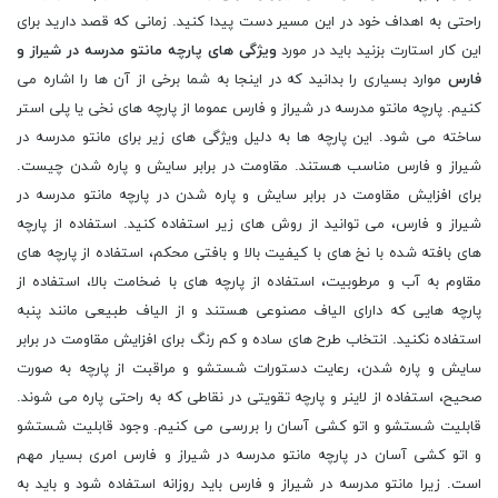
راحتی به اهداف خود در این مسیر دست پیدا کنید. زمانی که قصد دارید برای
این کار استارت بزنید باید در مورد
ویژگی های پارچه مانتو مدرسه در شیراز و
فارس
موارد بسیاری را بدانید که در اینجا به شما برخی از آن ها را اشاره می
کنیم. پارچه مانتو مدرسه در شیراز و فارس عموما از پارچه های نخی یا پلی استر
ساخته می شود. این پارچه ها به دلیل ویژگی های زیر برای مانتو مدرسه در
شیراز و فارس مناسب هستند. مقاومت در برابر سایش و پاره شدن چیست.
برای افزایش مقاومت در برابر سایش و پاره شدن در پارچه مانتو مدرسه در
شیراز و فارس، می توانید از روش های زیر استفاده کنید. استفاده از پارچه
های بافته شده با نخ های با کیفیت بالا و بافتی محکم، استفاده از پارچه های
مقاوم به آب و مرطوبیت، استفاده از پارچه های با ضخامت بالا، استفاده از
پارچه هایی که دارای الیاف مصنوعی هستند و از الیاف طبیعی مانند پنبه
استفاده نکنید. انتخاب طرح های ساده و کم رنگ برای افزایش مقاومت در برابر
سایش و پاره شدن، رعایت دستورات شستشو و مراقبت از پارچه به صورت
صحیح، استفاده از لاینر و پارچه تقویتی در نقاطی که به راحتی پاره می شوند.
قابلیت شستشو و اتو کشی آسان را بررسی می کنیم. وجود قابلیت شستشو
و اتو کشی آسان در پارچه مانتو مدرسه در شیراز و فارس امری بسیار مهم
است. زیرا مانتو مدرسه در شیراز و فارس باید روزانه استفاده شود و باید به