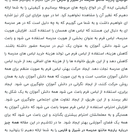
تولیدی پارچه مانتو مدرسه در شیراز و فارس
کار می کنیم تا بتوانیم شما را به
کیفیتی ایده آل در انواع پارچه های مربوطه برسانیم و کیفیتی را به شما ارائه
دهیم که نظیر آن را مشاهده نخواهید کرد. اما در مورد مزایای این کار نیز اشاره
ای خواهیم داشت و به شما می گوییم که به چه دلیل است که در هر مدرسه
ای به دنبال این هستند که لباس های همسان را استفاده کنند. افزایش هویت
مدرسه، لباس فرم به عنوان بخشی از هویت مدرسه استفاده می شود و باعث
می شود دانش آموزان به عنوان یک تیم در مدرسه حضور داشته باشند.
کاهش هزینه، استفاده از لباس فرم می تواند هزینه خرید لباس های مدرسه را
کاهش دهد و از این طریق خانواده ها را از هزینه های اضافی بعد از خرید لباس
های مدرسه نجات دهد. ایجاد حرکت بهتر، لباس فرم به صورت منظم برای همه
دانش آموزان مناسب است و به این صورت که همه دانش آموزان باید به همان
روش حرکت کنند، از ایجاد نگرانی در دانش آموزان جلوگیری می شود. ایجاد
برابری، استفاده از لباس فرم باعث می شود همه دانش آموزان به یک شکل به
نظر برسند و از این طریق، از ایجاد تفاوت های اجتماعی جلوگیری می شود.
افزایش احترام، استفاده از لباس فرم عموما باعث می شود که دانش آموزان به
همدیگر و به معلمانشان احترام بیشتری بگذارند و این باعث می شود که برای
همه یک فضای آموزشی بهتر ایجاد شود. ما در تلاشیم در این مقاله
همه چیز
درباره پارچه مانتو مدرسه در شیراز و فارس
را به شما ارائه دهیم تا بتوانید به