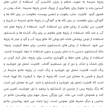
پارچه مدرسه به صورت منظم و بدون تاشیدن آن. استفاده از لباس های
آستین بلند یا جلوباز برای جلوگیری از چروک شدن پارچه مدرسه. خنک بودن در
فصول گرم، قابلیت جذب رطوبت و تنفس پوست، مقاومت در برابر لکه ها و
آلودگی، برای مقاومت در برابر لکه ها و آلودگی در پارچه مانتو مدرسه در شیراز و
فارس، می توانید از روش های زیر استفاده کنید. استفاده از پارچه های ضد
آب و ضد لکه، استفاده از پارچه های مقاوم در برابر پاک کننده ها و شستشو،
استفاده از نوعی پوشش مانند نانو پوش که مانع ورود آب و گرد و غبار به پارچه
می شود. استفاده از روش های شستشوی مناسب برای حفظ کیفیت پارچه،
مثلا شستشوی دستی یا با دمای پایین و بدون استفاده از مواد شوینده شدید.
استفاده از روش های حفظ و نگهداری مناسب برای پارچه، مثل انبار کردن در
جای خشک و خنک و دور از نور مستقیم آفتاب. قابلیت تحمل نور خورشید و
رنگ ثابت، قابلیت تحمل نور خورشید و رنگ ثابت در پارچه مانتو مدرسه در
شیراز و فارس به معنای این است که پارچه از مواد با کیفیت بالا تهیه شده
است که قابلیت تحمل نور خورشید و شستشو را دارند. این به معنای این است
که رنگ پارچه پس از چندین بار شستشو یا برخورد با نور خورشید، تغییر نمی
کند و همچنان ثابت می ماند. این ویژگی بسیار مهم برای پوشیدن مانتو در
مدارس و دیگر محیط های عمومی است، زیرا باعث می شود پوشیدن مانتو