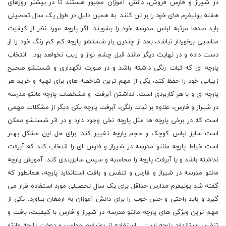
در شیراز و فارس فروش، دانش آموزان مجبور هستند تا در بیشتر روزهای
هفته یونیفرم های خود را بر تن کنند. به همین دلیل در طول یک سال تحصیلی
باید صدها مرتبه لباس مدرسه خود را بشویند. اگر پارچه مورد نظر از کیفیت
مناسبی برخوردار نباشد، بعد از چندین بار شستشو پارچه کم کم رنگ خود را از
دست داده و در نهایت دیگر مانند قبل چشم نواز و زیب نخواهد بود. انتخاب
پارچه ای که ثبات رنگی داشته باشد و در صورت نگهداری و شستشو صحیح
زیبایی خود را حفظ کند، یکی از مهم ترین شاخصه های برای تهیه و خرید هر
پارچه ای و با هر کاربردی است. نداشتن آبرفت و مشخصات پارچه مانتو مدرسه
در شیراز و فارس، علاوه بر ثبات رنگی، آبرفت پارچه یکی دیگر از مشکلات مهمی
است که در برخی پارچه ها مثل پارچه نخی وجود دارد و در اثر شستشو ممکن
است سایز لباس کوچک و حجم پارچه تغییر کند. برای حل این مشکل بهتر
است خیاط پارچه مانتو مدرسه در شیراز و فارس ای را انتخاب کند که آبرفت
نداشته باشد و یا آبرفت پارچه را محاسبه و سپس سایزبندی کند. آموزش پارچه
مانتو مدرسه در شیراز و فارس و تنفس و بافت استاندارد پارچه، همانطور که
گفته شد یونیفرم مدارس حداقل برای یک سال تحصیلی مورد استفاده قرار می
گیرد و باید راحتی و حس خوب را برای دانش آموزان به ارمغان بیاورد. یکی از
مهم ترین ویژگی های پارچه مانتو مدرسه در شیراز و فارس با کیفیت، بافت و
تنفس استاندارد پارچه است. استفاده از یونیفرم مدارس و دوخت پارچه مانتو