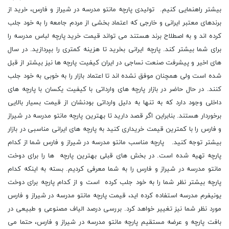
بیشتر راهنمایی کنیم. تولیدی پارچه مانتو مدرسه در شیراز و فارس، خرید از
برندهای معتبر ایرانی و خارجی که اعتماد بخشی از مردم جامعه را به خود جلب
کرده اند و به اصطلاح برند هستند می تواند قیمت خرید پارچه لباس مدرسه را
برای شما بیشتر کند. پارچه ایرانی بخرید تا هزینه کمتری را بپردازید. در سال
های اخیر و پیشرفت صنعت نساجی در ایران کیفیت پارچه ها نیز بیشتر از قبل
شده است ولی همچنان موفق نشده اند تا اعتماد بازار را به خوبی به خود جلب
کنند. در حال حاضر در بازار پارچه های وارداتی با کیفیت یکسان با پارچه های
داخلی وجود دارد که به تنها به دلیل وارداتی بودنشان از قیمت بسیار بالایی
برخوردار هستند. بنابراین اگر قصد دارید تا بهترین پارچه مانتو مدرسه در شیراز
و فارس را با کمترین قیمت خریداری کنید به پارچه های ایرانی مناسبی در بازار
بیشتر توجه کنید. پارچه مناسب مانتو مدرسه در شیراز و فارس شما از کدام
پارچه تهیه شده است. در بخش های قبلی بهترین پارچه ها را برای دوخت
مانتو مدرسه در شیراز و فارس را به شما معرفی کردیم. بسته به اینکه کدام
پارچه بیشتر نظر شما را به خود جلب کرده است و از کدام پارچه برای دوخت
یونیفرم مدرسه استفاده کرده اید، قیمت پارچه مانتو مدرسه در شیراز و فارس
مورد نظر شما نیز تغییر خواهد کرد. بررسی درصد الیاف مصنوعی و طبیعی در
بافت پارچه و عرضه مستقیم پارچه مانتو مدرسه در شیراز و فارس، حتما می