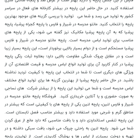
فارس از این جنس پارچه را دارید بهتر است از عرض صد و پنجاه سانتی متری
استفاده کنید. در حال حاضر این پارچه در بیشتر کارخانه های فعال در سراسر
کشور به تولید می رسد و شما می توانید با بررسی گزینه های موجود بهترین
پارچه را انتخاب کنید. مانتو مدرسه در شیراز و فارس با پارچه کجراه پرشیا، پارچه
پرشیا که به آن پارچه پرشیا مکانیک نیز گفته می شود، یکی از پارچه های
مناسب برای تولید لباس مدرسه است. پارچه مانتو مدرسه در شیراز و فارس
پرشیا مستحکم است و از دوام بسیار بالایی برخوردار است، این پارچه بسیار زیبا
است و در مقابل چروک شدگی مقاومت بالایی دارد؛ بعلاوه ثبات رنگی پارچه
پرشیا در کنار کاربرد آن برای تولید انواع لباس مدرسه و قیمت اقتصادی آن از
ویژگی های دیگری است تا شما در انتخاب این پارچه با کیفیت تردید نداشته
باشید. در حال حاضر پارچه پرشیا از بهترین گزینه ها برای تولید انواع مختلف
لباس مدرسه است و شما می توانید این پارچه را از بیشتر شرکت های نساجی
به صورت حضوری و یا آنلاین خریداری کنید. فروشگاه پارچه مانتو مدرسه در
شیراز و فارس لنین، پارچه لنین یکی از پارچه های با کیفیتی است که بیشتر در
مناطق گرم و شرجی مورد استفاده دارد و بیشتر مناسب فصل تابستان است.
این پارچه تنفس استانداردی دارد و با بافت مناسبی که دارد مانع از عرق کردن
شما می شود. پارچه لنین به راحتی چروک می شود، بافت سبکی داشته و در
تهیه و دوخت بسیاری از لباس ها و پوشاک کاربردی است. از تولیدی پارچه