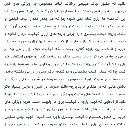
دانید که حضور الیاف طبیعی برخلاف الیاف مصنوعی چه ویژگی های قابل
توجهی را به پارچه می دهند و چه مقدار در افزایش کیفیت پارچه نقش دارد. اما
این شاخصه ها ارزان تمام نمی شود؛ چرا که هر چقدر مقدار الیاف گیاهی یا
طبیعی بکار رفته در پارچه ای بیشتر و به تبع مقدار الیاف مصنوعی آن کمتر
باشد، پارچه قیمت بیشتری دارد. برخی پارچه های ارزان کیفیت لازم را ندارند و
پارچه مانتو مدرسه در شیراز و فارس از کجا بخریم. تنها ارزان بودن پارچه برای
خرید و انتخاب این پارچه کافی نیست، بلکه کیفیت حرف اول را می زند! از
برخی پارچه ها می توان برای دوخت مانتو مدرسه در شیراز و فارس استفاده کرد
ولی نباید قیمت کم پارچه مانتو مدرسه در شیراز و فارس ما را وسوسه به خرید
کند، چرا که ممکن است پشیمانی و در نتیجه ناکارآمدی را در پی داشته باشد.
شاخصه های مثبت پارچه مخصوص مانتو مدرسه در شیراز و فارس، یکی از
بخش هایی که در هنگام خرید پارچه مانتو مدرسه در شیراز و فارس بسیار حائز
اهمیت است، شاخصه های مثبت و ویژگی های منحصر به فردی است که پارچه
دارد. از آنجایی که تهیه پارچه با کیفیت برای ما اولویت است، هرچه ویژگی های
مثبت پارچه ای بیشتر باشد، معمولا جنس بهتری دارد و به تبع برای تهیه و
خرید آن مجبور هستیم تا قیمت بیشتری را پرداخت کنیم. تهیه لباس مدارس
و انتخاب صحیح برای انتخاب پارچه مانتو مدرسه در شیراز و فارس یکی از