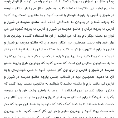
پویا و خلاق در آموزش و پرورش کمک کنند. در این راه می توانید از انواع پارچه
ها برای تولید این مانتوها استفاده کنید. به عنون مثال می توان
مانتو مدرسه
در شیراز و فارس با پارچه طرحدار
را انخاب کنید و به مانتویی دست پیدا کنید
که بتواند شما را در رسیدن به اهدافتان کمک کند.
مانتو مدرسه در شیراز و
فارس با پارچه ترگال
و
مانتو مدرسه در شیراز و فارس با پارچه کجراه
نیز می
توان دو دسته دیگر نام برد که می توانید از آن ها استفاده کنید و بهترین ها را
برای خود رقم بزنید. همچنین این امکان وجود دارد که
مانتو مدرسه در شیراز و
فارس با پارچه تترون
نیز تولید کنید و با استفاده از این کار به آنچه که در نظر
دارید دست پیدا کنید و به بهترین شرایط در کسب و کار خود برسید. پیشنهاد
ما به مسئولین مدارس این است که سعی کنید که
بهترین طرح پارچه مانتو
مدرسه در شیراز و فارس
را برای این کار انتخاب کنید تا حس خوشایندی را به
آن ها دهید. همچنین باید در انتخاب
جنس پارچه مانتو مدرسه در شیراز و
فارس
نیز دقت لازم را داشته باشید تا بتوانید به مانتویی دست پیدا کنید که
دانش آموزان شما در زمان استفاده از آن ها به راحتی اوقات خود را در مدرسه
بگذرانند.
فروشگاه پارچه مانتو مدرسه در شیراز و فارس
ما در نساجی آنلاین در
خدمت شما هستند تا به شما کمک کند که بتوانید به همه این موارد که ذکر
شد دست پیدا کنید و بهترین نتایج را در این کار کسب کنید. ما با بهترین