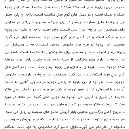
محبوب ترین پارچه های استفاده شده در مانتوهای مدرسه است. این پارچه
خنک و سبک است و در فصل های گرم سال مناسب است. پارچه ی پلی استر،
این پارچه به دلیل مقاومت بیشتر در برابر چروک، محبوبیت زیادی در مدارس
دارد. همچنین این پارچه آسان قابل شست وشو است. پارچه ی نخی، این پارچه
نرم و خنک است و در فصل های گرم سال مورد استفاده قرار می گیرد.
همچنین این پارچه در طرح های متنوعی موجود است. پارچه ی ویسکوز، این
پارچه نرم و لطیف است و مناسب برای مانتوهای زنانه مدرسه است. همچنین
این پارچه در طرح های مختلفی از جمله پارچه های چاپی، پارچه های دوخته
شده موجود است. پارچه ی پنبه ای، این پارچه نرم و خنک است و در فصل های
گرم سال مورد استفاده قرار می گیرد. همچنین این پارچه در طرح های متنوعی
موجود است. هر نوه از این پارچه ها را می توانید در نساجی آنلاین به دست
آورید و با اطلاعاتی که در مورد ان ها به شما خواهیم داد در انتخاب مدل مانتو
مدرسه در شیراز و فارس می توانید به خوبی عمل کنید. در ادامه در مورد
سفارش دوخت مانتو مدرسه در شیراز و فارس مواردی را بیان می کنیم. هرساله
با شروع فصل بازگشایی مدارس بازار فروش مانتو های مدرسه پر رونق می شود.
هر مدرسه ای با توجه به نظر هیئت مدیره و طراحی که برای روپوش مدرسه ی
دخترانه در نظر نظر می گیرند دارای مانتو فرم مخصوص به خود است. هنگام