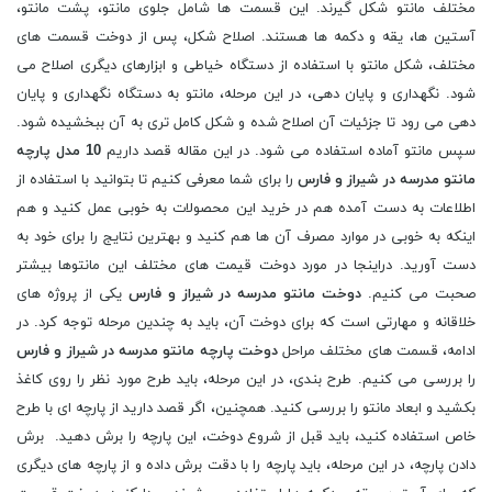
مختلف مانتو شکل گیرند. این قسمت ها شامل جلوی مانتو، پشت مانتو،
آستین ها، یقه و دکمه ها هستند. اصلاح شکل، پس از دوخت قسمت های
مختلف، شکل مانتو با استفاده از دستگاه خیاطی و ابزارهای دیگری اصلاح می
شود. نگهداری و پایان دهی، در این مرحله، مانتو به دستگاه نگهداری و پایان
دهی می رود تا جزئیات آن اصلاح شده و شکل کامل تری به آن ببخشیده شود.
سپس مانتو آماده استفاده می شود. در این مقاله قصد داریم
10 مدل پارچه
مانتو مدرسه در شیراز و فارس
را برای شما معرفی کنیم تا بتوانید با استفاده از
اطلاعات به دست آمده هم در خرید این محصولات به خوبی عمل کنید و هم
اینکه به خوبی در موارد مصرف آن ها هم کنید و بهترین نتایج را برای خود به
دست آورید. دراینجا در مورد دوخت قیمت های مختلف این مانتوها بیشتر
صحبت می کنیم.
دوخت مانتو مدرسه در شیراز و فارس
یکی از پروژه های
خلاقانه و مهارتی است که برای دوخت آن، باید به چندین مرحله توجه کرد. در
ادامه، قسمت های مختلف مراحل
دوخت پارچه مانتو مدرسه در شیراز و فارس
را بررسی می کنیم. طرح بندی، در این مرحله، باید طرح مورد نظر را روی کاغذ
بکشید و ابعاد مانتو را بررسی کنید. همچنین، اگر قصد دارید از پارچه ای با طرح
خاص استفاده کنید، باید قبل از شروع دوخت، این پارچه را برش دهید. برش
دادن پارچه، در این مرحله، باید پارچه را با دقت برش داده و از پارچه های دیگری