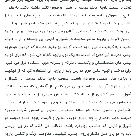
تواند بر قیمت پارچه مانتو مدرسه در شیراز و فارس تاثیر داشته باشد. به عنوان
مثال، در صورتی که قیمت پنبه در بازار بالا باشد، قیمت پارچه های پنبه ای نیز
بالا می رود. با توجه به این عوامل، قیمت پارچه مانتو مدرسه در شیراز و فارس
می تواند متفاوت باشد. در نساجی آنلاین می توانید بهترین ها را برای خود به
ارمغان آورید و
پارچه مانتو مدرسه در شیراز و فارس بی واسطه
را از ما انجام
دهید و به کیفیت بالایی را به دست آورید. یونیفرم مدرسه که در بین مردم به
لباس مدرسه نیز معروف است، به یک نوع پارچه گفته می شود که برای تولید
لباس های متحدالشکل و یکدست دخترانه و پسرانه مورد استفاده قرار می گیرد.
برای دوخت و تهیه لباس فرم مدارس باید از پارچه ای استفاده کرد که از کیفیت
و ویژگی های مهمی برخوردار باشند. معرفی پارچه مانتو مدرسه در شیراز و
فارس و انواع آن را در ادامه بررسی می کنیم. از آنجایی که جمعیت دانش
آموزی در هر کشوری از جمله کشور ما بخش مهمی از جمعیت را به خود
اختصاص می دهند، پارچه های متعدد و متنوعی وجود دارد تا نیاز این بخش
تاثیرگذار را تامین نماید. هر ساله مسئولین مدارس بر اساس شرایط موجود
مدرسه خود، تعدادی پارچه را برای تهیه، تامین و قیمت پارچه مانتو مدرسه در
شیراز و فارس که مناسب یونیفرم باشد، انتخاب می کنند که در این بررسی
باید به مواردی مثل مقدار پارچه، جنس، کیفیت، مقاومت، رنگ و تنفس پارچه