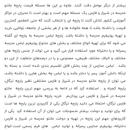
بیشتر از دیگر عوامل دقت کنند. علاوه بر این ها مسئله قیمت پارچه مانتو
مدرسه در شیراز و فارس یک مسئله مهم است و بهتر است تا مدیران در مراکز
آموزشی کشور تلاش کنند تا پارچه ای را انتخاب کنند که حتی المقدور کمترین
قیمت را داشته باشد تا همه خانواده ها و از هر بخشی از جامعه، توانایی خرید
و تهیه یونیفرم مدرسه را داشته باشد. پارچه لباس مدرسه به پارچه ای گفته
می شود که برای تهیه انواع مختلف و بخش های متنوع یونیفرم لباس مدرسه
پسرانه و یا دخترانه مورد استفاده قرار می گیرد و می تواند از جنس پارچه های
مختلف و الیاف مختلف طبیعی، مصنوعی و یا در درصدهای متفاوت از این دو
باشد. لباس مدارس از چند بخش قابل تقسیم بندی شده است و بسته به
اینکه دانش آموز، پسر یا دختر باشد و یا لباس چه بخش هایی را داشته باشد،
می توان از پارچه مانتو مدرسه در شیراز و فارس مختلفی نظیر پارچه ترگال،
پارچه کجراه و… استفاده کرد که در ادامه به بررسی مهم ترین پارچه مانتو
مدرسه در شیراز و فارس می پردازیم. خرید پارچه مانتو مدرسه در شیراز و
فارس ترگال، احتمالا می دانید پارچه ترگال یکی از کاربردی ترین پارچه ها است
که برای تولید و دوخت بیشتر منسوجات می توان از آن استفاده کرد. یکی از
کاربردهای مهم این پارچه در تهیه و دوخت مانتو مدرسه در شیراز و فارس
دخترانه، یونیفرم مدارس پسرانه و تولید لباس های فرم رسمی است.انواع