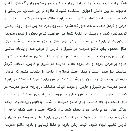
هنگام انتخاب خرید خرید هر لباسی از جمله یونیفرم مدارس از رنگ های شاد و
محبوب در بین دانش آموزان استفاده کنید تا علاوه بر این مسائل، سرزندگی و
شادی در مدرسه نیز نمایان شود. اسم پارچه مانتو مدرسه در شیراز و فارس و
عرض و گرماژ مناسب، همانطور که اشاره شد، یونیفرم مدارس تنها از یک بخش
تولید نمی شود و وابسته به اینکه شما می خواهید کدام بخش از لباس مدرسه
را بدوزید، از پارچه های مختلف و در عرض های زیادی استفاده می شود. برای
مثال معمولا برای مانتو مدرسه در شیراز و فارس از عرض صد و پنجاه سانتی
متری و برای دوخت مقنعه مدرسه از عرض نود سانتی متری استفاده می شود.
علاوه بر عرض پارچه و نام پارچه مانتو مدرسه در شیراز و فارس، انتخاب گرماژ
مناسب نیز مهم است و بهتر است گرماژی از پارچه را انتخاب کنیم که گرمای
تابستان و سرمای زمستان را پوشش دهد. جنس پارچه مورد استفاده در پارچه
مانتو مدرسه در شیراز و فارس و درصد الیاف مختلف در پارچه مانتو مدرسه در
شیراز و فارس عمده، در بخش قبلی به بررسی پارچه های مختلف و مناسب
برای انتخاب پارچه مناسب برای مانتو مدرسه در شیراز و فارس پرداختیم. اینکه
ویژگی های کدام پارچه مورد پسند شما قرار گرفته است و شما کدام پارچه را
برگزیده اید، باعث می شود تا در قیمت نهایی پارچه مانتو مدرسه در شیراز و
فارس تغییر ایجاد شود. ثبات رنگی پارچه و حفظ زیبایی و پارچه مانتو مدرسه