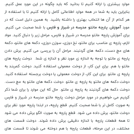
موارد بیشتری را ارائه کنیم تا بدانید که باید چگونه در این مورد عمل کنیم.
بنابراین باید به شما در همه موارد اطلاعاتی کامل را ارائه کنیم تا با استفاده از
هر کدام از آن ها انتخاب بهتری را داشته باشید. به همین دلیل است که در
مورد
آموزش پارچه مانتو مدرسه در شیراز و فارس
با شما صحبت می کنیم.
برای آموزش پارچه مانتو مدرسه در شیراز و فارس، مراحل زیر را دنبال کنید. مواد
لازم، پارچه ی مناسب برای مانتو، نخ دوزی، سوزن دوزی، دکمه های مانتو، دکمه
های مچ دست، دکمه های گردنبند. مراحل آن را بررسی می کنیم. برش دادن
پارچه ی مانتو با توجه به اندازه ی مورد نظر و اندازه ی شما. دوخت پارچه های
مانتو با هم. برای این کار، از دوخت معمولی استفاده کنید. دوخت کمربند به
پارچه ی مانتو. برای این کار، از دوخت معمولی یا دوخت برجسته استفاده کنید.
دوخت دکمه های مانتو به پارچه ی مانتو. دوخت دکمه های مانتو به مچ دست.
دوخت دکمه های گردنبند به پارچه ی مانتو. حال که این موارد را برای شما ذکر
کردیم می خواهیم در مورد مراحل دوخت پارچه مانتو مدرسه در شیراز و فارس
به صورت کامل تر با شما صحبت کنیم. قطع پارچه، در ابتدا پارچه مورد نظر برای
دوخت مانتو، برش داده می شود. قطع پارچه به صورت الگو برش داده می شود
تا همه قطعات پارچه با اندازه دقیقی برش داده شوند. دوخت قسمت های
مختلف، در این مرحله، قطعات پارچه با هم دوخته می شوند تا قسمت های