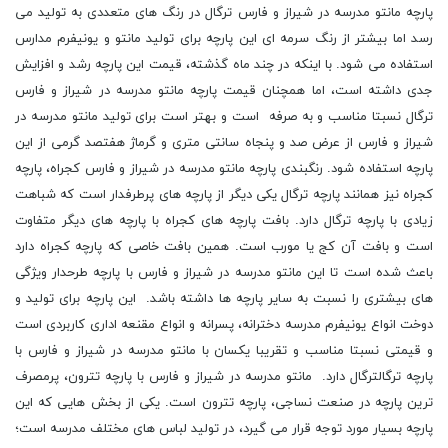
پارچه مانتو مدرسه در شیراز و فارس ترگال در رنگ های متعددی به تولید می
رسد اما بیشتر از رنگ سرمه ای این پارچه برای تولید مانتو و یونیفرم مدارس
استفاده می شود. با اینکه در چند ماه گذشته، قیمت این پارچه رشد و افزایش
جدی داشته است، اما همچنان قیمت پارچه مانتو مدرسه در شیراز و فارس
ترگال نسبتا مناسب و به صرفه است و بهتر است برای تولید مانتو مدرسه در
شیراز و فارس از عرض صد و پنجاه سانتی متری و گرماژ هفتصد گرمی از این
پارچه استفاده شود. رنگبندی پارچه مانتو مدرسه در شیراز و فارس کجراه، پارچه
کجراه نیز همانند پارچه ترگال یکی دیگر از پارچه های پرطرفدار است که شباهت
زیادی با پارچه ترگال دارد. بافت پارچه های کجراه با پارچه های دیگر متفاوت
است و بافت آن کج یا مورب است. همین بافت خاصی که پارچه کجراه دارد
باعث شده است تا این مانتو مدرسه در شیراز و فارس با پارچه طرحدار ویژگی
های بیشتری را نسبت به سایر پارچه ها داشته باشد. این پارچه برای تولید و
دوخت انواع یونیفرم مدرسه دخترانه، پسرانه و انواع مقنعه اداری کاربردی است
و قیمتی نسبتا مناسب و تقریبا یکسان با مانتو مدرسه در شیراز و فارس با
پارچه ترگالترگال دارد. مانتو مدرسه در شیراز و فارس با پارچه تترون، پرمصرف
ترین پارچه در صنعت نساجی، پارچه تترون است. یکی از بخش هایی که این
پارچه بسیار مورد توجه قرار می گیرد، در تولید لباس های مختلف مدرسه است؛