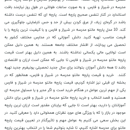
مدرسه در شیراز و فارس و به صورت ساعات طولانی در طول روز نیازمند بافت
استاندارد در کنار تنفس صحیح پارچه است. پارچه ای که تنفس درست داشته
باشد در گرمای زیاد، از عرق کردن بیش از حد و حس نارضایتی جلوگیری می
کند. 10 مدل پارچه مانتو مدرسه در شیراز و فارس و با کیفیت ترین پارچه را با
قیمت مناسب تهیه کنید. دانش آموزانی که در مدارس مختلف کشور به
تحصیل می پردازند، از اقشار مختلف جامعه هستند. به همین دلیل ممکن
است توانایی مالی یکسانی نداشته باشند. به همین دلیل بهتر است قیمت
پارچه مانتو مدرسه در شیراز و فارس تا جایی که ممکن است ارزان و اقتصادی
باشد تا همه دانش آموزان بتوانند برای سال جدید تحصیلی یونیفرم جدید تهیه
کنند. خرید و قیمت پارچه مانتو مدرسه در شیراز و فارس، همانطور که در
بخشه ای قبلی نیز اشاره کردیم، قیمت پارچه مانتو مدرسه در شیراز و فارس
یکی از مهم ترین عوامل در هنگام خرید است و اگر مدیر و یا مسئول مدرسه ای
هستید و قصد انتخاب و خرید پارچه مانتو مدرسه در شیراز و فارس برای دانش
آموزانتان را دارید، بهتر است تا جایی که برایتان مقدور است ارزان ترین پارچه
موجود در بازار را که با ویژگی های مورد نظرتان همخوانی دارد را معرفی کنید. در
این بخش سعی می کنیم به عوامل مهم و تاثیرگذار در تعیین قیمت پارچه
مانتو برای مدرسه اشاره کنیم، تا شاید بتوانیم شما را در انتخاب بهترین پارچه