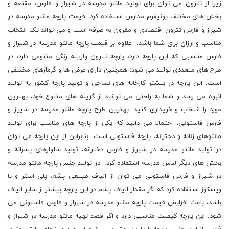
زیرا از تترون می توان برای تولید مانتو مدرسه در شیراز و فارس، مقنعه و
بخش های مختلف یونیفرم مدارس استفاده کرد. قیمت پارچه مانتو مدرسه در
شیراز و فارس تترون اقتصادی و مقرون به صرفه است و می تواند یک انتخاب
مناسب و ارزان برای شما باشد. علاوه بر قیمت پارچه مانتو مدرسه در شیراز و
فارس مناسبی که این پارچه دارد، پارچه تترون واریته رنگی متنوعی دارد، در
طرح های متعددی تولید می شود؛ همچنین دارای عرض ها و گرماژهای مختلفی
است. این پارچه در بیشتر کارخانه های نساجی و تولید پارچه کشور به تولید
انبوه می رسد و شما به راحتی می توانید از گزینه های متنوع خود، بهترین
مورد را انتخاب و خریداری کنید. بهترین طرح پارچه مانتو مدرسه در شیراز و
فارس فاستونی، احتمالا می دانید که یکی از پارچه های مناسب برای تولید
مانتوهای زنانه و دخترانه، پارچه فاستونی است. بنابراین از این پارچه می توان
در تولید مانتو مدرسه در شیراز و فارس دخترانه، تولید شلوارهای پسرانه و
بخش های دیگر لباس مدرسه استفاده کرد. در تولید جنس پارچه مانتو مدرسه
در شیراز و فارس فاستونی می توان از الیاف طبیعی پشم، پلی استر و یا
ویسکوز استفاده کرد که اگر مقدار الیاف پشم در این پارچه بیشتر از سایر الیاف
باشد، باعث افزایش قیمت پارچه مانتو مدرسه در شیراز و فارس فاستونی می
شود. این پارچه کیفیت مناسبی دارد و اگر قصد تهیه مانتو مدرسه در شیراز و