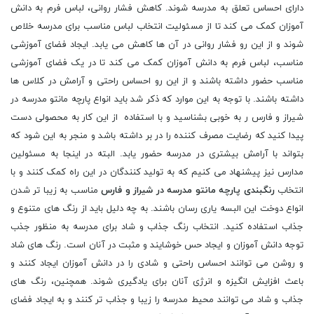
دارای احساس تعلق به مدرسه شوند. کاهش فشار روانی، لباس فرم به دانش
آموزان کمک می کند تا از مسئولیت انتخاب لباس مناسب برای مدرسه خلاص
شوند و از این رو فشار روانی در آن ها کاهش می یابد. ایجاد فضای آموزشی
مناسب، لباس فرم به دانش آموزان کمک می کند تا در یک فضای آموزشی
مناسب حضور داشته باشند و از این رو احساس راحتی و آرامش در کلاس ها
داشته باشند. با توجه به این موارد که ذکر شد باید انواع پارچه مانتو مدرسه در
شیراز و فارس ر به خوبی بشناسید و با استفاده از این کار به محصولی دست
پیدا کنید که رضایت مصرف کننده را در بر داشته باشد و منجر به این شود که
بتواند با آرامش بیشتری در مدرسه حضور یابد. البته در اینجا به مسئولین
مدارس نیز پیشنهاد می کنیم که به تولید کنندگان در این راه کمک کنند و با
انتخاب
رنگبندی پارچه مانتو مدرسه در شیراز و فارس
مناسب به زیبا تر شدن
انواع دوخت این البسه یاری رسان باشند. به چه دلیل باید از رنگ های متنوع و
جذاب استفاده کنید. انتخاب رنگ جذاب و شاد برای مدرسه به منظور جذب
توجه دانش آموزان و ایجاد حس خوشایند و مثبت در آنان است. رنگ های شاد
و روشن می توانند احساس راحتی و شادی را در دانش آموزان ایجاد کنند و
باعث افزایش انگیزه و انرژی آنان برای یادگیری شوند. همچنین، رنگ های
جذاب و شاد می توانند محیط مدرسه را زیبا و جذاب تر کنند و به ایجاد فضای