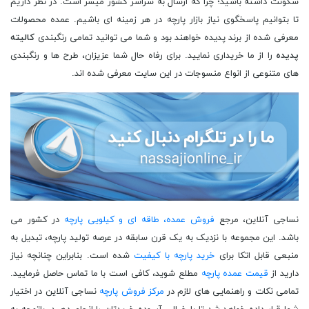
سکونت داشته باشید؛ چرا که ارسال به سراسر کشور میسر است. در نظر داریم
تا بتوانیم پاسخگوی نیاز بازار پارچه در هر زمینه ای باشیم. عمده محصولات
معرفی شده از برند پدیده خواهند بود و شما می توانید تمامی رنگبندی
کالیته
پدیده
را از ما خریداری نمایید. برای رفاه حال شما عزیزان، طرح ها و رنگبندی
های متنوعی از انواع منسوجات در این سایت معرفی شده اند.
نساجی آنلاین، مرجع
فروش عمده، طاقه ای و کیلویی پارچه
در کشور می
باشد. این مجموعه با نزدیک به یک قرن سابقه در عرصه تولید پارچه، تبدیل به
منبعی قابل اتکا برای
خرید پارچه با کیفیت
شده است. بنابراین چنانچه نیاز
دارید از
قیمت عمده پارچه
مطلع شوید، کافی است با ما تماس حاصل فرمایید.
تمامی نکات و راهنمایی های لازم در
مرکز فروش پارچه
نساجی آنلاین در اختیار