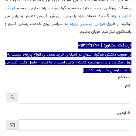
شما قرار داده خواهد شد تا با خیالی آسوده خریدتان را انجام دهید. باتوجه به
پیشرفت روزافزون بستر مجازی، تصمیم گرفتیم تا با راه اندازی سیستم
فروش
آنلاین پارچه
، گستره خدمات خود را بیش از پیش افزایش دهیم. بنابراین می
توانیم از طریق
فروش اینترنتی پارچه
به سراسر ایران خدمات رسانی کنیم و
پاسخگوی نیاز شما خوبان باشیم.
دریافت مشاوره | ۰۹۱۳۱۱۴۹۷۶۰
در صورت داشتن هرگونه سوال در زمینه‌ی خرید عمده ی انواع پارچه، قیمت به
روز ، مشاوره و یا درخواست کالیته، کافی است با ما تماس حاصل کنید. (نساجی
آنلاین، ارسال به سراسر کشور)
استعلام
نام
ایمیل