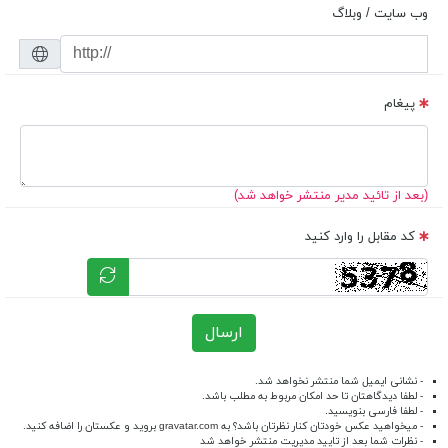
وب سایت / وبلاگ
پیغام
(بعد از تائید مدیر منتشر خواهد شد)
کد مقابل را وارد کنید
ارسال
- نشانی ایمیل شما منتشر نخواهد شد.
- لطفا دیدگاهتان تا حد امکان مربوط به مطلب باشد.
- لطفا فارسی بنویسید.
- میخواهید عکس خودتان کنار نظرتان باشد؟ به
gravatar.com
بروید و عکستان را اضافه کنید.
- نظرات شما بعد از تایید مدیریت منتشر خواهد شد