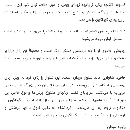
کلنجه: کلنجه یکی از پارچه زیبای بومی و مورد علاقه زنان کرد این است؛
زیرا علاوه بر رنگ، با برش و وضع تزیین خاص خود، به زنان امکان استفاده
از زیورهای گوناگون را می‌دهد.
قبا: مانند پیراهن تمام قد و بلند است و تا پشت پا می‌رسد. رویه‌اش اغلب
از مخمل الوان تهیه می‌شود.
روپوش: چادری از پارچه ابریشمی مشکی رنگ است و معمولاً آن را از درازا بر
پشت و گردن می‌اندازند و دو گوشه بالایی آن را جلو آورده و روی سینه گره
می‌زنند.
جافی: شلواری ماند شلوار مردان است. این شلوار را زنان کرد به ویژه زنان
روستایی هنگام کار می‌پوشند. در سایر مواقع زنان شلواری گشاد از جنس
حریر به پا می‌کنند. در پایان گفت: رنگهای متنوع، برش‌ها و نوع خاص این
پارچه در کرمانشاهها همیشه به زنان این بوم اجازه انتخاب‌های گوناگون و
متفاوت راجع به آن می‌دهد. کرمانشاه به دلیل تنوع بالای فرهنگی و
قومیتی از دیدگاه پارچه دارای گوناگونی بسیار بالایی است.
پارچه مردان