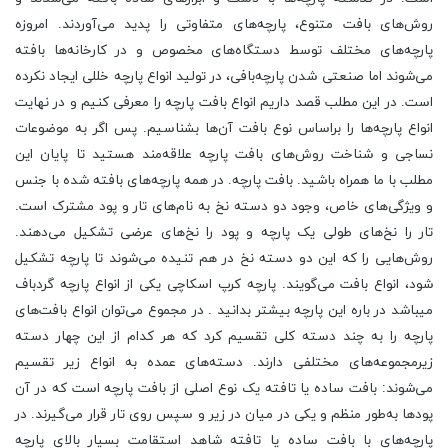
روش‌های بافت متنوع، پارچه‌های متفاوتی را پدید می‌آوردند. امروزه
پارچه‌های مختلف توسط دستگاه‌های مخصوص و در کارخانه‌ها بافته
می‌شوند اما صنعتی شدن پارچه‌بافی، در تولید انواع پارچه خللی ایجاد نکرده
است. در این مطلب قصد داریم انواع بافت پارچه را معرفی کنیم و در نهایت
انواع پارچه‌ها را براساس نوع بافت آن‌ها بشناسیم. پس اگر به موضوعات
نساجی و شناخت روش‌های بافت پارچه علاقه‌مند هستید تا پایان این
مطلب با ما همراه باشید. بافت پارچه. در همه پارچه‌های بافته شده با جنس
و ویژگی‌های خاص، وجود دو دسته نخ به نام‌های تار و پود مشترک است.
تار را نخ‌های طولی یک پارچه و پود را نخ‌های عرضی تشکیل می‌دهند.
روش‌هایی را که این دو دسته نخ در هم تنیده می‌شوند تا پارچه تشکیل
شود، انواع بافت می‌گویند. پارچه کرپ اسکاچی یکی از انواع پارچه گردباف
میباشد در باره این پارچه بیشتر بدانید . در مجموع می‌توان انواع بافت‌های
پارچه را به چند دسته کلی تقسیم کرد که هر کدام از این چهار دسته
زیرمجموعه‌های مختلفی دارند. دسته‌های عمده به انواع زیر تقسیم
می‌شوند: بافت ساده یا تافته یک نوع اصلی از بافت پارچه است که در آن
پودها به‌طور منظم و یکی در میان در زیر و سپس روی تار قرار می‌گیرند. در
پارچه‌های با بافت ساده یا تافته شاهد استقامت بسیار بالای پارچه