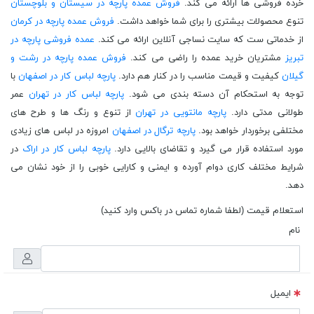
خرده فروشی ها ارائه می کند.
فروش عمده پارچه در سیستان و بلوچستان
تنوع محصولات بیشتری را برای شما خواهد داشت.
فروش عمده پارچه در کرمان
از خدماتی ست که سایت نساجی آنلاین ارائه می کند.
عمده فروشی پارچه در
تبریز
مشتریان خرید عمده را راضی می کند.
فروش عمده پارچه در رشت و
گیلان
کیفیت و قیمت مناسب را در کنار هم دارد.
پارچه لباس کار در اصفهان
با
توجه به استحکام آن دسته بندی می شود.
پارچه لباس کار در تهران
عمر
طولانی مدتی دارد.
پارچه مانتویی در تهران
از تنوع و رنگ ها و طرح های
مختلفی برخوردار خواهد بود.
پارچه ترگال در اصفهان
امروزه در لباس های زیادی
مورد استفاده قرار می گیرد و تقاضای بالایی دارد.
پارچه لباس کار در اراک
در
شرایط مختلف کاری دوام آورده و ایمنی و کارایی خوبی را از خود نشان می
دهد.
استعلام قیمت (لطفا شماره تماس در باکس وارد کنید)
نام
ایمیل