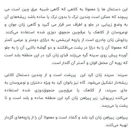
این دستمال ها را معمولا به کلاهی که گاهی شبیه عرق چین است می
‌پیچند که ممکن است چندین ترک با بدون ترک یا ساده باشد ریشه‌های آن
به وضع زیبایی در جلو و اطراف سر قرار می ‌گیرد و گاهی زنان جوان و
نوعروسان از کلاهک یا عرقچین منجوق دوزی شده استفاده می‌کنند.
رداپوش زنان چادری است از پارچه ابریشمی به درازای دومتر و عرضی کمتر
که معمولا آن را به درازا در پشت می‌افکنند و دو گوشه بالایی آن را به جلو
آورده پیش روی سینه گره می‌زنند قبای زنان کرد در این منطقه بلند است
که رویه آن مخمل الوان و آستر آن گلدار است.
سربند: سربند زنان کرد این پرپشت است و از چندین دستمال کلاغی
ریشه‌دار تشکیل می‌شود. گاه نیز بانوان کرد به ویژه دختران و نوعروسان به
جای سربند، از کلاهک یا عرق‌چین منجوق‌دوزی شده استفاده
می‌کنند.زیرپوش: زیر پیراهن زنان کرد این منطقه ساده و بلند است و تا
پشت پا می‌رسد.
پیراهن: پیراهن زنان کرد بلند و گشاد است و معمولا آن را از پارچه‌های گل‌دار
تهیه می‌کنند.