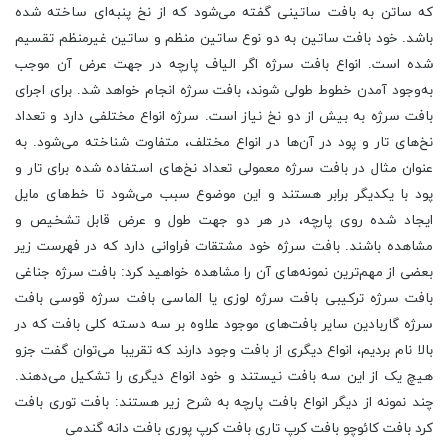
که ساتن به بافت ساتینی گفته می‌شود که از نخ پنبه‌ای ساخته شده
باشد. خود بافت ساتین به دو نوع ساتین منظم و ساتین غیرمنظم تقسیم
شده است. انواع بافت سرژه اگر الیاف پارچه در جهت عرض آن موجب
به‌وجود آمدن خطوط طولی شوند، بافت سرژه انجام خواهد شد. برای اجرای
بافت سرژه به بیش از دو نخ نیاز است. سرژه انواع مختلفی دارد و تعداد
نخ‌های تار و پود در آن‌ها در انواع مختلف، متفاوت شناخته می‌شود. به‌
عنوان مثال در بافت سرژه معمولی تعداد نخ‌های استفاده شده برای تار و
پود با یکدیگر برابر هستند و این موضوع سبب می‌شود تا خط‌های مایل
ایجاد شده روی پارچه، در هر دو جهت طول و عرض قابل تشخیص و
مشاهده باشند. بافت سرژه خود مشتقات فراوانی دارد که در فهرست زیر
بعضی از مهم‌ترین‌ نمونه‌های آن را مشاهده خواهید کرد: بافت سرژه جناغی
بافت سرژه ترکیبی بافت سرژه لوزی یا الماسی بافت سرژه قوسی بافت
سرژه گاربادین سایر بافت‌های موجود علاوه بر سه دسته کلی بافت که در
بالا نام بردیم، انواع دیگری از بافت وجود دارند که تقریبا می‌توان گفت جزو
هیچ یک از این سه بافت نیستند و خود انواع دیگری را تشکیل می‌دهند.
چند نمونه از دیگر انواع بافت پارچه به شرح زیر هستند: بافت توری بافت
کرد بافت کائوچو بافت کرپ تاری بافت کرپ پوری بافت دانه گندمی