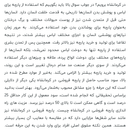
در کرمانشاه برویم؟ در جواب سوال بالا باید بگوییم که استفاده از پارچه برای
لباس و پوشش بدن انسان‌ها تاریخی به قدمت خلقت انسان دارد. انسان‌ها
حتی قبل از متمدن شدن نیز از پوست حیوانات مختلف و برگ درختان
به‌عنوان پارچه برای پوشاندن بدن خود استفاده می‌کردند. به‌ مرور زمان
نیازهای پوششی انسان و اجزای مختلف لباس بیشتر شدند، در نتیجه
تقاضا برای تولید و خرید پارچه نیز بالاتر رفت. همچنین پس از تمدن بشری
استفاده از پارچه تنها به دوخت لباس محدود نمی‌شد، بلکه انسان‌ها از
پارچه‌های مختلف برای دوخت انواع پرده، ملافه و چیزهای دیگر استفاده
می‌کردند. از سوی دیگر صنعت مد مدام درحال تغییر است و این روند،
تولید و خرید پارچه بیشتر را الزامی می‌کند. به‌غیر از موارد مطرح شده در
بالا، سود مناسب حاصل از پارچه فروشی در کرمانشاه یکی دیگر از دلایلی
است که این حرفه را جزو مشاغل محبوب به‌شمار می‌آرود. بهتر است بدانید
براساس تحقیقاتی که انجام شده است، سود معمول از این کار حداقل 25
درصد است و گاهی ممکن است تا بالای 50 درصد نیز برسد. مزیت‌ های راه
اندازی پارچه فروشی در کرمانشاه چیست. پارچه فروشی در کرمانشاه نیز
مانند سایر شغل‌ها مزایایی دارد که در مقایسه با معایب آن بسیار بیشتر
هستند. همین نکته مشوق اصلی افراد برای وارد شدن به این حرفه است.