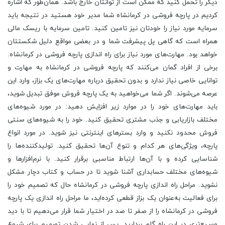
دیگر را تحمل کنید که ممکن است از توانتان خارج باشد. همان‌طور که اشاره
کردیم در پارچه فروشی در کرمانشاه شما مدیر خود هستید در نتیجه باید
سرمایه مورد نیاز را خودتان نیز تامین کنید. تامین سرمایه با ریسک مالی
همراه است که گاهی پل پیشرفت شما و در بعضی مواقع دلیل شکستتان
خواهد بود. مهارت‌های مورد نیاز برای راه اندازی پارچه فروشی در کرمانشاه.
برخی از افراد گمان می‌کنند که پارچه فروشی در کرمانشاه به مهارت و
توانایی خاصی نیاز ندارد و بدون تحقیق درباره مهارت‌های یک بزاز، وارد این
عرصه می‌شوند. اگر شما می‌خواهید به یک پارچه ‌فروش موفق تبدیل شوید،
باید مهارت‌های خود را در موارد زیر افزایش دهید: در مورد شیوه‌های
مختلف بازاریابی و جذب مشتری تحقیق کنید. خود را به شیوه‌های سنتی
فروش محدود نکنید و وارد بسترهای اینترنتی نیز شوید. در مورد انواع
پارچه، ویژگی‌های هر کدام و تنوع آن‌ها تحقیق کنید. تولیدکننده‌ها را
شناسایی کرده و با آن‌ها ارتباط مناسبی برقرار کنید. با نرم‌افزارها و
شیوه‌های مختلف حسابداری آشنا شوید تا در حساب و کتاب دچار مشکل
نشوید. مراحل راه‌ اندازی پارچه فروشی در کرمانشاه حال که تصمیم خود را
برای فعالیت به‌عنوان یک بزاز قطعی کرده‌اید، ما مراحل راه اندازی یک پارچه
فروشی در کرمانشاه را از صفر تا صد در اختیار شما قرار می‌دهیم تا با دید
وسیع‌تری در این راه گام بردارید. پس از نهایی شدن تصمیم برای شروع