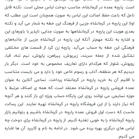
است. پارچه عمده در کرمانشاه، مناسب دوخت لباس محلی است. نکته قابل
تامل که باعث حفظ اصالت این لباس به صورت همچنان است این مطلب که
اولا این پارچه در کرمانشاه جزیی از فرهنگ این خطه به شمار می‌ آید و نکته
بعدی هویت این پارچه در کرمانشاهها به صورت جدایی ناپذیر با باورهای این
و اشاره به نکته مهم‌تر آنکه این پارچه در کرمانشاه جزیی از جاذبه‌های
فرهنگی این خطه به حساب می‌آید. پارچه زن کرد از قسمت های مختلفی
تشکیل شده از جمله سربند، زیرپوش، پیراهن، پاپوش، نیم تنه، قبا،
روپوش، شلوار که هرکدام دارای تعاریف مخصوص به خود است. دیگر بار
دیدیم که هر منطقه، آداب و رسوم خاص خود را دارد و می بایست متناسب
با اقلیم آن به خرید پارچه در کرمانشاه پرداخت. نساجی آنلاین به عنوان
عمده فروشی پارچه در کرمانشاه معتقد است که همه ی اصناف مرتبط با
حوزه نسایجی می توانند روی این پایگاه حساب ویژه ای باز کنند و هر آنچه
که نیاز دارند را از این فروشگاه پارچه در کرمانشاه تهیه نمایند. این رسالت
ماست که دست اول فروش عمده پارچه در کرمانشاه باشیم و بتوانیم بازار
پارچه کرمانشاه را به خوبی تغذیه کنیم. از پارچه در کرمانشاه برای دوخت چه
لباس های دیگری بهره برده می شود. در ادامه به نام و کاربرد آن ها اشاره
می کنیم.