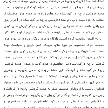
گفته شد عمده فروشی پارچه در کرمانشاه یکی از برترین عرضه کنندگان برتر
پارچه ایران است و این از اهمیت بالایی در حوزه گردشگری برخوردار است.
عمده فروشی پارچه در کرمانشاه نام های زیادی در دوره های مختلف تا
انقلاب به خود دیده ولی نام عمده فروشی پارچه در کرمانشاه در آخر بر روی
این باقی مانده است، همچنین آن به زبان کردی و دیگر گویش های کردی
سخن می گویند. عمده فروشی پارچه در کرمانشاه بسیاری از تولیدکنندگان
را تا به اکنون ساپورت کرده است. زادگاه و مادر بزرگان زیادی در دوره های
مختلف خود، مخصوصا در حوزه های ادبیات، هنر، تاریخ و سیاست بوده
است. عمده فروشی پارچه در کرمانشاه از کارهای تاریخی و کهن ایران مقصد
انتخابی امروز کارناوال برای معرفی و گشت و گذار است. در معرفی عمده
فروشی پارچه در کرمانشاه می خواهیم در مورد آداب و رسوم عمده فروشی
پارچه در کرمانشاه و فرهنگ این خطه برای تان سخن بگوییم و بهترین
دیدنی های عمده فروشی پارچه در کرمانشاه را به شما معرفی کنیم. در سفر
به این کهن و تاریخی، که بزرگترین کردنشین ایران محسوب می شود همراه
کارناوال باشید تا از زوایای مختلف سفر به عمده فروشی پارچه در کرمانشاه
را بررسی کنیم و از گشت و گذار در آن برای تان بگوییم. بهتر است پیش از
اینکه راهی عمده فروشی پارچه در کرمانشاه شویم اطلاعات مختصری در
مورد جنبه های مختلف زندگی در این به دست آوریم و با دید بازتر و