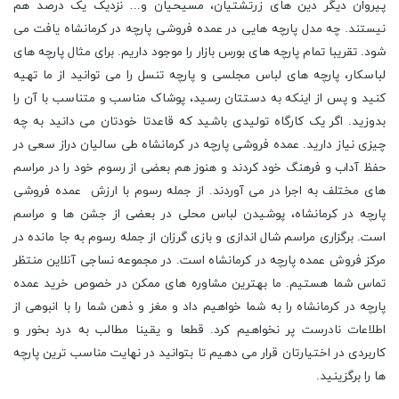
پیروان دیگر دین های زرتشتیان، مسیحیان و… نزدیک یک درصد هم
نیستند. چه مدل پارچه هایی در عمده فروشی پارچه در کرمانشاه یافت می
شود. تقریبا تمام پارچه های بورس بازار را موجود داریم. برای مثال پارچه های
لباسکار، پارچه های لباس مجلسی و پارچه تنسل را می توانید از ما تهیه
کنید و پس از اینکه به دستتان رسید، پوشاک مناسب و متناسب با آن را
بدوزید. اگر یک کارگاه تولیدی باشید که قاعدتا خودتان می دانید به چه
چیزی نیاز دارید. عمده فروشی پارچه در کرمانشاه طی سالیان دراز سعی در
حفظ آداب و فرهنگ خود کردند و هنوز هم بعضی از رسوم خود را در مراسم
های مختلف به اجرا در می آوردند. از جمله رسوم با ارزش عمده فروشی
پارچه در کرمانشاه، پوشیدن لباس محلی در بعضی از جشن ها و مراسم
است. برگزاری مراسم شال اندازی و بازی گرزان از جمله رسوم به جا مانده در
مرکز فروش عمده پارچه در کرمانشاه است. در مجموعه نساجی آنلاین منتظر
تماس شما هستیم. ما بهترین مشاوره های ممکن در خصوص خرید عمده
پارچه در کرمانشاه را به شما خواهیم داد و مغز و ذهن شما را با انبوهی از
اطلاعات نادرست پر نخواهیم کرد. قطعا و یقینا مطالب به درد بخور و
کاربردی در اختیارتان قرار می دهیم تا بتوانید در نهایت مناسب ترین پارچه
ها را برگزینید.