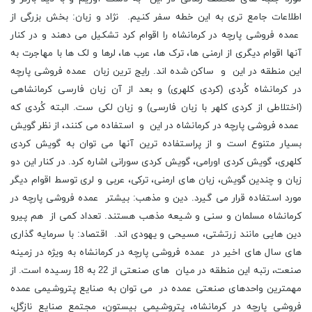
اطلاعات جامع تری به این خطه سفر کنیم. نژاد و زبان: بخش بزرگی از
عمده فروشی پارچه در کرمانشاه را اقوام کرد تشکیل می دهند و در کنار
آنها اقوام دیگری از ارمنی ها، ترک ها، عرب ها، لرها و لک ها با مهاجرت به
این منطقه در این و ساکن شده اند. رایج ترین زبان عمده فروشی پارچه
در کرمانشاه کُردی (کردی کلهری) و بعد از آن زبان فارسی کرمانشاهی
(اختلاطی از كردی كلهر با زبان فارسی) و زبان لکی ست. البته کُردی که
عمده فروشی پارچه در کرمانشاه در این و استفاده می کنند، از نظر گویش
بسیار متنوع است و از پراستفاده ترین آنها می توان به گویش کردی
کلهری، گویش کردی اورامی، گویش کردی سورانی اشاره کرد. در کنار این دو
زبان و چندین گویش، زبان های ارمنی، ترکی، عربی و لری توسط اقوام دیگر
مورد استفاده قرار می گیرد. دین و مذهب: بیشتر عمده فروشی پارچه در
کرمانشاه مسلمان و سنی و شیعه مذهب هستند. تعداد کمی از هم پیرو
دین هایی مانند زرتشتی، مسیحی و یهودی اند. اقتصاد: با سرمایه گذاری
های سال های اخیر در عمده فروشی پارچه در کرمانشاه به ویژه در زمینه
صنعت، رتبه این منطقه در میان های صنعتی از 22 به 18 رسیده است. از
مهمترین واحدهای صنعتی عمده در می توان به صنایع پتروشیمی عمده
فروشی پارچه در کرمانشاه، پتروشیمی بیستون، مجتمع صنایع نازگل،