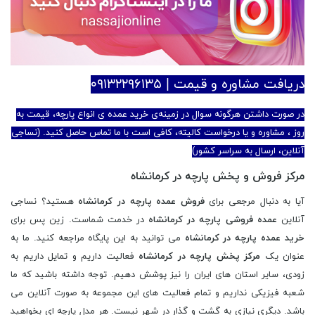
دریافت مشاوره و قیمت | ۰۹۱۳۲۲۹۶۱۳۵
در صورت داشتن هرگونه سوال در زمینه‌ی خرید عمده ی انواع پارچه، قیمت به
روز ، مشاوره و یا درخواست کالیته، کافی است با ما تماس حاصل کنید. (نساجی
آنلاین، ارسال به سراسر کشور)
مرکز فروش و پخش پارچه در کرمانشاه
آیا به دنبال مرجعی برای
فروش عمده پارچه در کرمانشاه
هستید؟ نساجی
آنلاین
عمده فروشی پارچه در کرمانشاه
در خدمت شماست. زین پس برای
خرید عمده پارچه در کرمانشاه
می توانید به این پایگاه مراجعه کنید. ما به
عنوان یک
مرکز پخش پارچه در کرمانشاه
فعالیت داریم و تمایل داریم به
زودی، سایر استان های ایران را نیز پوشش دهیم. توجه داشته باشید که ما
شعبه فیزیکی نداریم و تمام فعالیت های این مجموعه به صورت آنلاین می
باشد. دیگری نیازی به گشت و گذار در شهر نیست. هر مدل پارچه ای بخواهید