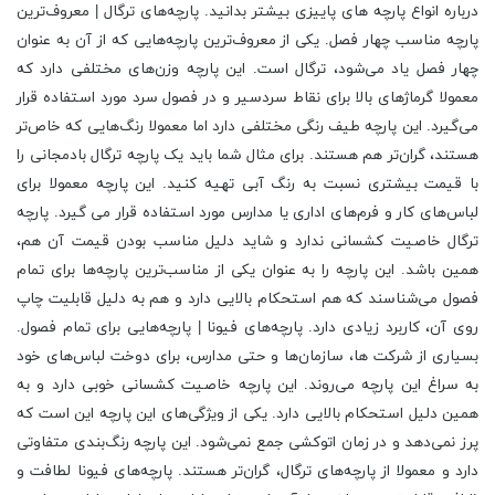
درباره انواع پارچه های پاییزی بیشتر بدانید. پارچه‌های ترگال | معروف‌ترین
پارچه مناسب چهار فصل. یکی از معروف‌ترین پارچه‌هایی که از آن به عنوان
چهار فصل یاد می‌شود، ترگال است. این پارچه وزن‌های مختلفی دارد که
معمولا گرماژهای بالا برای نقاط سردسیر و در فصول سرد مورد استفاده قرار
می‌گیرد. این پارچه طیف رنگی مختلفی دارد اما معمولا رنگ‌هایی که خاص‌تر
هستند، گران‌تر هم هستند. برای مثال شما باید یک پارچه ترگال بادمجانی را
با قیمت بیشتری نسبت به رنگ آبی تهیه کنید. این پارچه معمولا برای
لباس‌های کار و فرم‌های اداری یا مدارس مورد استفاده قرار می‌ گیرد. پارچه
ترگال خاصیت کشسانی ندارد و شاید دلیل مناسب بودن قیمت آن هم،
همین باشد. این پارچه را به عنوان یکی از مناسب‌ترین پارچه‌ها برای تمام
فصول می‌شناسند که هم استحکام بالایی دارد و هم به دلیل قابلیت چاپ
روی آن، کاربرد زیادی دارد. پارچه‌های فیونا | پارچه‌هایی برای تمام فصول.
بسیاری از شرکت ها، سازمان‌ها و حتی مدارس، برای دوخت لباس‌های خود
به سراغ این پارچه می‌روند. این پارچه خاصیت کشسانی خوبی دارد و به
همین دلیل استحکام بالایی دارد. یکی از ویژگی‌های این پارچه این است که
پرز نمی‌دهد و در زمان اتوکشی جمع نمی‌شود. این پارچه رنگ‌بندی متفاوتی
دارد و معمولا از پارچه‌های ترگال، گران‌تر هستند. پارچه‌های فیونا لطافت و