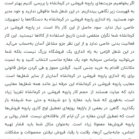
اگر بخواهیم مزیت‌های پارچه فروشی در کرمانشاه را بررسی کنیم بهتر است
به فهرست زیر نگاهی بیندازیم: در این شغل شما مافوقی ندارید و خود مدیر
خود هستید. راه‌ اندازی پارچه فروشی در کرمانشاه به دستگاه‌ها یا تجهیزات
خاصی نیاز ندارد. سود حاصل از این کار بالا است. در پارچه فروشی در
کرمانشاه شما نگران منقضی شدن تاریخ استفاده از کالاها نیستید. این کار
فعالیت بدنی خاصی ندارد و از این نظر جزو مشاغل آسان به‌حساب می‌آید.
در این شغل الزامی به راه‌ اندازی یک فروشگاه بزرگ نیست، بلکه شما
می‌توانید براساس سرمایه خود یک مغازه مناسب انتخاب کنید و به نسبت
مکانتان اقدام به خرید جنس کنید. گرفتن مجوز و طی کردن مراحل قانونی
برای راه‌ اندازی پارچه فروشی در کرمانشاه آسان‌تر از سایر شغل‌ها است.
معایب پارچه فروشی در کرمانشاه این حرفه نیز مانند همه شغل‌ها معایبی
دارد که عبارت هستند از: حجم کار پارچه فروشی در کرمانشاه تقریبا زیاد
است، به‌طوری که شما باید مغازه را دو شیفته و حتی سه شیفته باز
بگذارید. گاهی در بعضی از بازارها روزهای تعطیل اوج کاری پارچه ‌فروش‌ها
است که تعطیل کردن مغازه در آن ایام کار عاقلانه‌ای نیست. فشار روانی بر
پارچه ‌فروش‌ها معمولا زیاد است. به‌عنوان مثال شما باید فشار تهیه
اجناس، جابه‌جایی آن‌ها، رقابت با رقبا، فروش نرفتن محصولات و مشکلات