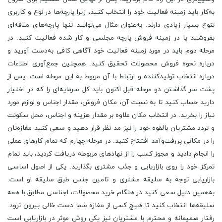
به‌کار باید زمینه فعالیت خود را انتخاب کنید، زیرا پارچه‌ها در نوع و کاربری
تنوع بسیار زیادی دارند. به‌عنوان مثال می‌توانید تنها پارچه‌های ملافه‌ای
بفروشید یا در زمینه فروش پارچه مجلسی و کار شده فعالیت کنید. در
مرحله دوم باید در مورد زمینه فعالیت خود آگاهی کافی به‌دست آورید و
درباره نحوه فروش محصولات تحقیق کنید. همچنین جمع‌آوری اطلاعات
درباره انتخاب تولیدکننده و ارتباط با آن مربوط به این مرحله است. پس از
پشت سر گذاشتن دو مرحله قبل اکنون باید کل سرمایه‌ای را که در اختیار
دارید حساب کنید تا به نسبت آن، مکان فروش، مقدار اجناس و لوازم مورد
نیاز را بخرید. در انتخاب مکان علاوه ‎‌بر مقدار هزینه و اجناس، محل سکونت
و تردد مشتریان بالقوه خود را نیز مد نظر قرار دهید و سعی کنید مغازه‌تان
را در مکانی پررفت‌وآمد افتتاح کنید. در مرحله چهارم که تمام کارهای عملی
را انجام دادید و مجوز کسب را از نهادهای مربوطه دریافت کردید، باید تمام
تمرکز خود را روی بازاریابی و جذب مشتری بگذارید. یکی از اصول اساسی
بازاریابی توجه به سلیقه مشتری و تامین جنس طبق سلیقه او است.
به‌همین دلیل سعی کنید در هنگام خرید محصولات، اجناسی مطابق با همه
سلیقه‌ها انتخاب کنید تا هیچ کسی از مغازه شما دست خالی بیرون نرود.
رفتار صمیمانه و محترم با مشتریان نیز یکی روش موثر در بازاریابی است