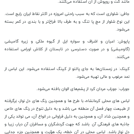
مانند کت و روپوش از آن استفاده می‌کنند.
جافی: شلواری است که به سبب راحتی امروزه در اکثر نقاط ایران رایج است.
این نوع شلوار از مچ پا تنگ و به طرف بالا فراخ‌تر و با بندی در کمر بسته
می‌شود.
پاپوش: اعیان و اشراف و سواره ایل از گیوه ملکی و زیره گامیشی
(گاومیشی) و در صورت دسترسی در تابستان از کلاش اورامی استفاده
می‌کنند.
کپنک: در زمستان‌ها به جای پالتو از کپنگ استفاده می‌شود. این لباس از
نمد مرغوب و عالی تهیه می‌شود.
جوراب: جوراب مردان کرد از پشم‌های الوان بافته می‌شود.
لباس های محلی کرمانشاه، با طرح ها و همچنین رنگ های دل نواز، بَرگرفته
از طبیعت چهار فصل آن منطقه می باشد و به دلیل تنوع در رنگ های خاص
و همچنین شاد آن، و همچنین به دلیل فراوانی در انواع آن، می تواند یکی از
جاذبه های فرهنگی آن باشد که جهت گردشگران و مسافران آن دیار، زیبا و
دل نواز باشد. لباس محلی در آن خطه، یک هؤیت و همچنین جزء جدایی