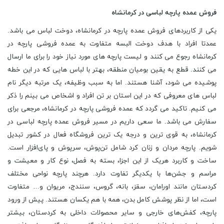
فروش عمده پارچه لباسی در کرمانشاه
یکی از کاربردهای فروش عمده پارچه در کرمانشاه، دوخت لباس می باشد.
عمدتا افراد با هدف دوخت البسه متفاوت به عمده فروشی پارچه در
کرمانشاه رجوع می کنند و لیست پارچه های مورد نیاز خود را برای ما ارسال
می کنند. قطع به یقین بومیان منطقه، بهتر با لباس هایی که در این خطه
پوشیده می شود، آشنا هستند. اما به سبب وظیفه، یک مرتبه دیگر نام
لباس های معروفی که در این استان بر تن افراد و اشخاص می بینم را ذکر
می کنیم. تاکید می گردد که عمده فروشی پارچه در کرمانشاه، مرجعی برای
سفارش می باشد. ما سعی داریم در مسیر فروش عمده پارچه لباسی در
کرمانشاه، به قوی ترین و درجه یک ترین فروشگاه فعال در کشور تبدیل
شویم. پارچه مردان و زنان کرد شامل تن‌پوش، سرپوش و پای‌افزار است.
ساخت و کاربرد هریک از این اجزا، بسته به فصل، نوع کار و معیشت و
مراسم و جشن‌ها با یکدیگر تفاوت دارد. هرچند پارچه نواحی مختلف
کردستان مانند اورامان، سقز، بانه، گروس، سنندج، مریوان و… متفاوت
است، اما از نظر پوشش کامل بدن، همه با هم یکسان هستند. پیش از ورود
پارچه، کفش‌های خارجی و سایر محصولات داخلی به کردستان، بیشتر