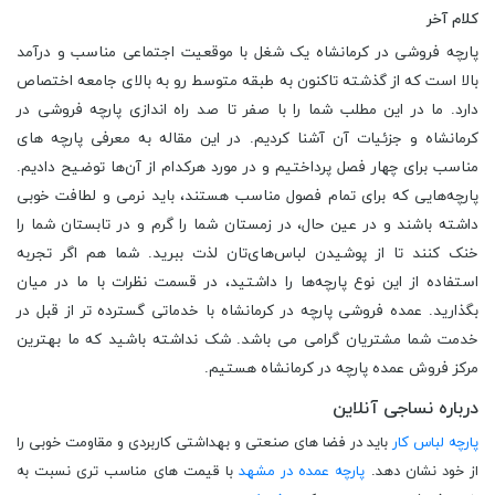
کلام آخر
پارچه فروشی در کرمانشاه یک شغل با موقعیت اجتماعی مناسب و درآمد
بالا است که از گذشته تاکنون به طبقه متوسط رو به بالای جامعه اختصاص
دارد. ما در این مطلب شما را با صفر تا صد راه‌ اندازی پارچه فروشی در
کرمانشاه و جزئیات آن آشنا کردیم. در این مقاله به معرفی پارچه های
مناسب برای چهار فصل پرداختیم و در مورد هرکدام از آن‌ها توضیح دادیم.
پارچه‌هایی که برای تمام فصول مناسب هستند، باید نرمی و لطافت خوبی
داشته باشند و در عین حال، در زمستان شما را گرم و در تابستان شما را
خنک کنند تا از پوشیدن لباس‌های‌تان لذت ببرید. شما هم اگر تجربه
استفاده از این نوع پارچه‌ها را داشتید، در قسمت نظرات با ما در میان
بگذارید. عمده فروشی پارچه در کرمانشاه با خدماتی گسترده تر از قبل در
خدمت شما مشتریان گرامی می باشد. شک نداشته باشید که ما بهترین
مرکز فروش عمده پارچه در کرمانشاه هستیم.
درباره نساجی آنلاین
پارچه لباس کار
باید در فضا های صنعتی و بهداشتی کاربردی و مقاومت خوبی را
از خود نشان دهد.
پارچه عمده در مشهد
با قیمت های مناسب تری نسبت به