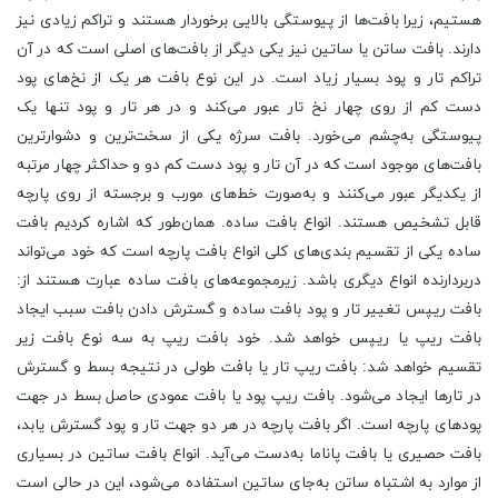
هستیم، زیرا بافت‌ها از پیوستگی بالایی برخوردار هستند و تراکم زیادی نیز
دارند. بافت ساتن یا ساتین نیز یکی دیگر از بافت‌های اصلی است که در آن
تراکم تار و پود بسیار زیاد است. در این نوع بافت هر یک از نخ‌های پود
دست کم از روی چهار نخ تار عبور می‌کند و در هر تار و پود تنها یک
پیوستگی به‌چشم می‌خورد. بافت سرژه یکی از سخت‌ترین و دشوارترین
بافت‌های موجود است که در آن تار و پود دست کم دو و حداکثر چهار مرتبه
از یکدیگر عبور می‌کنند و به‌صورت خط‌های مورب و برجسته از روی پارچه
قابل تشخیص هستند. انواع بافت ساده. همان‌طور که اشاره کردیم بافت
ساده یکی از تقسیم ‌بندی‌های کلی انواع بافت پارچه است که خود می‌تواند
دربردارنده انواع دیگری باشد. زیرمجموعه‌های بافت ساده عبارت هستند از:
بافت ریپس تغییر تار و پود بافت ساده و گسترش دادن بافت سبب ایجاد
بافت ریپ یا ریپس خواهد شد. خود بافت ریپ به سه نوع بافت زیر
تقسیم خواهد شد: بافت ریپ تار یا بافت طولی در نتیجه بسط و گسترش
در تارها ایجاد می‌شود. بافت ریپ پود یا بافت عمودی حاصل بسط در جهت
پودهای پارچه است. اگر بافت پارچه در هر دو جهت تار و پود گسترش یابد،
بافت حصیری یا بافت پاناما به‌دست می‌آید. انواع بافت ساتین در بسیاری
از موارد به اشتباه ساتن به‌جای ساتین استفاده می‌شود، این در حالی است